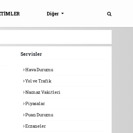
ETİMLER
Diğer
Servisler
Hava Durumu
Yol ve Trafik
Namaz Vakitleri
Piyasalar
Puan Durumu
Eczaneler