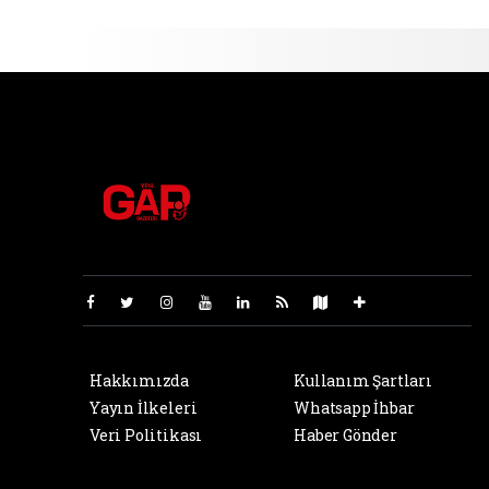
Pro-0.116
Hakkımızda
Kullanım Şartları
Yayın İlkeleri
Whatsapp İhbar
Veri Politikası
Haber Gönder