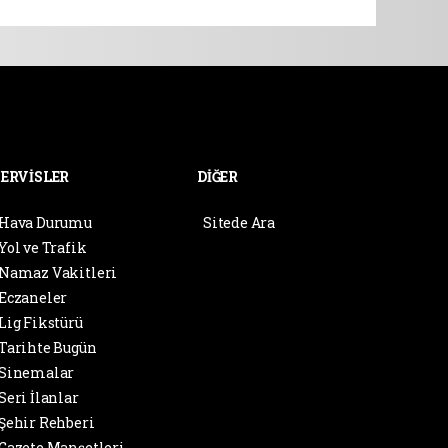
SERVİSLER
DİĞER
Hava Durumu
Sitede Ara
Yol ve Trafik
Namaz Vakitleri
Eczaneler
Lig Fikstürü
Tarihte Bugün
Sinemalar
Seri İlanlar
Şehir Rehberi
Gazete Manşetleri