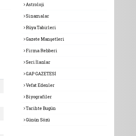
Astroloji
Sinamalar
Rüya Tabirleri
Gazete Manşetleri
Firma Rehberi
Seri İlanlar
GAP GAZETESİ
Vefat Edenler
Biyografiler
Tarihte Bugün
Günün Sözü