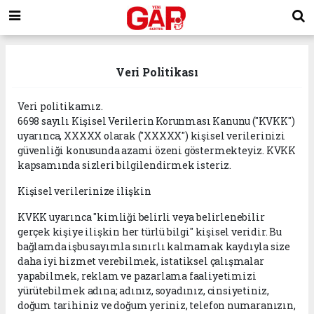
Veri Politikası
Veri politikamız.
6698 sayılı Kişisel Verilerin Korunması Kanunu ("KVKK")
uyarınca, XXXXX olarak ("XXXXX") kişisel verilerinizi
güvenliği konusunda azami özeni göstermekteyiz. KVKK
kapsamında sizleri bilgilendirmek isteriz.
Kişisel verilerinize ilişkin
KVKK uyarınca "kimliği belirli veya belirlenebilir
gerçek kişiye ilişkin her türlü bilgi" kişisel veridir. Bu
bağlamda işbu sayımla sınırlı kalmamak kaydıyla size
daha iyi hizmet verebilmek, istatiksel çalışmalar
yapabilmek, reklam ve pazarlama faaliyetimizi
yürütebilmek adına; adınız, soyadınız, cinsiyetiniz,
doğum tarihiniz ve doğum yeriniz, telefon numaranızın,