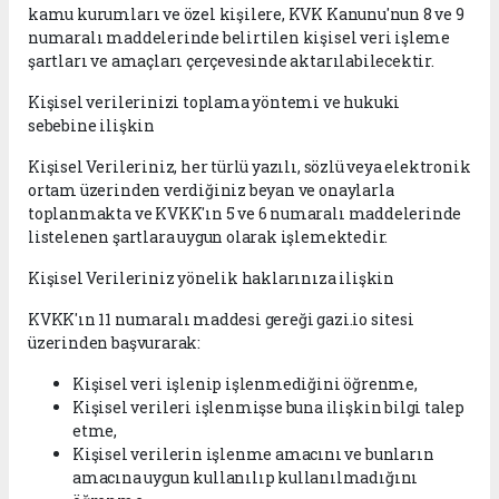
kamu kurumları ve özel kişilere, KVK Kanunu'nun 8 ve 9
numaralı maddelerinde belirtilen kişisel veri işleme
şartları ve amaçları çerçevesinde aktarılabilecektir.
Kişisel verilerinizi toplama yöntemi ve hukuki
sebebine ilişkin
Kişisel Verileriniz, her türlü yazılı, sözlü veya elektronik
ortam üzerinden verdiğiniz beyan ve onaylarla
toplanmakta ve KVKK'ın 5 ve 6 numaralı maddelerinde
listelenen şartlara uygun olarak işlemektedir.
Kişisel Verileriniz yönelik haklarınıza ilişkin
KVKK'ın 11 numaralı maddesi gereği gazi.io sitesi
üzerinden başvurarak:
Kişisel veri işlenip işlenmediğini öğrenme,
Kişisel verileri işlenmişse buna ilişkin bilgi talep
etme,
Kişisel verilerin işlenme amacını ve bunların
amacına uygun kullanılıp kullanılmadığını