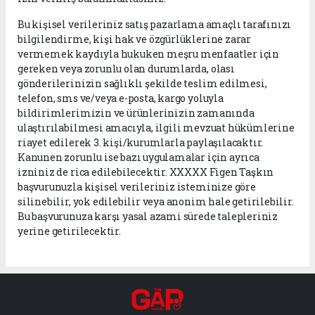
Bu kişisel verileriniz satış pazarlama amaçlı tarafınızı
bilgilendirme, kişi hak ve özgürlüklerine zarar
vermemek kaydıyla hukuken meşru menfaatler için
gereken veya zorunlu olan durumlarda, olası
gönderilerinizin sağlıklı şekilde teslim edilmesi,
telefon, sms ve/veya e-posta, kargo yoluyla
bildirimlerimizin ve ürünlerinizin zamanında
ulaştırılabilmesi amacıyla, ilgili mevzuat hükümlerine
riayet edilerek 3. kişi/kurumlarla paylaşılacaktır.
Kanunen zorunlu ise bazı uygulamalar için ayrıca
izniniz de rica edilebilecektir. XXXXX Figen Taşkın
başvurunuzla kişisel verileriniz isteminize göre
silinebilir, yok edilebilir veya anonim hale getirilebilir.
Bu başvurunuza karşı yasal azami sürede talepleriniz
yerine getirilecektir.