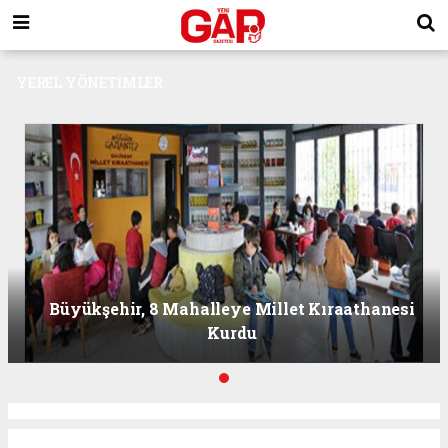
YEREL YÖNETİMLER
Büyükşehir, 8 Mahalleye Millet Kıraathanesi
Kurdu