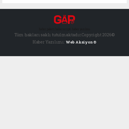
haber paketi
haber scripti
haber yazılımı
Tüm hakları saklı tutulmaktadır.Copyright 2026©
Haber Yazılımı:
Web Aksiyon ®