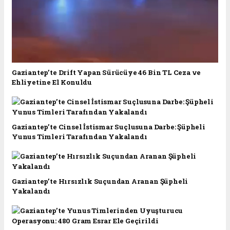
Gaziantep’te Drift Yapan Sürücüye 46 Bin TL Ceza ve
Ehliyetine El Konuldu
Gaziantep’te Cinsel İstismar Suçlusuna Darbe: Şüpheli
Yunus Timleri Tarafından Yakalandı
Gaziantep’te Hırsızlık Suçundan Aranan Şüpheli
Yakalandı