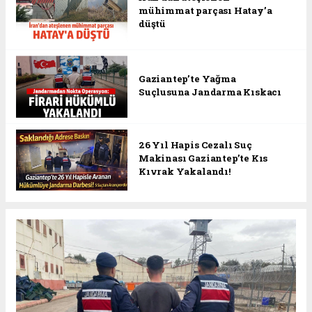
mühimmat parçası Hatay’a
düştü
Gaziantep’te Yağma
Suçlusuna Jandarma Kıskacı
26 Yıl Hapis Cezalı Suç
Makinası Gaziantep’te Kıs
Kıvrak Yakalandı!