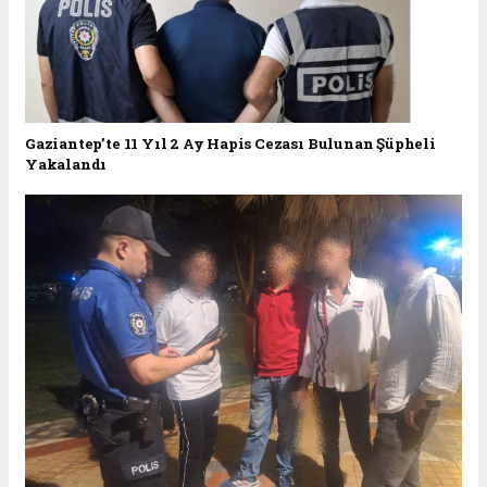
Gaziantep’te 11 Yıl 2 Ay Hapis Cezası Bulunan Şüpheli
Yakalandı