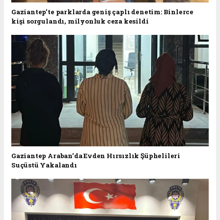
Gaziantep’te parklarda geniş çaplı denetim: Binlerce
kişi sorgulandı, milyonluk ceza kesildi
Gaziantep Araban’da Evden Hırsızlık Şüphelileri
Suçüstü Yakalandı