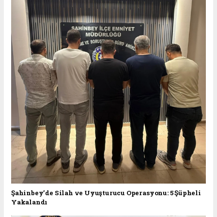
Şahinbey’de Silah ve Uyuşturucu Operasyonu: 5 Şüpheli
Yakalandı