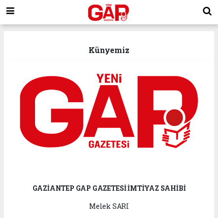
Künyemiz
GAZİANTEP GAP GAZETESİ İMTİYAZ SAHİBİ
Melek SARI