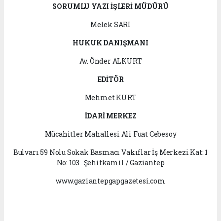
SORUMLU YAZI İŞLERİ MÜDÜRÜ
Melek SARI
HUKUK DANIŞMANI
Av. Önder ALKURT
EDİTÖR
Mehmet KURT
İDARİ MERKEZ
Mücahitler Mahallesi Ali Fuat Cebesoy
Bulvarı 59 Nolu Sokak Basmacı Vakıflar İş Merkezi Kat: 1
No: 103 Şehitkamil / Gaziantep
www.gaziantepgapgazetesi.com