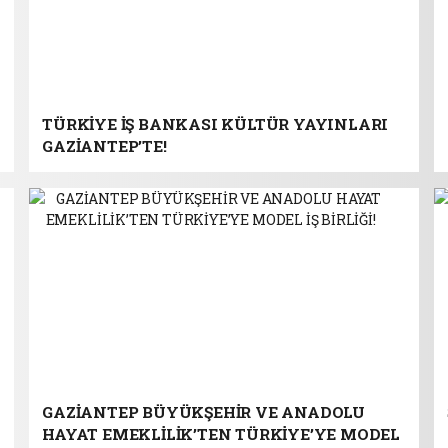
TÜRKİYE İŞ BANKASI KÜLTÜR YAYINLARI
GAZİANTEP’TE!
GAZİANTEP BÜYÜKŞEHİR VE ANADOLU
HAYAT EMEKLİLİK’TEN TÜRKİYE’YE MODEL