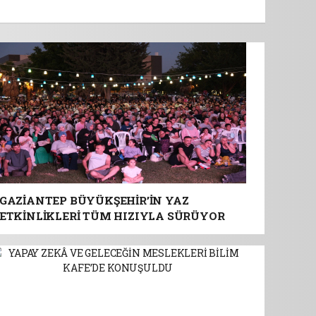
GAZİANTEP BÜYÜKŞEHİR’İN YAZ
ETKİNLİKLERİ TÜM HIZIYLA SÜRÜYOR