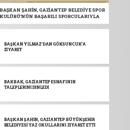
BAŞKAN ŞAHİN, GAZİANTEP BELEDİYE SPOR
KULÜBÜ’NÜN BAŞARILI SPORCULARIYLA
BİR ARAYA GELDİ
BAŞKAN YILMAZ’DAN GÖKSUNCUK’A
ZİYARET
BAKBAK, GAZİANTEP ESNAFININ
TALEPLERİNİ DİNLEDİ
BAŞKAN ŞAHİN, GAZİANTEP BÜYÜKŞEHİR
BELEDİYESİ YAZ OKULLARINI ZİYARET ETTİ