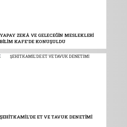
YAPAY ZEKÂ VE GELECEĞİN MESLEKLERİ
BİLİM KAFE’DE KONUŞULDU
ŞEHİTKAMİL'DE ET VE TAVUK DENETİMİ