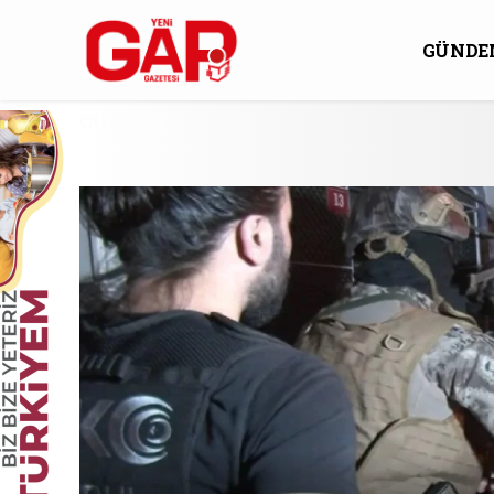
GÜNDE
KÜLTÜ
GÜNDEM