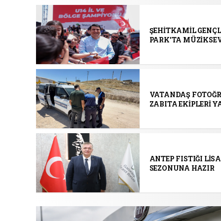
ŞEHİTKAMİL GENÇL
PARK'TA MÜZİKSE
VATANDAŞ FOTOĞR
ZABITA EKİPLERİ 
ANTEP FISTIĞI LİS
SEZONUNA HAZIR