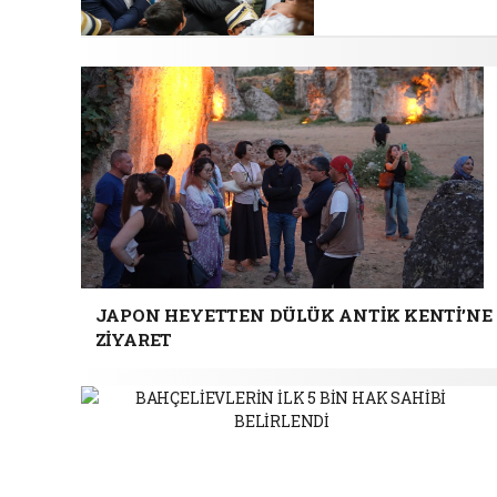
JAPON HEYETTEN DÜLÜK ANTİK KENTİ’NE
ZİYARET