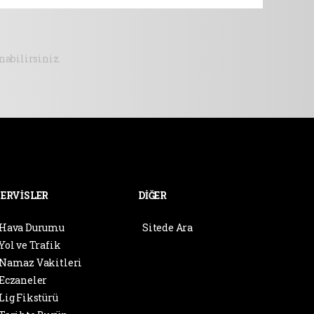
abilirsiniz.
SERVİSLER
DİĞER
Hava Durumu
Sitede Ara
Yol ve Trafik
Namaz Vakitleri
Eczaneler
Lig Fikstürü