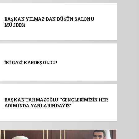
BAŞKAN YILMAZ’DAN DÜĞÜN SALONU
MÜJDESİ
İKİ GAZİ KARDEŞ OLDU!
BAŞKAN TAHMAZOĞLU: "GENÇLERİMİZİN HER
ADIMINDA YANLARINDAYIZ"