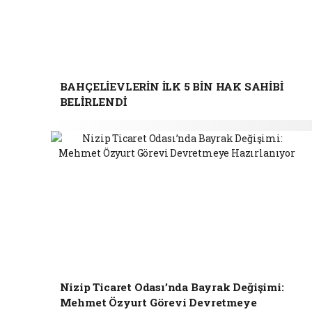
BAHÇELİEVLERİN İLK 5 BİN HAK SAHİBİ
BELİRLENDİ
Nizip Ticaret Odası’nda Bayrak Değişimi:
Mehmet Özyurt Görevi Devretmeye