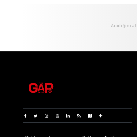
Hazırlanıyor
Aradığınız 
Pro-0.048