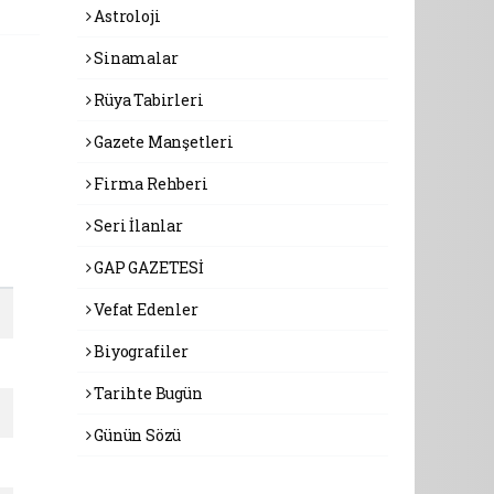
Astroloji
Sinamalar
Rüya Tabirleri
Gazete Manşetleri
Firma Rehberi
Seri İlanlar
GAP GAZETESİ
Vefat Edenler
Biyografiler
Tarihte Bugün
Günün Sözü