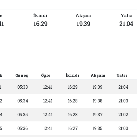
e
İkindi
Akşam
Yatsı
41
16:29
19:39
21:04
k
Güneş
Öğle
İkindi
Akşam
Yatsı
1
05:33
12:41
16:29
19:39
21:04
2
05:34
12:41
16:28
19:38
21:03
54
05:35
12:41
16:28
19:37
21:02
5
05:36
12:41
16:27
19:35
21:00