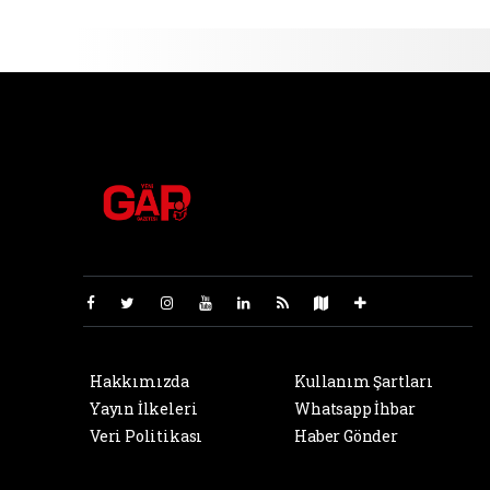
Pro-0.029
Hakkımızda
Kullanım Şartları
Yayın İlkeleri
Whatsapp İhbar
Veri Politikası
Haber Gönder