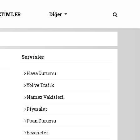
ETİMLER
Diğer
Servisler
Hava Durumu
Yol ve Trafik
Namaz Vakitleri
Piyasalar
Puan Durumu
Eczaneler