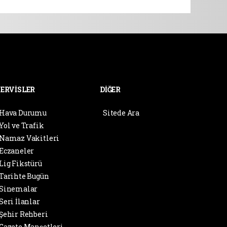
SERVİSLER
DİĞER
Hava Durumu
Sitede Ara
Yol ve Trafik
Namaz Vakitleri
Eczaneler
Lig Fikstürü
Tarihte Bugün
Sinemalar
Seri İlanlar
Şehir Rehberi
Gazete Manşetleri