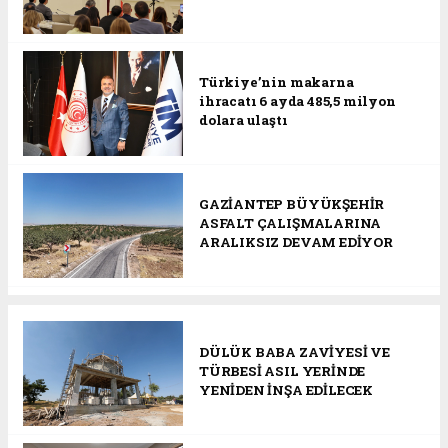
Türkiye’nin makarna
ihracatı 6 ayda 485,5 milyon
dolara ulaştı
GAZİANTEP BÜYÜKŞEHİR
ASFALT ÇALIŞMALARINA
ARALIKSIZ DEVAM EDİYOR
DÜLÜK BABA ZAVİYESİ VE
TÜRBESİ ASIL YERİNDE
YENİDEN İNŞA EDİLECEK