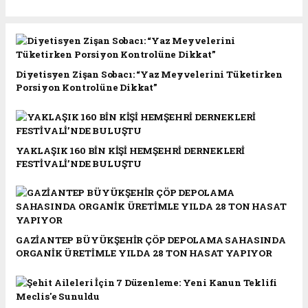
Diyetisyen Zişan Sobacı: “Yaz Meyvelerini Tüketirken
Porsiyon Kontrolüne Dikkat”
YAKLAŞIK 160 BİN KİŞİ HEMŞEHRİ DERNEKLERİ
FESTİVALİ’NDE BULUŞTU
GAZİANTEP BÜYÜKŞEHİR ÇÖP DEPOLAMA SAHASINDA
ORGANİK ÜRETİMLE YILDA 28 TON HASAT YAPIYOR