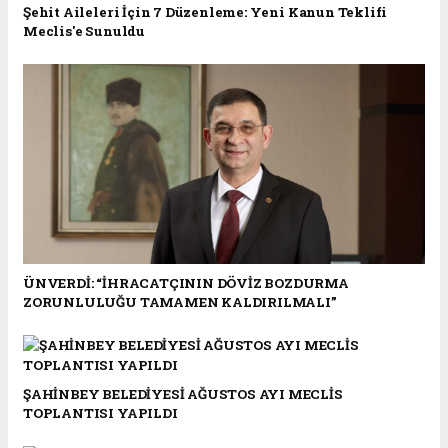
Şehit Aileleri İçin 7 Düzenleme: Yeni Kanun Teklifi
Meclis'e Sunuldu
ÜNVERDİ: “İHRACATÇININ DÖVİZ BOZDURMA
ZORUNLULUĞU TAMAMEN KALDIRILMALI”
ŞAHİNBEY BELEDİYESİ AĞUSTOS AYI MECLİS
TOPLANTISI YAPILDI