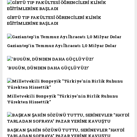
GİBTÜ TIP FAKÜLTESİ ÖĞRENCİLERİ KLİNİK
EĞİTİMLERİNE BAŞLADI
Gaziantep'in Temmuz Ayı İhracatı 1,0 Milyar Dolar
'BUGÜN, DÜNDEN DAHA GÜÇLÜYÜZ!'
Milletvekili Bozgeyik "Türkiye’nin Birlik Ruhunu
Yürekten Hissettik"
BAŞKAN ŞAHİN SÖZÜNÜ TUTTU, SERİNEVLER "HAYDİ
TARLADAN SOFRAYA" PAZAR YERİNE KAVUŞTU