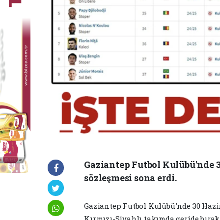
Gaziantep Futbol Kulübü'nde 
sözleşmesi sona erdi.
Gaziantep Futbol Kulübü'nde 30 Hazir
Kırmızı-Siyahlı takımda geride bırak