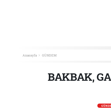
Anasayfa
GÜNDEM
BAKBAK, GA
GÜND