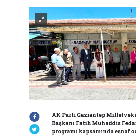
AK Parti Gaziantep Milletvekil
Başkanı Fatih Muhaddis Fedaio
programı kapsamında esnaf od