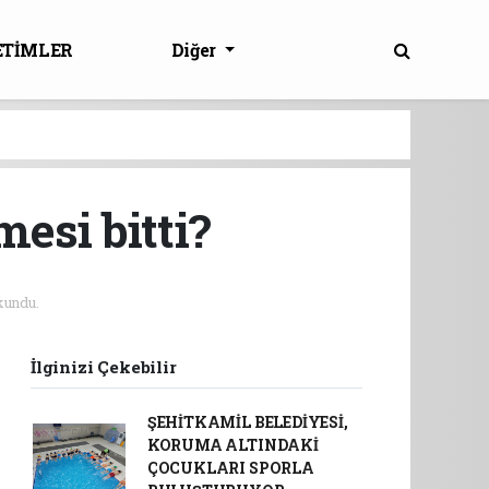
ETİMLER
Diğer
esi bitti?
kundu.
İlginizi Çekebilir
ŞEHİTKAMİL BELEDİYESİ,
KORUMA ALTINDAKİ
ÇOCUKLARI SPORLA