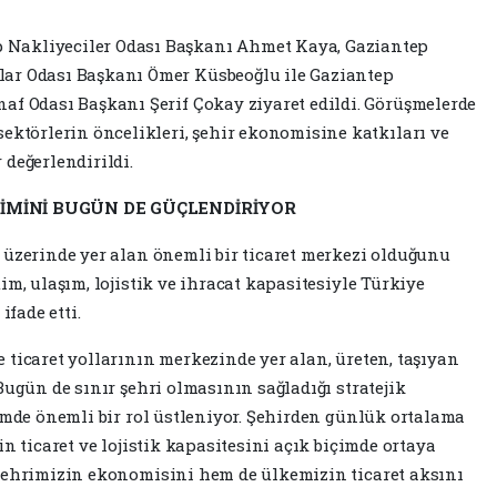
Nakliyeciler Odası Başkanı Ahmet Kaya, Gaziantep
ar Odası Başkanı Ömer Küsbeoğlu ile Gaziantep
af Odası Başkanı Şerif Çokay ziyaret edildi. Görüşmelerde
sektörlerin öncelikleri, şehir ekonomisine katkıları ve
 değerlendirildi.
KİMİNİ BUGÜN DE GÜÇLENDİRİYOR
 üzerinde yer alan önemli bir ticaret merkezi olduğunu
im, ulaşım, lojistik ve ihracat kapasitesiyle Türkiye
fade etti.
 ticaret yollarının merkezinde yer alan, üreten, taşıyan
Bugün de sınır şehri olmasının sağladığı stratejik
timde önemli bir rol üstleniyor. Şehirden günlük ortalama
n ticaret ve lojistik kapasitesini açık biçimde ortaya
 şehrimizin ekonomisini hem de ülkemizin ticaret aksını