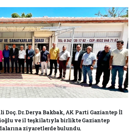
i Doç. Dr. Derya Bakbak, AK Parti Gaziantep İl
ğlu ve il teşkilatıyla birlikte Gaziantep
alarına ziyaretlerde bulundu.