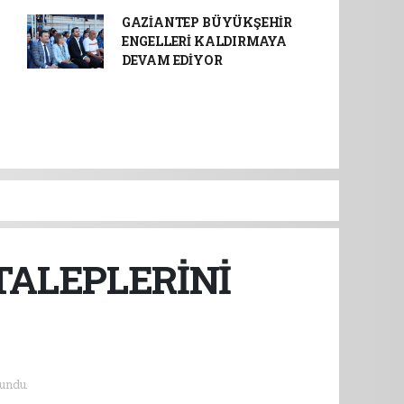
GAZİANTEP BÜYÜKŞEHİR
ENGELLERİ KALDIRMAYA
DEVAM EDİYOR
TALEPLERİNİ
undu.