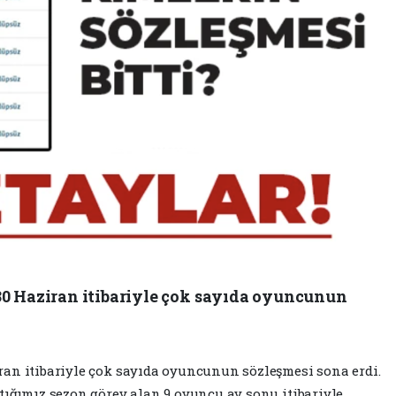
30 Haziran itibariyle çok sayıda oyuncunun
an itibariyle çok sayıda oyuncunun sözleşmesi sona erdi.
tığımız sezon görev alan 9 oyuncu ay sonu itibariyle