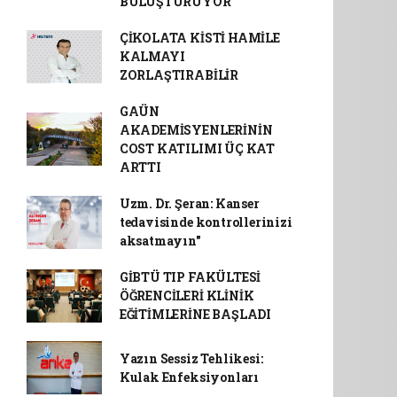
BULUŞTURUYOR
ÇİKOLATA KİSTİ HAMİLE
KALMAYI
ZORLAŞTIRABİLİR
GAÜN
AKADEMİSYENLERİNİN
COST KATILIMI ÜÇ KAT
ARTTI
Uzm. Dr. Şeran: Kanser
tedavisinde kontrollerinizi
aksatmayın"
GİBTÜ TIP FAKÜLTESİ
ÖĞRENCİLERİ KLİNİK
EĞİTİMLERİNE BAŞLADI
Yazın Sessiz Tehlikesi:
Kulak Enfeksiyonları