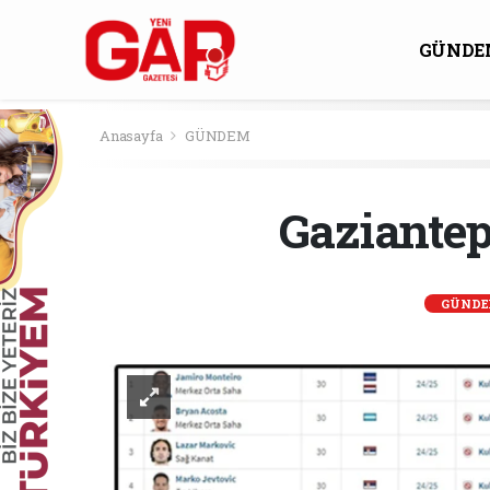
GÜNDE
KÜLTÜ
Anasayfa
GÜNDEM
Gaziantep
GÜND