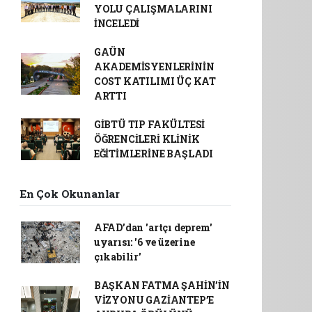
YOLU ÇALIŞMALARINI
İNCELEDİ
GAÜN
AKADEMİSYENLERİNİN
COST KATILIMI ÜÇ KAT
ARTTI
GİBTÜ TIP FAKÜLTESİ
ÖĞRENCİLERİ KLİNİK
EĞİTİMLERİNE BAŞLADI
En Çok Okunanlar
AFAD’dan 'artçı deprem'
uyarısı: '6 ve üzerine
çıkabilir'
BAŞKAN FATMA ŞAHİN’İN
VİZYONU GAZİANTEP’E