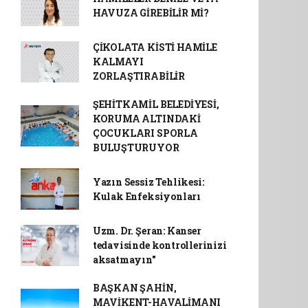
HAVUZA GİREBİLİR Mİ?
ÇİKOLATA KİSTİ HAMİLE
KALMAYI
ZORLAŞTIRABİLİR
ŞEHİTKAMİL BELEDİYESİ,
KORUMA ALTINDAKİ
ÇOCUKLARI SPORLA
BULUŞTURUYOR
Yazın Sessiz Tehlikesi:
Kulak Enfeksiyonları
Uzm. Dr. Şeran: Kanser
tedavisinde kontrollerinizi
aksatmayın"
BAŞKAN ŞAHİN,
MAVİKENT-HAVALİMANI