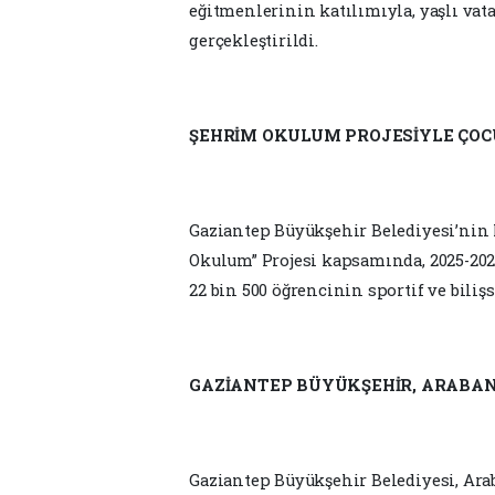
eğitmenlerinin katılımıyla, yaşlı vat
gerçekleştirildi.
ŞEHRİM OKULUM PROJESİYLE ÇOC
Gaziantep Büyükşehir Belediyesi’nin M
Okulum” Projesi kapsamında, 2025-202
22 bin 500 öğrencinin sportif ve biliş
GAZİANTEP BÜYÜKŞEHİR, ARABAN
Gaziantep Büyükşehir Belediyesi, Arab