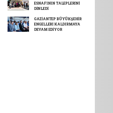
ESNAFININ TALEPLERİNİ
DİNLEDİ
GAZİANTEP BÜYÜKŞEHİR
ENGELLERİ KALDIRMAYA
DEVAM EDİYOR