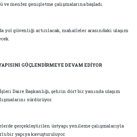
 ve menfez genişletme çalışmalarına başladı.
 yol güvenliği artırılacak, mahalleler arasındaki ulaşım
ecek.
YAPISINI GÜÇLENDİRMEYE DEVAM EDİYOR
şleri Daire Başkanlığı, şehrin dört bir yanında ulaşım
lışmalarını sürdürüyor.
lerde gerçekleştirilen üstyapı yenileme çalışmalarıyla
lu bir yapıya kavuşturuluyor.