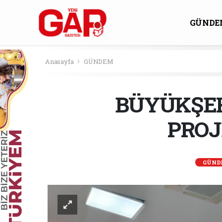
GÜNDE
KÜLTÜ
Anasayfa
GÜNDEM
BÜYÜKŞEHİ
PROJ
GÜND