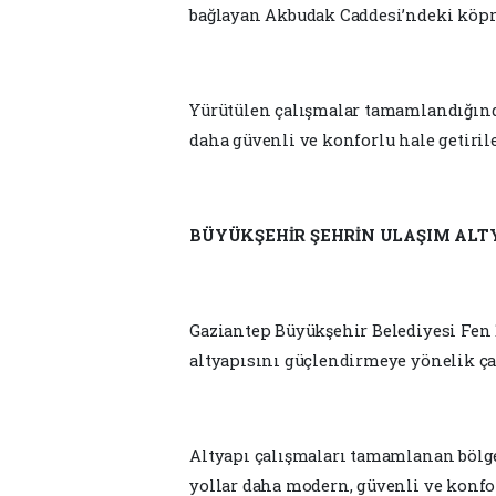
bağlayan Akbudak Caddesi’ndeki köprü
Yürütülen çalışmalar tamamlandığında
daha güvenli ve konforlu hale getiril
BÜYÜKŞEHİR ŞEHRİN ULAŞIM ALT
Gaziantep Büyükşehir Belediyesi Fen İ
altyapısını güçlendirmeye yönelik ça
Altyapı çalışmaları tamamlanan bölge
yollar daha modern, güvenli ve konfor