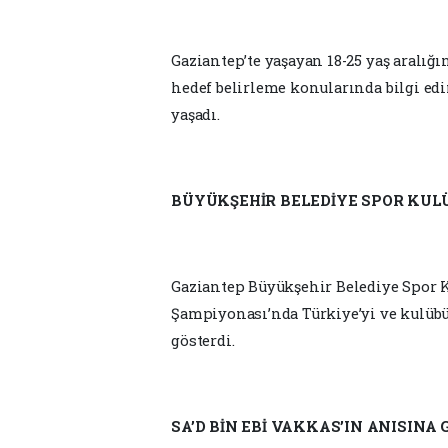
Gaziantep’te yaşayan 18-25 yaş aralığı
hedef belirleme konularında bilgi edi
yaşadı.
BÜYÜKŞEHİR BELEDİYE SPOR KUL
Gaziantep Büyükşehir Belediye Spor 
Şampiyonası’nda Türkiye’yi ve kulübü
gösterdi.
SA’D BİN EBİ VAKKAS’IN ANISIN