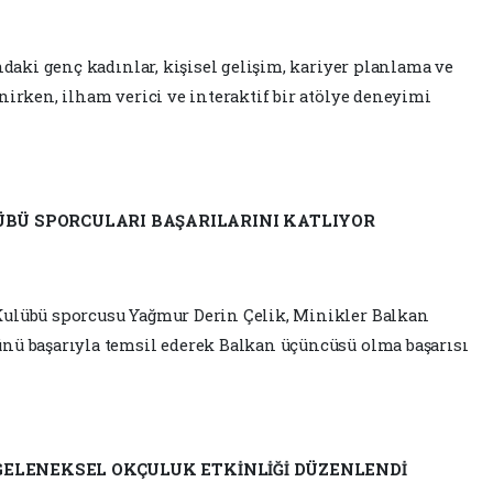
ndaki genç kadınlar, kişisel gelişim, kariyer planlama ve
nirken, ilham verici ve interaktif bir atölye deneyimi
ÜBÜ SPORCULARI BAŞARILARINI KATLIYOR
Kulübü sporcusu Yağmur Derin Çelik, Minikler Balkan
nü başarıyla temsil ederek Balkan üçüncüsü olma başarısı
A GELENEKSEL OKÇULUK ETKİNLİĞİ DÜZENLENDİ