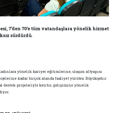
si, 7’den 70’e tüm vatandaşlara yönelik hizmet
ıksız sürdürdü.
kadınlara yönelik kariyer eğitimlerine, ulaşım altyapısı
rojelerine kadar birçok alanda faaliyet yürüten Büyükşehir
yal destek projeleriyle kentin gelişimine yönelik
iyor.