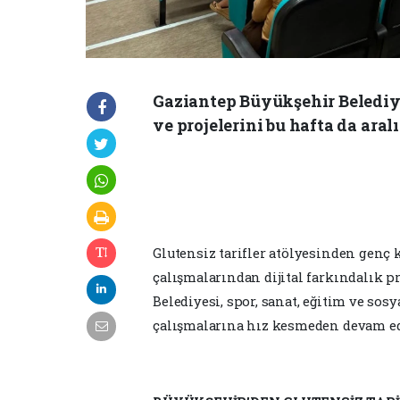
Gaziantep Büyükşehir Belediye
ve projelerini bu hafta da aral
Glutensiz tarifler atölyesinden genç 
çalışmalarından dijital farkındalık p
Belediyesi, spor, sanat, eğitim ve sos
çalışmalarına hız kesmeden devam ed