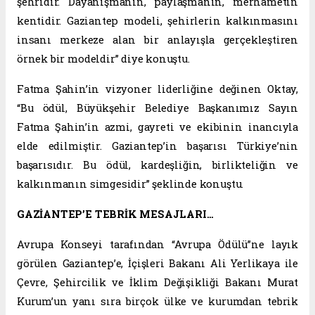
şehridir. Dayanışmanın, paylaşmanın, merhametin
kentidir. Gaziantep modeli, şehirlerin kalkınmasını
insanı merkeze alan bir anlayışla gerçekleştiren
örnek bir modeldir” diye konuştu.
Fatma Şahin’in vizyoner liderliğine değinen Oktay,
“Bu ödül, Büyükşehir Belediye Başkanımız Sayın
Fatma Şahin’in azmi, gayreti ve ekibinin inancıyla
elde edilmiştir. Gaziantep’in başarısı Türkiye’nin
başarısıdır. Bu ödül, kardeşliğin, birlikteliğin ve
kalkınmanın simgesidir” şeklinde konuştu.
GAZİANTEP’E TEBRİK MESAJLARI…
Avrupa Konseyi tarafından “Avrupa Ödülü”ne layık
görülen Gaziantep’e, İçişleri Bakanı Ali Yerlikaya ile
Çevre, Şehircilik ve İklim Değişikliği Bakanı Murat
Kurum’un yanı sıra birçok ülke ve kurumdan tebrik