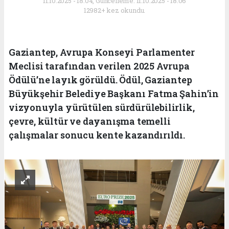
11.10.2025 - 18:04, Güncelleme: 11.10.2025 - 18:06
12982+ kez okundu.
Gaziantep, Avrupa Konseyi Parlamenter
Meclisi tarafından verilen 2025 Avrupa
Ödülü’ne layık görüldü. Ödül, Gaziantep
Büyükşehir Belediye Başkanı Fatma Şahin’in
vizyonuyla yürütülen sürdürülebilirlik,
çevre, kültür ve dayanışma temelli
çalışmalar sonucu kente kazandırıldı.