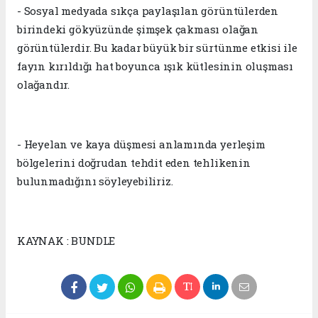
- Sosyal medyada sıkça paylaşılan görüntülerden
birindeki gökyüzünde şimşek çakması olağan
görüntülerdir. Bu kadar büyük bir sürtünme etkisi ile
fayın kırıldığı hat boyunca ışık kütlesinin oluşması
olağandır.
- Heyelan ve kaya düşmesi anlamında yerleşim
bölgelerini doğrudan tehdit eden tehlikenin
bulunmadığını söyleyebiliriz.
KAYNAK : BUNDLE