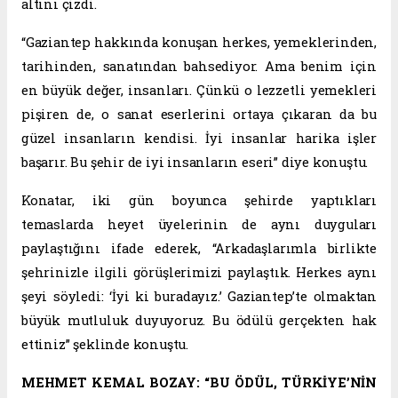
altını çizdi.
“Gaziantep hakkında konuşan herkes, yemeklerinden,
tarihinden, sanatından bahsediyor. Ama benim için
en büyük değer, insanları. Çünkü o lezzetli yemekleri
pişiren de, o sanat eserlerini ortaya çıkaran da bu
güzel insanların kendisi. İyi insanlar harika işler
başarır. Bu şehir de iyi insanların eseri” diye konuştu.
Konatar, iki gün boyunca şehirde yaptıkları
temaslarda heyet üyelerinin de aynı duyguları
paylaştığını ifade ederek, “Arkadaşlarımla birlikte
şehrinizle ilgili görüşlerimizi paylaştık. Herkes aynı
şeyi söyledi: ‘İyi ki buradayız.’ Gaziantep’te olmaktan
büyük mutluluk duyuyoruz. Bu ödülü gerçekten hak
ettiniz” şeklinde konuştu.
MEHMET KEMAL BOZAY: “BU ÖDÜL, TÜRKİYE’NİN