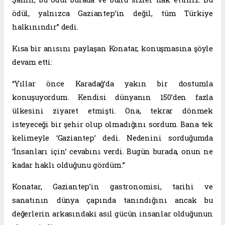
ödül, yalnızca Gaziantep’in değil, tüm Türkiye
halkınındır” dedi.
Kısa bir anısını paylaşan Konatar, konuşmasına şöyle
devam etti:
“Yıllar önce Karadağ’da yakın bir dostumla
konuşuyordum. Kendisi dünyanın 150’den fazla
ülkesini ziyaret etmişti. Ona, tekrar dönmek
isteyeceği bir şehir olup olmadığını sordum. Bana tek
kelimeyle ‘Gaziantep’ dedi. Nedenini sorduğumda
‘İnsanları için’ cevabını verdi. Bugün burada, onun ne
kadar haklı olduğunu gördüm.”
Konatar, Gaziantep’in gastronomisi, tarihi ve
sanatının dünya çapında tanındığını ancak bu
değerlerin arkasındaki asıl gücün insanlar olduğunun