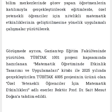
bilim merkezlerinde görev yapan öğretmenlerin
katılımıyla gerçekleştirilecek eğitimlerde, özel
yetenekli öğrenciler için nitelikli matematik
etkinliklerinin geliştirilmesine yönelik uygulamalı
çalışmalar yürütülecek.
Görüşmede ayrıca, Gaziantep Eğitim Fakültesinde
yürütülen TÜBİTAK 1001 projesi kapsamında
hazırlanan “Matematik Öğretiminde Etkinlik
Tasarımı ve Uygulamaları” kitabı ile 2025 yılında
gerçekleştirilen TÜBİTAK 4005 projesinin ürünü olan
“Özel Yetenekli Öğrenciler İçin Matematik
Etkinlikleri” adlı eserler Rektör Prof. Dr. Sait Mesut
Doğan’a takdim edildi.