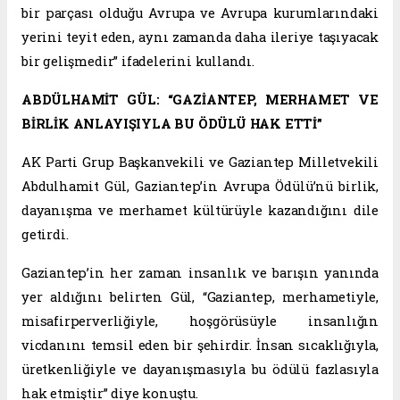
bir parçası olduğu Avrupa ve Avrupa kurumlarındaki
yerini teyit eden, aynı zamanda daha ileriye taşıyacak
bir gelişmedir” ifadelerini kullandı.
ABDÜLHAMİT GÜL: “GAZİANTEP, MERHAMET VE
BİRLİK ANLAYIŞIYLA BU ÖDÜLÜ HAK ETTİ”
AK Parti Grup Başkanvekili ve Gaziantep Milletvekili
Abdulhamit Gül, Gaziantep’in Avrupa Ödülü’nü birlik,
dayanışma ve merhamet kültürüyle kazandığını dile
getirdi.
Gaziantep’in her zaman insanlık ve barışın yanında
yer aldığını belirten Gül, “Gaziantep, merhametiyle,
misafirperverliğiyle, hoşgörüsüyle insanlığın
vicdanını temsil eden bir şehirdir. İnsan sıcaklığıyla,
üretkenliğiyle ve dayanışmasıyla bu ödülü fazlasıyla
hak etmiştir” diye konuştu.