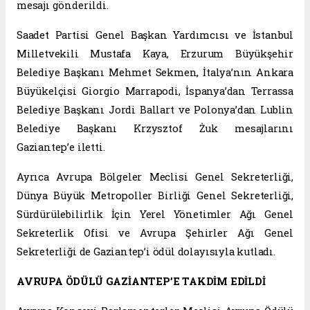
mesajı gönderildi.
Saadet Partisi Genel Başkan Yardımcısı ve İstanbul
Milletvekili Mustafa Kaya, Erzurum Büyükşehir
Belediye Başkanı Mehmet Sekmen, İtalya’nın Ankara
Büyükelçisi Giorgio Marrapodi, İspanya’dan Terrassa
Belediye Başkanı Jordi Ballart ve Polonya’dan Lublin
Belediye Başkanı Krzysztof Żuk mesajlarını
Gaziantep’e iletti.
Ayrıca Avrupa Bölgeler Meclisi Genel Sekreterliği,
Dünya Büyük Metropoller Birliği Genel Sekreterliği,
Sürdürülebilirlik İçin Yerel Yönetimler Ağı Genel
Sekreterlik Ofisi ve Avrupa Şehirler Ağı Genel
Sekreterliği de Gaziantep’i ödül dolayısıyla kutladı.
AVRUPA ÖDÜLÜ GAZİANTEP’E TAKDİM EDİLDİ