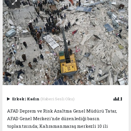
Erkek
|
Kadın
(Haberi Sesli Oku)
AFAD Deprem ve Risk Azaltma Genel Müdürü Tatar,
AFAD Genel Merkezi'nde düzenlediği basın
toplantısında; Kahramanmaraş merkezli 10 ili