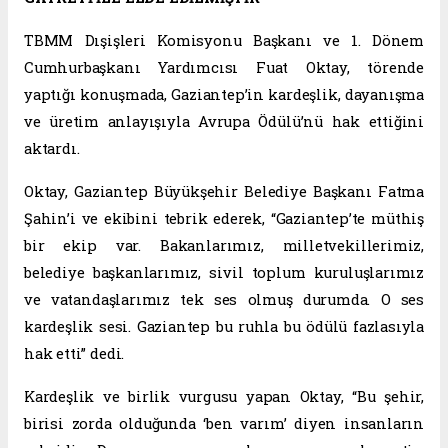
TBMM Dışişleri Komisyonu Başkanı ve 1. Dönem
Cumhurbaşkanı Yardımcısı Fuat Oktay, törende
yaptığı konuşmada, Gaziantep’in kardeşlik, dayanışma
ve üretim anlayışıyla Avrupa Ödülü’nü hak ettiğini
aktardı.
Oktay, Gaziantep Büyükşehir Belediye Başkanı Fatma
Şahin’i ve ekibini tebrik ederek, “Gaziantep’te müthiş
bir ekip var. Bakanlarımız, milletvekillerimiz,
belediye başkanlarımız, sivil toplum kuruluşlarımız
ve vatandaşlarımız tek ses olmuş durumda. O ses
kardeşlik sesi. Gaziantep bu ruhla bu ödülü fazlasıyla
hak etti” dedi.
Kardeşlik ve birlik vurgusu yapan Oktay, “Bu şehir,
birisi zorda olduğunda ‘ben varım’ diyen insanların