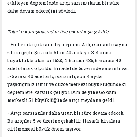
etkileyen depremlerde artçı sarsıntıların bir süre
daha devam edeceğini söyledi.
Tatar'ın konuşmasından öne çıkanlar şu şekilde:
- Bu her iki çok sıra dışı deprem. Artçı sarsıntı sayısı
6 bini geçti. Şu anda 6 bin 40'a ulaştı. 3-4 arası
büyüklükte olanlar 1628, 4-5 arası 436, 5-6 arası 40
adet olarak ölçüldü. Bir adet de 6üzerinde sarsıntı var.
5-6 arası 40 adet artçı sarsıntı, son 4 ayda
yaşadığımız İzmir ve düzce merkezi büyüklüğündeki
depremlere karşılık geliyor. Dün de yine Göksun
merkezli 5.1 büyüklüğünde artçı meydana geldi.
- Artçı sarsıntılar daha uzun bir süre devam edecek.
Bu artçılar 5 ve üzerine çıkabilir. Hasarlı binalara
girilmemesi büyük önem taşıyor.