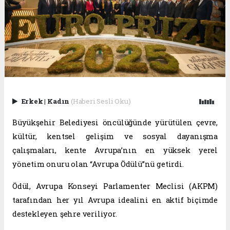
Erkek
|
Kadın
(Haberi Sesli Oku)
Büyükşehir Belediyesi öncülüğünde yürütülen çevre,
kültür, kentsel gelişim ve sosyal dayanışma
çalışmaları, kente Avrupa’nın en yüksek yerel
yönetim onuru olan “Avrupa Ödülü”nü getirdi.
Ödül, Avrupa Konseyi Parlamenter Meclisi (AKPM)
tarafından her yıl Avrupa idealini en aktif biçimde
destekleyen şehre veriliyor.