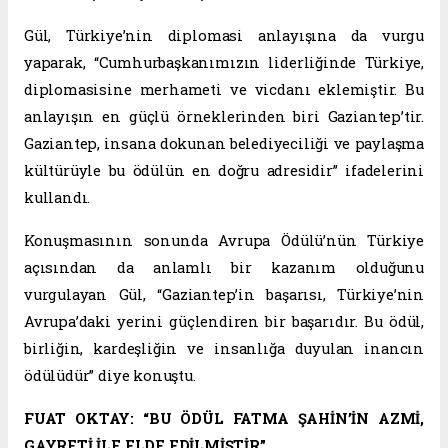
Gül, Türkiye’nin diplomasi anlayışına da vurgu
yaparak, “Cumhurbaşkanımızın liderliğinde Türkiye,
diplomasisine merhameti ve vicdanı eklemiştir. Bu
anlayışın en güçlü örneklerinden biri Gaziantep’tir.
Gaziantep, insana dokunan belediyeciliği ve paylaşma
kültürüyle bu ödülün en doğru adresidir” ifadelerini
kullandı.
Konuşmasının sonunda Avrupa Ödülü’nün Türkiye
açısından da anlamlı bir kazanım olduğunu
vurgulayan Gül, “Gaziantep’in başarısı, Türkiye’nin
Avrupa’daki yerini güçlendiren bir başarıdır. Bu ödül,
birliğin, kardeşliğin ve insanlığa duyulan inancın
ödülüdür” diye konuştu.
FUAT OKTAY: “BU ÖDÜL FATMA ŞAHİN’İN AZMİ,
GAYRETİ İLE ELDE EDİLMİŞTİR”