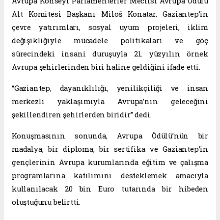
Avrupa Konseyi Parlamenterler Meclisi Avrupa Ödülü
Alt Komitesi Başkanı Miloš Konatar, Gaziantep’in
çevre yatırımları, sosyal uyum projeleri, iklim
değişikliğiyle mücadele politikaları ve göç
sürecindeki insani duruşuyla 21. yüzyılın örnek
Avrupa şehirlerinden biri haline geldiğini ifade etti.
“Gaziantep, dayanıklılığı, yenilikçiliği ve insan
merkezli yaklaşımıyla Avrupa’nın geleceğini
şekillendiren şehirlerden biridir” dedi.
Konuşmasının sonunda, Avrupa Ödülü’nün bir
madalya, bir diploma, bir sertifika ve Gaziantep’in
gençlerinin Avrupa kurumlarında eğitim ve çalışma
programlarına katılımını desteklemek amacıyla
kullanılacak 20 bin Euro tutarında bir hibeden
oluştuğunu belirtti.