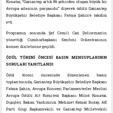
Konatar, “Gaziantep artık 86 şehirden oluşan büyük bir
Avrupa ailesinin parçasıdır” diyerek ödülü Gaziantep
Büyükşehir Belediye Başkanı Fatma Şahin’e takdim
etti.
Programın sonunda Şef Cemi'i Can Deliorman’ın
yönettiği Cumhurbaşkanı Senfoni Orkestrasının
konser dinletisine geçildi.
ÖDÜL TÖRENİ ÖNCESİ BASIN MENSUPLARININ
SORULARI YANITLANDI
Ödül töreni öncesinde düzenlenen basın
toplantısında, Gaziantep Büyükşehir Belediye Başkanı
Fatma Şahin, Avrupa Konseyi Parlamenterler Meclisi
Avrupa Ödülü Alt Komitesi Başkanı Miloš Konatar,
Dışişleri Bakan Yardımcısı Mehmet Kemal Bozay, AK
Parti Grup Başkanvekili ve Gaziantep Milletvekili