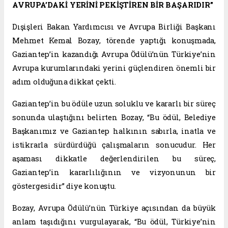
AVRUPA’DAKİ YERİNİ PEKİŞTİREN BİR BAŞARIDIR”
Dışişleri Bakan Yardımcısı ve Avrupa Birliği Başkanı
Mehmet Kemal Bozay, törende yaptığı konuşmada,
Gaziantep’in kazandığı Avrupa Ödülü’nün Türkiye’nin
Avrupa kurumlarındaki yerini güçlendiren önemli bir
adım olduğuna dikkat çekti.
Gaziantep’in bu ödüle uzun soluklu ve kararlı bir süreç
sonunda ulaştığını belirten Bozay, “Bu ödül, Belediye
Başkanımız ve Gaziantep halkının sabırla, inatla ve
istikrarla sürdürdüğü çalışmaların sonucudur. Her
aşaması dikkatle değerlendirilen bu süreç,
Gaziantep’in kararlılığının ve vizyonunun bir
göstergesidir” diye konuştu.
Bozay, Avrupa Ödülü’nün Türkiye açısından da büyük
anlam taşıdığını vurgulayarak, “Bu ödül, Türkiye’nin