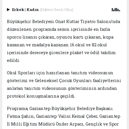
Erkek
|
Kadın
(Haberi Sesli Oku)
Büyükşehir Belediyesi Onat Kutlar Tiyatro Salonu’nda
düzenlenen programda sezon içerisinde en fazla
sporcu lisansı çıkaran, oyuncu kartı çıkaran, kupa
kazanan ve madalya kazanan 16 okul ve 82 okul
içerisinde dereceye girenlere plaket ve ödül takdim
edildi.
Okul Sporları için hazırlanan tanıtım videosunun
gösterimi ve Geleneksel Çocuk Oyunları faaliyetlerini
anlatan tanıtım videosunun gösteriminin ardından
protokol konuşmalarına geçildi.
Programa, Gaziantep Büyükşehir Belediye Başkanı
Fatma Şahin, Gaziantep Valisi Kemal Çeber, Gaziantep
İl Milli Eğitim Müdürü Önder Arpacı, Gençlik ve Spor