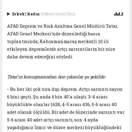
Erkek
|
Kadın
(Haberi Sesli Oku)
AFAD Deprem ve Risk Azaltma Genel Müdürü Tatar,
AFAD Genel Merkezi'nde düzenlediği basın
toplantısında; Kahramanmaraş merkezli 10 ili
etkileyen depremlerde artçı sarsıntıların bir süre
daha devam edeceğini söyledi.
Tatar'ın konuşmasından öne çıkanlar şu şekilde:
- Bu her iki çok sıra dışı deprem. Artçı sarsıntı sayısı
6 bini geçti. Şu anda 6 bin 40'a ulaştı. 3-4 arası
büyüklükte olanlar 1628, 4-5 arası 436, 5-6 arası 40
adet olarak ölçüldü. Bir adet de 6üzerinde sarsıntı var.
5-6 arası 40 adet artçı sarsıntı, son 4 ayda
yaşadığımız İzmir ve düzce merkezi büyüklüğündeki