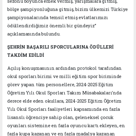
sezonu boyunca emek vermiş, yarışmalara gitmiş,
bölge şampiyonluğuna gitmiş, bizim ülkemizi Türkiye
şampiyonalarında temsil etmiş evlatlarımızı
ödüllendirdiğimiz önemli bir gündeyiz”
açıklamasında bulundu.
ŞEHRİN BAŞARILI SPORCULARINA ÖDÜLLERİ
TAKDİM EDİLDİ
Açılış konuşmasının ardından protokol tarafından
okul sporları birimi ve milli eğitim spor biriminde
görev yapan tüm personellere, 2024-2025 Eğitim
Öğretim Yılı Okul Sporları Takım Müsabakaları’nda
derece elde eden okullara, 2024-2025 Eğitim Öğretim
Yılı Okul Sporları faaliyetleri kapsamında en fazla
lisanslı öğrenciye sahip olan, geleneksel çocuk
oyunları sistemine en fazla oyuncu kartı ekleyen, en
fazla kupa kazanan ve en fazla madalya kazanan