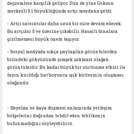
depremlere karşılık geliyor. Dün de yine Göksun
merkezli 5.1 büyüklüğünde artçı meydana geldi.
- Artçı sarsıntılar daha uzun bir süre devam edecek.
Bu artçılar 5 ve üzerine çıkabilir. Hasarlı binalara
girilmemesi büyük önem taşıyor.
- Sosyal medyada sıkça paylaşılan görüntülerden
birindeki gökyüzünde şimşek çakması olağan
görüntülerdir. Bu kadar büyük bir sürtünme etkisi ile
fayın kırıldığı hat boyunca ışık kütlesinin oluşması
olağandır.
- Heyelan ve kaya düşmesi anlamında yerleşim
bölgelerini doğrudan tehdit eden tehlikenin
bulunmadığını söyleyebiliriz.