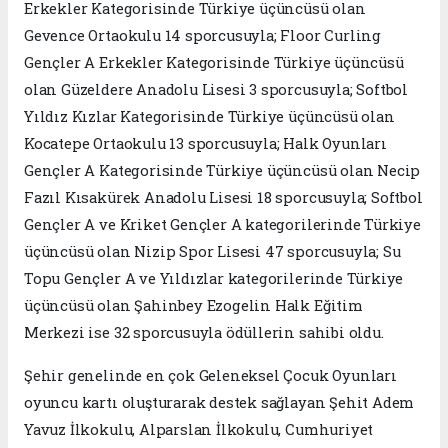
Erkekler Kategorisinde Türkiye üçüncüsü olan
Gevence Ortaokulu 14 sporcusuyla; Floor Curling
Gençler A Erkekler Kategorisinde Türkiye üçüncüsü
olan Güzeldere Anadolu Lisesi 3 sporcusuyla; Softbol
Yıldız Kızlar Kategorisinde Türkiye üçüncüsü olan
Kocatepe Ortaokulu 13 sporcusuyla; Halk Oyunları
Gençler A Kategorisinde Türkiye üçüncüsü olan Necip
Fazıl Kısakürek Anadolu Lisesi 18 sporcusuyla; Softbol
Gençler A ve Kriket Gençler A kategorilerinde Türkiye
üçüncüsü olan Nizip Spor Lisesi 47 sporcusuyla; Su
Topu Gençler A ve Yıldızlar kategorilerinde Türkiye
üçüncüsü olan Şahinbey Ezogelin Halk Eğitim
Merkezi ise 32 sporcusuyla ödüllerin sahibi oldu.
Şehir genelinde en çok Geleneksel Çocuk Oyunları
oyuncu kartı oluşturarak destek sağlayan Şehit Adem
Yavuz İlkokulu, Alparslan İlkokulu, Cumhuriyet