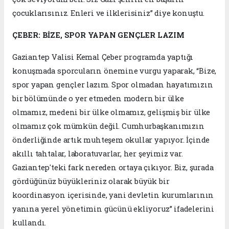
çocuklarısınız. Enleri ve ilklerisiniz” diye konuştu.
ÇEBER: BİZE, SPOR YAPAN GENÇLER LAZIM
Gaziantep Valisi Kemal Çeber programda yaptığı
konuşmada sporcuların önemine vurgu yaparak, “Bize,
spor yapan gençler lazım. Spor olmadan hayatımızın
bir bölümünde o yer etmeden modern bir ülke
olmamız, medeni bir ülke olmamız, gelişmiş bir ülke
olmamız çok mümkün değil. Cumhurbaşkanımızın
önderliğinde artık muhteşem okullar yapıyor. İçinde
akıllı tahtalar, laboratuvarlar, her şeyimiz var.
Gaziantep'teki fark nereden ortaya çıkıyor. Biz, şurada
gördüğünüz büyükleriniz olarak büyük bir
koordinasyon içerisinde, yani devletin kurumlarının
yanına yerel yönetimin gücünü ekliyoruz” ifadelerini
kullandı.