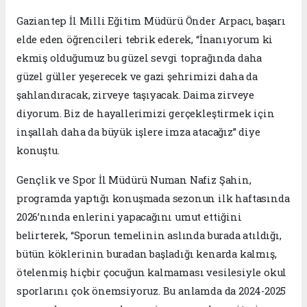
Gaziantep İl Milli Eğitim Müdürü Önder Arpacı, başarı
elde eden öğrencileri tebrik ederek, “İnanıyorum ki
ekmiş olduğumuz bu güzel sevgi toprağında daha
güzel güller yeşerecek ve gazi şehrimizi daha da
şahlandıracak, zirveye taşıyacak. Daima zirveye
diyorum. Biz de hayallerimizi gerçekleştirmek için
inşallah daha da büyük işlere imza atacağız” diye
konuştu.
Gençlik ve Spor İl Müdürü Numan Nafiz Şahin,
programda yaptığı konuşmada sezonun ilk haftasında
2026’nında enlerini yapacağını umut ettiğini
belirterek, “Sporun temelinin aslında burada atıldığı,
bütün köklerinin buradan başladığı kenarda kalmış,
ötelenmiş hiçbir çocuğun kalmaması vesilesiyle okul
sporlarını çok önemsiyoruz. Bu anlamda da 2024-2025