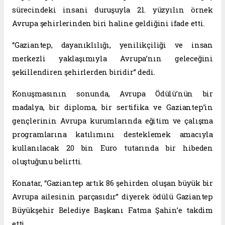
sürecindeki insani duruşuyla 21. yüzyılın örnek
Avrupa şehirlerinden biri haline geldiğini ifade etti.
“Gaziantep, dayanıklılığı, yenilikçiliği ve insan
merkezli yaklaşımıyla Avrupa’nın geleceğini
şekillendiren şehirlerden biridir” dedi.
Konuşmasının sonunda, Avrupa Ödülü’nün bir
madalya, bir diploma, bir sertifika ve Gaziantep’in
gençlerinin Avrupa kurumlarında eğitim ve çalışma
programlarına katılımını desteklemek amacıyla
kullanılacak 20 bin Euro tutarında bir hibeden
oluştuğunu belirtti.
Konatar, “Gaziantep artık 86 şehirden oluşan büyük bir
Avrupa ailesinin parçasıdır” diyerek ödülü Gaziantep
Büyükşehir Belediye Başkanı Fatma Şahin’e takdim
etti.