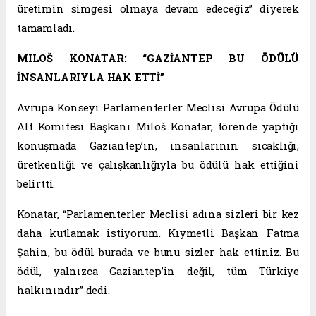
üretimin simgesi olmaya devam edeceğiz” diyerek
tamamladı.
MILOŠ KONATAR: “GAZİANTEP BU ÖDÜLÜ
İNSANLARIYLA HAK ETTİ”
Avrupa Konseyi Parlamenterler Meclisi Avrupa Ödülü
Alt Komitesi Başkanı Miloš Konatar, törende yaptığı
konuşmada Gaziantep’in, insanlarının sıcaklığı,
üretkenliği ve çalışkanlığıyla bu ödülü hak ettiğini
belirtti.
Konatar, “Parlamenterler Meclisi adına sizleri bir kez
daha kutlamak istiyorum. Kıymetli Başkan Fatma
Şahin, bu ödül burada ve bunu sizler hak ettiniz. Bu
ödül, yalnızca Gaziantep’in değil, tüm Türkiye
halkınındır” dedi.