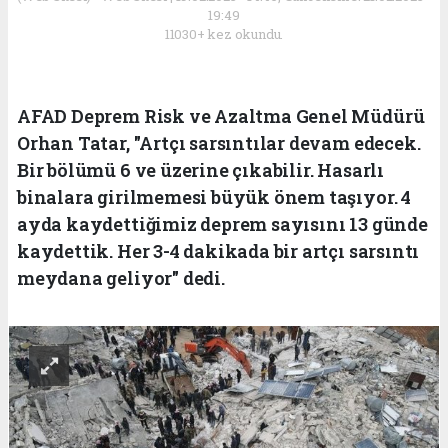
19:49
11030+ kez okundu.
AFAD Deprem Risk ve Azaltma Genel Müdürü
Orhan Tatar, "Artçı sarsıntılar devam edecek.
Bir bölümü 6 ve üzerine çıkabilir. Hasarlı
binalara girilmemesi büyük önem taşıyor. 4
ayda kaydettiğimiz deprem sayısını 13 günde
kaydettik. Her 3-4 dakikada bir artçı sarsıntı
meydana geliyor" dedi.