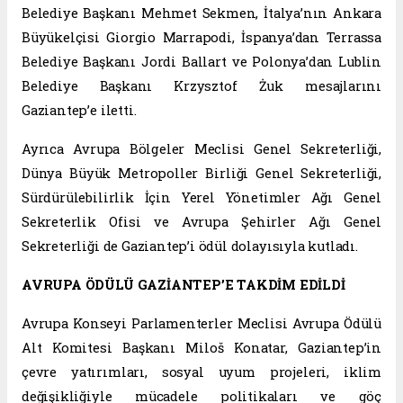
Belediye Başkanı Mehmet Sekmen, İtalya’nın Ankara
Büyükelçisi Giorgio Marrapodi, İspanya’dan Terrassa
Belediye Başkanı Jordi Ballart ve Polonya’dan Lublin
Belediye Başkanı Krzysztof Żuk mesajlarını
Gaziantep’e iletti.
Ayrıca Avrupa Bölgeler Meclisi Genel Sekreterliği,
Dünya Büyük Metropoller Birliği Genel Sekreterliği,
Sürdürülebilirlik İçin Yerel Yönetimler Ağı Genel
Sekreterlik Ofisi ve Avrupa Şehirler Ağı Genel
Sekreterliği de Gaziantep’i ödül dolayısıyla kutladı.
AVRUPA ÖDÜLÜ GAZİANTEP’E TAKDİM EDİLDİ
Avrupa Konseyi Parlamenterler Meclisi Avrupa Ödülü
Alt Komitesi Başkanı Miloš Konatar, Gaziantep’in
çevre yatırımları, sosyal uyum projeleri, iklim
değişikliğiyle mücadele politikaları ve göç