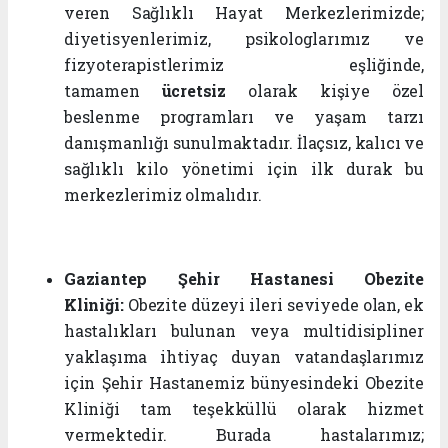
veren Sağlıklı Hayat Merkezlerimizde;
diyetisyenlerimiz, psikologlarımız ve
fizyoterapistlerimiz eşliğinde,
tamamen
ücretsiz
olarak kişiye özel
beslenme programları ve yaşam tarzı
danışmanlığı sunulmaktadır. İlaçsız, kalıcı ve
sağlıklı kilo yönetimi için ilk durak bu
merkezlerimiz olmalıdır.
Gaziantep Şehir Hastanesi Obezite
Kliniği:
Obezite düzeyi ileri seviyede olan, ek
hastalıkları bulunan veya multidisipliner
yaklaşıma ihtiyaç duyan vatandaşlarımız
için Şehir Hastanemiz bünyesindeki Obezite
Kliniği tam teşekküllü olarak hizmet
vermektedir. Burada hastalarımız;