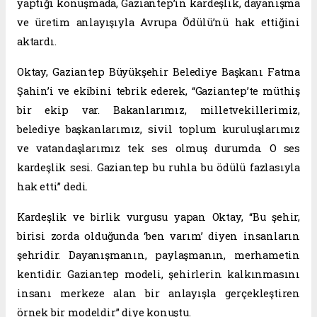
yaptığı konuşmada, Gaziantep’in kardeşlik, dayanışma
ve üretim anlayışıyla Avrupa Ödülü’nü hak ettiğini
aktardı.
Oktay, Gaziantep Büyükşehir Belediye Başkanı Fatma
Şahin’i ve ekibini tebrik ederek, “Gaziantep’te müthiş
bir ekip var. Bakanlarımız, milletvekillerimiz,
belediye başkanlarımız, sivil toplum kuruluşlarımız
ve vatandaşlarımız tek ses olmuş durumda. O ses
kardeşlik sesi. Gaziantep bu ruhla bu ödülü fazlasıyla
hak etti” dedi.
Kardeşlik ve birlik vurgusu yapan Oktay, “Bu şehir,
birisi zorda olduğunda ‘ben varım’ diyen insanların
şehridir. Dayanışmanın, paylaşmanın, merhametin
kentidir. Gaziantep modeli, şehirlerin kalkınmasını
insanı merkeze alan bir anlayışla gerçekleştiren
örnek bir modeldir” diye konuştu.