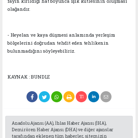
fayın kırıldığı hat boyunca ışık kütlesinin oluşması
olağandır.
- Heyelan ve kaya düşmesi anlamında yerleşim
bölgelerini doğrudan tehdit eden tehlikenin
bulunmadığını söyleyebiliriz.
KAYNAK : BUNDLE
Anadolu Ajansı (AA), İhlas Haber Ajansı (İHA),
Demirören Haber Ajansı (DHA) ve diğer ajanslar
tarafından eklenen tüm haberler, sitemizin