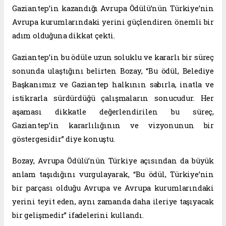
Gaziantep’in kazandığı Avrupa Ödülü’nün Türkiye’nin
Avrupa kurumlarındaki yerini güçlendiren önemli bir
adım olduğuna dikkat çekti.
Gaziantep’in bu ödüle uzun soluklu ve kararlı bir süreç
sonunda ulaştığını belirten Bozay, “Bu ödül, Belediye
Başkanımız ve Gaziantep halkının sabırla, inatla ve
istikrarla sürdürdüğü çalışmaların sonucudur. Her
aşaması dikkatle değerlendirilen bu süreç,
Gaziantep’in kararlılığının ve vizyonunun bir
göstergesidir” diye konuştu.
Bozay, Avrupa Ödülü’nün Türkiye açısından da büyük
anlam taşıdığını vurgulayarak, “Bu ödül, Türkiye’nin
bir parçası olduğu Avrupa ve Avrupa kurumlarındaki
yerini teyit eden, aynı zamanda daha ileriye taşıyacak
bir gelişmedir” ifadelerini kullandı.