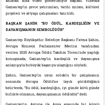
anlatan kısa video gösterimiyle başladı. Videoda
Gaziantep’in çevre yatırımları, tarihi mirası, kültürel
projeleri ve altyapı çalışmaları tanıtıldı.
BAŞKAN ŞAHİN: “BU ÖDÜL, KARDEŞLİĞİN VE
DAYANIŞMANIN SEMBOLÜDÜR”
Gaziantep Büyükşehir Belediye Başkanı Fatma Şahin,
Avrupa Konseyi Parlamenter Meclisi tarafından
verilen 2025 Avrupa Ödülü Takdim Töreni'nde yaptığı
konuşmada, Gaziantep’in kardeşlik ve dayanışma
anlayışıyla bu büyük başarıya ulaştığını söyledi.
Şahin, Gaziantep’in uzun soluklu bir çalışmanın
sonunda Avrupa Ödülü’ne layık görüldüğünü
belirterek, “Bu ödül, kardeşliğin, iyi günde kötü günde
birlikte olmanın, dayanışmanın ödülüdür” dedi.
Gaziantep’in Avrupa ile Asya arasında bir köprü