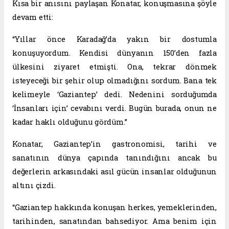
Kısa bir anısını paylaşan Konatar, konuşmasına şöyle
devam etti:
“Yıllar önce Karadağ’da yakın bir dostumla
konuşuyordum. Kendisi dünyanın 150’den fazla
ülkesini ziyaret etmişti. Ona, tekrar dönmek
isteyeceği bir şehir olup olmadığını sordum. Bana tek
kelimeyle ‘Gaziantep’ dedi. Nedenini sorduğumda
‘İnsanları için’ cevabını verdi. Bugün burada, onun ne
kadar haklı olduğunu gördüm.”
Konatar, Gaziantep’in gastronomisi, tarihi ve
sanatının dünya çapında tanındığını ancak bu
değerlerin arkasındaki asıl gücün insanlar olduğunun
altını çizdi.
“Gaziantep hakkında konuşan herkes, yemeklerinden,
tarihinden, sanatından bahsediyor. Ama benim için