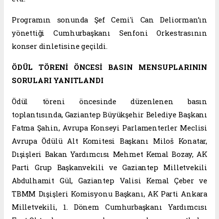
Programın sonunda Şef Cemi'i Can Deliorman’ın
yönettiği Cumhurbaşkanı Senfoni Orkestrasının
konser dinletisine geçildi.
ÖDÜL TÖRENİ ÖNCESİ BASIN MENSUPLARININ
SORULARI YANITLANDI
Ödül töreni öncesinde düzenlenen basın
toplantısında, Gaziantep Büyükşehir Belediye Başkanı
Fatma Şahin, Avrupa Konseyi Parlamenterler Meclisi
Avrupa Ödülü Alt Komitesi Başkanı Miloš Konatar,
Dışişleri Bakan Yardımcısı Mehmet Kemal Bozay, AK
Parti Grup Başkanvekili ve Gaziantep Milletvekili
Abdulhamit Gül, Gaziantep Valisi Kemal Çeber ve
TBMM Dışişleri Komisyonu Başkanı, AK Parti Ankara
Milletvekili, 1. Dönem Cumhurbaşkanı Yardımcısı