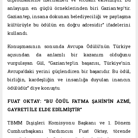
anlayışın en güçlü örneklerinden biri Gaziantep’tir.
Gaziantep, insana dokunan belediyeciliği ve paylaşma
kültürüyle bu ödülün en doğru adresidir” ifadelerini
kullandı.
Konuşmasının sonunda Avrupa Ödülü’nün Türkiye
açısından da anlamlı bir kazanım olduğunu
vurgulayan Gül, “Gaziantep’in başarısı, Türkiye’nin
Avrupa’daki yerini güçlendiren bir başarıdır. Bu ödül,
birliğin, kardeşliğin ve insanlığa duyulan inancın
ödülüdür” diye konuştu.
FUAT OKTAY: “BU ÖDÜL FATMA ŞAHİN’İN AZMİ,
GAYRETİ İLE ELDE EDİLMİŞTİR”
TBMM Dışişleri Komisyonu Başkanı ve 1. Dönem
Cumhurbaşkanı Yardımcısı Fuat Oktay, törende