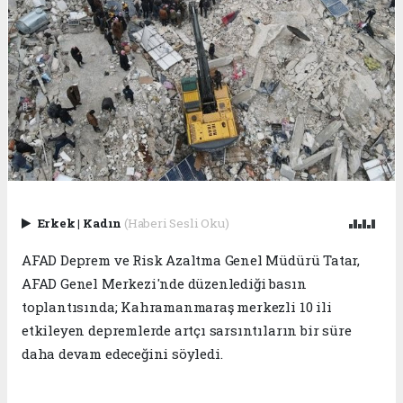
Erkek
|
Kadın
(Haberi Sesli Oku)
AFAD Deprem ve Risk Azaltma Genel Müdürü Tatar,
AFAD Genel Merkezi'nde düzenlediği basın
toplantısında; Kahramanmaraş merkezli 10 ili
etkileyen depremlerde artçı sarsıntıların bir süre
daha devam edeceğini söyledi.