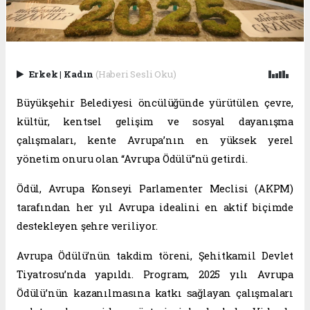
Erkek
|
Kadın
(Haberi Sesli Oku)
Büyükşehir Belediyesi öncülüğünde yürütülen çevre,
kültür, kentsel gelişim ve sosyal dayanışma
çalışmaları, kente Avrupa’nın en yüksek yerel
yönetim onuru olan “Avrupa Ödülü”nü getirdi.
Ödül, Avrupa Konseyi Parlamenter Meclisi (AKPM)
tarafından her yıl Avrupa idealini en aktif biçimde
destekleyen şehre veriliyor.
Avrupa Ödülü’nün takdim töreni, Şehitkamil Devlet
Tiyatrosu’nda yapıldı. Program, 2025 yılı Avrupa
Ödülü’nün kazanılmasına katkı sağlayan çalışmaları