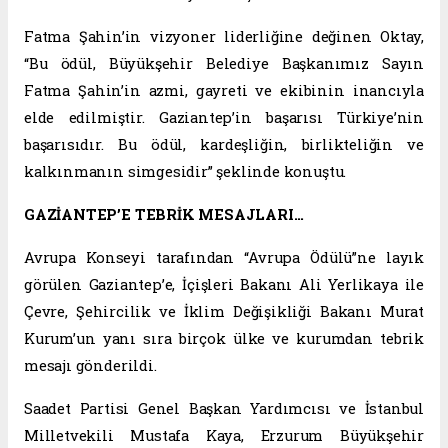
Fatma Şahin’in vizyoner liderliğine değinen Oktay,
“Bu ödül, Büyükşehir Belediye Başkanımız Sayın
Fatma Şahin’in azmi, gayreti ve ekibinin inancıyla
elde edilmiştir. Gaziantep’in başarısı Türkiye’nin
başarısıdır. Bu ödül, kardeşliğin, birlikteliğin ve
kalkınmanın simgesidir” şeklinde konuştu.
GAZİANTEP’E TEBRİK MESAJLARI…
Avrupa Konseyi tarafından “Avrupa Ödülü”ne layık
görülen Gaziantep’e, İçişleri Bakanı Ali Yerlikaya ile
Çevre, Şehircilik ve İklim Değişikliği Bakanı Murat
Kurum’un yanı sıra birçok ülke ve kurumdan tebrik
mesajı gönderildi.
Saadet Partisi Genel Başkan Yardımcısı ve İstanbul
Milletvekili Mustafa Kaya, Erzurum Büyükşehir