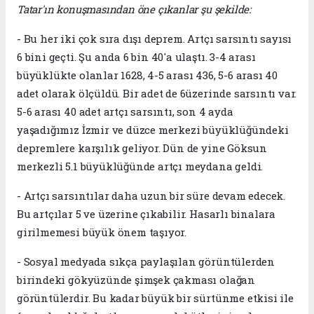
Tatar'ın konuşmasından öne çıkanlar şu şekilde:
- Bu her iki çok sıra dışı deprem. Artçı sarsıntı sayısı
6 bini geçti. Şu anda 6 bin 40'a ulaştı. 3-4 arası
büyüklükte olanlar 1628, 4-5 arası 436, 5-6 arası 40
adet olarak ölçüldü. Bir adet de 6üzerinde sarsıntı var.
5-6 arası 40 adet artçı sarsıntı, son 4 ayda
yaşadığımız İzmir ve düzce merkezi büyüklüğündeki
depremlere karşılık geliyor. Dün de yine Göksun
merkezli 5.1 büyüklüğünde artçı meydana geldi.
- Artçı sarsıntılar daha uzun bir süre devam edecek.
Bu artçılar 5 ve üzerine çıkabilir. Hasarlı binalara
girilmemesi büyük önem taşıyor.
- Sosyal medyada sıkça paylaşılan görüntülerden
birindeki gökyüzünde şimşek çakması olağan
görüntülerdir. Bu kadar büyük bir sürtünme etkisi ile