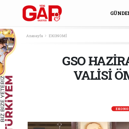
GÜNDE
KÜLTÜ
Anasayfa
EKONOMİ
GSO HAZİRA
VALİSİ Ö
EKONO