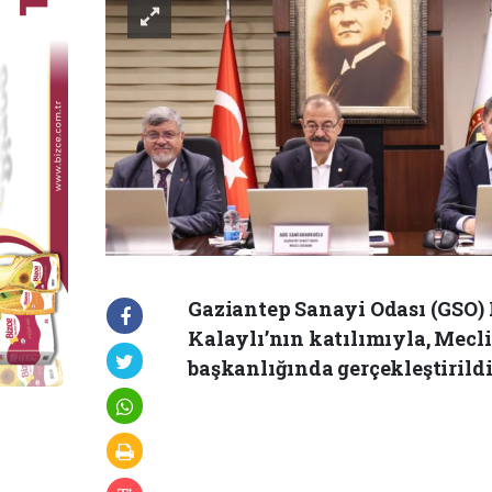
Gaziantep Sanayi Odası (GSO) H
Kalaylı’nın katılımıyla, Mecl
başkanlığında gerçekleştirildi