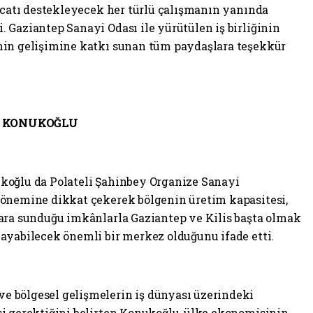
racatı destekleyecek her türlü çalışmanın yanında
 Gaziantep Sanayi Odası ile yürütülen iş birliğinin
nin gelişimine katkı sunan tüm paydaşlara teşekkür
İ KONUKOĞLU
koğlu da Polateli Şahinbey Organize Sanayi
 önemine dikkat çekerek bölgenin üretim kapasitesi,
ara sunduğu imkânlarla Gaziantep ve Kilis başta olmak
ayabilecek önemli bir merkez olduğunu ifade etti.
 bölgesel gelişmelerin iş dünyası üzerindeki
i gerektiğini belirten Konukoğlu, ülke ekonomisinin