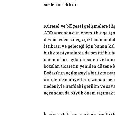
sözlerine ekledi.
Küresel ve bölgesel gelişmelere il
ABD arasında dün önemli bir geliş
devam eden süreç, açıklanan mutab
istikrarı ve geleceği için bunun ka
birlikte piyasalarda da pozitif bir 
önemlisi ise aylardır süren ve tüm
bozulan ticaretin yeniden düzene
Boğazı’nın açılmasıyla birlikte petr
ürünlerde maliyetlerin zaman içer
nedeniyle İran’daki gerilim ve sav
açısından da büyük önem taşımakta
İç piyasadaki son verilerin özellik