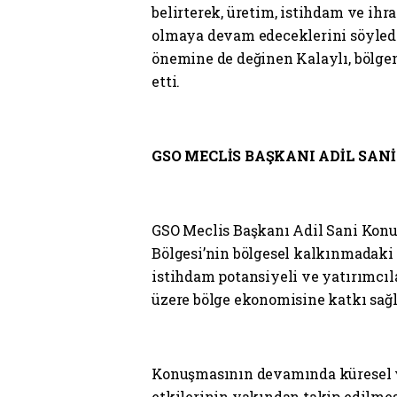
belirterek, üretim, istihdam ve ih
olmaya devam edeceklerini söyledi.
önemine de değinen Kalaylı, bölge
etti.
GSO MECLİS BAŞKANI ADİL SAN
GSO Meclis Başkanı Adil Sani Konu
Bölgesi’nin bölgesel kalkınmadaki
istihdam potansiyeli ve yatırımcıl
üzere bölge ekonomisine katkı sağl
Konuşmasının devamında küresel ve
etkilerinin yakından takip edilmes