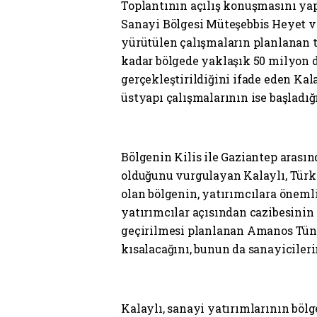
Toplantının açılış konuşmasını yap
Sanayi Bölgesi Müteşebbis Heyet v
yürütülen çalışmaların planlanan 
kadar bölgede yaklaşık 50 milyon d
gerçekleştirildiğini ifade eden Kal
üstyapı çalışmalarının ise başladığ
Bölgenin Kilis ile Gaziantep arasın
olduğunu vurgulayan Kalaylı, Türki
olan bölgenin, yatırımcılara öneml
yatırımcılar açısından cazibesinin 
geçirilmesi planlanan Amanos Tünel
kısalacağını, bunun da sanayicileri
Kalaylı, sanayi yatırımlarının böl