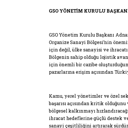
GSO YÖNETİM KURULU BAŞKAN
GSO Yönetim Kurulu Başkanı Adnan
Organize Sanayi Bölgesi’nin önemin
için değil, ülke sanayisi ve ihracat
Bölgenin sahip olduğu lojistik avant
için önemli bir cazibe oluşturduğun
pazarlarına erişim açısından Türkiy
Kamu, yerel yönetimler ve özel sekt
başarısı açısından kritik olduğunu
bölgesel kalkınmayı hızlandıracağı
ihracat hedeflerine güçlü destek ve
sanayi çeşitliliğini artırarak sür