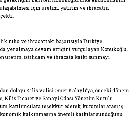
ulaşabilmesi için üretim, yatırım ve ihracatın
çekti.
lik ruhu ve ihracattaki başarısıyla Türkiye
nda yer almaya devam ettiğini vurgulayan Konukoğlu,
en üretim, istihdam ve ihracata katkı sunmayı
dan dolayı Kilis Valisi Ömer Kalaylı’ya, önceki dönem
e, Kilis Ticaret ve Sanayi Odası Yönetim Kurulu
üm katılımcılara teşekkür ederek, kurumlar arası iş
 ekonomik kalkınmasına önemli katkılar sunduğunu