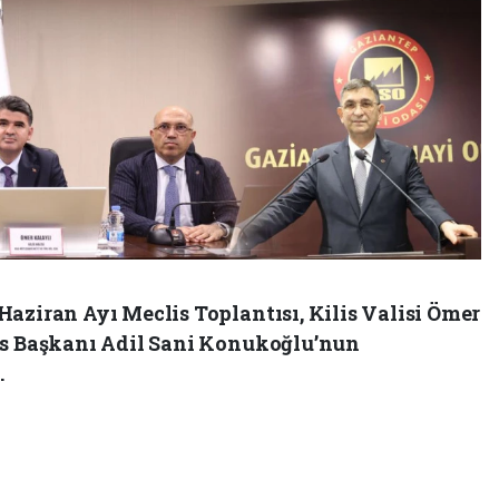
aziran Ayı Meclis Toplantısı, Kilis Valisi Ömer
is Başkanı Adil Sani Konukoğlu’nun
.