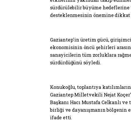
sürdürülebilir büyüme hedeflerine 
desteklenmesinin önemine dikkat 
Gaziantep'in üretim gücü, girişimci
ekonomisinin öncü şehirleri arası
sanayicilerin tüm zorluklara rağm
sürdürdüğünü söyledi.
Konukoğlu, toplantıya katılımların
Gaziantep Milletvekili Nejat Koçer’
Başkanı Hacı Mustafa Celkanlı ve t
birliği ve dayanışmanın bölgenin
ifade etti.