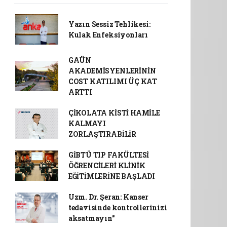
Yazın Sessiz Tehlikesi:
Kulak Enfeksiyonları
GAÜN
AKADEMİSYENLERİNİN
COST KATILIMI ÜÇ KAT
ARTTI
ÇİKOLATA KİSTİ HAMİLE
KALMAYI
ZORLAŞTIRABİLİR
GİBTÜ TIP FAKÜLTESİ
ÖĞRENCİLERİ KLİNİK
EĞİTİMLERİNE BAŞLADI
Uzm. Dr. Şeran: Kanser
tedavisinde kontrollerinizi
aksatmayın"