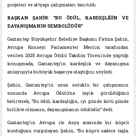
projeleri ve altyapı çalışmaları tanıtıldı.
BAŞKAN ŞAHİN: “BU ÖDÜL, KARDEŞLİĞİN VE
DAYANIŞMANIN SEMBOLÜDÜR”
Gaziantep Büyükşehir Belediye Başkanı Fatma Şahin,
Avrupa Konseyi Parlamenter Meclisi tarafından
verilen 2025 Avrupa Ödülü Takdim Töreni'nde yaptığı
konuşmada, Gaziantep’in kardeşlik ve dayanışma
anlayışıyla bu büyük başarıya ulaştığını söyledi.
Şahin, Gaziantep’in uzun soluklu bir çalışmanın
sonunda Avrupa Ödülü’ne layık görüldüğünü
belirterek, “Bu ödül, kardeşliğin, iyi günde kötü günde
birlikte olmanın, dayanışmanın ödülüdür” dedi.
Gaziantep’in Avrupa ile Asya arasında bir köprü
kurduğunu vurgulayan Şahin, “Bu köprü sadece taşla,