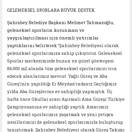
GELENEKSEL SPORLARA BÜYÜK DESTEK
Şahinbey Belediye Başkanı Mehmet Tahmazoğlu,
geleneksel sporların korunması ve
yaygınlaştırılması için önemli yatırımlar
yaptıklarını belirterek
“Şahinbey Belediyesi olarak
geleneksel sporlarımıza sahip çıkıyoruz. Geleneksel
Sporlar merkezimizde bunun en güzel göstergesi.
86.000 m2 alanda tüm geleneksel sporlarımızı icra
edecek alanlarımız mevcut. Yağlı Güreş ve Aba
Güreş’inin yapıldığı Er Meydan’ındayız Geçtiğimiz
yılda Aba Güreşlerine ev sahipliği yapmıştık. Üç
hafta önce Okullar arası Aşırmalı Ama Güreşi Türkiye
Şampiyonasına ev sahipliği yaptık. Amacımız
geleneksel sporlarımız yaşatmak ve yeni yetişen
nesillerimizi de geleneksel sporlarımızla buluşturup
tanıştırmak. Şahinbey Belediyesi olarak Güreş Takımı