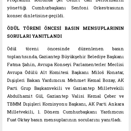
yönettiği Cumhurbaşkanı Senfoni Orkestrasının
konser dinletisine geçildi.
ÖDÜL TÖRENİ ÖNCESİ BASIN MENSUPLARININ
SORULARI YANITLANDI
Ödül töreni öncesinde düzenlenen basın
toplantısında, Gaziantep Büyükşehir Belediye Başkanı
Fatma Şahin, Avrupa Konseyi Parlamenterler Meclisi
Avrupa Ödülü Alt Komitesi Başkanı Miloš Konatar,
Dışişleri Bakan Yardımcısı Mehmet Kemal Bozay, AK
Parti Grup Başkanvekili ve Gaziantep Milletvekili
Abdulhamit Gül, Gaziantep Valisi Kemal Çeber ve
TBMM Dışişleri Komisyonu Başkanı, AK Parti Ankara
Milletvekili, 1. Dönem Cumhurbaşkanı Yardımcısı
Fuat Oktay basın mensuplarının sorularını yanıtladı.