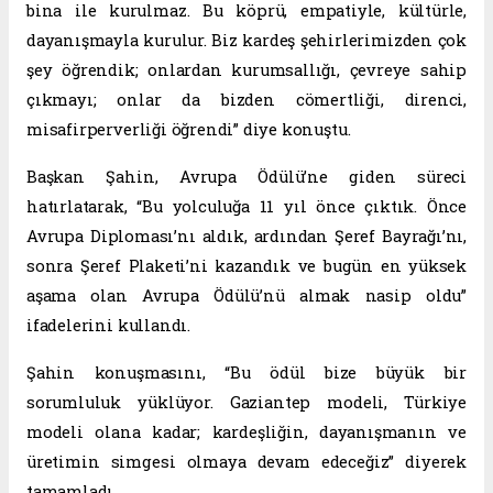
bina ile kurulmaz. Bu köprü, empatiyle, kültürle,
dayanışmayla kurulur. Biz kardeş şehirlerimizden çok
şey öğrendik; onlardan kurumsallığı, çevreye sahip
çıkmayı; onlar da bizden cömertliği, direnci,
misafirperverliği öğrendi” diye konuştu.
Başkan Şahin, Avrupa Ödülü’ne giden süreci
hatırlatarak, “Bu yolculuğa 11 yıl önce çıktık. Önce
Avrupa Diploması’nı aldık, ardından Şeref Bayrağı’nı,
sonra Şeref Plaketi’ni kazandık ve bugün en yüksek
aşama olan Avrupa Ödülü’nü almak nasip oldu”
ifadelerini kullandı.
Şahin konuşmasını, “Bu ödül bize büyük bir
sorumluluk yüklüyor. Gaziantep modeli, Türkiye
modeli olana kadar; kardeşliğin, dayanışmanın ve
üretimin simgesi olmaya devam edeceğiz” diyerek
tamamladı.