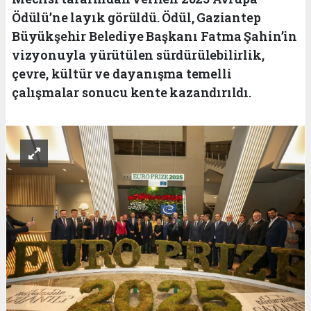
Ödülü’ne layık görüldü. Ödül, Gaziantep
Büyükşehir Belediye Başkanı Fatma Şahin’in
vizyonuyla yürütülen sürdürülebilirlik,
çevre, kültür ve dayanışma temelli
çalışmalar sonucu kente kazandırıldı.