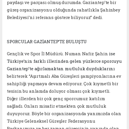
paydaşı ve parçası olmuş durumda. Gaziantep’te bir
güreş organizasyonu olduğunda rahatlıkla Şahinbey
Belediyesi’ni referans göstere biliyoruz” dedi.
SPORCULAR GAZİANTEP’TE BULUŞTU
Gençlik ve Spor İl Müdürü. Numan Nafiz Şahin
ise
Türkiye’nin farklı illerinden gelen yüzlerce sporcuyu
Gaziantep’te ağırlamaktan mutluluk duyduklarını
belirterek “Aşırtmalı Aba Güreşleri şampiyonlarına ev
sahipliği yapmaya devam ediyoruz. Çok kıymetli bir
tesisin bu anlamda doluyor olması çok kıymetli.
Diğer illerden bir çok genç sporcumuz katılım
sağladı. Onları misafir etmekten çok mutluluk
duyuyoruz. Böyle bir organizasyonda yanımızda olan
Türkiye Geleneksel Güreşler Federasyonu
Başkanımıza ve her zaman güreşçinin yanında olan