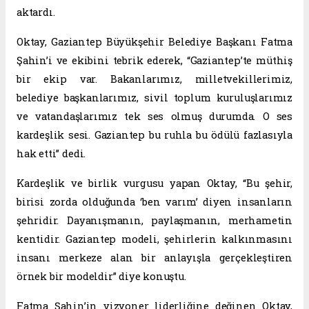
aktardı.
Oktay, Gaziantep Büyükşehir Belediye Başkanı Fatma
Şahin’i ve ekibini tebrik ederek, “Gaziantep’te müthiş
bir ekip var. Bakanlarımız, milletvekillerimiz,
belediye başkanlarımız, sivil toplum kuruluşlarımız
ve vatandaşlarımız tek ses olmuş durumda. O ses
kardeşlik sesi. Gaziantep bu ruhla bu ödülü fazlasıyla
hak etti” dedi.
Kardeşlik ve birlik vurgusu yapan Oktay, “Bu şehir,
birisi zorda olduğunda ‘ben varım’ diyen insanların
şehridir. Dayanışmanın, paylaşmanın, merhametin
kentidir. Gaziantep modeli, şehirlerin kalkınmasını
insanı merkeze alan bir anlayışla gerçekleştiren
örnek bir modeldir” diye konuştu.
Fatma Şahin’in vizyoner liderliğine değinen Oktay,