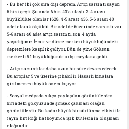
- Bu her iki çok sıra dışı deprem. Artçı sarsıntı sayısı
6 bini geçti. Şu anda 6 bin 40'a ulaştı. 3-4 arası
büyüklükte olanlar 1628, 4-5 arası 436, 5-6 arası 40
adet olarak ölçüldü. Bir adet de 6üzerinde sarsıntı var.
5-6 arası 40 adet artçı sarsıntı, son 4 ayda
yaşadığımız İzmir ve düzce merkezi büyüklüğündeki
depremlere karşılık geliyor. Dün de yine Göksun
merkezli 5.1 büyüklüğünde artçı meydana geldi.
- Artçı sarsıntılar daha uzun bir süre devam edecek.
Bu artçılar 5 ve üzerine çıkabilir. Hasarlı binalara
girilmemesi büyük önem taşıyor.
- Sosyal medyada sıkça paylaşılan görüntülerden
birindeki gökyüzünde şimşek çakması olağan
görüntülerdir. Bu kadar büyük bir sürtünme etkisi ile
fayın kırıldığı hat boyunca ışık kütlesinin oluşması
olağandır.