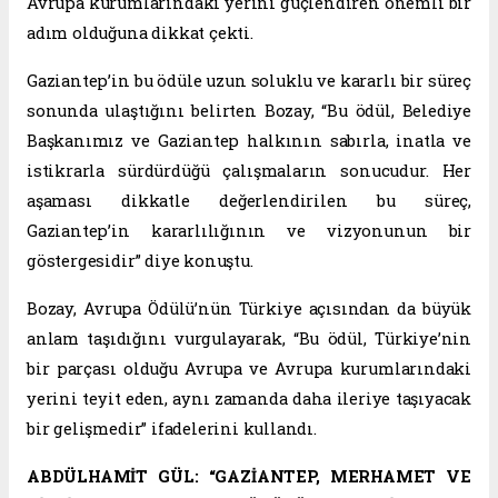
Avrupa kurumlarındaki yerini güçlendiren önemli bir
adım olduğuna dikkat çekti.
Gaziantep’in bu ödüle uzun soluklu ve kararlı bir süreç
sonunda ulaştığını belirten Bozay, “Bu ödül, Belediye
Başkanımız ve Gaziantep halkının sabırla, inatla ve
istikrarla sürdürdüğü çalışmaların sonucudur. Her
aşaması dikkatle değerlendirilen bu süreç,
Gaziantep’in kararlılığının ve vizyonunun bir
göstergesidir” diye konuştu.
Bozay, Avrupa Ödülü’nün Türkiye açısından da büyük
anlam taşıdığını vurgulayarak, “Bu ödül, Türkiye’nin
bir parçası olduğu Avrupa ve Avrupa kurumlarındaki
yerini teyit eden, aynı zamanda daha ileriye taşıyacak
bir gelişmedir” ifadelerini kullandı.
ABDÜLHAMİT GÜL: “GAZİANTEP, MERHAMET VE