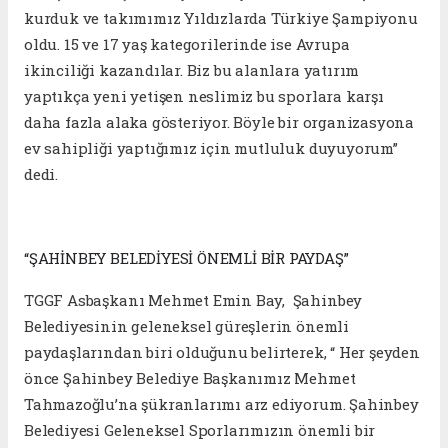
kurduk ve takımımız Yıldızlarda Türkiye Şampiyonu
oldu. 15 ve 17 yaş kategorilerinde ise Avrupa
ikinciliği kazandılar. Biz bu alanlara yatırım
yaptıkça yeni yetişen neslimiz bu sporlara karşı
daha fazla alaka gösteriyor. Böyle bir organizasyona
ev sahipliği yaptığımız için mutluluk duyuyorum”
dedi.
“ŞAHİNBEY BELEDİYESİ ÖNEMLİ BİR PAYDAŞ”
TGGF Asbaşkanı Mehmet Emin Bay, Şahinbey
Belediyesinin geleneksel güreşlerin önemli
paydaşlarından biri olduğunu belirterek, “ Her şeyden
önce Şahinbey Belediye Başkanımız Mehmet
Tahmazoğlu’na şükranlarımı arz ediyorum. Şahinbey
Belediyesi Geleneksel Sporlarımızın önemli bir