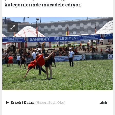
kategorilerinde mücadele ediyor.
Erkek
|
Kadın
(Haberi Sesli Oku)