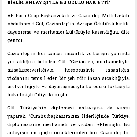
BİRLİK ANLAYIŞIYLA BU ÖDÜLÜ HAK ETTİ”
AK Parti Grup Başkanvekili ve Gaziantep Milletvekili
Abdulhamit Gül, Gaziantep’in Avrupa Ödülü’nü birlik,
dayanışma ve merhamet kültürüyle kazandığını dile
getirdi.
Gaziantep’in her zaman insanlık ve barışın yanında
yer aldığını belirten Gül, “Gaziantep, merhametiyle,
misafirperverliğiyle, hoşgörüsüyle insanlığın
vicdanını temsil eden bir şehirdir. İnsan sıcaklığıyla,
üretkenliğiyle ve dayanışmasıyla bu ödülü fazlasıyla
hak etmiştir” diye konuştu.
Gül, Türkiye’nin diplomasi anlayışına da vurgu
yaparak, “Cumhurbaşkanımızın liderliğinde Türkiye,
diplomasisine merhameti ve vicdanı eklemiştir. Bu
anlayışın en güçlü örneklerinden biri Gaziantep’tir.