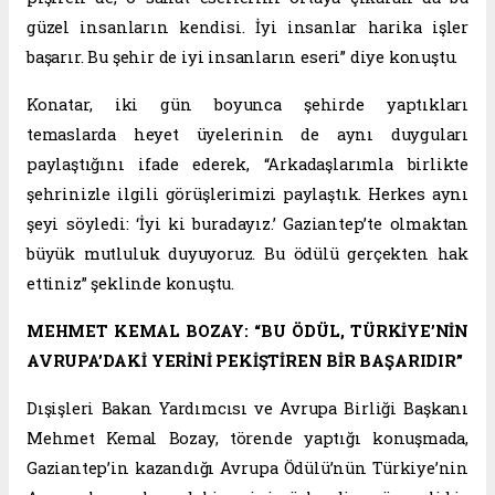
güzel insanların kendisi. İyi insanlar harika işler
başarır. Bu şehir de iyi insanların eseri” diye konuştu.
Konatar, iki gün boyunca şehirde yaptıkları
temaslarda heyet üyelerinin de aynı duyguları
paylaştığını ifade ederek, “Arkadaşlarımla birlikte
şehrinizle ilgili görüşlerimizi paylaştık. Herkes aynı
şeyi söyledi: ‘İyi ki buradayız.’ Gaziantep’te olmaktan
büyük mutluluk duyuyoruz. Bu ödülü gerçekten hak
ettiniz” şeklinde konuştu.
MEHMET KEMAL BOZAY: “BU ÖDÜL, TÜRKİYE’NİN
AVRUPA’DAKİ YERİNİ PEKİŞTİREN BİR BAŞARIDIR”
Dışişleri Bakan Yardımcısı ve Avrupa Birliği Başkanı
Mehmet Kemal Bozay, törende yaptığı konuşmada,
Gaziantep’in kazandığı Avrupa Ödülü’nün Türkiye’nin