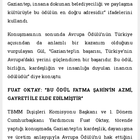
Gaziantep, insana dokunan belediyeciliği ve paylaşma
kültürüyle bu ödülün en doğru adresidir” ifadelerini
kullandı.
Konuşmasının sonunda Avrupa Ödülü’nün Türkiye
açısından da anlamlı bir kazanım olduğunu
vurgulayan Gül, “Gaziantep’in başarısı, Türkiye’nin
Avrupa’daki yerini güçlendiren bir başarıdır. Bu ödül,
birliğin, kardeşliğin ve insanlığa duyulan inancın
ödülüdür” diye konuştu.
FUAT OKTAY: “BU ÖDÜL FATMA ŞAHİN’İN AZMİ,
GAYRETİ İLE ELDE EDİLMİŞTİR”
TBMM Dışişleri Komisyonu Başkanı ve 1. Dönem
Cumhurbaşkanı Yardımcısı Fuat Oktay, törende
yaptığı konuşmada, Gaziantep’in kardeşlik, dayanışma
ve üretim anlayışıyla Avrupa Ödülü’nü hak ettiğini