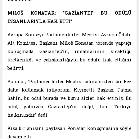
MILOŠ KONATAR: “GAZİANTEP BU ÖDÜLÜ
İNSANLARIYLA HAK ETTİ”
Avrupa Konseyi Parlamenterler Meclisi Avrupa Ödülü
Alt Komitesi Başkanı Miloš Konatar, törende yaptığı
konuşmada Gaziantep’in, insanlarının sıcaklığı,
üretkenliği ve çalışkanlığıyla bu ödülü hak ettiğini
belirtti.
Konatar, “Parlamenterler Meclisi adına sizleri bir kez
daha kutlamak istiyorum. Kıymetli Başkan Fatma
Şahin, bu ödül burada ve bunu sizler hak ettiniz. Bu
ödül, yalnızca Gaziantep’in değil, tüm Türkiye
halkınındır” dedi.
Kısa bir anısını paylaşan Konatar, konuşmasına şöyle
devam etti: