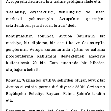
Avrupa şehirlerinden biri haline geldiğini ifade etti.
“Gaziantep, dayanıklılığı, yenilikçiliği ve insan
merkezli yaklaşımıyla Avrupa’nın geleceğini
şekillendiren şehirlerden biridir” dedi.
Konuşmasının sonunda, Avrupa Ödülü’nün bir
madalya, bir diploma, bir sertifika ve Gaziantep’in
gençlerinin Avrupa kurumlarında eğitim ve çalışma
programlarına katılımını desteklemek amacıyla
kullanılacak 20 bin Euro tutarında bir hibeden
oluştuğunu belirtti.
Konatar, “Gaziantep artık 86 şehirden oluşan büyük bir
Avrupa ailesinin parçasıdır” diyerek ödülü Gaziantep
Büyükşehir Belediye Başkanı Fatma Şahin’e takdim
etti.
Programın sonunda Şef Cemi'i Can Deliorman’ın