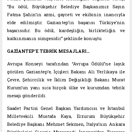
“Bu ödül, Büyükşehir Belediye Başkanımız Sayın
Fatma Şahin’in azmi, gayreti ve ekibinin inancıyla
elde edilmiştir. Gaziantep’in başarısı Türkiye’nin
başarısıdır. Bu ödül, kardeşliğin, birlikteliğin ve
kalkınmanın simgesidir” şeklinde konuştu.
GAZİANTEP’E TEBRİK MESAJLARI…
Avrupa Konseyi tarafından “Avrupa Ödülü”ne layık
görülen Gaziantep’e, İçişleri Bakanı Ali Yerlikaya ile
Çevre, Şehircilik ve İklim Değişikliği Bakanı Murat
Kurum’un yanı sıra birçok ülke ve kurumdan tebrik
mesajı gönderildi.
Saadet Partisi Genel Başkan Yardımcısı ve İstanbul
Milletvekili Mustafa Kaya, Erzurum Büyükşehir
Belediye Başkanı Mehmet Sekmen, İtalya’nın Ankara