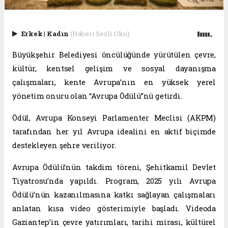
Erkek
|
Kadın
(Haberi Sesli Oku)
Büyükşehir Belediyesi öncülüğünde yürütülen çevre,
kültür, kentsel gelişim ve sosyal dayanışma
çalışmaları, kente Avrupa’nın en yüksek yerel
yönetim onuru olan “Avrupa Ödülü”nü getirdi.
Ödül, Avrupa Konseyi Parlamenter Meclisi (AKPM)
tarafından her yıl Avrupa idealini en aktif biçimde
destekleyen şehre veriliyor.
Avrupa Ödülü’nün takdim töreni, Şehitkamil Devlet
Tiyatrosu’nda yapıldı. Program, 2025 yılı Avrupa
Ödülü’nün kazanılmasına katkı sağlayan çalışmaları
anlatan kısa video gösterimiyle başladı. Videoda
Gaziantep’in çevre yatırımları, tarihi mirası, kültürel