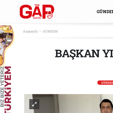
GÜNDE
KÜLTÜ
Anasayfa
GÜNDEM
BAŞKAN YI
GÜNDE