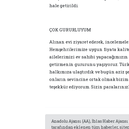
hale getirildi.
ÇOK GURURLUYUM
Alınan evi ziyaret ederek, inceleme
Hemşehrilerimize uygun fiyata kalitel
ailelerimizi ev sahibi yapacağımızı
getirmenin gururunu yaşıyoruz. Türki
halkımıza ulaştırdık ve bugün aziz şe
onların sevincine ortak olmak bizim
teşekkür ediyorum. Sizin paralarınızl
Anadolu Ajansı (AA), İhlas Haber Ajansı
tarafından eklenen tüm haberler, sit