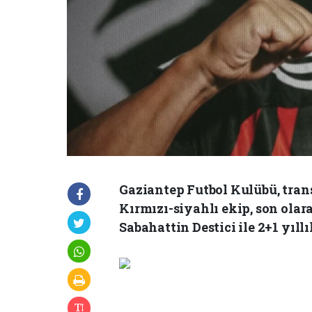
Gaziantep Futbol Kulübü, tran
Kırmızı-siyahlı ekip, son ola
Sabahattin Destici ile 2+1 yıll