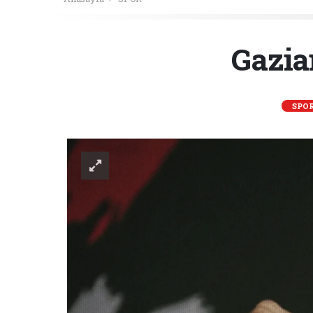
Gazia
SPO