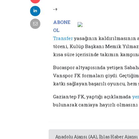
-+
ABONE
OL
Transfer
yasağının kaldırılmasının
töreni, Kulüp Başkanı Memik Yılmaz'ı
kısa süre içerisinde takımın kampına
Bucaspor altyapısında yetişen Sabah
Vanspor FK formaları giydi. Geçtiği
katkı sağlayan başarılı oyuncu, hem 
Gaziantep FK, yaptığı açıklamada
ye
bulunarak camiaya hayırlı olmasını 
Anadolu Ajansı (AA), İhlas Haber Ajansı