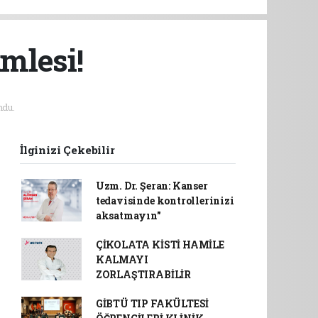
mlesi!
ndu.
İlginizi Çekebilir
Uzm. Dr. Şeran: Kanser
tedavisinde kontrollerinizi
aksatmayın"
ÇİKOLATA KİSTİ HAMİLE
KALMAYI
ZORLAŞTIRABİLİR
GİBTÜ TIP FAKÜLTESİ