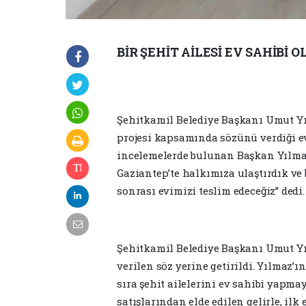
BİR ŞEHİT AİLESİ EV SAHİBİ 
Şehitkamil Belediye Başkanı Umut Yıl
projesi kapsamında sözünü verdiği ev 
incelemelerde bulunan Başkan Yılmaz,
Gaziantep’te halkımıza ulaştırdık ve 
sonrası evimizi teslim edeceğiz” dedi.
Şehitkamil Belediye Başkanı Umut Yıl
verilen söz yerine getirildi. Yılmaz’
sıra şehit ailelerini ev sahibi yapma
satışlarından elde edilen gelirle, ilk