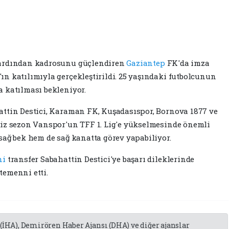
 ardından kadrosunu güçlendiren
Gaziantep
FK'da imza
n katılımıyla gerçekleştirildi. 25 yaşındaki futbolcunun
 katılması bekleniyor.
attin Destici, Karaman FK, Kuşadasıspor, Bornova 1877 ve
miz sezon Vanspor'un TFF 1. Lig'e yükselmesinde önemli
sağ bek hem de sağ kanatta görev yapabiliyor.
ni
transfer Sabahattin Destici'ye başarı dileklerinde
temenni etti.
 (İHA), Demirören Haber Ajansı (DHA) ve diğer ajanslar