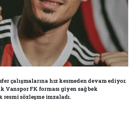
sfer çalışmalarına hız kesmeden devam ediyor.
rak Vanspor FK forması giyen sağ bek
ık resmi sözleşme imzaladı.