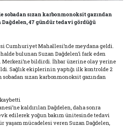
nde sobadan sızan karbonmonoksit gazından
n Dağdelen, 47 gündür tedavi gördüğü
çesi Cumhuriyet Mahallesi’nde meydana geldi.
z halde bulunan Suzan Dağdelen’i fark eden
 Merkezi’ne bildirdi. İhbar üzerine olay yerine
ldi. Sağlık ekiplerinin yaptığı ilk kontrolde 2
n sobadan sızan karbonmonoksit gazından
kaybetti
anesi’ne kaldırılan Dağdelen, daha sonra
evk edilerek yoğun bakım ünitesinde tedavi
dür yaşam mücadelesi veren Suzan Dağdelen,