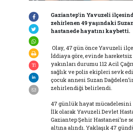
Gaziantep'in Yavuzeli ilçesi
zehirlenen 49 yaşındaki Suza
hastanede hayatını kaybetti.
Olay, 47 gün önce Yavuzeli il
İddiaya göre, evinde hareketsi
yakınları durumu 112 Acil Çağrı
sağlık ve polis ekipleri sevk edi
çocuk annesi Suzan Dağdelen’i
zehirlendiği belirlendi.
47 günlük hayat mücadelesini 
İlk olarak Yavuzeli Devlet Hast
Gaziantep Şehir Hastanesi’ne s
altına alındı. Yaklaşık 47 gün