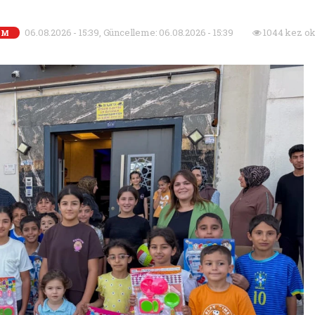
06.08.2026 - 15:39, Güncelleme: 06.08.2026 - 15:39
1044 kez ok
EM