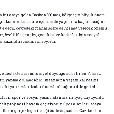
a bir araya gelen Başkan Yılmaz, bölge için büyük önem
pleksi'nin kısa süre içerisinde yapımına başlanacağını
t'e değil, çevredeki mahallelere de hizmet verecek önemli
z, özellikle gençler, çocuklar ve kadınlar için sosyal
s kazandıracaklarını söyledi.
i ve destekten memnuniyet duyduğunu belirten Yılmaz,
ırım yapmak olmadığını, insanların yaşam kalitesini
fiziki yatırımlar kadar önemli olduğunu dile getirdi.
mli bir spor ve sosyal yaşam alanına ihtiyaç duyuyordu.
cak projemizi hayata geçiriyoruz. Spor alanları, sosyal
etlerin gerçekleştirileceği bu tesis, sadece Gazikent'in