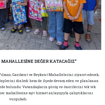
R MAHALLESİNE DEĞER KATACAĞIZ”
ılmaz, Gazikent ve Beykent Mahallelerini ziyaret ederek,
aleplerini dinledi hem de ilçede devam eden ve planlanan
erde bulundu. Vatandaşların görüş ve önerilerini tek tek
er mahallesine eşit hizmet anlayışıyla çalıştıklarını
vurguladı.