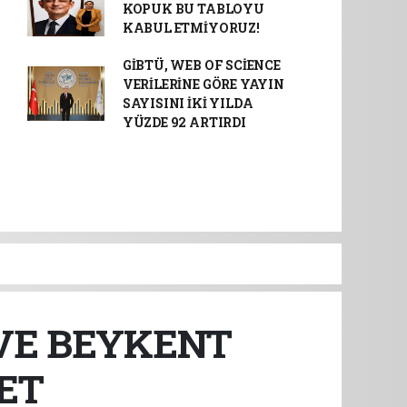
KOPUK BU TABLOYU
KABUL ETMİYORUZ!
GİBTÜ, WEB OF SCİENCE
VERİLERİNE GÖRE YAYIN
SAYISINI İKİ YILDA
YÜZDE 92 ARTIRDI
VE BEYKENT
ET