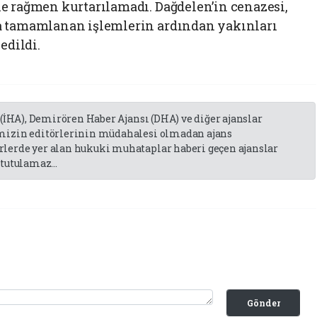
e rağmen kurtarılamadı. Dağdelen’in cenazesi,
a tamamlanan işlemlerin ardından yakınları
edildi.
 (İHA), Demirören Haber Ajansı (DHA) ve diğer ajanslar
emizin editörlerinin müdahalesi olmadan ajans
lerde yer alan hukuki muhataplar haberi geçen ajanslar
tutulamaz...
Gönder