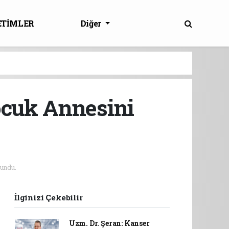
ETİMLER
Diğer
ocuk Annesini
undu.
İlginizi Çekebilir
Uzm. Dr. Şeran: Kanser