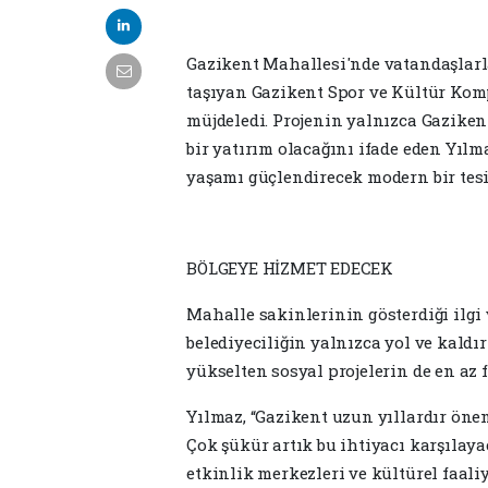
Gazikent Mahallesi'nde vatandaşlarl
taşıyan Gazikent Spor ve Kültür Kom
müjdeledi. Projenin yalnızca Gaziken
bir yatırım olacağını ifade eden Yılma
yaşamı güçlendirecek modern bir tesi
BÖLGEYE HİZMET EDECEK
Mahalle sakinlerinin gösterdiği ilg
belediyeciliğin yalnızca yol ve kald
yükselten sosyal projelerin de en az 
Yılmaz, “Gazikent uzun yıllardır öne
Çok şükür artık bu ihtiyacı karşılaya
etkinlik merkezleri ve kültürel faaliy