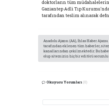
doktorların tüm müdahalelerin
Gaziantep Adli Tıp Kurumu'nd
tarafından teslim alınarak defn
Anadolu Ajansı (AA), İhlas Haber Ajansı
tarafından eklenen tüm haberler, sit
kanallarından çekilmektedir. Bu haber
olup sitemizin hiç bir editörü sorumlu 
Okuyucu Yorumları
(0)