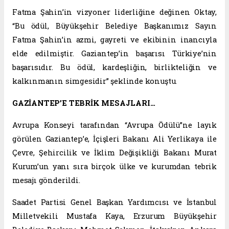
Fatma Şahin’in vizyoner liderliğine değinen Oktay,
“Bu ödül, Büyükşehir Belediye Başkanımız Sayın
Fatma Şahin’in azmi, gayreti ve ekibinin inancıyla
elde edilmiştir. Gaziantep’in başarısı Türkiye’nin
başarısıdır. Bu ödül, kardeşliğin, birlikteliğin ve
kalkınmanın simgesidir” şeklinde konuştu.
GAZİANTEP’E TEBRİK MESAJLARI…
Avrupa Konseyi tarafından “Avrupa Ödülü”ne layık
görülen Gaziantep’e, İçişleri Bakanı Ali Yerlikaya ile
Çevre, Şehircilik ve İklim Değişikliği Bakanı Murat
Kurum’un yanı sıra birçok ülke ve kurumdan tebrik
mesajı gönderildi.
Saadet Partisi Genel Başkan Yardımcısı ve İstanbul
Milletvekili Mustafa Kaya, Erzurum Büyükşehir