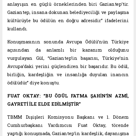
anlayışın en güçlü örneklerinden biri Gaziantep’tir.
Gaziantep, insana dokunan belediyeciliği ve paylaşma
kültürüyle bu ödülün en doğru adresidir” ifadelerini
kullandı.
Konuşmasının sonunda Avrupa Ödülü’nün Türkiye
açısından da anlamlı bir kazanım olduğunu
vurgulayan Gül, “Gaziantep’in başarısı, Türkiye’nin
Avrupa’daki yerini güçlendiren bir başarıdır. Bu ödül,
birliğin, kardeşliğin ve insanlığa duyulan inancın
ödülüdür” diye konuştu.
FUAT OKTAY: “BU ÖDÜL FATMA ŞAHİN’İN AZMİ,
GAYRETİ İLE ELDE EDİLMİŞTİR”
TBMM Dışişleri Komisyonu Başkanı ve 1. Dönem
Cumhurbaşkanı Yardımcısı Fuat Oktay, törende
yaptığı konuşmada, Gaziantep’in kardeşlik, dayanışma