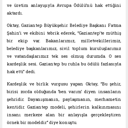
ve üretim anlayışıyla Avrupa Ödülü’nü hak ettiğini
aktardı.
Oktay, Gaziantep Büyükşehir Belediye Başkanı Fatma
Şahin’i ve ekibini tebrik ederek, “Gaziantep’te müthiş
bir ekip var. Bakanlarımız, milletvekillerimiz,
belediye başkanlarımız, sivil toplum kuruluşlarımız
ve vatandaşlarımız tek ses olmuş durumda. O ses
kardeşlik sesi. Gaziantep bu ruhla bu ödülü fazlasıyla
hak etti” dedi.
Kardeşlik ve birlik vurgusu yapan Oktay, “Bu şehir,
birisi zorda olduğunda ‘ben varım’ diyen insanların
şehridir. Dayanışmanın, paylaşmanın, merhametin
kentidir. Gaziantep modeli, şehirlerin kalkınmasını
insanı merkeze alan bir anlayışla gerçekleştiren
örnek bir modeldir” diye konuştu.