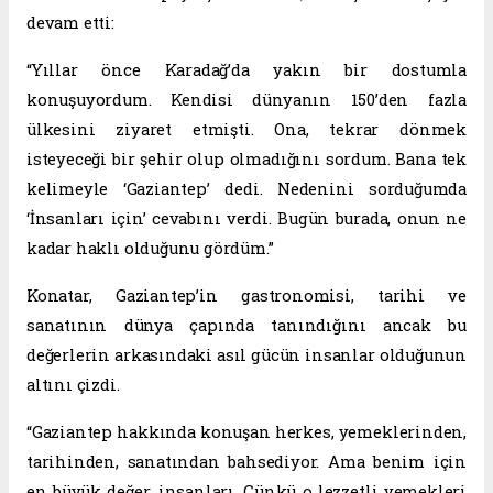
devam etti:
“Yıllar önce Karadağ’da yakın bir dostumla
konuşuyordum. Kendisi dünyanın 150’den fazla
ülkesini ziyaret etmişti. Ona, tekrar dönmek
isteyeceği bir şehir olup olmadığını sordum. Bana tek
kelimeyle ‘Gaziantep’ dedi. Nedenini sorduğumda
‘İnsanları için’ cevabını verdi. Bugün burada, onun ne
kadar haklı olduğunu gördüm.”
Konatar, Gaziantep’in gastronomisi, tarihi ve
sanatının dünya çapında tanındığını ancak bu
değerlerin arkasındaki asıl gücün insanlar olduğunun
altını çizdi.
“Gaziantep hakkında konuşan herkes, yemeklerinden,
tarihinden, sanatından bahsediyor. Ama benim için
en büyük değer, insanları. Çünkü o lezzetli yemekleri