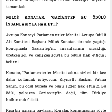
tamamladı.
MILOŠ KONATAR: “GAZİANTEP BU ÖDÜLÜ
İNSANLARIYLA HAK ETTİ”
Avrupa Konseyi Parlamenterler Meclisi Avrupa Ödülü
Alt Komitesi Başkanı Miloš Konatar, törende yaptığı
konuşmada Gaziantep’in, insanlarının sıcaklığı,
üretkenliği ve çalışkanlığıyla bu ödülü hak ettiğini
belirtti.
Konatar, “Parlamenterler Meclisi adına sizleri bir kez
daha kutlamak istiyorum. Kıymetli Başkan Fatma
Şahin, bu ödül burada ve bunu sizler hak ettiniz. Bu
ödül, yalnızca Gaziantep’in değil, tüm Türkiye
halkınındır” dedi.
Kısa bir anısını paylaşan Konatar, konuşmasına şöyle