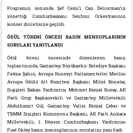
Programın sonunda Şef Cemi'i Can Deliorman’ın
yönettiği Cumhurbaşkanı Senfoni Orkestrasının
konser dinletisine geçildi.
ÖDÜL TÖRENİ ÖNCESİ BASIN MENSUPLARININ
SORULARI YANITLANDI
Ödül töreni öncesinde düzenlenen basın
toplantısında, Gaziantep Büyükşehir Belediye Başkanı
Fatma Şahin, Avrupa Konseyi Parlamenterler Meclisi
Avrupa Ödülü Alt Komitesi Başkanı Miloš Konatar,
Dışişleri Bakan Yardımcısı Mehmet Kemal Bozay, AK
Parti Grup Başkanvekili ve Gaziantep Milletvekili
Abdulhamit Gül, Gaziantep Valisi Kemal Çeber ve
TBMM Dışişleri Komisyonu Başkanı, AK Parti Ankara
Milletvekili, 1. Dönem Cumhurbaşkanı Yardımcısı
Fuat Oktay basın mensuplarının sorularını yanıtladı.