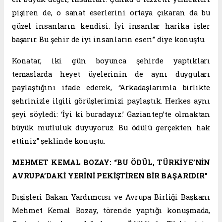
pişiren de, o sanat eserlerini ortaya çıkaran da bu
güzel insanların kendisi. İyi insanlar harika işler
başarır. Bu şehir de iyi insanların eseri” diye konuştu.
Konatar, iki gün boyunca şehirde yaptıkları
temaslarda heyet üyelerinin de aynı duyguları
paylaştığını ifade ederek, “Arkadaşlarımla birlikte
şehrinizle ilgili görüşlerimizi paylaştık. Herkes aynı
şeyi söyledi: ‘İyi ki buradayız.’ Gaziantep’te olmaktan
büyük mutluluk duyuyoruz. Bu ödülü gerçekten hak
ettiniz” şeklinde konuştu.
MEHMET KEMAL BOZAY: “BU ÖDÜL, TÜRKİYE’NİN
AVRUPA’DAKİ YERİNİ PEKİŞTİREN BİR BAŞARIDIR”
Dışişleri Bakan Yardımcısı ve Avrupa Birliği Başkanı
Mehmet Kemal Bozay, törende yaptığı konuşmada,