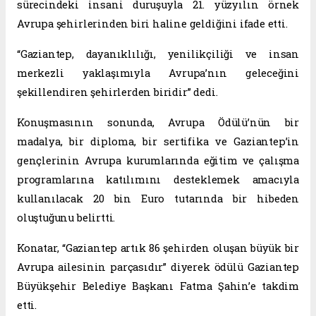
sürecindeki insani duruşuyla 21. yüzyılın örnek
Avrupa şehirlerinden biri haline geldiğini ifade etti.
“Gaziantep, dayanıklılığı, yenilikçiliği ve insan
merkezli yaklaşımıyla Avrupa’nın geleceğini
şekillendiren şehirlerden biridir” dedi.
Konuşmasının sonunda, Avrupa Ödülü’nün bir
madalya, bir diploma, bir sertifika ve Gaziantep’in
gençlerinin Avrupa kurumlarında eğitim ve çalışma
programlarına katılımını desteklemek amacıyla
kullanılacak 20 bin Euro tutarında bir hibeden
oluştuğunu belirtti.
Konatar, “Gaziantep artık 86 şehirden oluşan büyük bir
Avrupa ailesinin parçasıdır” diyerek ödülü Gaziantep
Büyükşehir Belediye Başkanı Fatma Şahin’e takdim
etti.