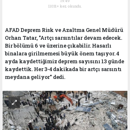
19:49
11031+ kez okundu.
AFAD Deprem Risk ve Azaltma Genel Müdürü
Orhan Tatar, "Artçı sarsıntılar devam edecek.
Bir bölümü 6 ve üzerine çıkabilir. Hasarlı
binalara girilmemesi büyük önem taşıyor. 4
ayda kaydettiğimiz deprem sayısını 13 günde
kaydettik. Her 3-4 dakikada bir artçı sarsıntı
meydana geliyor" dedi.