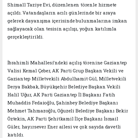
Shimall Taziye Evi, düzenlenen törenle hizmete
açıldı. Vatandaşların acılı günlerinde bir araya
gelerek dayanışma içerisinde bulunmalarına imkan
sağlayacak olan tesisin açılışı, yoğun katılımla
gerçekleştirildi.
İbrahimli Mahallesi’ndeki açılış törenine Gaziantep
Valisi Kemal Çeber, AK Parti Grup Başkan Vekili ve
Gaziantep Milletvekili Abdulhamit Gül, Milletvekili
Derya Bakbak, Büyükşehir Belediye Başkan Vekili
Halil Uğur, AK Parti Gaziantep İl Başkanı Fatih
Muhaddis Fedaioğlu, Şahinbey Belediye Başkanı
Mehmet Tahmazoğlu, Oğuzeli Belediye Başkanı Bekir
Öztekin, AK Parti Şehitkamil İlçe Başkanı İsmail
Güler, hayırsever Ener ailesi ve çok sayıda davetli
katıldı.