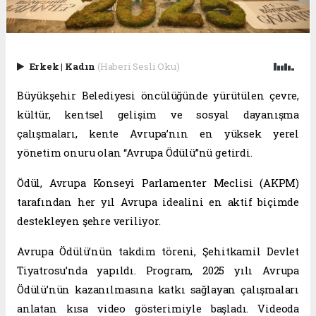
Erkek
|
Kadın
(Haberi Sesli Oku)
Büyükşehir Belediyesi öncülüğünde yürütülen çevre,
kültür, kentsel gelişim ve sosyal dayanışma
çalışmaları, kente Avrupa’nın en yüksek yerel
yönetim onuru olan “Avrupa Ödülü”nü getirdi.
Ödül, Avrupa Konseyi Parlamenter Meclisi (AKPM)
tarafından her yıl Avrupa idealini en aktif biçimde
destekleyen şehre veriliyor.
Avrupa Ödülü’nün takdim töreni, Şehitkamil Devlet
Tiyatrosu’nda yapıldı. Program, 2025 yılı Avrupa
Ödülü’nün kazanılmasına katkı sağlayan çalışmaları
anlatan kısa video gösterimiyle başladı. Videoda