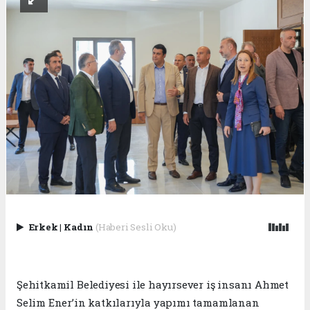
Erkek
|
Kadın
(Haberi Sesli Oku)
Şehitkamil Belediyesi ile hayırsever iş insanı Ahmet
Selim Ener’in katkılarıyla yapımı tamamlanan