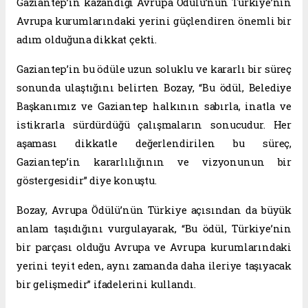
Gaziantep’in kazandığı Avrupa Ödülü’nün Türkiye’nin
Avrupa kurumlarındaki yerini güçlendiren önemli bir
adım olduğuna dikkat çekti.
Gaziantep’in bu ödüle uzun soluklu ve kararlı bir süreç
sonunda ulaştığını belirten Bozay, “Bu ödül, Belediye
Başkanımız ve Gaziantep halkının sabırla, inatla ve
istikrarla sürdürdüğü çalışmaların sonucudur. Her
aşaması dikkatle değerlendirilen bu süreç,
Gaziantep’in kararlılığının ve vizyonunun bir
göstergesidir” diye konuştu.
Bozay, Avrupa Ödülü’nün Türkiye açısından da büyük
anlam taşıdığını vurgulayarak, “Bu ödül, Türkiye’nin
bir parçası olduğu Avrupa ve Avrupa kurumlarındaki
yerini teyit eden, aynı zamanda daha ileriye taşıyacak
bir gelişmedir” ifadelerini kullandı.