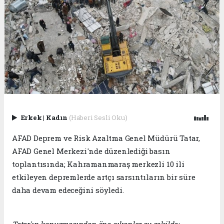
Erkek
|
Kadın
(Haberi Sesli Oku)
AFAD Deprem ve Risk Azaltma Genel Müdürü Tatar,
AFAD Genel Merkezi'nde düzenlediği basın
toplantısında; Kahramanmaraş merkezli 10 ili
etkileyen depremlerde artçı sarsıntıların bir süre
daha devam edeceğini söyledi.