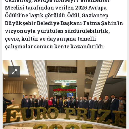
Meclisi tarafından verilen 2025 Avrupa
Ödülü’ne layık görüldü. Ödül, Gaziantep
Büyükşehir Belediye Başkanı Fatma Şahin’in
vizyonuyla yürütülen sürdürülebilirlik,
çevre, kültür ve dayanışma temelli
çalışmalar sonucu kente kazandırıldı.