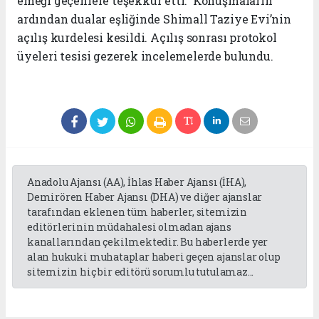
emeği geçenlere teşekkür etti.
Konuşmaların
ardından dualar eşliğinde Shimall Taziye Evi’nin
açılış kurdelesi kesildi. Açılış sonrası protokol
üyeleri tesisi gezerek incelemelerde bulundu.
Anadolu Ajansı (AA), İhlas Haber Ajansı (İHA),
Demirören Haber Ajansı (DHA) ve diğer ajanslar
tarafından eklenen tüm haberler, sitemizin
editörlerinin müdahalesi olmadan ajans
kanallarından çekilmektedir. Bu haberlerde yer
alan hukuki muhataplar haberi geçen ajanslar olup
sitemizin hiç bir editörü sorumlu tutulamaz...