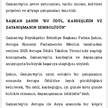
Gaziantep’in çevre yatırımları, tarihi mirası, kültürel
projeleri ve altyapı çalışmaları tanıtıldı.
BAŞKAN ŞAHİN: “BU ÖDÜL, KARDEŞLİĞİN VE
DAYANIŞMANIN SEMBOLÜDÜR”
Gaziantep Büyükşehir Belediye Başkanı Fatma Şahin,
Avrupa Konseyi Parlamenter Meclisi tarafından
verilen 2025 Avrupa Ödülü Takdim Töreni'nde yaptığı
konuşmada, Gaziantep’in kardeşlik ve dayanışma
anlayışıyla bu büyük başarıya ulaştığını söyledi.
Şahin, Gaziantep’in uzun soluklu bir çalışmanın
sonunda Avrupa Ödülü’ne layık görüldüğünü
belirterek, “Bu ödül, kardeşliğin, iyi günde kötü günde
birlikte olmanın, dayanışmanın ödülüdür” dedi.
Gaziantep’in Avrupa ile Asya arasında bir köprü