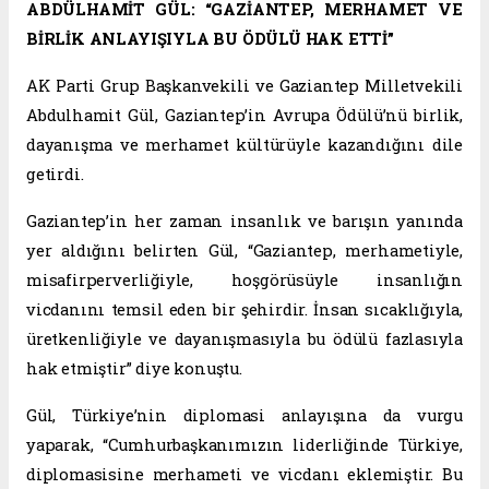
ABDÜLHAMİT GÜL: “GAZİANTEP, MERHAMET VE
BİRLİK ANLAYIŞIYLA BU ÖDÜLÜ HAK ETTİ”
AK Parti Grup Başkanvekili ve Gaziantep Milletvekili
Abdulhamit Gül, Gaziantep’in Avrupa Ödülü’nü birlik,
dayanışma ve merhamet kültürüyle kazandığını dile
getirdi.
Gaziantep’in her zaman insanlık ve barışın yanında
yer aldığını belirten Gül, “Gaziantep, merhametiyle,
misafirperverliğiyle, hoşgörüsüyle insanlığın
vicdanını temsil eden bir şehirdir. İnsan sıcaklığıyla,
üretkenliğiyle ve dayanışmasıyla bu ödülü fazlasıyla
hak etmiştir” diye konuştu.
Gül, Türkiye’nin diplomasi anlayışına da vurgu
yaparak, “Cumhurbaşkanımızın liderliğinde Türkiye,
diplomasisine merhameti ve vicdanı eklemiştir. Bu