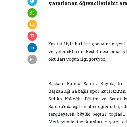
yararlanan öğrencilerle bir ara
Yaz tatiliyle birlikte çocukların ye
ve yeteneklerini keşfetmesi amacıyl
okulları yoğun ilgi görüyor.
Başkan Fatma Şahin, Büyükşehir B
Başkanlığı’na bağlı spor kursların
Sıdıka Kökoğlu Eğitim ve Sanat Me
Salonu’nda eğitim alan öğrenciler, ed
sergileyerek büyük beğeni toplad
Merkezi’nde ise kursları ziyaret ed