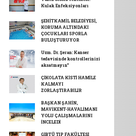
Kulak Enfeksiyonları
ŞEHİTKAMİL BELEDİYESİ,
KORUMA ALTINDAKİ
ÇOCUKLARI SPORLA
BULUŞTURUYOR
Uzm. Dr. Şeran: Kanser
tedavisinde kontrollerinizi
aksatmayın"
ÇİKOLATA KİSTİ HAMİLE
KALMAYI
ZORLAŞTIRABİLİR
BAŞKAN ŞAHİN,
MAVİKENT-HAVALİMANI
YOLU ÇALIŞMALARINI
İNCELEDİ
GİBTÜ TIP FAKÜLTESİ