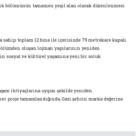
lik bölümünün tamamen yeşil alan olarak düzenlenmesi
 sahip toplam 12 bina ile içerisinde 79 metrekare kapalı
bölümden oluşan lojman yapılarının yeniden
n sosyal ve kültürel yaşamına yeni bir soluk
şam ihtiyaçlarına uygun şekilde yeniden
ner proje tamamlandığında, Gazi şehrin marka değerine