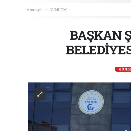
Anasayfa
GÜNDEM
BAŞKAN Ş
BELEDİYES
GÜND