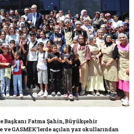
e Başkanı Fatma Şahin, Büyükşehir
nde ve GASMEK’lerde açılan yaz okullarından