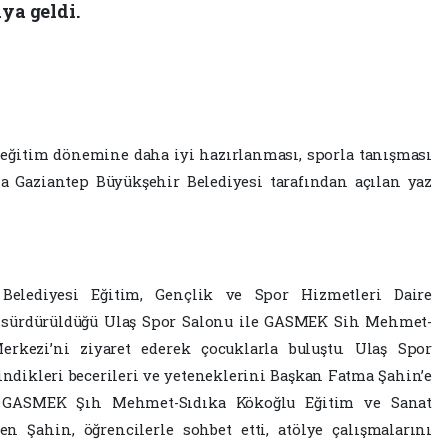
ya geldi.
ni eğitim dönemine daha iyi hazırlanması, sporla tanışması
a Gaziantep Büyükşehir Belediyesi tarafından açılan yaz
elediyesi Eğitim, Gençlik ve Spor Hizmetleri Daire
ın sürdürüldüğü Ulaş Spor Salonu ile GASMEK Sih Mehmet-
rkezi’ni ziyaret ederek çocuklarla buluştu. Ulaş Spor
indikleri becerileri ve yeteneklerini Başkan Fatma Şahin’e
ı. GASMEK Şıh Mehmet-Sıdıka Kökoğlu Eğitim ve Sanat
en Şahin, öğrencilerle sohbet etti, atölye çalışmalarını