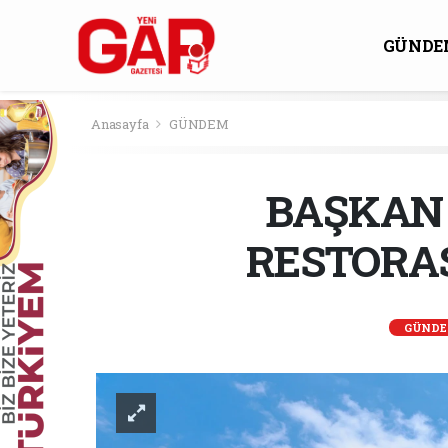
GÜNDE
KÜLTÜ
Anasayfa
GÜNDEM
BAŞKAN 
RESTORAS
GÜND