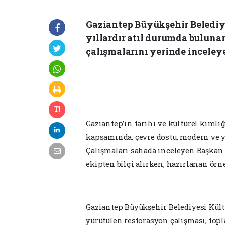
Gaziantep Büyükşehir Belediy
yıllardır atıl durumda bulun
çalışmalarını yerinde inceleye
Gaziantep’in tarihi ve kültürel kiml
kapsamında, çevre dostu, modern ve ye
Çalışmaları sahada inceleyen Başkan
ekipten bilgi alırken, hazırlanan örn
Gaziantep Büyükşehir Belediyesi Kült
yürütülen restorasyon çalışması, topl