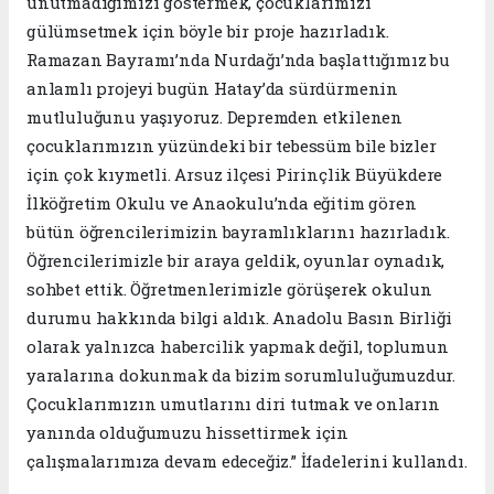
unutmadığımızı göstermek, çocuklarımızı
gülümsetmek için böyle bir proje hazırladık.
Ramazan Bayramı’nda Nurdağı’nda başlattığımız bu
anlamlı projeyi bugün Hatay’da sürdürmenin
mutluluğunu yaşıyoruz. Depremden etkilenen
çocuklarımızın yüzündeki bir tebessüm bile bizler
için çok kıymetli. Arsuz ilçesi Pirinçlik Büyükdere
İlköğretim Okulu ve Anaokulu’nda eğitim gören
bütün öğrencilerimizin bayramlıklarını hazırladık.
Öğrencilerimizle bir araya geldik, oyunlar oynadık,
sohbet ettik. Öğretmenlerimizle görüşerek okulun
durumu hakkında bilgi aldık. Anadolu Basın Birliği
olarak yalnızca habercilik yapmak değil, toplumun
yaralarına dokunmak da bizim sorumluluğumuzdur.
Çocuklarımızın umutlarını diri tutmak ve onların
yanında olduğumuzu hissettirmek için
çalışmalarımıza devam edeceğiz.” İfadelerini kullandı.