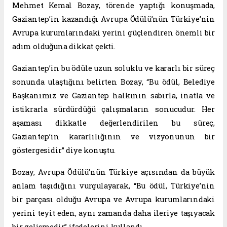
Mehmet Kemal Bozay, törende yaptığı konuşmada,
Gaziantep’in kazandığı Avrupa Ödülü’nün Türkiye’nin
Avrupa kurumlarındaki yerini güçlendiren önemli bir
adım olduğuna dikkat çekti.
Gaziantep’in bu ödüle uzun soluklu ve kararlı bir süreç
sonunda ulaştığını belirten Bozay, “Bu ödül, Belediye
Başkanımız ve Gaziantep halkının sabırla, inatla ve
istikrarla sürdürdüğü çalışmaların sonucudur. Her
aşaması dikkatle değerlendirilen bu süreç,
Gaziantep’in kararlılığının ve vizyonunun bir
göstergesidir” diye konuştu.
Bozay, Avrupa Ödülü’nün Türkiye açısından da büyük
anlam taşıdığını vurgulayarak, “Bu ödül, Türkiye’nin
bir parçası olduğu Avrupa ve Avrupa kurumlarındaki
yerini teyit eden, aynı zamanda daha ileriye taşıyacak
bir gelişmedir” ifadelerini kullandı.