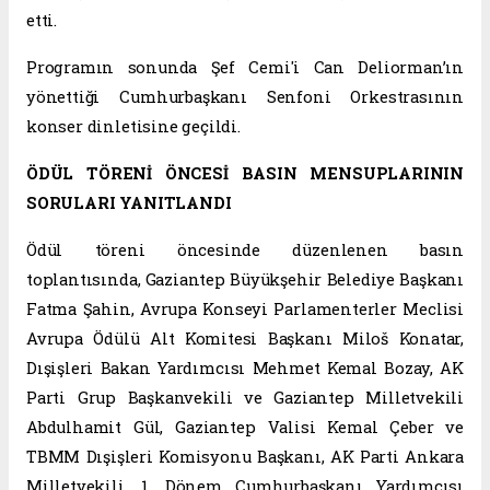
etti.
Programın sonunda Şef Cemi'i Can Deliorman’ın
yönettiği Cumhurbaşkanı Senfoni Orkestrasının
konser dinletisine geçildi.
ÖDÜL TÖRENİ ÖNCESİ BASIN MENSUPLARININ
SORULARI YANITLANDI
Ödül töreni öncesinde düzenlenen basın
toplantısında, Gaziantep Büyükşehir Belediye Başkanı
Fatma Şahin, Avrupa Konseyi Parlamenterler Meclisi
Avrupa Ödülü Alt Komitesi Başkanı Miloš Konatar,
Dışişleri Bakan Yardımcısı Mehmet Kemal Bozay, AK
Parti Grup Başkanvekili ve Gaziantep Milletvekili
Abdulhamit Gül, Gaziantep Valisi Kemal Çeber ve
TBMM Dışişleri Komisyonu Başkanı, AK Parti Ankara
Milletvekili, 1. Dönem Cumhurbaşkanı Yardımcısı