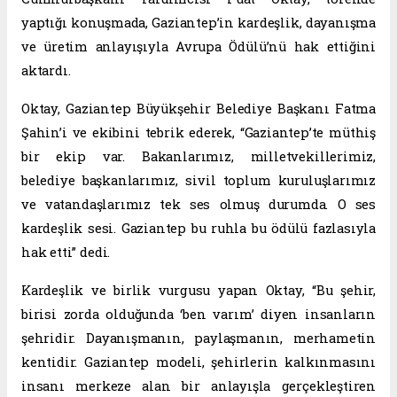
yaptığı konuşmada, Gaziantep’in kardeşlik, dayanışma
ve üretim anlayışıyla Avrupa Ödülü’nü hak ettiğini
aktardı.
Oktay, Gaziantep Büyükşehir Belediye Başkanı Fatma
Şahin’i ve ekibini tebrik ederek, “Gaziantep’te müthiş
bir ekip var. Bakanlarımız, milletvekillerimiz,
belediye başkanlarımız, sivil toplum kuruluşlarımız
ve vatandaşlarımız tek ses olmuş durumda. O ses
kardeşlik sesi. Gaziantep bu ruhla bu ödülü fazlasıyla
hak etti” dedi.
Kardeşlik ve birlik vurgusu yapan Oktay, “Bu şehir,
birisi zorda olduğunda ‘ben varım’ diyen insanların
şehridir. Dayanışmanın, paylaşmanın, merhametin
kentidir. Gaziantep modeli, şehirlerin kalkınmasını
insanı merkeze alan bir anlayışla gerçekleştiren