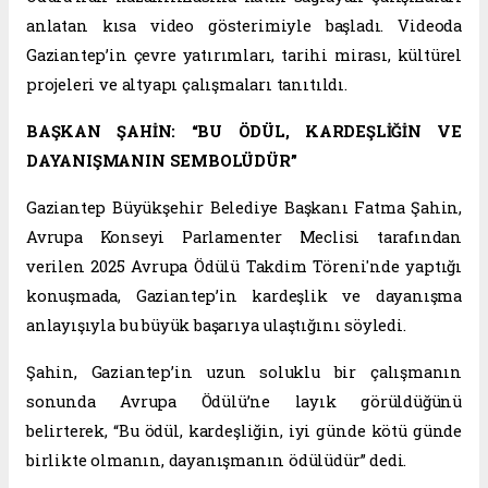
anlatan kısa video gösterimiyle başladı. Videoda
Gaziantep’in çevre yatırımları, tarihi mirası, kültürel
projeleri ve altyapı çalışmaları tanıtıldı.
BAŞKAN ŞAHİN: “BU ÖDÜL, KARDEŞLİĞİN VE
DAYANIŞMANIN SEMBOLÜDÜR”
Gaziantep Büyükşehir Belediye Başkanı Fatma Şahin,
Avrupa Konseyi Parlamenter Meclisi tarafından
verilen 2025 Avrupa Ödülü Takdim Töreni'nde yaptığı
konuşmada, Gaziantep’in kardeşlik ve dayanışma
anlayışıyla bu büyük başarıya ulaştığını söyledi.
Şahin, Gaziantep’in uzun soluklu bir çalışmanın
sonunda Avrupa Ödülü’ne layık görüldüğünü
belirterek, “Bu ödül, kardeşliğin, iyi günde kötü günde
birlikte olmanın, dayanışmanın ödülüdür” dedi.