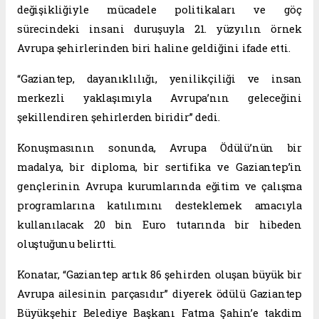
değişikliğiyle mücadele politikaları ve göç
sürecindeki insani duruşuyla 21. yüzyılın örnek
Avrupa şehirlerinden biri haline geldiğini ifade etti.
“Gaziantep, dayanıklılığı, yenilikçiliği ve insan
merkezli yaklaşımıyla Avrupa’nın geleceğini
şekillendiren şehirlerden biridir” dedi.
Konuşmasının sonunda, Avrupa Ödülü’nün bir
madalya, bir diploma, bir sertifika ve Gaziantep’in
gençlerinin Avrupa kurumlarında eğitim ve çalışma
programlarına katılımını desteklemek amacıyla
kullanılacak 20 bin Euro tutarında bir hibeden
oluştuğunu belirtti.
Konatar, “Gaziantep artık 86 şehirden oluşan büyük bir
Avrupa ailesinin parçasıdır” diyerek ödülü Gaziantep
Büyükşehir Belediye Başkanı Fatma Şahin’e takdim