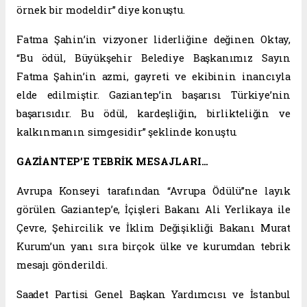
örnek bir modeldir” diye konuştu.
Fatma Şahin’in vizyoner liderliğine değinen Oktay,
“Bu ödül, Büyükşehir Belediye Başkanımız Sayın
Fatma Şahin’in azmi, gayreti ve ekibinin inancıyla
elde edilmiştir. Gaziantep’in başarısı Türkiye’nin
başarısıdır. Bu ödül, kardeşliğin, birlikteliğin ve
kalkınmanın simgesidir” şeklinde konuştu.
GAZİANTEP’E TEBRİK MESAJLARI…
Avrupa Konseyi tarafından “Avrupa Ödülü”ne layık
görülen Gaziantep’e, İçişleri Bakanı Ali Yerlikaya ile
Çevre, Şehircilik ve İklim Değişikliği Bakanı Murat
Kurum’un yanı sıra birçok ülke ve kurumdan tebrik
mesajı gönderildi.
Saadet Partisi Genel Başkan Yardımcısı ve İstanbul