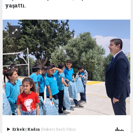
yaşattı.
Erkek
|
Kadın
(Haberi Sesli Oku)