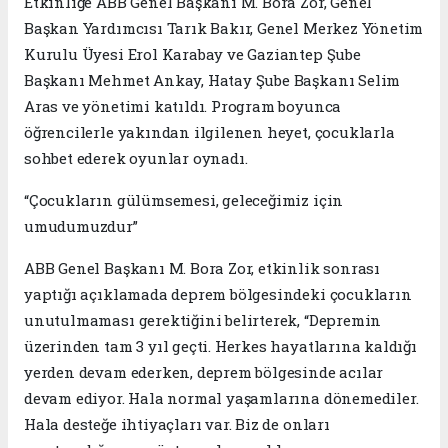
Etkinliğe ABB Genel Başkanı M. Bora Zor, Genel
Başkan Yardımcısı Tarık Bakır, Genel Merkez Yönetim
Kurulu Üyesi Erol Karabay ve Gaziantep Şube
Başkanı Mehmet Ankay, Hatay Şube Başkanı Selim
Aras ve yönetimi katıldı. Program boyunca
öğrencilerle yakından ilgilenen heyet, çocuklarla
sohbet ederek oyunlar oynadı.
“Çocukların gülümsemesi, geleceğimiz için
umudumuzdur”
ABB Genel Başkanı M. Bora Zor, etkinlik sonrası
yaptığı açıklamada deprem bölgesindeki çocukların
unutulmaması gerektiğini belirterek, “Depremin
üzerinden tam 3 yıl geçti. Herkes hayatlarına kaldığı
yerden devam ederken, deprem bölgesinde acılar
devam ediyor. Hala normal yaşamlarına dönemediler.
Hala desteğe ihtiyaçları var. Biz de onları