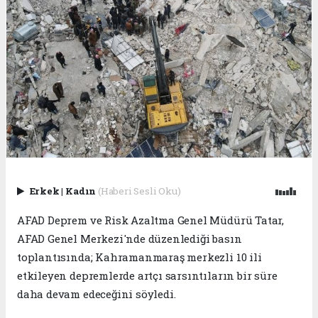
Erkek
|
Kadın
(Haberi Sesli Oku)
AFAD Deprem ve Risk Azaltma Genel Müdürü Tatar,
AFAD Genel Merkezi'nde düzenlediği basın
toplantısında; Kahramanmaraş merkezli 10 ili
etkileyen depremlerde artçı sarsıntıların bir süre
daha devam edeceğini söyledi.