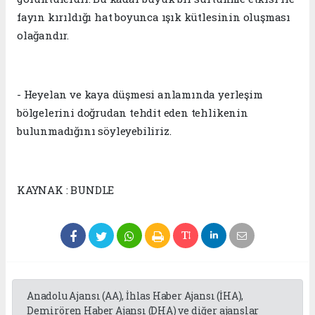
fayın kırıldığı hat boyunca ışık kütlesinin oluşması
olağandır.
- Heyelan ve kaya düşmesi anlamında yerleşim
bölgelerini doğrudan tehdit eden tehlikenin
bulunmadığını söyleyebiliriz.
KAYNAK : BUNDLE
Anadolu Ajansı (AA), İhlas Haber Ajansı (İHA),
Demirören Haber Ajansı (DHA) ve diğer ajanslar