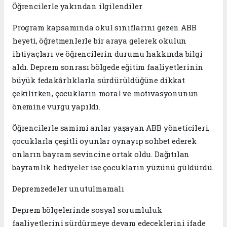
Öğrencilerle yakından ilgilendiler
Program kapsamında okul sınıflarını gezen ABB
heyeti, öğretmenlerle bir araya gelerek okulun
ihtiyaçları ve öğrencilerin durumu hakkında bilgi
aldı. Deprem sonrası bölgede eğitim faaliyetlerinin
büyük fedakârlıklarla sürdürüldüğüne dikkat
çekilirken, çocukların moral ve motivasyonunun
önemine vurgu yapıldı.
Öğrencilerle samimi anlar yaşayan ABB yöneticileri,
çocuklarla çeşitli oyunlar oynayıp sohbet ederek
onların bayram sevincine ortak oldu. Dağıtılan
bayramlık hediyeler ise çocukların yüzünü güldürdü.
Depremzedeler unutulmamalı
Deprem bölgelerinde sosyal sorumluluk
faaliyetlerini sürdürmeye devam edeceklerini ifade