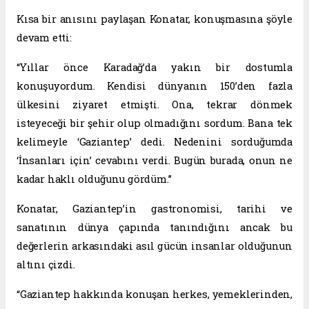
Kısa bir anısını paylaşan Konatar, konuşmasına şöyle
devam etti:
“Yıllar önce Karadağ’da yakın bir dostumla
konuşuyordum. Kendisi dünyanın 150’den fazla
ülkesini ziyaret etmişti. Ona, tekrar dönmek
isteyeceği bir şehir olup olmadığını sordum. Bana tek
kelimeyle ‘Gaziantep’ dedi. Nedenini sorduğumda
‘İnsanları için’ cevabını verdi. Bugün burada, onun ne
kadar haklı olduğunu gördüm.”
Konatar, Gaziantep’in gastronomisi, tarihi ve
sanatının dünya çapında tanındığını ancak bu
değerlerin arkasındaki asıl gücün insanlar olduğunun
altını çizdi.
“Gaziantep hakkında konuşan herkes, yemeklerinden,