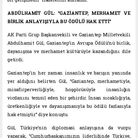
ABDÜLHAMİT GÜL: “GAZİANTEP, MERHAMET VE
BİRLİK ANLAYIŞIYLA BU ÖDÜLÜ HAK ETTİ”
AK Parti Grup Başkanvekili ve Gaziantep Milletvekili
Abdulhamit Gül, Gaziantep’in Avrupa Ödülü’nü birlik,
dayanışma ve merhamet kültürüyle kazandığını dile
getirdi.
Gaziantep’in her zaman insanlık ve barışın yanında
yer aldığını belirten Gül, “Gaziantep, merhametiyle,
misafirperverliğiyle, hoşgörüsüyle insanlığın
vicdanını temsil eden bir şehirdir. İnsan sıcaklığıyla,
üretkenliğiyle ve dayanışmasıyla bu ödülü fazlasıyla
hak etmiştir” diye konuştu.
Gül, Türkiye’nin diplomasi anlayışına da vurgu
yaparak, “Cumhurbaşkanımızın liderliğinde Türkiye,