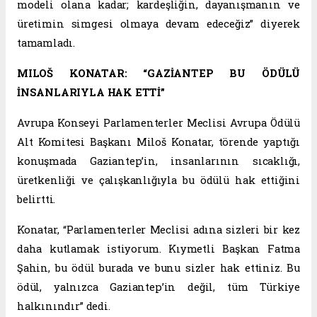
modeli olana kadar; kardeşliğin, dayanışmanın ve
üretimin simgesi olmaya devam edeceğiz” diyerek
tamamladı.
MILOŠ KONATAR: “GAZİANTEP BU ÖDÜLÜ
İNSANLARIYLA HAK ETTİ”
Avrupa Konseyi Parlamenterler Meclisi Avrupa Ödülü
Alt Komitesi Başkanı Miloš Konatar, törende yaptığı
konuşmada Gaziantep’in, insanlarının sıcaklığı,
üretkenliği ve çalışkanlığıyla bu ödülü hak ettiğini
belirtti.
Konatar, “Parlamenterler Meclisi adına sizleri bir kez
daha kutlamak istiyorum. Kıymetli Başkan Fatma
Şahin, bu ödül burada ve bunu sizler hak ettiniz. Bu
ödül, yalnızca Gaziantep’in değil, tüm Türkiye
halkınındır” dedi.