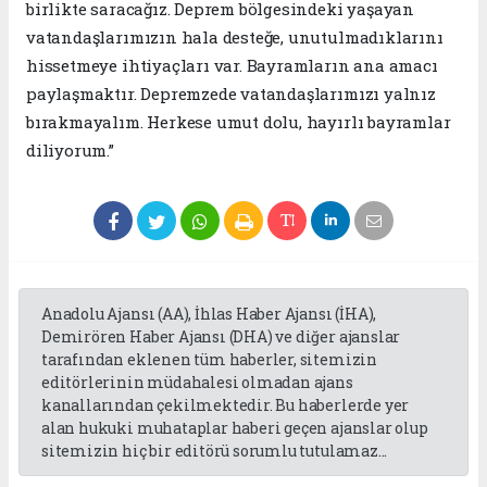
birlikte saracağız. Deprem bölgesindeki yaşayan
vatandaşlarımızın hala desteğe, unutulmadıklarını
hissetmeye ihtiyaçları var. Bayramların ana amacı
paylaşmaktır. Depremzede vatandaşlarımızı yalnız
bırakmayalım. Herkese umut dolu, hayırlı bayramlar
diliyorum.”
Anadolu Ajansı (AA), İhlas Haber Ajansı (İHA),
Demirören Haber Ajansı (DHA) ve diğer ajanslar
tarafından eklenen tüm haberler, sitemizin
editörlerinin müdahalesi olmadan ajans
kanallarından çekilmektedir. Bu haberlerde yer
alan hukuki muhataplar haberi geçen ajanslar olup
sitemizin hiç bir editörü sorumlu tutulamaz...