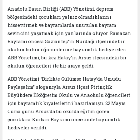
Anadolu Basın Birliği (ABB) Yönetimi, deprem
bölgesindeki çocukları yalnız olmadıklarını
hissettirmek ve bayramlarda unutulan bayram
sevincini yaşatmak için yanlarında oluyor. Ramazan
Bayramı öncesi Gaziantep’in Nurdağı ilçesinde bir
okulun bütün öğrencilerine bayramlık hediye eden
ABB Yönetimi, bu kez Hatay’ın Arsuz ilçesindeki bir
okulun öğrencileri ile bir araya geldi.
ABB Yönetimi “Birlikte Gülümse Hatay’da Umudu
Paylaşalım” sloganıyla Arsuz ilçesi Pirinçlik
Büyükdere İlköğretim Okulu ve Anaokulu öğrencileri
için bayramlık kıyafetlerini hazırlamıştı. 22 Mayıs
Cuma günü Arsuz’da bu okulda eğitim gören
çocuklara Kurban Bayramı öncesinde bayramlık
hediyeler verildi.