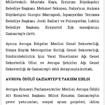
Milletvekili Mustafa Kaya, Erzurum Büyükşehir
Belediye Başkanı Mehmet Sekmen, İtalya’nın Ankara
Büyükelçisi Giorgio Marrapodi, İspanya’dan Terrassa
Belediye Başkanı Jordi Ballart ve Polonya’dan Lublin
Belediye Başkanı Krzysztof Żuk mesajlarını
Gaziantep’e iletti.
Ayrıca Avrupa Bölgeler Meclisi Genel Sekreterliği,
Dünya Büyük Metropoller Birliği Genel Sekreterliği,
Sürdürülebilirlik İçin Yerel Yönetimler Ağı Genel
Sekreterlik Ofisi ve Avrupa Şehirler Ağı Genel
Sekreterliği de Gaziantep’i ödül dolayısıyla kutladı.
AVRUPA ÖDÜLÜ GAZİANTEP’E TAKDİM EDİLDİ
Avrupa Konseyi Parlamenterler Meclisi Avrupa Ödülü
Alt Komitesi Başkanı Miloš Konatar, Gaziantep’in
çevre yatırımları, sosyal uyum projeleri, iklim