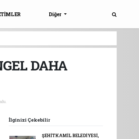
ETİMLER
Diğer
NGEL DAHA
ndu.
İlginizi Çekebilir
ŞEHİTKAMİL BELEDİYESİ,