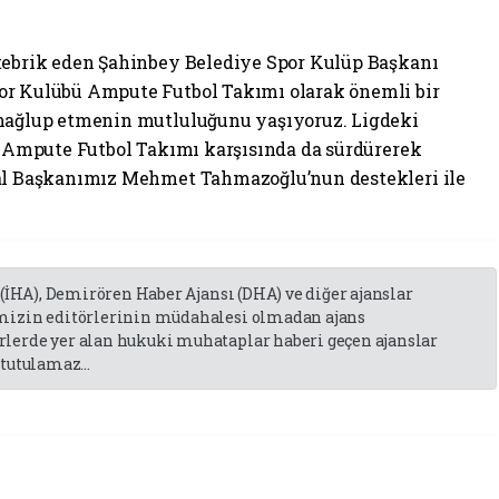
 tebrik eden Şahinbey Belediye Spor Kulüp Başkanı
or Kulübü Ampute Futbol Takımı olarak önemli bir
 mağlup etmenin mutluluğunu yaşıyoruz. Ligdeki
er Ampute Futbol Takımı karşısında da sürdürerek
sal Başkanımız Mehmet Tahmazoğlu’nun destekleri ile
 (İHA), Demirören Haber Ajansı (DHA) ve diğer ajanslar
emizin editörlerinin müdahalesi olmadan ajans
lerde yer alan hukuki muhataplar haberi geçen ajanslar
tutulamaz...