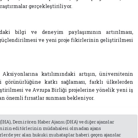
araştırmalar gerçekleştiriliyor.
ndaki bilgi ve deneyim paylaşımının artırılması,
güçlendirilmesi ve yeni proje fikirlerinin geliştirilmesi
ksiyonlarına katılımındaki artışın, üniversitenin
ki görünürlüğüne katkı sağlaması, farklı ülkelerden
tirilmesi ve Avrupa Birliği projelerine yönelik yeni iş
an önemli fırsatlar sunması bekleniyor.
 (İHA), Demirören Haber Ajansı (DHA) ve diğer ajanslar
emizin editörlerinin müdahalesi olmadan ajans
lerde yer alan hukuki muhataplar haberi geçen ajanslar