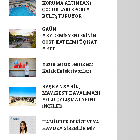
KORUMA ALTINDAKİ
ÇOCUKLARI SPORLA
BULUŞTURUYOR
GAÜN
AKADEMİSYENLERİNİN
COST KATILIMI ÜÇ KAT
ARTTI
Yazın Sessiz Tehlikesi:
Kulak Enfeksiyonları
BAŞKAN ŞAHİN,
MAVİKENT-HAVALİMANI
YOLU ÇALIŞMALARINI
İNCELEDİ
HAMİLELER DENİZE VEYA
HAVUZA GİREBİLİR Mİ?