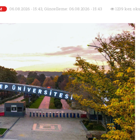
06.08.2026 - 15:43, Güncelleme: 06.08.2026 - 15:43
1239 kez oku
İM