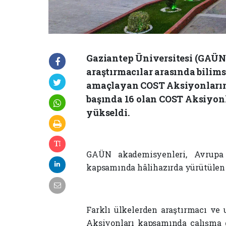
Gaziantep Üniversitesi (GAÜN
araştırmacılar arasında bilimse
amaçlayan COST Aksiyonlarına 
başında 16 olan COST Aksiyonl
yükseldi.
GAÜN akademisyenleri, Avrupa 
kapsamında hâlihazırda yürütülen y
Farklı ülkelerden araştırmacı ve
Aksiyonları kapsamında çalışma gr