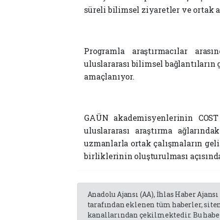
süreli bilimsel ziyaretler ve ortak 
Programla araştırmacılar arası
uluslararası bilimsel bağlantıların 
amaçlanıyor.
GAÜN akademisyenlerinin COST A
uluslararası araştırma ağlarında
uzmanlarla ortak çalışmaların geliş
birliklerinin oluşturulması açısınd
Anadolu Ajansı (AA), İhlas Haber Ajansı
tarafından eklenen tüm haberler, sit
kanallarından çekilmektedir. Bu haber