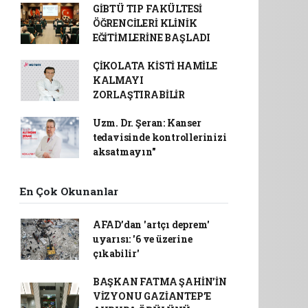
GİBTÜ TIP FAKÜLTESİ
ÖĞRENCİLERİ KLİNİK
EĞİTİMLERİNE BAŞLADI
ÇİKOLATA KİSTİ HAMİLE
KALMAYI
ZORLAŞTIRABİLİR
Uzm. Dr. Şeran: Kanser
tedavisinde kontrollerinizi
aksatmayın"
En Çok Okunanlar
AFAD’dan 'artçı deprem'
uyarısı: '6 ve üzerine
çıkabilir'
BAŞKAN FATMA ŞAHİN’İN
VİZYONU GAZİANTEP’E