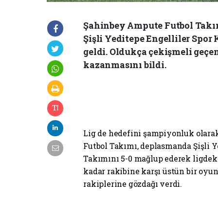
Şahinbey Ampute Futbol Takı
Şişli Yeditepe Engelliler Spor
geldi. Oldukça çekişmeli geçe
kazanmasını bildi.
Lig de hedefini şampiyonluk olara
Futbol Takımı, deplasmanda Şişli 
Takımını 5-0 mağlup ederek ligdek
kadar rakibine karşı üstün bir oyun
rakiplerine gözdağı verdi.