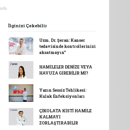
ndu.
İlginizi Çekebilir
Uzm. Dr. Şeran: Kanser
tedavisinde kontrollerinizi
aksatmayın"
HAMİLELER DENİZE VEYA
HAVUZA GİREBİLİR Mİ?
Yazın Sessiz Tehlikesi:
Kulak Enfeksiyonları
ÇİKOLATA KİSTİ HAMİLE
KALMAYI
ZORLAŞTIRABİLİR