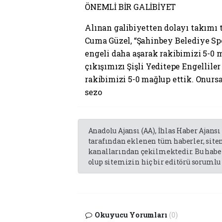
ÖNEMLİ BİR GALİBİYET
Alınan galibiyetten dolayı takımı
Cuma Güzel, “Şahinbey Belediye Sp
engeli daha aşarak rakibimizi 5-0
çıkışımızı Şişli Yeditepe Engellil
rakibimizi 5-0 mağlup ettik. Onur
sezo
Anadolu Ajansı (AA), İhlas Haber Ajansı
tarafından eklenen tüm haberler, sit
kanallarından çekilmektedir. Bu haber
olup sitemizin hiç bir editörü sorumlu 
Okuyucu Yorumları
(0)