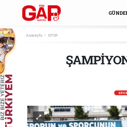
GÜNDE
KÜLTÜ
Anasayfa
SPOR
ŞAMPİYON
SPO