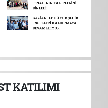
ESNAFININ TALEPLERİNİ
DİNLEDİ
GAZİANTEP BÜYÜKŞEHİR
ENGELLERİ KALDIRMAYA
DEVAM EDİYOR
T KATILIMI