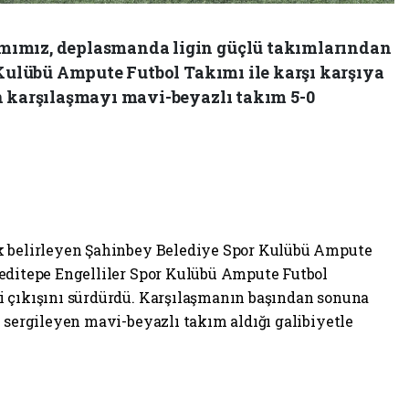
mımız, deplasmanda ligin güçlü takımlarından
 Kulübü Ampute Futbol Takımı ile karşı karşıya
n karşılaşmayı mavi-beyazlı takım 5-0
k belirleyen Şahinbey Belediye Spor Kulübü Ampute
Yeditepe Engelliler Spor Kulübü Ampute Futbol
i çıkışını sürdürdü. Karşılaşmanın başından sonuna
 sergileyen mavi-beyazlı takım aldığı galibiyetle