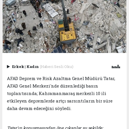
Erkek
|
Kadın
(Haberi Sesli Oku)
AFAD Deprem ve Risk Azaltma Genel Müdürü Tatar,
AFAD Genel Merkezi'nde düzenlediği basın
toplantısında; Kahramanmaraş merkezli 10 ili
etkileyen depremlerde artçı sarsıntıların bir süre
daha devam edeceğini söyledi.
Tatar'ın konuşmasından öne çıkanlar şu şekilde: