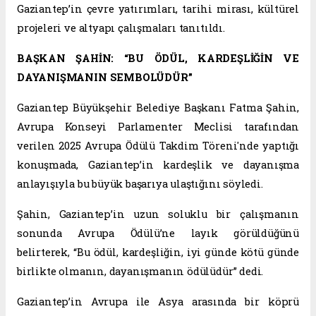
Gaziantep’in çevre yatırımları, tarihi mirası, kültürel
projeleri ve altyapı çalışmaları tanıtıldı.
BAŞKAN ŞAHİN: “BU ÖDÜL, KARDEŞLİĞİN VE
DAYANIŞMANIN SEMBOLÜDÜR”
Gaziantep Büyükşehir Belediye Başkanı Fatma Şahin,
Avrupa Konseyi Parlamenter Meclisi tarafından
verilen 2025 Avrupa Ödülü Takdim Töreni'nde yaptığı
konuşmada, Gaziantep’in kardeşlik ve dayanışma
anlayışıyla bu büyük başarıya ulaştığını söyledi.
Şahin, Gaziantep’in uzun soluklu bir çalışmanın
sonunda Avrupa Ödülü’ne layık görüldüğünü
belirterek, “Bu ödül, kardeşliğin, iyi günde kötü günde
birlikte olmanın, dayanışmanın ödülüdür” dedi.
Gaziantep’in Avrupa ile Asya arasında bir köprü