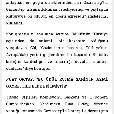
anlayışın en güçlü örneklerinden biri Gaziantep’tir.
Gaziantep, insana dokunan belediyeciliği ve paylaşma
kültürüyle bu ödülün en doğru adresidir” ifadelerini
kullandı.
Konuşmasının sonunda Avrupa Ödülü’nün Türkiye
açısından da anlamlı bir kazanım olduğunu
vurgulayan Gül, “Gaziantep’in başarısı, Türkiye’nin
Avrupa’daki yerini güçlendiren bir başarıdır. Bu ödül,
birliğin, kardeşliğin ve insanlığa duyulan inancın
ödülüdür” diye konuştu.
FUAT OKTAY: “BU ÖDÜL FATMA ŞAHİN’İN AZMİ,
GAYRETİ İLE ELDE EDİLMİŞTİR”
TBMM Dışişleri Komisyonu Başkanı ve 1. Dönem
Cumhurbaşkanı Yardımcısı Fuat Oktay, törende
yaptığı konuşmada, Gaziantep’in kardeşlik, dayanışma