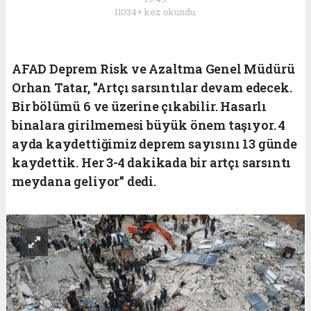
11034+ kez okundu.
AFAD Deprem Risk ve Azaltma Genel Müdürü
Orhan Tatar, "Artçı sarsıntılar devam edecek.
Bir bölümü 6 ve üzerine çıkabilir. Hasarlı
binalara girilmemesi büyük önem taşıyor. 4
ayda kaydettiğimiz deprem sayısını 13 günde
kaydettik. Her 3-4 dakikada bir artçı sarsıntı
meydana geliyor" dedi.