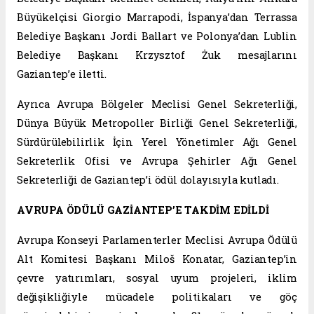
Büyükelçisi Giorgio Marrapodi, İspanya’dan Terrassa
Belediye Başkanı Jordi Ballart ve Polonya’dan Lublin
Belediye Başkanı Krzysztof Żuk mesajlarını
Gaziantep’e iletti.
Ayrıca Avrupa Bölgeler Meclisi Genel Sekreterliği,
Dünya Büyük Metropoller Birliği Genel Sekreterliği,
Sürdürülebilirlik İçin Yerel Yönetimler Ağı Genel
Sekreterlik Ofisi ve Avrupa Şehirler Ağı Genel
Sekreterliği de Gaziantep’i ödül dolayısıyla kutladı.
AVRUPA ÖDÜLÜ GAZİANTEP’E TAKDİM EDİLDİ
Avrupa Konseyi Parlamenterler Meclisi Avrupa Ödülü
Alt Komitesi Başkanı Miloš Konatar, Gaziantep’in
çevre yatırımları, sosyal uyum projeleri, iklim
değişikliğiyle mücadele politikaları ve göç