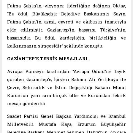
Fatma Şahin’in vizyoner liderliğine değinen Oktay,
“Bu ödül, Büyükşehir Belediye Başkanımız Sayın
Fatma Şahin’in azmi, gayreti ve ekibinin inancıyla
elde edilmiştir. Gaziantep’in başarısı Türkiye’nin
başarısıdır. Bu ödül, kardeşliğin, birlikteliğin ve
kalkınmanın simgesidir” şeklinde konuştu.
GAZİANTEP’E TEBRİK MESAJLARI…
Avrupa Konseyi tarafından “Avrupa Ödülü”ne layık
görülen Gaziantep’e, İçişleri Bakanı Ali Yerlikaya ile
Çevre, Şehircilik ve İklim Değişikliği Bakanı Murat
Kurum’un yanı sıra birçok ülke ve kurumdan tebrik
mesajı gönderildi.
Saadet Partisi Genel Başkan Yardımcısı ve İstanbul
Milletvekili Mustafa Kaya, Erzurum Büyükşehir
Belediye Başkanı Mehmet Sekmen, İtalya’nın Ankara