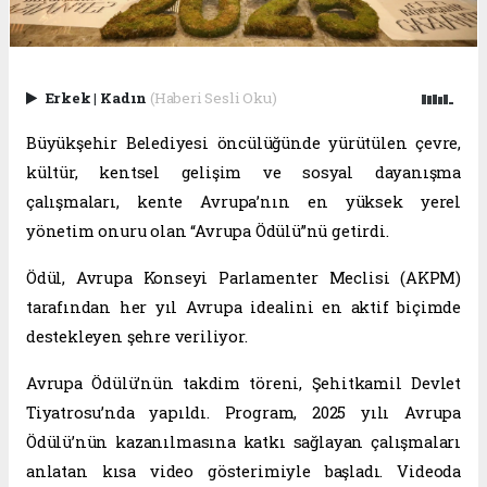
Erkek
|
Kadın
(Haberi Sesli Oku)
Büyükşehir Belediyesi öncülüğünde yürütülen çevre,
kültür, kentsel gelişim ve sosyal dayanışma
çalışmaları, kente Avrupa’nın en yüksek yerel
yönetim onuru olan “Avrupa Ödülü”nü getirdi.
Ödül, Avrupa Konseyi Parlamenter Meclisi (AKPM)
tarafından her yıl Avrupa idealini en aktif biçimde
destekleyen şehre veriliyor.
Avrupa Ödülü’nün takdim töreni, Şehitkamil Devlet
Tiyatrosu’nda yapıldı. Program, 2025 yılı Avrupa
Ödülü’nün kazanılmasına katkı sağlayan çalışmaları
anlatan kısa video gösterimiyle başladı. Videoda