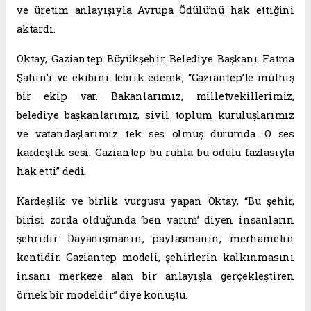
ve üretim anlayışıyla Avrupa Ödülü’nü hak ettiğini
aktardı.
Oktay, Gaziantep Büyükşehir Belediye Başkanı Fatma
Şahin’i ve ekibini tebrik ederek, “Gaziantep’te müthiş
bir ekip var. Bakanlarımız, milletvekillerimiz,
belediye başkanlarımız, sivil toplum kuruluşlarımız
ve vatandaşlarımız tek ses olmuş durumda. O ses
kardeşlik sesi. Gaziantep bu ruhla bu ödülü fazlasıyla
hak etti” dedi.
Kardeşlik ve birlik vurgusu yapan Oktay, “Bu şehir,
birisi zorda olduğunda ‘ben varım’ diyen insanların
şehridir. Dayanışmanın, paylaşmanın, merhametin
kentidir. Gaziantep modeli, şehirlerin kalkınmasını
insanı merkeze alan bir anlayışla gerçekleştiren
örnek bir modeldir” diye konuştu.