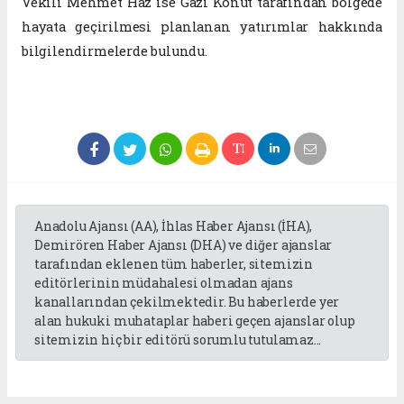
Vekili Mehmet Haz ise Gazi Konut tarafından bölgede
hayata geçirilmesi planlanan yatırımlar hakkında
bilgilendirmelerde bulundu.
Anadolu Ajansı (AA), İhlas Haber Ajansı (İHA),
Demirören Haber Ajansı (DHA) ve diğer ajanslar
tarafından eklenen tüm haberler, sitemizin
editörlerinin müdahalesi olmadan ajans
kanallarından çekilmektedir. Bu haberlerde yer
alan hukuki muhataplar haberi geçen ajanslar olup
sitemizin hiç bir editörü sorumlu tutulamaz...