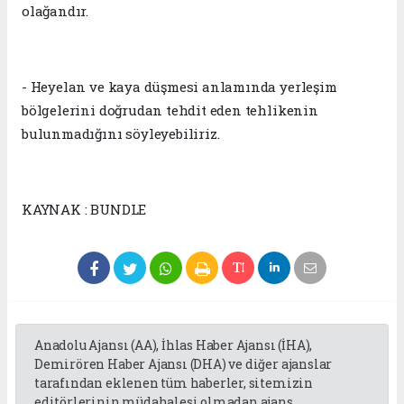
olağandır.
- Heyelan ve kaya düşmesi anlamında yerleşim
bölgelerini doğrudan tehdit eden tehlikenin
bulunmadığını söyleyebiliriz.
KAYNAK : BUNDLE
Anadolu Ajansı (AA), İhlas Haber Ajansı (İHA),
Demirören Haber Ajansı (DHA) ve diğer ajanslar
tarafından eklenen tüm haberler, sitemizin
editörlerinin müdahalesi olmadan ajans