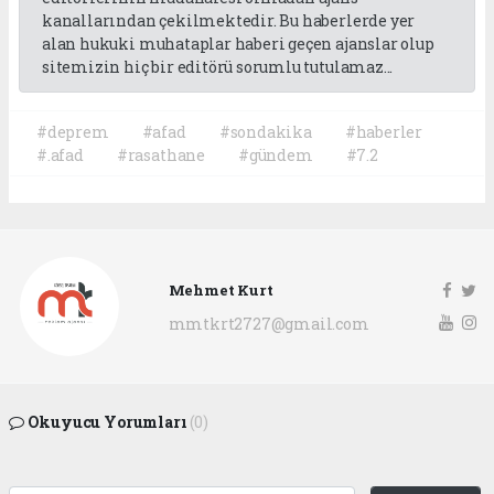
kanallarından çekilmektedir. Bu haberlerde yer
alan hukuki muhataplar haberi geçen ajanslar olup
sitemizin hiç bir editörü sorumlu tutulamaz...
#deprem
#afad
#sondakika
#haberler
#.afad
#rasathane
#gündem
#7.2
Mehmet Kurt
mmtkrt2727@gmail.com
Okuyucu Yorumları
(0)