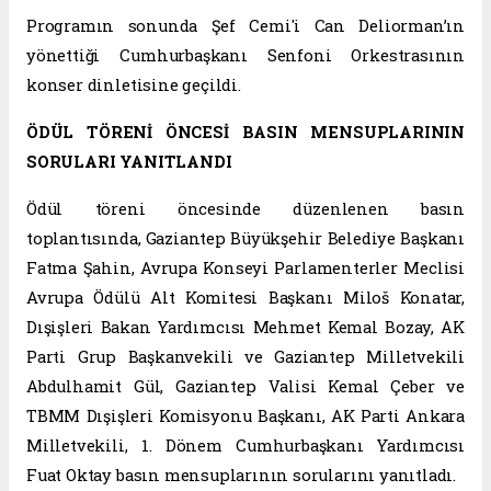
Programın sonunda Şef Cemi'i Can Deliorman’ın
yönettiği Cumhurbaşkanı Senfoni Orkestrasının
konser dinletisine geçildi.
ÖDÜL TÖRENİ ÖNCESİ BASIN MENSUPLARININ
SORULARI YANITLANDI
Ödül töreni öncesinde düzenlenen basın
toplantısında, Gaziantep Büyükşehir Belediye Başkanı
Fatma Şahin, Avrupa Konseyi Parlamenterler Meclisi
Avrupa Ödülü Alt Komitesi Başkanı Miloš Konatar,
Dışişleri Bakan Yardımcısı Mehmet Kemal Bozay, AK
Parti Grup Başkanvekili ve Gaziantep Milletvekili
Abdulhamit Gül, Gaziantep Valisi Kemal Çeber ve
TBMM Dışişleri Komisyonu Başkanı, AK Parti Ankara
Milletvekili, 1. Dönem Cumhurbaşkanı Yardımcısı
Fuat Oktay basın mensuplarının sorularını yanıtladı.