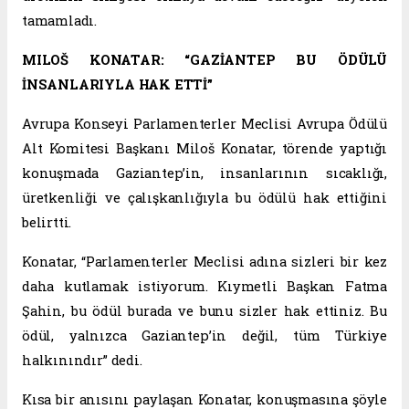
tamamladı.
MILOŠ KONATAR: “GAZİANTEP BU ÖDÜLÜ
İNSANLARIYLA HAK ETTİ”
Avrupa Konseyi Parlamenterler Meclisi Avrupa Ödülü
Alt Komitesi Başkanı Miloš Konatar, törende yaptığı
konuşmada Gaziantep’in, insanlarının sıcaklığı,
üretkenliği ve çalışkanlığıyla bu ödülü hak ettiğini
belirtti.
Konatar, “Parlamenterler Meclisi adına sizleri bir kez
daha kutlamak istiyorum. Kıymetli Başkan Fatma
Şahin, bu ödül burada ve bunu sizler hak ettiniz. Bu
ödül, yalnızca Gaziantep’in değil, tüm Türkiye
halkınındır” dedi.
Kısa bir anısını paylaşan Konatar, konuşmasına şöyle