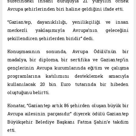
sürecindeki insani duruşuyla 21. yüzyılın örnek
Avrupa şehirlerinden biri haline geldiğini ifade etti.
“Gaziantep, dayanıklılığı, yenilikçiliği ve insan
merkezli yaklaşımıyla Avrupa’nın geleceğini
şekillendiren şehirlerden biridir” dedi.
Konuşmasının sonunda, Avrupa Ödülü’nün bir
madalya, bir diploma, bir sertifika ve Gaziantep’in
gençlerinin Avrupa kurumlarında eğitim ve çalışma
programlarına katılımını desteklemek amacıyla
kullanılacak 20 bin Euro tutarında bir hibeden
oluştuğunu belirtti.
Konatar, “Gaziantep artık 86 şehirden oluşan büyük bir
Avrupa ailesinin parçasıdır” diyerek ödülü Gaziantep
Büyükşehir Belediye Başkanı Fatma Şahin’e takdim
etti.