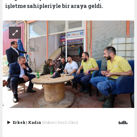
işletme sahipleriyle bir araya geldi.
Erkek
|
Kadın
(Haberi Sesli Oku)