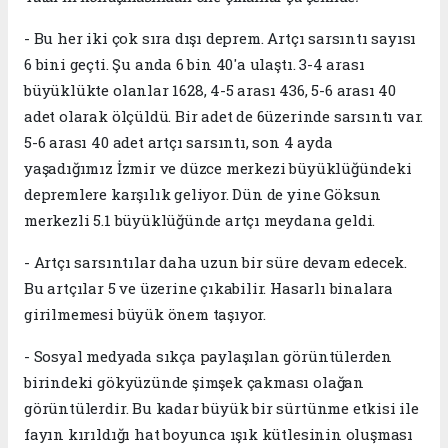
- Bu her iki çok sıra dışı deprem. Artçı sarsıntı sayısı
6 bini geçti. Şu anda 6 bin 40'a ulaştı. 3-4 arası
büyüklükte olanlar 1628, 4-5 arası 436, 5-6 arası 40
adet olarak ölçüldü. Bir adet de 6üzerinde sarsıntı var.
5-6 arası 40 adet artçı sarsıntı, son 4 ayda
yaşadığımız İzmir ve düzce merkezi büyüklüğündeki
depremlere karşılık geliyor. Dün de yine Göksun
merkezli 5.1 büyüklüğünde artçı meydana geldi.
- Artçı sarsıntılar daha uzun bir süre devam edecek.
Bu artçılar 5 ve üzerine çıkabilir. Hasarlı binalara
girilmemesi büyük önem taşıyor.
- Sosyal medyada sıkça paylaşılan görüntülerden
birindeki gökyüzünde şimşek çakması olağan
görüntülerdir. Bu kadar büyük bir sürtünme etkisi ile
fayın kırıldığı hat boyunca ışık kütlesinin oluşması