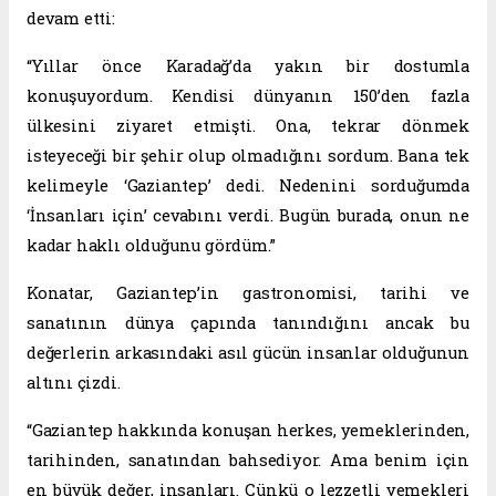
devam etti:
“Yıllar önce Karadağ’da yakın bir dostumla
konuşuyordum. Kendisi dünyanın 150’den fazla
ülkesini ziyaret etmişti. Ona, tekrar dönmek
isteyeceği bir şehir olup olmadığını sordum. Bana tek
kelimeyle ‘Gaziantep’ dedi. Nedenini sorduğumda
‘İnsanları için’ cevabını verdi. Bugün burada, onun ne
kadar haklı olduğunu gördüm.”
Konatar, Gaziantep’in gastronomisi, tarihi ve
sanatının dünya çapında tanındığını ancak bu
değerlerin arkasındaki asıl gücün insanlar olduğunun
altını çizdi.
“Gaziantep hakkında konuşan herkes, yemeklerinden,
tarihinden, sanatından bahsediyor. Ama benim için
en büyük değer, insanları. Çünkü o lezzetli yemekleri