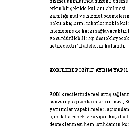
hizmet alımlarında düzenli ödeme 
etkin bir şekilde kullanılabilmesi,
karşılığı mal ve hizmet ödemelerin
nakit akışlarını rahatlatmakla kal
işlemesine de katkı sağlayacaktır.
ve sürdürülebilirliği destekleyecek
getirecektir” ifadelerini kullandı.
KOBİ’LERE POZİTİF AYRIM YAPIL
KOBİ kredilerinde reel artış sağlan
benzeri programların artırılması, 
yatırımlar yapabilmeleri açısından
için daha esnek ve uygun koşullu 
desteklenmesi hem istihdamın k