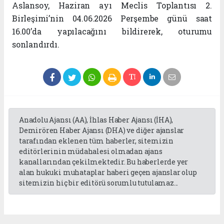
Aslansoy, Haziran ayı Meclis Toplantısı 2.
Birleşimi’nin 04.06.2026 Perşembe günü saat
16.00’da yapılacağını bildirerek, oturumu
sonlandırdı.
Anadolu Ajansı (AA), İhlas Haber Ajansı (İHA),
Demirören Haber Ajansı (DHA) ve diğer ajanslar
tarafından eklenen tüm haberler, sitemizin
editörlerinin müdahalesi olmadan ajans
kanallarından çekilmektedir. Bu haberlerde yer
alan hukuki muhataplar haberi geçen ajanslar olup
sitemizin hiç bir editörü sorumlu tutulamaz...