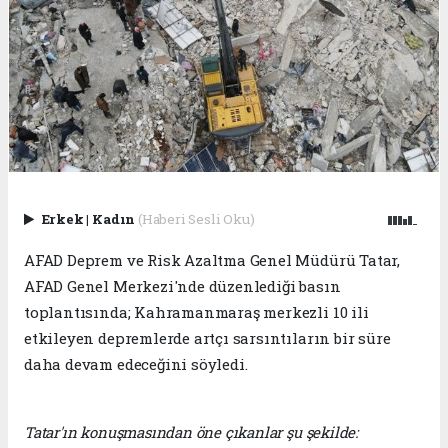
Erkek
|
Kadın
(Haberi Sesli Oku)
AFAD Deprem ve Risk Azaltma Genel Müdürü Tatar,
AFAD Genel Merkezi'nde düzenlediği basın
toplantısında; Kahramanmaraş merkezli 10 ili
etkileyen depremlerde artçı sarsıntıların bir süre
daha devam edeceğini söyledi.
Tatar'ın konuşmasından öne çıkanlar şu şekilde: