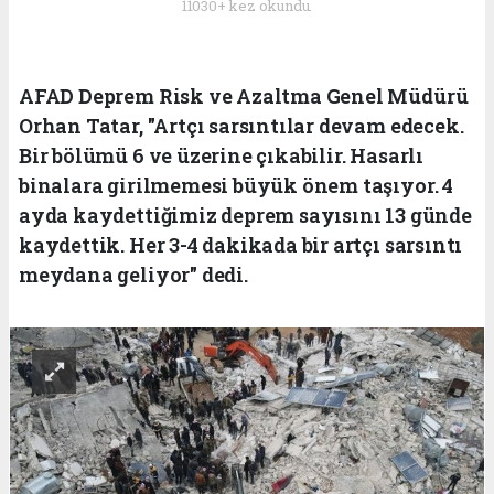
11030+ kez okundu.
AFAD Deprem Risk ve Azaltma Genel Müdürü
Orhan Tatar, "Artçı sarsıntılar devam edecek.
Bir bölümü 6 ve üzerine çıkabilir. Hasarlı
binalara girilmemesi büyük önem taşıyor. 4
ayda kaydettiğimiz deprem sayısını 13 günde
kaydettik. Her 3-4 dakikada bir artçı sarsıntı
meydana geliyor" dedi.