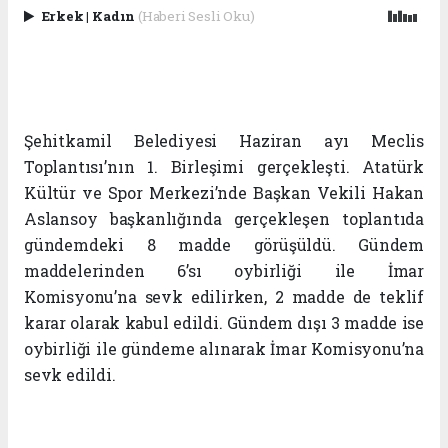
Erkek
|
Kadın
(Haberi Sesli Oku)
Şehitkamil Belediyesi Haziran ayı Meclis
Toplantısı’nın 1. Birleşimi gerçekleşti. Atatürk
Kültür ve Spor Merkezi’nde Başkan Vekili Hakan
Aslansoy başkanlığında gerçekleşen toplantıda
gündemdeki 8 madde görüşüldü.
Gündem
maddelerinden 6’sı oybirliği ile İmar
Komisyonu’na sevk edilirken, 2 madde de teklif
karar olarak kabul edildi. Gündem dışı 3 madde ise
oybirliği ile gündeme alınarak İmar Komisyonu’na
sevk edildi.