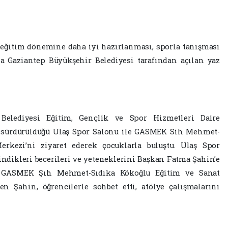
ni eğitim dönemine daha iyi hazırlanması, sporla tanışması
a Gaziantep Büyükşehir Belediyesi tarafından açılan yaz
elediyesi Eğitim, Gençlik ve Spor Hizmetleri Daire
ın sürdürüldüğü Ulaş Spor Salonu ile GASMEK Sih Mehmet-
rkezi’ni ziyaret ederek çocuklarla buluştu. Ulaş Spor
indikleri becerileri ve yeteneklerini Başkan Fatma Şahin’e
ı. GASMEK Şıh Mehmet-Sıdıka Kökoğlu Eğitim ve Sanat
en Şahin, öğrencilerle sohbet etti, atölye çalışmalarını