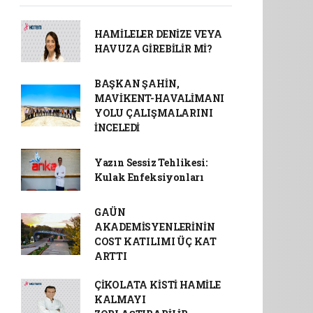
HAMİLELER DENİZE VEYA
HAVUZA GİREBİLİR Mİ?
BAŞKAN ŞAHİN,
MAVİKENT-HAVALİMANI
YOLU ÇALIŞMALARINI
İNCELEDİ
Yazın Sessiz Tehlikesi:
Kulak Enfeksiyonları
GAÜN
AKADEMİSYENLERİNİN
COST KATILIMI ÜÇ KAT
ARTTI
ÇİKOLATA KİSTİ HAMİLE
KALMAYI