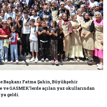
e Başkanı Fatma Şahin, Büyükşehir
nde ve GASMEK’lerde açılan yaz okullarından
ya geldi.