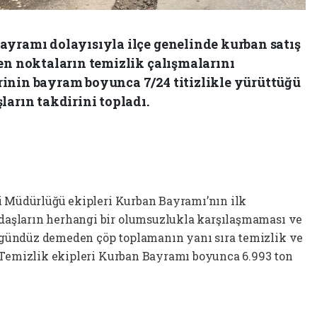
ayramı dolayısıyla ilçe genelinde kurban satış
en noktaların temizlik çalışmalarını
inin bayram boyunca 7/24 titizlikle yürüttüğü
ların takdirini topladı.
i Müdürlüğü ekipleri Kurban Bayramı’nın ilk
aşların herhangi bir olumsuzlukla karşılaşmaması ve
gündüz demeden çöp toplamanın yanı sıra temizlik ve
 Temizlik ekipleri Kurban Bayramı boyunca 6.993 ton