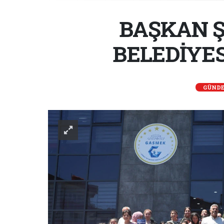
BAŞKAN Ş
BELEDİYES
GÜND