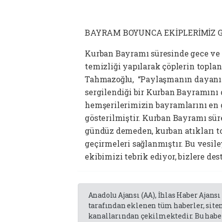
BAYRAM BOYUNCA EKİPLERİMİZ 
Kurban Bayramı süresinde gece ve 
temizliği yapılarak çöplerin topl
Tahmazoğlu, “Paylaşmanın dayanışm
sergilendiği bir Kurban Bayramını
hemşerilerimizin bayramlarını en g
gösterilmiştir. Kurban Bayramı sür
gündüz demeden, kurban atıkları t
geçirmeleri sağlanmıştır. Bu vesil
ekibimizi tebrik ediyor, bizlere de
Anadolu Ajansı (AA), İhlas Haber Ajansı
tarafından eklenen tüm haberler, sit
kanallarından çekilmektedir. Bu haber