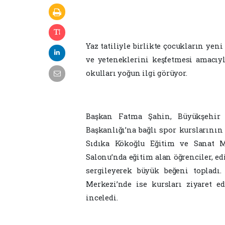
Yaz tatiliyle birlikte çocukların ye
ve yeteneklerini keşfetmesi amacıyl
okulları yoğun ilgi görüyor.
Başkan Fatma Şahin, Büyükşehir B
Başkanlığı’na bağlı spor kursların
Sıdıka Kökoğlu Eğitim ve Sanat Me
Salonu’nda eğitim alan öğrenciler, ed
sergileyerek büyük beğeni toplad
Merkezi’nde ise kursları ziyaret ed
inceledi.