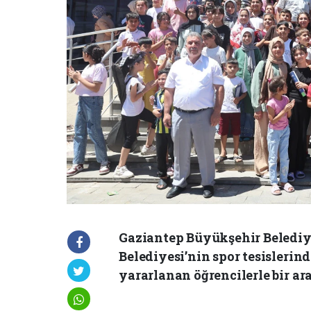
Gaziantep Büyükşehir Belediy
Belediyesi’nin spor tesisleri
yararlanan öğrencilerle bir ara