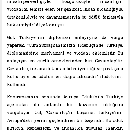
misafirperverliğiyle, hoşgörüsüyle insanlığın
vicdanını temsil eden bir şehirdir. İnsan sıcaklığıyla,
üretkenliğiyle ve dayanışmasıyla bu ödülü fazlasıyla
hak etmiştir” diye konuştu.
Gül, Türkiye’nin diplomasi anlayışına da vurgu
yaparak, “Cumhurbaşkanımızın liderliğinde Türkiye,
diplomasisine merhameti ve vicdanı eklemiştir. Bu
anlayışın en güçlü örneklerinden biri Gaziantep’tir.
Gaziantep, insana dokunan belediyeciliği ve paylaşma
kültürüyle bu ödülün en doğru adresidir” ifadelerini
kullandı.
Konuşmasının sonunda Avrupa Ödülü’nün Türkiye
açısından da anlamlı bir kazanım olduğunu
vurgulayan Gül, “Gaziantep’in başarısı, Türkiye’nin
Avrupa’daki yerini güçlendiren bir başarıdır. Bu ödül,
birliğin, kardeşliğin ve insanlığa duyulan inancın