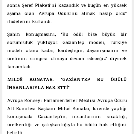
sonra Şeref Plaketi’ni kazandık ve bugün en yüksek
aşama olan Avrupa Ödülü’nü almak nasip oldu”
ifadelerini kullandı.
Şahin konuşmasını, “Bu ödül bize büyük bir
sorumluluk yüklüyor. Gaziantep modeli, Türkiye
modeli olana kadar; kardeşliğin, dayanışmanın ve
üretimin simgesi olmaya devam edeceğiz” diyerek
tamamladı.
MILOŠ KONATAR: “GAZİANTEP BU ÖDÜLÜ
İNSANLARIYLA HAK ETTİ”
Avrupa Konseyi Parlamenterler Meclisi Avrupa Ödülü
Alt Komitesi Başkanı Miloš Konatar, törende yaptığı
konuşmada Gaziantep’in, insanlarının sıcaklığı,
üretkenliği ve çalışkanlığıyla bu ödülü hak ettiğini
belirtti.