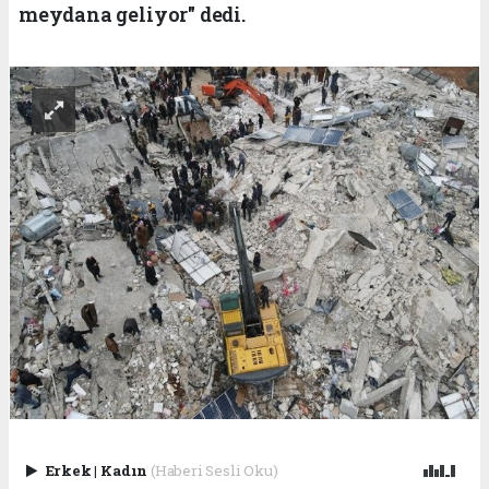
meydana geliyor" dedi.
Erkek
|
Kadın
(Haberi Sesli Oku)