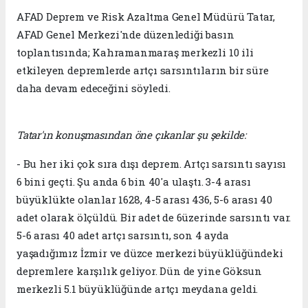
AFAD Deprem ve Risk Azaltma Genel Müdürü Tatar,
AFAD Genel Merkezi'nde düzenlediği basın
toplantısında; Kahramanmaraş merkezli 10 ili
etkileyen depremlerde artçı sarsıntıların bir süre
daha devam edeceğini söyledi.
Tatar'ın konuşmasından öne çıkanlar şu şekilde:
- Bu her iki çok sıra dışı deprem. Artçı sarsıntı sayısı
6 bini geçti. Şu anda 6 bin 40'a ulaştı. 3-4 arası
büyüklükte olanlar 1628, 4-5 arası 436, 5-6 arası 40
adet olarak ölçüldü. Bir adet de 6üzerinde sarsıntı var.
5-6 arası 40 adet artçı sarsıntı, son 4 ayda
yaşadığımız İzmir ve düzce merkezi büyüklüğündeki
depremlere karşılık geliyor. Dün de yine Göksun
merkezli 5.1 büyüklüğünde artçı meydana geldi.