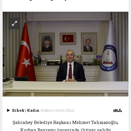
Erkek
|
Kadın
(Haberi Sesli Oku)
Şahinbey Belediye Başkanı Mehmet Tahmazoğlu,
Kurban Bayramı öncesinde ihtiyaç sahibi