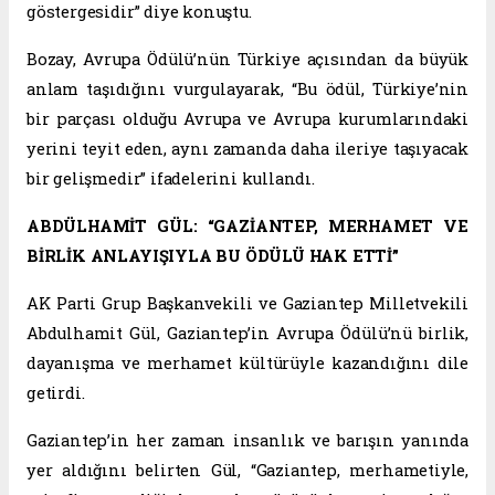
göstergesidir” diye konuştu.
Bozay, Avrupa Ödülü’nün Türkiye açısından da büyük
anlam taşıdığını vurgulayarak, “Bu ödül, Türkiye’nin
bir parçası olduğu Avrupa ve Avrupa kurumlarındaki
yerini teyit eden, aynı zamanda daha ileriye taşıyacak
bir gelişmedir” ifadelerini kullandı.
ABDÜLHAMİT GÜL: “GAZİANTEP, MERHAMET VE
BİRLİK ANLAYIŞIYLA BU ÖDÜLÜ HAK ETTİ”
AK Parti Grup Başkanvekili ve Gaziantep Milletvekili
Abdulhamit Gül, Gaziantep’in Avrupa Ödülü’nü birlik,
dayanışma ve merhamet kültürüyle kazandığını dile
getirdi.
Gaziantep’in her zaman insanlık ve barışın yanında
yer aldığını belirten Gül, “Gaziantep, merhametiyle,