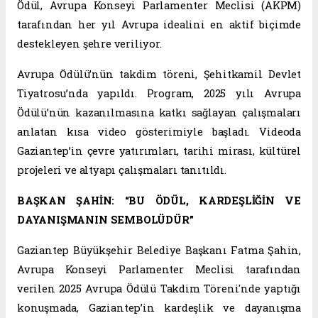
Ödül, Avrupa Konseyi Parlamenter Meclisi (AKPM)
tarafından her yıl Avrupa idealini en aktif biçimde
destekleyen şehre veriliyor.
Avrupa Ödülü’nün takdim töreni, Şehitkamil Devlet
Tiyatrosu’nda yapıldı. Program, 2025 yılı Avrupa
Ödülü’nün kazanılmasına katkı sağlayan çalışmaları
anlatan kısa video gösterimiyle başladı. Videoda
Gaziantep’in çevre yatırımları, tarihi mirası, kültürel
projeleri ve altyapı çalışmaları tanıtıldı.
BAŞKAN ŞAHİN: “BU ÖDÜL, KARDEŞLİĞİN VE
DAYANIŞMANIN SEMBOLÜDÜR”
Gaziantep Büyükşehir Belediye Başkanı Fatma Şahin,
Avrupa Konseyi Parlamenter Meclisi tarafından
verilen 2025 Avrupa Ödülü Takdim Töreni'nde yaptığı
konuşmada, Gaziantep’in kardeşlik ve dayanışma