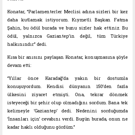
Konatar, “Parlamenterler Meclisi adına sizleri bir kez
daha kutlamak istiyorum. Kıymetli Başkan Fatma
Şahin, bu ödül burada ve bunu sizler hak ettiniz. Bu
ödül, yalnızca Gaziantep’in değil, tüm Türkiye
halkınındır” dedi.
Kısa bir anısını paylaşan Konatar, konuşmasına şöyle
devam etti:
“Yıllar önce Karadağ’da yakın bir dostumla
konuşuyordum. Kendisi dünyanın 150’den fazla
ülkesini ziyaret etmişti. Ona, tekrar dönmek
isteyeceği bir şehir olup olmadığını sordum. Bana tek
kelimeyle ‘Gaziantep’ dedi. Nedenini sorduğumda
‘İnsanları için’ cevabını verdi. Bugün burada, onun ne
kadar haklı olduğunu gördüm.”