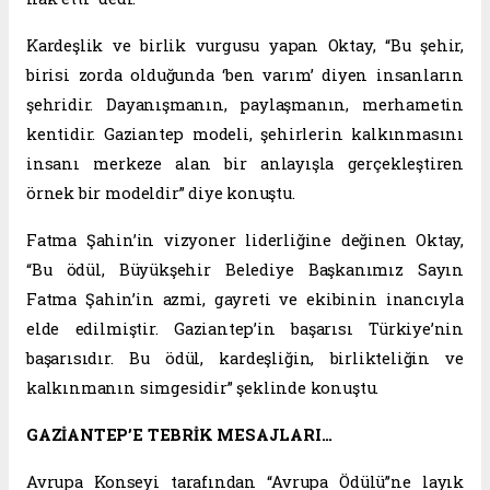
Kardeşlik ve birlik vurgusu yapan Oktay, “Bu şehir,
birisi zorda olduğunda ‘ben varım’ diyen insanların
şehridir. Dayanışmanın, paylaşmanın, merhametin
kentidir. Gaziantep modeli, şehirlerin kalkınmasını
insanı merkeze alan bir anlayışla gerçekleştiren
örnek bir modeldir” diye konuştu.
Fatma Şahin’in vizyoner liderliğine değinen Oktay,
“Bu ödül, Büyükşehir Belediye Başkanımız Sayın
Fatma Şahin’in azmi, gayreti ve ekibinin inancıyla
elde edilmiştir. Gaziantep’in başarısı Türkiye’nin
başarısıdır. Bu ödül, kardeşliğin, birlikteliğin ve
kalkınmanın simgesidir” şeklinde konuştu.
GAZİANTEP’E TEBRİK MESAJLARI…
Avrupa Konseyi tarafından “Avrupa Ödülü”ne layık