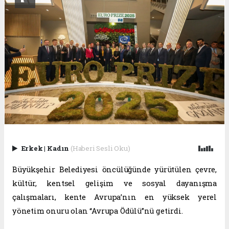
Erkek
|
Kadın
(Haberi Sesli Oku)
Büyükşehir Belediyesi öncülüğünde yürütülen çevre,
kültür, kentsel gelişim ve sosyal dayanışma
çalışmaları, kente Avrupa’nın en yüksek yerel
yönetim onuru olan “Avrupa Ödülü”nü getirdi.