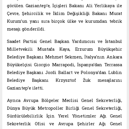
görülen Gaziantep’e, İçişleri Bakanı Ali Yerlikaya ile
Çevre, Şehircilik ve İklim Değişikliği Bakanı Murat
Kurum’un yanı sıra birçok ülke ve kurumdan tebrik
mesajı gönderildi.
Saadet Partisi Genel Başkan Yardımcısı ve İstanbul
Milletvekili Mustafa Kaya, Erzurum Büyükşehir
Belediye Başkanı Mehmet Sekmen, İtalya’nın Ankara
Büyükelçisi Giorgio Marrapodi, İspanya’dan Terrassa
Belediye Başkanı Jordi Ballart ve Polonya’dan Lublin
Belediye Başkanı Krzysztof Żuk mesajlarını
Gaziantep’e iletti.
Ayrıca Avrupa Bölgeler Meclisi Genel Sekreterliği,
Dünya Büyük Metropoller Birliği Genel Sekreterliği,
Sürdürülebilirlik İçin Yerel Yönetimler Ağı Genel
Sekreterlik Ofisi ve Avrupa Şehirler Ağı Genel