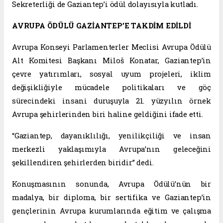
Sekreterliği de Gaziantep’i ödül dolayısıyla kutladı.
AVRUPA ÖDÜLÜ GAZİANTEP’E TAKDİM EDİLDİ
Avrupa Konseyi Parlamenterler Meclisi Avrupa Ödülü
Alt Komitesi Başkanı Miloš Konatar, Gaziantep’in
çevre yatırımları, sosyal uyum projeleri, iklim
değişikliğiyle mücadele politikaları ve göç
sürecindeki insani duruşuyla 21. yüzyılın örnek
Avrupa şehirlerinden biri haline geldiğini ifade etti.
“Gaziantep, dayanıklılığı, yenilikçiliği ve insan
merkezli yaklaşımıyla Avrupa’nın geleceğini
şekillendiren şehirlerden biridir” dedi.
Konuşmasının sonunda, Avrupa Ödülü’nün bir
madalya, bir diploma, bir sertifika ve Gaziantep’in
gençlerinin Avrupa kurumlarında eğitim ve çalışma