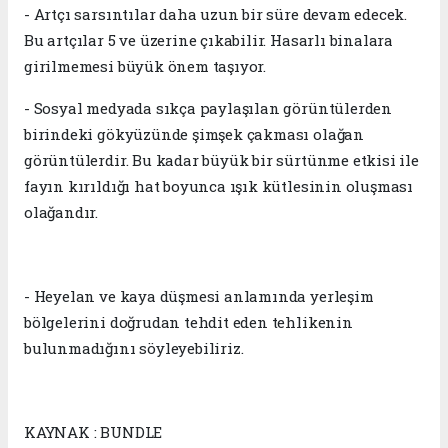
- Artçı sarsıntılar daha uzun bir süre devam edecek.
Bu artçılar 5 ve üzerine çıkabilir. Hasarlı binalara
girilmemesi büyük önem taşıyor.
- Sosyal medyada sıkça paylaşılan görüntülerden
birindeki gökyüzünde şimşek çakması olağan
görüntülerdir. Bu kadar büyük bir sürtünme etkisi ile
fayın kırıldığı hat boyunca ışık kütlesinin oluşması
olağandır.
- Heyelan ve kaya düşmesi anlamında yerleşim
bölgelerini doğrudan tehdit eden tehlikenin
bulunmadığını söyleyebiliriz.
KAYNAK : BUNDLE