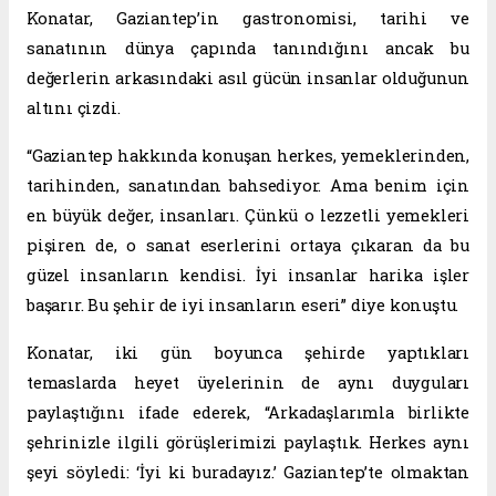
Konatar, Gaziantep’in gastronomisi, tarihi ve
sanatının dünya çapında tanındığını ancak bu
değerlerin arkasındaki asıl gücün insanlar olduğunun
altını çizdi.
“Gaziantep hakkında konuşan herkes, yemeklerinden,
tarihinden, sanatından bahsediyor. Ama benim için
en büyük değer, insanları. Çünkü o lezzetli yemekleri
pişiren de, o sanat eserlerini ortaya çıkaran da bu
güzel insanların kendisi. İyi insanlar harika işler
başarır. Bu şehir de iyi insanların eseri” diye konuştu.
Konatar, iki gün boyunca şehirde yaptıkları
temaslarda heyet üyelerinin de aynı duyguları
paylaştığını ifade ederek, “Arkadaşlarımla birlikte
şehrinizle ilgili görüşlerimizi paylaştık. Herkes aynı
şeyi söyledi: ‘İyi ki buradayız.’ Gaziantep’te olmaktan