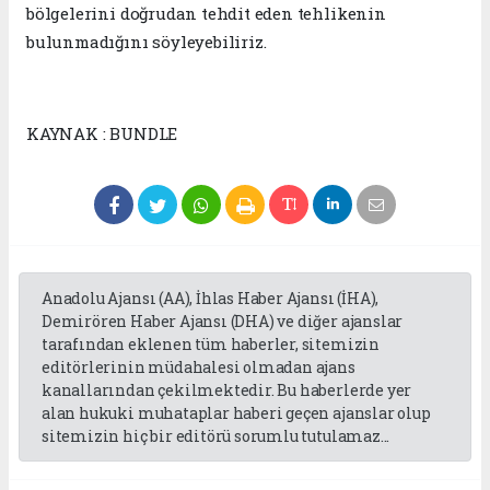
bölgelerini doğrudan tehdit eden tehlikenin
bulunmadığını söyleyebiliriz.
KAYNAK : BUNDLE
Anadolu Ajansı (AA), İhlas Haber Ajansı (İHA),
Demirören Haber Ajansı (DHA) ve diğer ajanslar
tarafından eklenen tüm haberler, sitemizin
editörlerinin müdahalesi olmadan ajans
kanallarından çekilmektedir. Bu haberlerde yer
alan hukuki muhataplar haberi geçen ajanslar olup
sitemizin hiç bir editörü sorumlu tutulamaz...