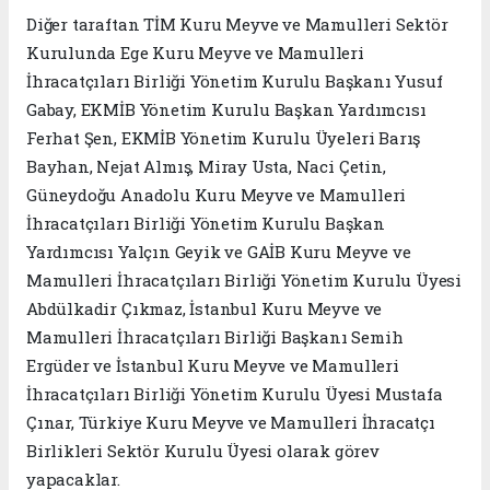
Diğer taraftan TİM Kuru Meyve ve Mamulleri Sektör
Kurulunda Ege Kuru Meyve ve Mamulleri
İhracatçıları Birliği Yönetim Kurulu Başkanı Yusuf
Gabay, EKMİB Yönetim Kurulu Başkan Yardımcısı
Ferhat Şen, EKMİB Yönetim Kurulu Üyeleri Barış
Bayhan, Nejat Almış, Miray Usta, Naci Çetin,
Güneydoğu Anadolu Kuru Meyve ve Mamulleri
İhracatçıları Birliği Yönetim Kurulu Başkan
Yardımcısı Yalçın Geyik ve GAİB Kuru Meyve ve
Mamulleri İhracatçıları Birliği Yönetim Kurulu Üyesi
Abdülkadir Çıkmaz, İstanbul Kuru Meyve ve
Mamulleri İhracatçıları Birliği Başkanı Semih
Ergüder ve İstanbul Kuru Meyve ve Mamulleri
İhracatçıları Birliği Yönetim Kurulu Üyesi Mustafa
Çınar, Türkiye Kuru Meyve ve Mamulleri İhracatçı
Birlikleri Sektör Kurulu Üyesi olarak görev
yapacaklar.