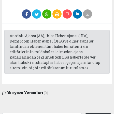
Anadolu Ajansı (AA), İhlas Haber Ajansı (İHA),
Demirören Haber Ajansı (DHA) ve diğer ajanslar
tarafından eklenen tüm haberler, sitemizin
editörlerinin müdahalesi olmadan ajans
kanallarından çekilmektedir. Bu haberlerde yer
alan hukuki muhataplar haberi geçen ajanslar olup
sitemizin hiç bir editörü sorumlu tutulamaz...
Okuyucu Yorumları
(0)