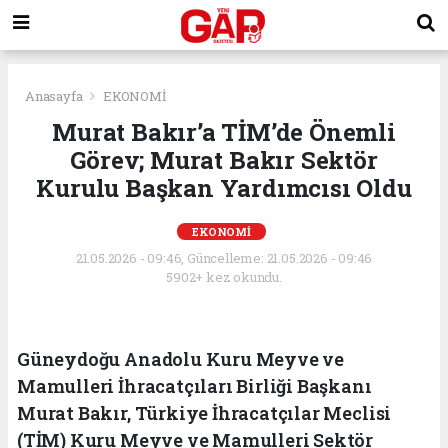
Anasayfa
EKONOMİ
Murat Bakır’a TİM’de Önemli
Görev; Murat Bakır Sektör
Kurulu Başkan Yardımcısı Oldu
EKONOMİ
21.05.2026 - 09:46, Güncelleme: 21.05.2026 - 09:46
5902+ kez okundu.
Güneydoğu Anadolu Kuru Meyve ve
Mamulleri İhracatçıları Birliği Başkanı
Murat Bakır, Türkiye İhracatçılar Meclisi
(TİM) Kuru Meyve ve Mamulleri Sektör