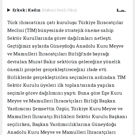
Erkek
|
Kadın
(Haberi Sesli Oku)
Türk ihracatının çatı kuruluşu Türkiye İhracatçılar
Meclisi (TİM) bünyesinde stratejik öneme sahip
Sektör Kurullarında görev dağılımları netleşti.
Geçtiğimiz aylarda Güneydoğu Anadolu Kuru Meyve
ve Mamulleri İhracatçıları Birliği’nde bayrağı
devralan Murat Bakır sektörün geleceğine yönelik
önemli projeler gerçekleştireceğini ifade etti.
Birliklerde gerçekleştirilen seçimlerin ardından TİM
Sektör Kurulu üyeleri ilk toplantısında yapılan
seçimle görev dağılımını yaptı. Buna göre Ege Kuru
Meyve ve Mamulleri İhracatçıları Birliği Başkan
Yardımcısı Şemsettin Özgür, Türkiye Kuru Meyve ve
Mamulleri İhracatçı Birlikleri Sektör Kurulu Başkanı
seçilirken, Başkan Yardımcılıklarına Güneydoğu
Anadolu Kuru Meyve ve Mamulleri İhracatçıları