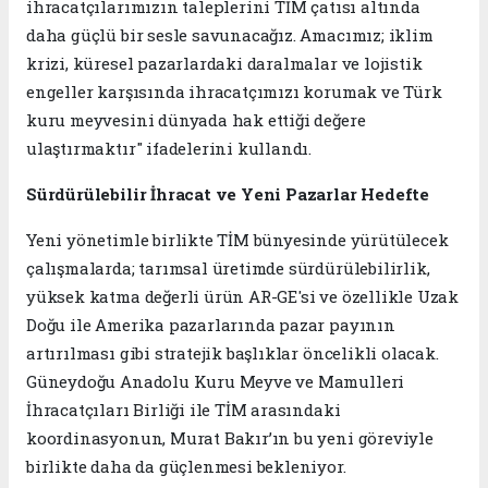
ihracatçılarımızın taleplerini TİM çatısı altında
daha güçlü bir sesle savunacağız. Amacımız; iklim
krizi, küresel pazarlardaki daralmalar ve lojistik
engeller karşısında ihracatçımızı korumak ve Türk
kuru meyvesini dünyada hak ettiği değere
ulaştırmaktır" ifadelerini kullandı.
Sürdürülebilir İhracat ve Yeni Pazarlar Hedefte
Yeni yönetimle birlikte TİM bünyesinde yürütülecek
çalışmalarda; tarımsal üretimde sürdürülebilirlik,
yüksek katma değerli ürün AR-GE'si ve özellikle Uzak
Doğu ile Amerika pazarlarında pazar payının
artırılması gibi stratejik başlıklar öncelikli olacak.
Güneydoğu Anadolu Kuru Meyve ve Mamulleri
İhracatçıları Birliği ile TİM arasındaki
koordinasyonun, Murat Bakır’ın bu yeni göreviyle
birlikte daha da güçlenmesi bekleniyor.