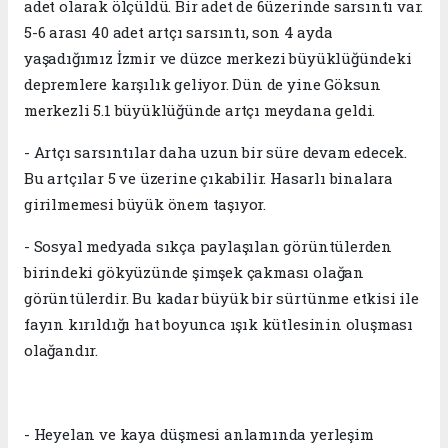
adet olarak ölçüldü. Bir adet de 6üzerinde sarsıntı var.
5-6 arası 40 adet artçı sarsıntı, son 4 ayda
yaşadığımız İzmir ve düzce merkezi büyüklüğündeki
depremlere karşılık geliyor. Dün de yine Göksun
merkezli 5.1 büyüklüğünde artçı meydana geldi.
- Artçı sarsıntılar daha uzun bir süre devam edecek.
Bu artçılar 5 ve üzerine çıkabilir. Hasarlı binalara
girilmemesi büyük önem taşıyor.
- Sosyal medyada sıkça paylaşılan görüntülerden
birindeki gökyüzünde şimşek çakması olağan
görüntülerdir. Bu kadar büyük bir sürtünme etkisi ile
fayın kırıldığı hat boyunca ışık kütlesinin oluşması
olağandır.
- Heyelan ve kaya düşmesi anlamında yerleşim