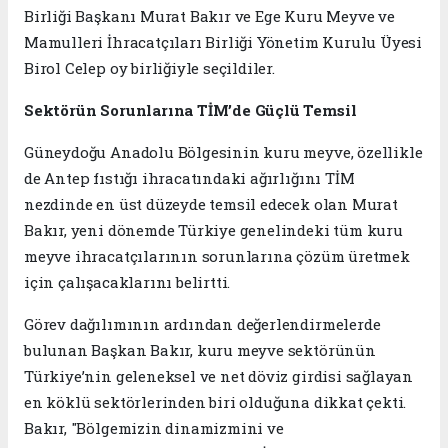
Birliği Başkanı Murat Bakır ve Ege Kuru Meyve ve
Mamulleri İhracatçıları Birliği Yönetim Kurulu Üyesi
Birol Celep oy birliğiyle seçildiler.
Sektörün Sorunlarına TİM’de Güçlü Temsil
Güneydoğu Anadolu Bölgesinin kuru meyve, özellikle
de Antep fıstığı ihracatındaki ağırlığını TİM
nezdinde en üst düzeyde temsil edecek olan Murat
Bakır, yeni dönemde Türkiye genelindeki tüm kuru
meyve ihracatçılarının sorunlarına çözüm üretmek
için çalışacaklarını belirtti.
Görev dağılımının ardından değerlendirmelerde
bulunan Başkan Bakır, kuru meyve sektörünün
Türkiye’nin geleneksel ve net döviz girdisi sağlayan
en köklü sektörlerinden biri olduğuna dikkat çekti.
Bakır, "Bölgemizin dinamizmini ve