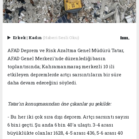
Erkek
|
Kadın
(Haberi Sesli Oku)
AFAD Deprem ve Risk Azaltma Genel Müdürü Tatar,
AFAD Genel Merkezi'nde düzenlediği basın
toplantısında; Kahramanmaraş merkezli 10 ili
etkileyen depremlerde artçı sarsıntıların bir süre
daha devam edeceğini söyledi.
Tatar'ın konuşmasından öne çıkanlar şu şekilde:
- Bu her iki çok sıra dışı deprem. Artçı sarsıntı sayısı
6 bini geçti. Şu anda 6 bin 40'a ulaştı. 3-4 arası
büyüklükte olanlar 1628, 4-5 arası 436, 5-6 arası 40