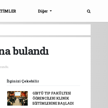
ETİMLER
Diğer
na bulandı
kundu.
İlginizi Çekebilir
GİBTÜ TIP FAKÜLTESİ
ÖĞRENCİLERİ KLİNİK
EĞİTİMLERİNE BAŞLADI