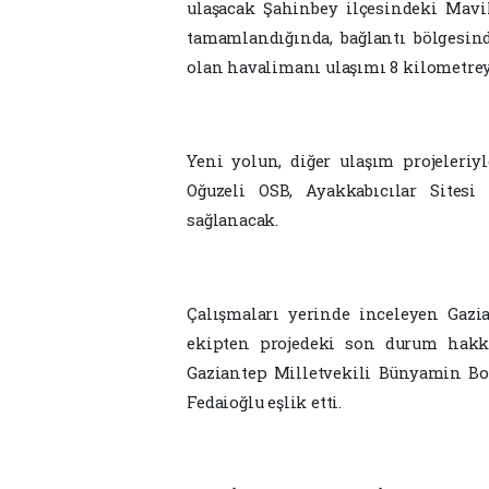
ulaşacak Şahinbey ilçesindeki Mav
tamamlandığında, bağlantı bölgesi
olan havalimanı ulaşımı 8 kilometrey
Yeni yolun, diğer ulaşım projeleriy
Oğuzeli OSB, Ayakkabıcılar Sitesi
sağlanacak.
Çalışmaları yerinde inceleyen Gaz
ekipten projedeki son durum hakkı
Gaziantep Milletvekili Bünyamin Bo
Fedaioğlu eşlik etti.