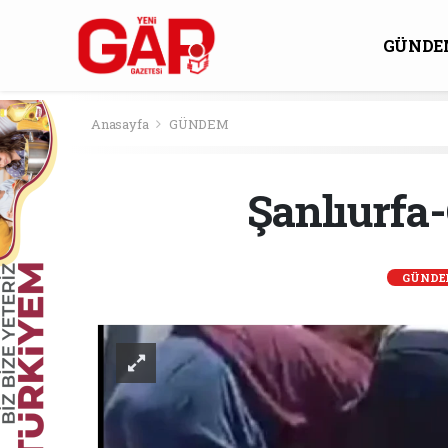
GÜNDE
KÜLTÜ
Anasayfa
GÜNDEM
Şanlıurfa
GÜND