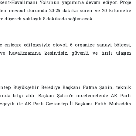
ikent-Havalimanı Yolu'nun yapımına devam ediyor. Proje
nden mevcut durumda 20-25 dakika süren ve 20 kilometre
e düşerek yaklaşık 8 dakikada sağlanacak.
le entegre edilmesiyle otoyol, 6 organize sanayi bölgesi,
 ve havalimanına kesintisiz, güvenli ve hızlı ulaşım
iantep Büyükşehir Belediye Başkanı Fatma Şahin, teknik
nda bilgi aldı. Başkan Şahin'e incelemelerde AK Parti
zgeyik ile AK Parti Gaziantep İl Başkanı Fatih Muhaddis