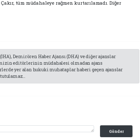
n Çakır, tüm müdahaleye rağmen kurtarılamadı. Diğer
 (İHA), Demirören Haber Ajansı (DHA) ve diğer ajanslar
emizin editörlerinin müdahalesi olmadan ajans
lerde yer alan hukuki muhataplar haberi geçen ajanslar
tutulamaz...
Gönder