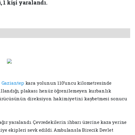
 1 kişi yaralandı.
-
Gaziantep
kara yolunun 110’uncu kilometresinde
ullandığı, plakası henüz öğrenilemeyen kurbanlık
ürücüsünün direksiyon hakimiyetini kaybetmesi sonucu
ağır yaralandı. Çevredekilerin ihbarı üzerine kaza yerine
aiye ekipleri sevk edildi. Ambulansla Birecik Devlet