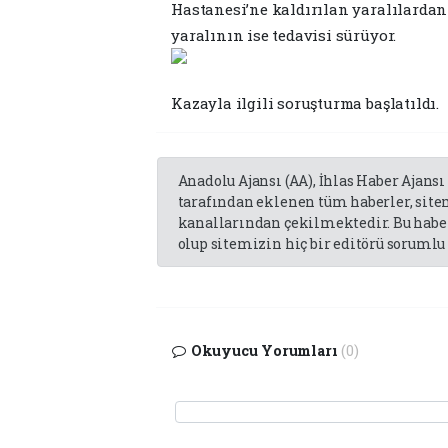
Hastanesi’ne kaldırılan yaralılarda
yaralının ise tedavisi sürüyor.
Kazayla ilgili soruşturma başlatıldı.
Anadolu Ajansı (AA), İhlas Haber Ajansı
tarafından eklenen tüm haberler, sit
kanallarından çekilmektedir. Bu haber
olup sitemizin hiç bir editörü sorumlu 
Okuyucu Yorumları
(0)