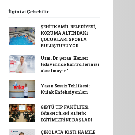
İlginizi Çekebilir
ŞEHİTKAMİL BELEDİYESİ,
KORUMA ALTINDAKİ
ÇOCUKLARI SPORLA
BULUŞTURUYOR
Uzm. Dr. Şeran: Kanser
tedavisinde kontrollerinizi
aksatmayın"
Yazın Sessiz Tehlikesi:
Kulak Enfeksiyonları
GİBTÜ TIP FAKÜLTESİ
ÖĞRENCİLERİ KLİNİK
EĞİTİMLERİNE BAŞLADI
ÇİKOLATA KİSTİ HAMİLE