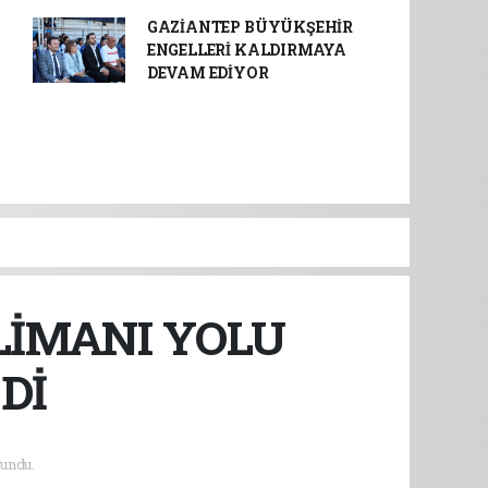
GAZİANTEP BÜYÜKŞEHİR
ENGELLERİ KALDIRMAYA
DEVAM EDİYOR
LİMANI YOLU
Dİ
undu.