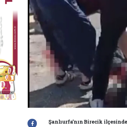
Şanlıurfa’nın Birecik ilçesin