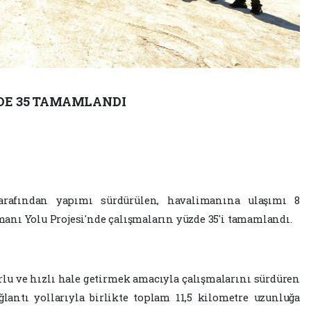
DE 35 TAMAMLANDI
tarafından yapımı sürdürülen, havalimanına ulaşımı 8
nı Yolu Projesi'nde çalışmaların yüzde 35'i tamamlandı.
rlu ve hızlı hale getirmek amacıyla çalışmalarını sürdüren
ğlantı yollarıyla birlikte toplam 11,5 kilometre uzunluğa