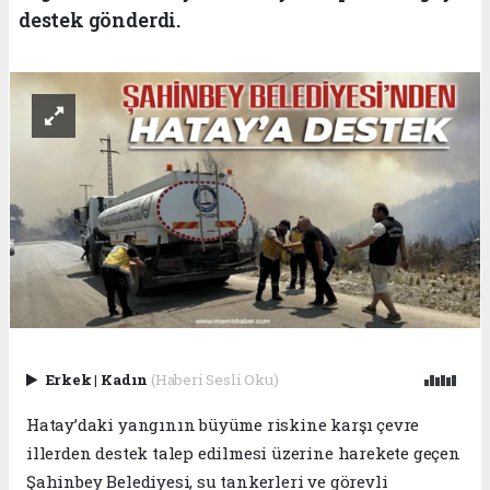
destek gönderdi.
Erkek
|
Kadın
(Haberi Sesli Oku)
Hatay’daki yangının büyüme riskine karşı çevre
illerden destek talep edilmesi üzerine harekete geçen
Şahinbey Belediyesi, su tankerleri ve görevli