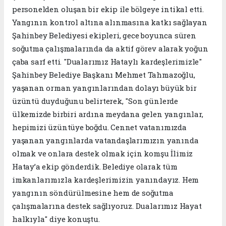
personelden oluşan bir ekip ile bölgeye intikal etti.
Yangının kontrol altına alınmasına katkı sağlayan
Şahinbey Belediyesi ekipleri, gece boyunca süren
soğutma çalışmalarında da aktif görev alarak yoğun
çaba sarf etti. "Dualarımız Hataylı kardeşlerimizle"
Şahinbey Belediye Başkanı Mehmet Tahmazoğlu,
yaşanan orman yangınlarından dolayı büyük bir
üzüntü duyduğunu belirterek, "Son günlerde
ülkemizde birbiri ardına meydana gelen yangınlar,
hepimizi üzüntüye boğdu. Cennet vatanımızda
yaşanan yangınlarda vatandaşlarımızın yanında
olmak ve onlara destek olmak için komşu İlimiz
Hatay’a ekip gönderdik. Belediye olarak tüm
imkanlarımızla kardeşlerimizin yanındayız. Hem
yangının söndürülmesine hem de soğutma
çalışmalarına destek sağlıyoruz. Dualarımız Hayat
halkıyla" diye konuştu.