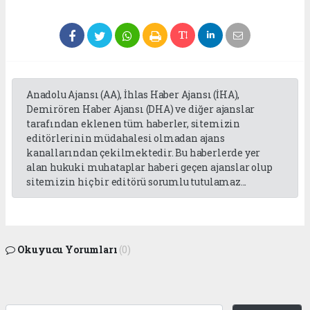
Anadolu Ajansı (AA), İhlas Haber Ajansı (İHA),
Demirören Haber Ajansı (DHA) ve diğer ajanslar
tarafından eklenen tüm haberler, sitemizin
editörlerinin müdahalesi olmadan ajans
kanallarından çekilmektedir. Bu haberlerde yer
alan hukuki muhataplar haberi geçen ajanslar olup
sitemizin hiç bir editörü sorumlu tutulamaz...
Okuyucu Yorumları
(0)