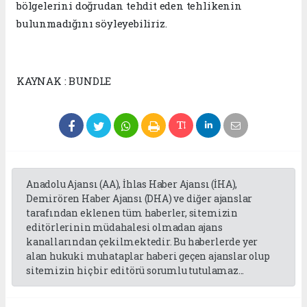
bölgelerini doğrudan tehdit eden tehlikenin
bulunmadığını söyleyebiliriz.
KAYNAK : BUNDLE
Anadolu Ajansı (AA), İhlas Haber Ajansı (İHA),
Demirören Haber Ajansı (DHA) ve diğer ajanslar
tarafından eklenen tüm haberler, sitemizin
editörlerinin müdahalesi olmadan ajans
kanallarından çekilmektedir. Bu haberlerde yer
alan hukuki muhataplar haberi geçen ajanslar olup
sitemizin hiç bir editörü sorumlu tutulamaz...