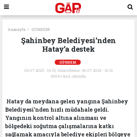
Anasayfa
GÜNDEM
Şahinbey Belediyesi’nden
Hatay’a destek
GÜNDEM
06.07.2025 - 16:15, Güncelleme: 06.07.2025 - 16:15
6569+ kez okundu.
Hatay da meydana gelen yangına Şahinbey
Belediyesi'nden hızlı müdahale geldi.
Yangının kontrol altına alınması ve
bölgedeki soğutma çalışmalarına katkı
sağlamak amacıyla belediye ekipleri bölgeye