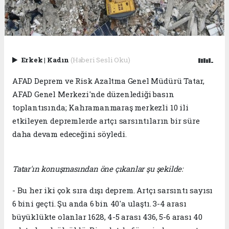
Erkek
|
Kadın
(Haberi Sesli Oku)
AFAD Deprem ve Risk Azaltma Genel Müdürü Tatar,
AFAD Genel Merkezi'nde düzenlediği basın
toplantısında; Kahramanmaraş merkezli 10 ili
etkileyen depremlerde artçı sarsıntıların bir süre
daha devam edeceğini söyledi.
Tatar'ın konuşmasından öne çıkanlar şu şekilde:
- Bu her iki çok sıra dışı deprem. Artçı sarsıntı sayısı
6 bini geçti. Şu anda 6 bin 40'a ulaştı. 3-4 arası
büyüklükte olanlar 1628, 4-5 arası 436, 5-6 arası 40