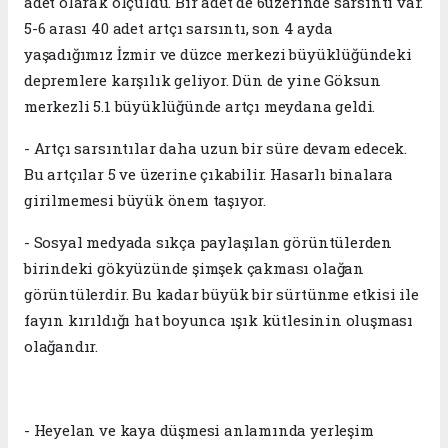
adet olarak ölçüldü. Bir adet de 6üzerinde sarsıntı var.
5-6 arası 40 adet artçı sarsıntı, son 4 ayda
yaşadığımız İzmir ve düzce merkezi büyüklüğündeki
depremlere karşılık geliyor. Dün de yine Göksun
merkezli 5.1 büyüklüğünde artçı meydana geldi.
- Artçı sarsıntılar daha uzun bir süre devam edecek.
Bu artçılar 5 ve üzerine çıkabilir. Hasarlı binalara
girilmemesi büyük önem taşıyor.
- Sosyal medyada sıkça paylaşılan görüntülerden
birindeki gökyüzünde şimşek çakması olağan
görüntülerdir. Bu kadar büyük bir sürtünme etkisi ile
fayın kırıldığı hat boyunca ışık kütlesinin oluşması
olağandır.
- Heyelan ve kaya düşmesi anlamında yerleşim