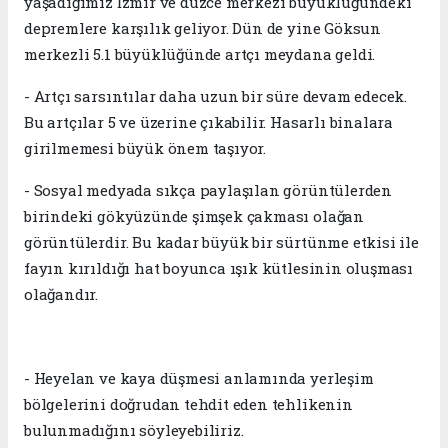
yaşadığımız İzmir ve düzce merkezi büyüklüğündeki
depremlere karşılık geliyor. Dün de yine Göksun
merkezli 5.1 büyüklüğünde artçı meydana geldi.
- Artçı sarsıntılar daha uzun bir süre devam edecek.
Bu artçılar 5 ve üzerine çıkabilir. Hasarlı binalara
girilmemesi büyük önem taşıyor.
- Sosyal medyada sıkça paylaşılan görüntülerden
birindeki gökyüzünde şimşek çakması olağan
görüntülerdir. Bu kadar büyük bir sürtünme etkisi ile
fayın kırıldığı hat boyunca ışık kütlesinin oluşması
olağandır.
- Heyelan ve kaya düşmesi anlamında yerleşim
bölgelerini doğrudan tehdit eden tehlikenin
bulunmadığını söyleyebiliriz.