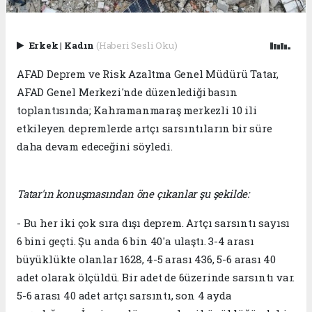
Erkek
|
Kadın
(Haberi Sesli Oku)
AFAD Deprem ve Risk Azaltma Genel Müdürü Tatar,
AFAD Genel Merkezi'nde düzenlediği basın
toplantısında; Kahramanmaraş merkezli 10 ili
etkileyen depremlerde artçı sarsıntıların bir süre
daha devam edeceğini söyledi.
Tatar'ın konuşmasından öne çıkanlar şu şekilde:
- Bu her iki çok sıra dışı deprem. Artçı sarsıntı sayısı
6 bini geçti. Şu anda 6 bin 40'a ulaştı. 3-4 arası
büyüklükte olanlar 1628, 4-5 arası 436, 5-6 arası 40
adet olarak ölçüldü. Bir adet de 6üzerinde sarsıntı var.
5-6 arası 40 adet artçı sarsıntı, son 4 ayda