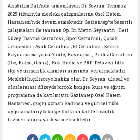
Anabilim Dalı’nda tamamlayan Dr. Seyran, Temmuz
2025 itibarıyla mesleki çalışmalarına Özel Hatem
Hastanesi’nde devam etmektedir. Gaziantep’te başarılı
çalışmaları ile tanınan Op. Dr. Metin Seyran’ın ; İleri
Düzey Travma Cerrahisi , Spor Cerrahisi , Çocuk
Ortopedisi , Ayak Cerrahisi , El Cerrahisi , Kemik
Kaynamama ya da Yanlış Kaynama , Protez Cerrahisi
(Diz, Kalça, Omuz) , Kök Hücre ve PRP Tedavisi tıbbi
ilgi ve uzmanlık alanları arasında yer almaktadır.
Mesleki İngilizceye hakim olan Dr. Seyran, ulusal ve
uluslararası düzeyde birçok kongre, kurs ve eğitim
programına da katılmıştır. Gaziantep Özel Hatem
Hastanesi, güçlü uzman kadrosu ve güncel tıbbi
uygulamalarıyla bölge halkına kaliteli sağlık
hizmeti sunmaya devam etmektedir.