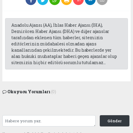
Anadolu Ajansı (AA), İhlas Haber Ajansı (İHA),
Demirören Haber Ajansı (DHA) ve diğer ajanslar
tarafından eklenen tüm haberler, sitemizin
editörlerinin müdahalesi olmadan ajans
kanallarından çekilmektedir. Bu haberlerde yer
alan hukuki muhataplar haberi geçen ajanslar olup
sitemizin hiç bir editörü sorumlu tutulamaz...
Okuyucu Yorumları
(0)
Gönder