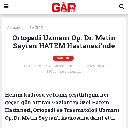
Anasayfa
SAĞLIK
Ortopedi Uzmanı Op. Dr. Metin
Seyran HATEM Hastanesi’nde
SAĞLIK
09.07.2025 - 15:41, Güncelleme: 09.07.2025 - 15:41
13003+ kez okundu.
Hekim kadrosu ve branş çeşitliliğini her
geçen gün artıran Gaziantep Özel Hatem
Hastanesi, Ortopedi ve Travmatoloji Uzmanı
Op. Dr. Metin Seyran’ı kadrosuna dahil etti.