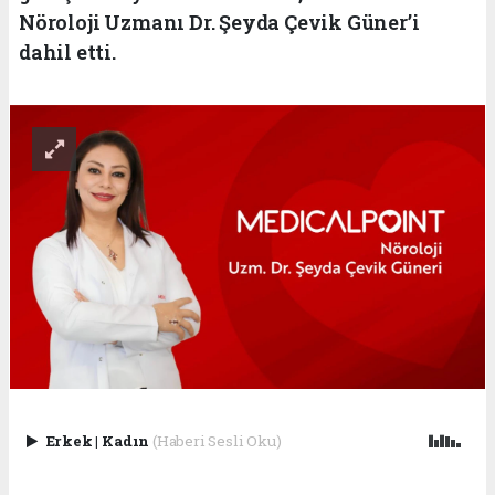
Nöroloji Uzmanı Dr. Şeyda Çevik Güner’i
dahil etti.
Erkek
|
Kadın
(Haberi Sesli Oku)