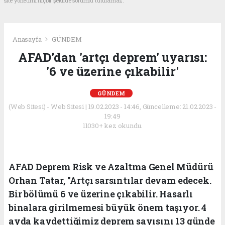
site yönetimi hiçbir şekilde sorumlu tutulamaz.
Anasayfa
GÜNDEM
AFAD’dan 'artçı deprem' uyarısı:
'6 ve üzerine çıkabilir'
GÜNDEM
(Web Sitesi) - Web Sitesi | 19.02.2023 - 14:46, Güncelleme: 21.02.2023 -
19:49
11030+ kez okundu.
AFAD Deprem Risk ve Azaltma Genel Müdürü
Orhan Tatar, "Artçı sarsıntılar devam edecek.
Bir bölümü 6 ve üzerine çıkabilir. Hasarlı
binalara girilmemesi büyük önem taşıyor. 4
ayda kaydettiğimiz deprem sayısını 13 günde