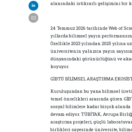
alanındaki istikrarlı gelişimini bir 
24 Temmuz 2026 tarihinde Web of Scie
yıllarda bilimsel yayın performansını
Özellikle 2023 yılından 2025 yılına uz
üniversitenin yalnızca yayın sayısı
dünyasındaki görünürlüğünü ve akade
koyuyor.
GİBTÜ BİLİMSEL ARAŞTIRMA EKOSİS
Kuruluşundan bu yana bilimsel üretim
temel öncelikleri arasında gören GİB
sosyal bilimlere kadar birçok alanda
devam ediyor. TÜBİTAK, Avrupa Birliğ
araştırma projeleri, güçlü laboratuvar
birlikleri sayesinde üniversite, bili