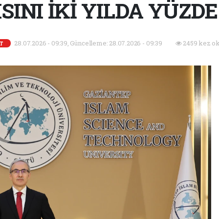
SINI İKİ YILDA YÜZDE
28.07.2026 - 09:39, Güncelleme: 28.07.2026 - 09:39
2459 kez ok
T