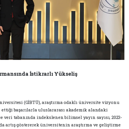
rmansında İstikrarlı Yükseliş
niversitesi (GİBTÜ), araştırma odaklı üniversite vizyonu
 ettiği başarılarla uluslararası akademik alandaki
e veri tabanında indekslenen bilimsel yayın sayısı, 2023-
da artış göstererek üniversitenin araştırma ve geliştirme