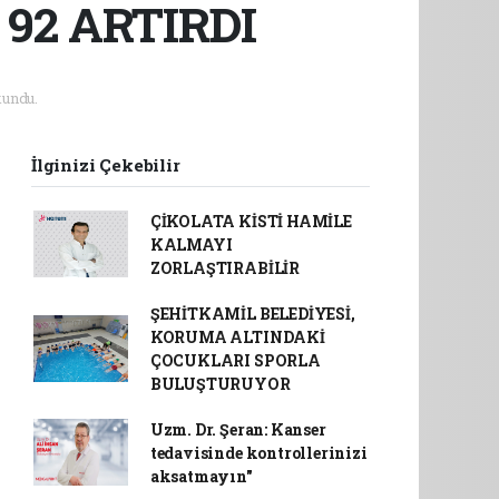
 92 ARTIRDI
undu.
İlginizi Çekebilir
ÇİKOLATA KİSTİ HAMİLE
KALMAYI
ZORLAŞTIRABİLİR
ŞEHİTKAMİL BELEDİYESİ,
KORUMA ALTINDAKİ
ÇOCUKLARI SPORLA
BULUŞTURUYOR
Uzm. Dr. Şeran: Kanser
tedavisinde kontrollerinizi
aksatmayın"