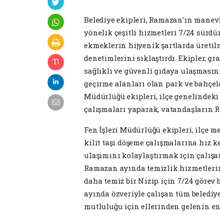
Belediye ekipleri, Ramazan'ın manev
yönelik çeşitli hizmetleri 7/24 sürd
ekmeklerin hijyenik şartlarda üretilme
denetimlerini sıklaştırdı. Ekipler, g
sağlıklı ve güvenli gıdaya ulaşmasın
geçirme alanları olan park ve bahçel
Müdürlüğü ekipleri, ilçe genelindeki
çalışmaları yaparak, vatandaşların R
Fen İşleri Müdürlüğü ekipleri, ilçe m
kilit taşı döşeme çalışmalarına hız
ulaşımını kolaylaştırmak için çalışan
Ramazan ayında temizlik hizmetlerine
daha temiz bir Nizip için 7/24 görev
ayında özveriyle çalışan tüm belediy
mutluluğu için ellerinden gelenin en