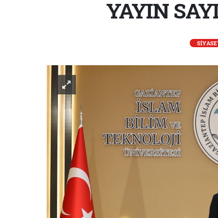
YAYIN SAYI
SİYASE