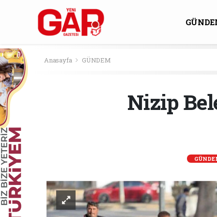
GÜNDE
KÜLTÜ
Anasayfa
GÜNDEM
Nizip Bel
GÜNDE