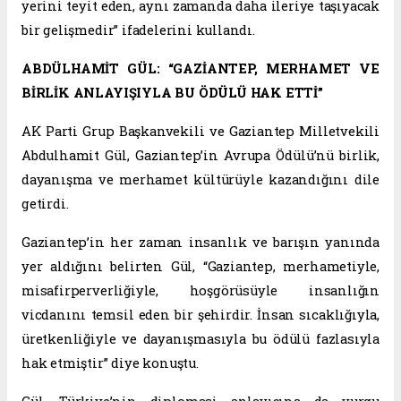
yerini teyit eden, aynı zamanda daha ileriye taşıyacak
bir gelişmedir” ifadelerini kullandı.
ABDÜLHAMİT GÜL: “GAZİANTEP, MERHAMET VE
BİRLİK ANLAYIŞIYLA BU ÖDÜLÜ HAK ETTİ”
AK Parti Grup Başkanvekili ve Gaziantep Milletvekili
Abdulhamit Gül, Gaziantep’in Avrupa Ödülü’nü birlik,
dayanışma ve merhamet kültürüyle kazandığını dile
getirdi.
Gaziantep’in her zaman insanlık ve barışın yanında
yer aldığını belirten Gül, “Gaziantep, merhametiyle,
misafirperverliğiyle, hoşgörüsüyle insanlığın
vicdanını temsil eden bir şehirdir. İnsan sıcaklığıyla,
üretkenliğiyle ve dayanışmasıyla bu ödülü fazlasıyla
hak etmiştir” diye konuştu.