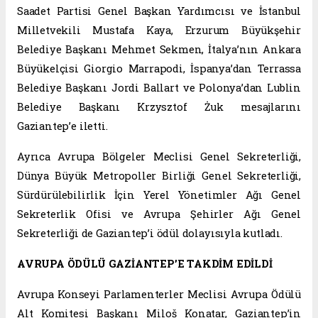
Saadet Partisi Genel Başkan Yardımcısı ve İstanbul
Milletvekili Mustafa Kaya, Erzurum Büyükşehir
Belediye Başkanı Mehmet Sekmen, İtalya’nın Ankara
Büyükelçisi Giorgio Marrapodi, İspanya’dan Terrassa
Belediye Başkanı Jordi Ballart ve Polonya’dan Lublin
Belediye Başkanı Krzysztof Żuk mesajlarını
Gaziantep’e iletti.
Ayrıca Avrupa Bölgeler Meclisi Genel Sekreterliği,
Dünya Büyük Metropoller Birliği Genel Sekreterliği,
Sürdürülebilirlik İçin Yerel Yönetimler Ağı Genel
Sekreterlik Ofisi ve Avrupa Şehirler Ağı Genel
Sekreterliği de Gaziantep’i ödül dolayısıyla kutladı.
AVRUPA ÖDÜLÜ GAZİANTEP’E TAKDİM EDİLDİ
Avrupa Konseyi Parlamenterler Meclisi Avrupa Ödülü
Alt Komitesi Başkanı Miloš Konatar, Gaziantep’in