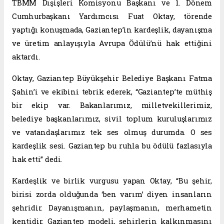
TBMM Dışişleri Komisyonu Başkanı ve 1. Dönem
Cumhurbaşkanı Yardımcısı Fuat Oktay, törende
yaptığı konuşmada, Gaziantep’in kardeşlik, dayanışma
ve üretim anlayışıyla Avrupa Ödülü’nü hak ettiğini
aktardı.
Oktay, Gaziantep Büyükşehir Belediye Başkanı Fatma
Şahin’i ve ekibini tebrik ederek, “Gaziantep’te müthiş
bir ekip var. Bakanlarımız, milletvekillerimiz,
belediye başkanlarımız, sivil toplum kuruluşlarımız
ve vatandaşlarımız tek ses olmuş durumda. O ses
kardeşlik sesi. Gaziantep bu ruhla bu ödülü fazlasıyla
hak etti” dedi.
Kardeşlik ve birlik vurgusu yapan Oktay, “Bu şehir,
birisi zorda olduğunda ‘ben varım’ diyen insanların
şehridir. Dayanışmanın, paylaşmanın, merhametin
kentidir. Gaziantep modeli, şehirlerin kalkınmasını