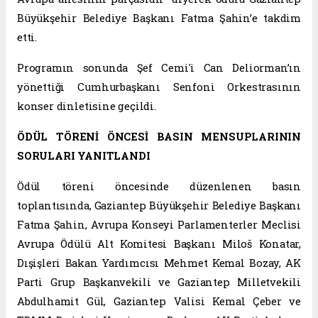
Büyükşehir Belediye Başkanı Fatma Şahin’e takdim
etti.
Programın sonunda Şef Cemi'i Can Deliorman’ın
yönettiği Cumhurbaşkanı Senfoni Orkestrasının
konser dinletisine geçildi.
ÖDÜL TÖRENİ ÖNCESİ BASIN MENSUPLARININ
SORULARI YANITLANDI
Ödül töreni öncesinde düzenlenen basın
toplantısında, Gaziantep Büyükşehir Belediye Başkanı
Fatma Şahin, Avrupa Konseyi Parlamenterler Meclisi
Avrupa Ödülü Alt Komitesi Başkanı Miloš Konatar,
Dışişleri Bakan Yardımcısı Mehmet Kemal Bozay, AK
Parti Grup Başkanvekili ve Gaziantep Milletvekili
Abdulhamit Gül, Gaziantep Valisi Kemal Çeber ve