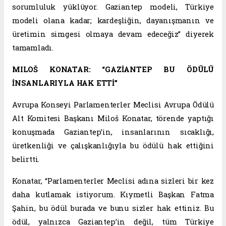
sorumluluk yüklüyor. Gaziantep modeli, Türkiye
modeli olana kadar; kardeşliğin, dayanışmanın ve
üretimin simgesi olmaya devam edeceğiz” diyerek
tamamladı.
MILOŠ KONATAR: “GAZİANTEP BU ÖDÜLÜ
İNSANLARIYLA HAK ETTİ”
Avrupa Konseyi Parlamenterler Meclisi Avrupa Ödülü
Alt Komitesi Başkanı Miloš Konatar, törende yaptığı
konuşmada Gaziantep’in, insanlarının sıcaklığı,
üretkenliği ve çalışkanlığıyla bu ödülü hak ettiğini
belirtti.
Konatar, “Parlamenterler Meclisi adına sizleri bir kez
daha kutlamak istiyorum. Kıymetli Başkan Fatma
Şahin, bu ödül burada ve bunu sizler hak ettiniz. Bu
ödül, yalnızca Gaziantep’in değil, tüm Türkiye