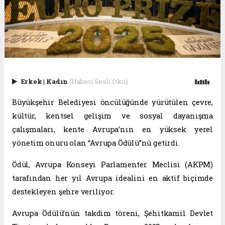
Erkek
|
Kadın
(Haberi Sesli Oku)
Büyükşehir Belediyesi öncülüğünde yürütülen çevre,
kültür, kentsel gelişim ve sosyal dayanışma
çalışmaları, kente Avrupa’nın en yüksek yerel
yönetim onuru olan “Avrupa Ödülü”nü getirdi.
Ödül, Avrupa Konseyi Parlamenter Meclisi (AKPM)
tarafından her yıl Avrupa idealini en aktif biçimde
destekleyen şehre veriliyor.
Avrupa Ödülü’nün takdim töreni, Şehitkamil Devlet