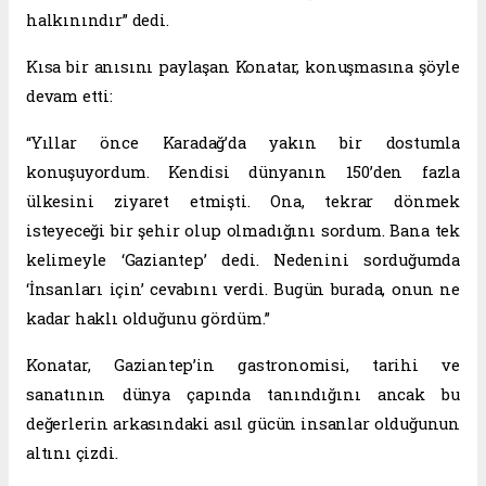
halkınındır” dedi.
Kısa bir anısını paylaşan Konatar, konuşmasına şöyle
devam etti:
“Yıllar önce Karadağ’da yakın bir dostumla
konuşuyordum. Kendisi dünyanın 150’den fazla
ülkesini ziyaret etmişti. Ona, tekrar dönmek
isteyeceği bir şehir olup olmadığını sordum. Bana tek
kelimeyle ‘Gaziantep’ dedi. Nedenini sorduğumda
‘İnsanları için’ cevabını verdi. Bugün burada, onun ne
kadar haklı olduğunu gördüm.”
Konatar, Gaziantep’in gastronomisi, tarihi ve
sanatının dünya çapında tanındığını ancak bu
değerlerin arkasındaki asıl gücün insanlar olduğunun
altını çizdi.