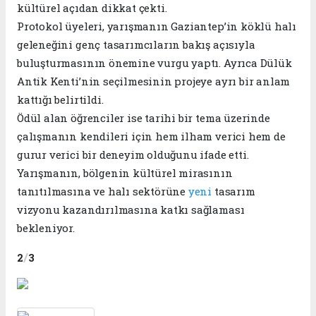
kültürel açıdan dikkat çekti.
Protokol üyeleri, yarışmanın Gaziantep’in köklü halı
geleneğini genç tasarımcıların bakış açısıyla
buluşturmasının önemine vurgu yaptı. Ayrıca Dülük
Antik Kenti’nin seçilmesinin projeye ayrı bir anlam
kattığı belirtildi.
Ödül alan öğrenciler ise tarihi bir tema üzerinde
çalışmanın kendileri için hem ilham verici hem de
gurur verici bir deneyim olduğunu ifade etti.
Yarışmanın, bölgenin kültürel mirasının
tanıtılmasına ve halı sektörüne
yeni
tasarım
vizyonu kazandırılmasına katkı sağlaması
bekleniyor.
/
2
3