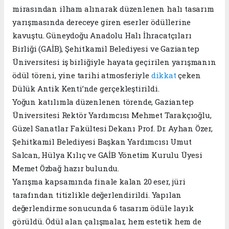
mirasından ilham alınarak düzenlenen halı tasarım
yarışmasında dereceye giren eserler ödüllerine
kavuştu. Güneydoğu Anadolu Halı İhracatçıları
Birliği (GAİB), Şehitkamil Belediyesi ve Gaziantep
Üniversitesi iş birliğiyle hayata geçirilen yarışmanın
ödül töreni, yine tarihi atmosferiyle
dikkat
çeken
Dülük Antik Kenti’nde gerçekleştirildi.
Yoğun katılımla düzenlenen törende, Gaziantep
Üniversitesi Rektör Yardımcısı Mehmet Tarakçıoğlu,
Güzel Sanatlar Fakültesi Dekanı Prof. Dr. Ayhan Özer,
Şehitkamil Belediyesi Başkan Yardımcısı Umut
Salcan, Hülya Kılıç ve GAİB Yönetim Kurulu Üyesi
Memet Özbağ hazır bulundu.
Yarışma kapsamında finale kalan 20 eser, jüri
tarafından titizlikle değerlendirildi. Yapılan
değerlendirme sonucunda 6 tasarım ödüle layık
görüldü. Ödül alan çalışmalar, hem estetik hem de