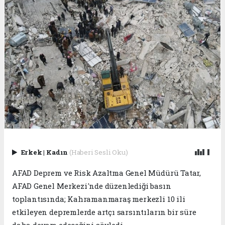
Erkek
|
Kadın
(Haberi Sesli Oku)
AFAD Deprem ve Risk Azaltma Genel Müdürü Tatar,
AFAD Genel Merkezi'nde düzenlediği basın
toplantısında; Kahramanmaraş merkezli 10 ili
etkileyen depremlerde artçı sarsıntıların bir süre