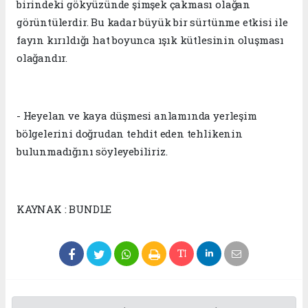
birindeki gökyüzünde şimşek çakması olağan
görüntülerdir. Bu kadar büyük bir sürtünme etkisi ile
fayın kırıldığı hat boyunca ışık kütlesinin oluşması
olağandır.
- Heyelan ve kaya düşmesi anlamında yerleşim
bölgelerini doğrudan tehdit eden tehlikenin
bulunmadığını söyleyebiliriz.
KAYNAK : BUNDLE