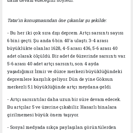
daha devam edeceğini söyledi.
Tatar'ın konuşmasından öne çıkanlar şu şekilde:
- Bu her iki çok sıra dışı deprem. Artçı sarsıntı sayısı
6 bini geçti. Şu anda 6 bin 40'a ulaştı. 3-4 arası
büyüklükte olanlar 1628, 4-5 arası 436, 5-6 arası 40
adet olarak ölçüldü. Bir adet de 6üzerinde sarsıntı var.
5-6 arası 40 adet artçı sarsıntı, son 4 ayda
yaşadığımız İzmir ve düzce merkezi büyüklüğündeki
depremlere karşılık geliyor. Dün de yine Göksun
merkezli 5.1 büyüklüğünde artçı meydana geldi.
- Artçı sarsıntılar daha uzun bir süre devam edecek.
Bu artçılar 5 ve üzerine çıkabilir. Hasarlı binalara
girilmemesi büyük önem taşıyor.
- Sosyal medyada sıkça paylaşılan görüntülerden