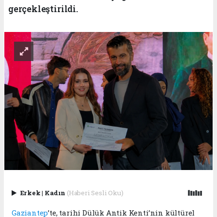
gerçekleştirildi.
Erkek
|
Kadın
(Haberi Sesli Oku)
Gaziantep
’te, tarihi Dülük Antik Kenti’nin kültürel