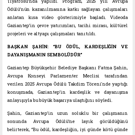
Tiyatrosu’nda yapıldı. Program, 2025 yılı Avrupa
Ödülü’nün kazanılmasına katkı sağlayan çalışmaları
anlatan kısa video gösterimiyle başladı. Videoda
Gaziantep’in çevre yatırımları, tarihi mirası, kültürel
projeleri ve altyapı çalışmaları tanıtıldı.
BAŞKAN ŞAHİN: “BU ÖDÜL, KARDEŞLİĞİN VE
DAYANIŞMANIN SEMBOLÜDÜR”
Gaziantep Büyükşehir Belediye Başkanı Fatma Şahin,
Avrupa Konseyi Parlamenter Meclisi tarafından
verilen 2025 Avrupa Ödülü Takdim Töreni'nde yaptığı
konuşmada, Gaziantep’in kardeşlik ve dayanışma
anlayışıyla bu büyük başarıya ulaştığını söyledi.
Şahin, Gaziantep’in uzun soluklu bir çalışmanın
sonunda Avrupa Ödülü’ne layık görüldüğünü
belirterek, “Bu ödül, kardeşliğin, iyi günde kötü günde