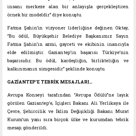
insanı merkeze alan bir anlayışla gerçekleştiren
örnek bir modeldir” diye konuştu.
Fatma Şahin’in vizyoner liderliğine değinen Oktay,
“Bu ödül, Büyükşehir Belediye Başkanımız Sayın
Fatma Şahin’in azmi, gayreti ve ekibinin inancıyla
elde edilmiştir. Gaziantep’in başarısı Türkiye’nin
başarısıdır. Bu ödül, kardeşliğin, birlikteliğin ve
kalkınmanın simgesidir” şeklinde konuştu.
GAZİANTEP’E TEBRİK MESAJLARI…
Avrupa Konseyi tarafından “Avrupa Ödülü”ne layık
görülen Gaziantep’e, İçişleri Bakanı Ali Yerlikaya ile
Çevre, Şehircilik ve İklim Değişikliği Bakanı Murat
Kurum’un yanı sıra birçok ülke ve kurumdan tebrik
mesajı gönderildi.