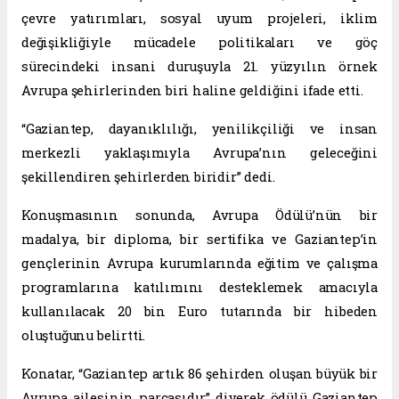
çevre yatırımları, sosyal uyum projeleri, iklim
değişikliğiyle mücadele politikaları ve göç
sürecindeki insani duruşuyla 21. yüzyılın örnek
Avrupa şehirlerinden biri haline geldiğini ifade etti.
“Gaziantep, dayanıklılığı, yenilikçiliği ve insan
merkezli yaklaşımıyla Avrupa’nın geleceğini
şekillendiren şehirlerden biridir” dedi.
Konuşmasının sonunda, Avrupa Ödülü’nün bir
madalya, bir diploma, bir sertifika ve Gaziantep’in
gençlerinin Avrupa kurumlarında eğitim ve çalışma
programlarına katılımını desteklemek amacıyla
kullanılacak 20 bin Euro tutarında bir hibeden
oluştuğunu belirtti.
Konatar, “Gaziantep artık 86 şehirden oluşan büyük bir
Avrupa ailesinin parçasıdır” diyerek ödülü Gaziantep