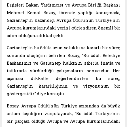
Dışişleri Bakan Yardımcısı ve Avrupa Birliği Başkanı
Mehmet Kemal Bozay, törende yaptığı konuşmada,
Gaziantep’in kazandığı Avrupa Ödülü’nün Türkiye’nin
Avrupa kurumlarındaki yerini güçlendiren önemli bir
adım olduğuna dikkat çekti.
Gaziantep’in bu ödüle uzun soluklu ve kararlı bir süreç
sonunda ulaştığını belirten Bozay, “Bu ödül, Belediye
Başkanımız ve Gaziantep halkının sabırla, inatla ve
istikrarla sürdürdüğü çalışmaların sonucudur. Her
aşaması dikkatle değerlendirilen bu süreç,
Gaziantep’in kararlılığının ve vizyonunun bir
göstergesidir” diye konuştu.
Bozay, Avrupa Ödülü’nün Türkiye açısından da büyük
anlam taşıdığını vurgulayarak, “Bu ödül, Türkiye’nin
bir parçası olduğu Avrupa ve Avrupa kurumlarındaki