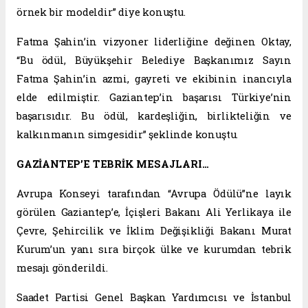
örnek bir modeldir” diye konuştu.
Fatma Şahin’in vizyoner liderliğine değinen Oktay,
“Bu ödül, Büyükşehir Belediye Başkanımız Sayın
Fatma Şahin’in azmi, gayreti ve ekibinin inancıyla
elde edilmiştir. Gaziantep’in başarısı Türkiye’nin
başarısıdır. Bu ödül, kardeşliğin, birlikteliğin ve
kalkınmanın simgesidir” şeklinde konuştu.
GAZİANTEP’E TEBRİK MESAJLARI…
Avrupa Konseyi tarafından “Avrupa Ödülü”ne layık
görülen Gaziantep’e, İçişleri Bakanı Ali Yerlikaya ile
Çevre, Şehircilik ve İklim Değişikliği Bakanı Murat
Kurum’un yanı sıra birçok ülke ve kurumdan tebrik
mesajı gönderildi.
Saadet Partisi Genel Başkan Yardımcısı ve İstanbul