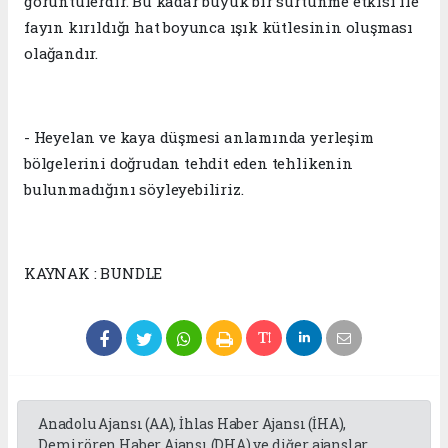
görüntülerdir. Bu kadar büyük bir sürtünme etkisi ile
fayın kırıldığı hat boyunca ışık kütlesinin oluşması
olağandır.
- Heyelan ve kaya düşmesi anlamında yerleşim
bölgelerini doğrudan tehdit eden tehlikenin
bulunmadığını söyleyebiliriz.
KAYNAK : BUNDLE
Anadolu Ajansı (AA), İhlas Haber Ajansı (İHA),
Demirören Haber Ajansı (DHA) ve diğer ajanslar