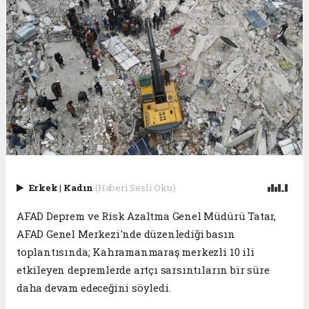
Erkek
|
Kadın
(Haberi Sesli Oku)
AFAD Deprem ve Risk Azaltma Genel Müdürü Tatar,
AFAD Genel Merkezi'nde düzenlediği basın
toplantısında; Kahramanmaraş merkezli 10 ili
etkileyen depremlerde artçı sarsıntıların bir süre
daha devam edeceğini söyledi.