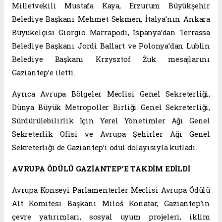
Milletvekili Mustafa Kaya, Erzurum Büyükşehir
Belediye Başkanı Mehmet Sekmen, İtalya’nın Ankara
Büyükelçisi Giorgio Marrapodi, İspanya’dan Terrassa
Belediye Başkanı Jordi Ballart ve Polonya’dan Lublin
Belediye Başkanı Krzysztof Żuk mesajlarını
Gaziantep’e iletti.
Ayrıca Avrupa Bölgeler Meclisi Genel Sekreterliği,
Dünya Büyük Metropoller Birliği Genel Sekreterliği,
Sürdürülebilirlik İçin Yerel Yönetimler Ağı Genel
Sekreterlik Ofisi ve Avrupa Şehirler Ağı Genel
Sekreterliği de Gaziantep’i ödül dolayısıyla kutladı.
AVRUPA ÖDÜLÜ GAZİANTEP’E TAKDİM EDİLDİ
Avrupa Konseyi Parlamenterler Meclisi Avrupa Ödülü
Alt Komitesi Başkanı Miloš Konatar, Gaziantep’in
çevre yatırımları, sosyal uyum projeleri, iklim