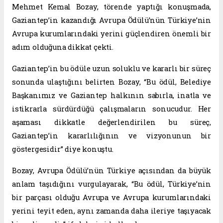
Mehmet Kemal Bozay, törende yaptığı konuşmada,
Gaziantep’in kazandığı Avrupa Ödülü’nün Türkiye’nin
Avrupa kurumlarındaki yerini güçlendiren önemli bir
adım olduğuna dikkat çekti.
Gaziantep’in bu ödüle uzun soluklu ve kararlı bir süreç
sonunda ulaştığını belirten Bozay, “Bu ödül, Belediye
Başkanımız ve Gaziantep halkının sabırla, inatla ve
istikrarla sürdürdüğü çalışmaların sonucudur. Her
aşaması dikkatle değerlendirilen bu süreç,
Gaziantep’in kararlılığının ve vizyonunun bir
göstergesidir” diye konuştu.
Bozay, Avrupa Ödülü’nün Türkiye açısından da büyük
anlam taşıdığını vurgulayarak, “Bu ödül, Türkiye’nin
bir parçası olduğu Avrupa ve Avrupa kurumlarındaki
yerini teyit eden, aynı zamanda daha ileriye taşıyacak