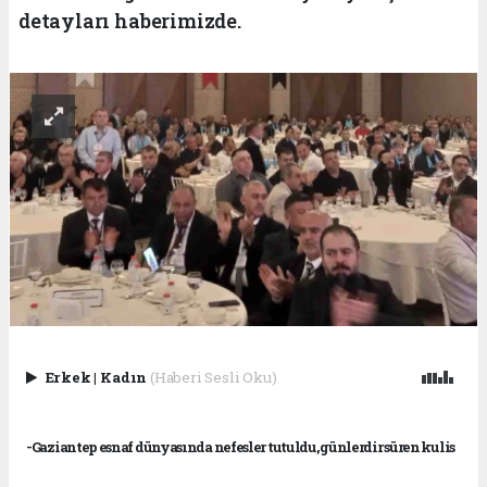
detayları haberimizde.
Erkek
|
Kadın
(Haberi Sesli Oku)
-Gaziantep esnaf dünyasında nefesler tutuldu, günlerdir süren kulis