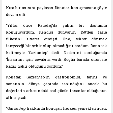
Kısa bir anısını paylaşan Konatar, konuşmasına şöyle
devam etti:
“Yıllar önce Karadağ’da yakın bir dostumla
konuşuyordum. Kendisi dünyanın 150’den fazla
ülkesini ziyaret etmişti. Ona, tekrar dönmek
isteyeceği bir şehir olup olmadığını sordum. Bana tek
kelimeyle ‘Gaziantep’ dedi. Nedenini sorduğumda
‘İnsanları için’ cevabını verdi. Bugün burada, onun ne
kadar haklı olduğunu gördüm.”
Konatar, Gaziantep’in gastronomisi, tarihi ve
sanatının dünya çapında tanındığını ancak bu
değerlerin arkasındaki asıl gücün insanlar olduğunun
altını çizdi.
“Gaziantep hakkında konuşan herkes, yemeklerinden,