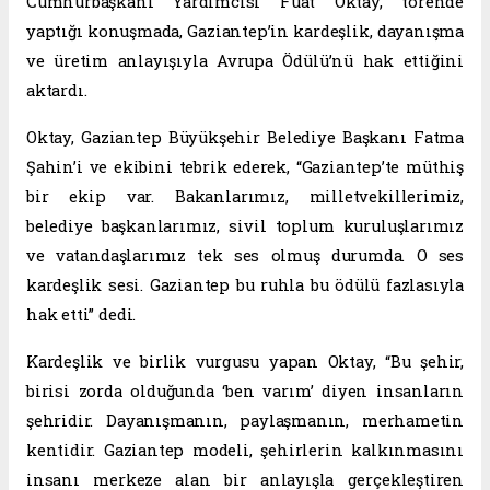
Cumhurbaşkanı Yardımcısı Fuat Oktay, törende
yaptığı konuşmada, Gaziantep’in kardeşlik, dayanışma
ve üretim anlayışıyla Avrupa Ödülü’nü hak ettiğini
aktardı.
Oktay, Gaziantep Büyükşehir Belediye Başkanı Fatma
Şahin’i ve ekibini tebrik ederek, “Gaziantep’te müthiş
bir ekip var. Bakanlarımız, milletvekillerimiz,
belediye başkanlarımız, sivil toplum kuruluşlarımız
ve vatandaşlarımız tek ses olmuş durumda. O ses
kardeşlik sesi. Gaziantep bu ruhla bu ödülü fazlasıyla
hak etti” dedi.
Kardeşlik ve birlik vurgusu yapan Oktay, “Bu şehir,
birisi zorda olduğunda ‘ben varım’ diyen insanların
şehridir. Dayanışmanın, paylaşmanın, merhametin
kentidir. Gaziantep modeli, şehirlerin kalkınmasını
insanı merkeze alan bir anlayışla gerçekleştiren