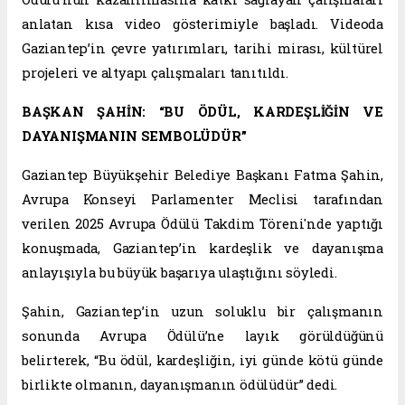
anlatan kısa video gösterimiyle başladı. Videoda
Gaziantep’in çevre yatırımları, tarihi mirası, kültürel
projeleri ve altyapı çalışmaları tanıtıldı.
BAŞKAN ŞAHİN: “BU ÖDÜL, KARDEŞLİĞİN VE
DAYANIŞMANIN SEMBOLÜDÜR”
Gaziantep Büyükşehir Belediye Başkanı Fatma Şahin,
Avrupa Konseyi Parlamenter Meclisi tarafından
verilen 2025 Avrupa Ödülü Takdim Töreni'nde yaptığı
konuşmada, Gaziantep’in kardeşlik ve dayanışma
anlayışıyla bu büyük başarıya ulaştığını söyledi.
Şahin, Gaziantep’in uzun soluklu bir çalışmanın
sonunda Avrupa Ödülü’ne layık görüldüğünü
belirterek, “Bu ödül, kardeşliğin, iyi günde kötü günde
birlikte olmanın, dayanışmanın ödülüdür” dedi.