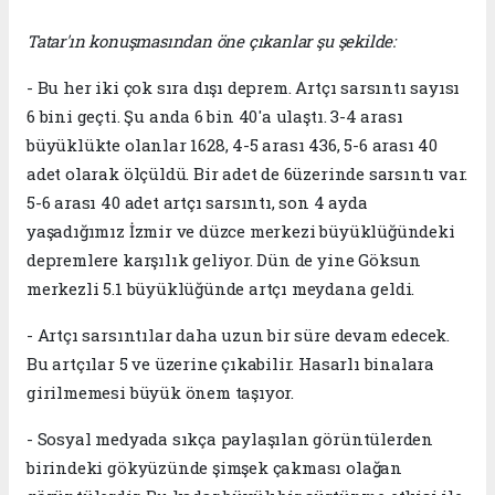
Tatar'ın konuşmasından öne çıkanlar şu şekilde:
- Bu her iki çok sıra dışı deprem. Artçı sarsıntı sayısı
6 bini geçti. Şu anda 6 bin 40'a ulaştı. 3-4 arası
büyüklükte olanlar 1628, 4-5 arası 436, 5-6 arası 40
adet olarak ölçüldü. Bir adet de 6üzerinde sarsıntı var.
5-6 arası 40 adet artçı sarsıntı, son 4 ayda
yaşadığımız İzmir ve düzce merkezi büyüklüğündeki
depremlere karşılık geliyor. Dün de yine Göksun
merkezli 5.1 büyüklüğünde artçı meydana geldi.
- Artçı sarsıntılar daha uzun bir süre devam edecek.
Bu artçılar 5 ve üzerine çıkabilir. Hasarlı binalara
girilmemesi büyük önem taşıyor.
- Sosyal medyada sıkça paylaşılan görüntülerden
birindeki gökyüzünde şimşek çakması olağan