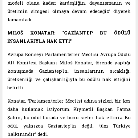
modeli olana kadar; kardeşliğin, dayanışmanın ve
üretimin simgesi olmaya devam edeceğiz” diyerek
tamamladı.
MILOŠ KONATAR: “GAZİANTEP BU ÖDÜLÜ
İNSANLARIYLA HAK ETTİ”
Avrupa Konseyi Parlamenterler Meclisi Avrupa Ödülü
Alt Komitesi Başkanı Miloš Konatar, törende yaptığı
konuşmada Gaziantep’in, insanlarının sıcaklığı,
üretkenliği ve çalışkanlığıyla bu ödülü hak ettiğini
belirtti.
Konatar, “Parlamenterler Meclisi adına sizleri bir kez
daha kutlamak istiyorum. Kıymetli Başkan Fatma
Şahin, bu ödül burada ve bunu sizler hak ettiniz. Bu
ödül, yalnızca Gaziantep’in değil, tüm Türkiye
halkınındır” dedi.