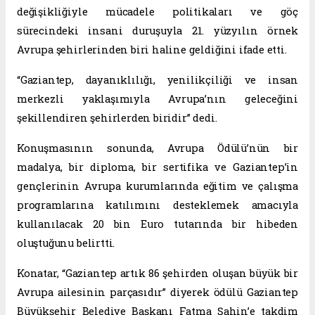
değişikliğiyle mücadele politikaları ve göç
sürecindeki insani duruşuyla 21. yüzyılın örnek
Avrupa şehirlerinden biri haline geldiğini ifade etti.
“Gaziantep, dayanıklılığı, yenilikçiliği ve insan
merkezli yaklaşımıyla Avrupa’nın geleceğini
şekillendiren şehirlerden biridir” dedi.
Konuşmasının sonunda, Avrupa Ödülü’nün bir
madalya, bir diploma, bir sertifika ve Gaziantep’in
gençlerinin Avrupa kurumlarında eğitim ve çalışma
programlarına katılımını desteklemek amacıyla
kullanılacak 20 bin Euro tutarında bir hibeden
oluştuğunu belirtti.
Konatar, “Gaziantep artık 86 şehirden oluşan büyük bir
Avrupa ailesinin parçasıdır” diyerek ödülü Gaziantep
Büyükşehir Belediye Başkanı Fatma Şahin’e takdim