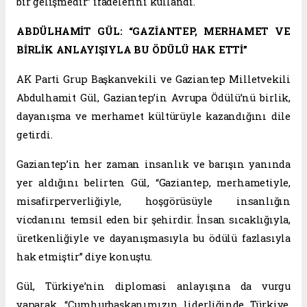
bir gelişmedir” ifadelerini kullandı.
ABDÜLHAMİT GÜL: “GAZİANTEP, MERHAMET VE
BİRLİK ANLAYIŞIYLA BU ÖDÜLÜ HAK ETTİ”
AK Parti Grup Başkanvekili ve Gaziantep Milletvekili
Abdulhamit Gül, Gaziantep’in Avrupa Ödülü’nü birlik,
dayanışma ve merhamet kültürüyle kazandığını dile
getirdi.
Gaziantep’in her zaman insanlık ve barışın yanında
yer aldığını belirten Gül, “Gaziantep, merhametiyle,
misafirperverliğiyle, hoşgörüsüyle insanlığın
vicdanını temsil eden bir şehirdir. İnsan sıcaklığıyla,
üretkenliğiyle ve dayanışmasıyla bu ödülü fazlasıyla
hak etmiştir” diye konuştu.
Gül, Türkiye’nin diplomasi anlayışına da vurgu
yaparak, “Cumhurbaşkanımızın liderliğinde Türkiye,