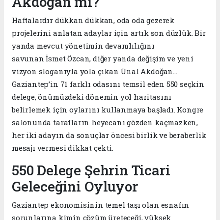
Akdoğan mı?
Haftalardır dükkan dükkan, oda oda gezerek
projelerini anlatan adaylar için artık son düzlük. Bir
yanda mevcut yönetimin devamlılığını
savunan İsmet Özcan, diğer yanda değişim ve yeni
vizyon sloganıyla yola çıkan Ünal Akdoğan...
Gaziantep’in 71 farklı odasını temsil eden 550 seçkin
delege, önümüzdeki dönemin yol haritasını
belirlemek için oylarını kullanmaya başladı. Kongre
salonunda tarafların heyecanı gözden kaçmazken,
her iki adayın da sonuçlar öncesi birlik ve beraberlik
mesajı vermesi dikkat çekti.
550 Delege Şehrin Ticari
Geleceğini Oyluyor
Gaziantep ekonomisinin temel taşı olan esnafın
sorunlarına kimin çözüm üreteceği, yüksek