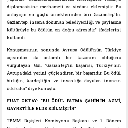
diplomasisine merhameti ve vicdanı eklemiştir. Bu
anlayışın en güçlü örneklerinden biri Gaziantep’tir.
Gaziantep, insana dokunan belediyeciliği ve paylaşma
kültürüyle bu ödülün en doğru adresidir” ifadelerini
kullandı.
Konuşmasının sonunda Avrupa Ödülü’nün Türkiye
açısından da anlamlı bir kazanım olduğunu
vurgulayan Gül, “Gaziantep’in başarısı, Türkiye’nin
Avrupa’daki yerini güçlendiren bir başarıdır. Bu ödül,
birliğin, kardeşliğin ve insanlığa duyulan inancın
ödülüdür” diye konuştu.
FUAT OKTAY: “BU ÖDÜL FATMA ŞAHİN’İN AZMİ,
GAYRETİ İLE ELDE EDİLMİŞTİR”
TBMM Dışişleri Komisyonu Başkanı ve 1. Dönem