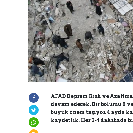
AFAD Deprem Risk ve Azaltma G
devam edecek. Bir bölümü 6 ve 
büyük önem taşıyor. 4 ayda ka
kaydettik. Her 3-4 dakikada bi