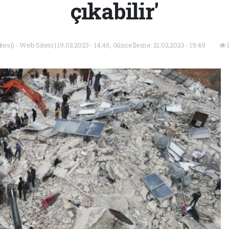
çıkabilir'
esi) - Web Sitesi | 19.02.2023 - 14:46, Güncelleme: 21.02.2023 - 19:49