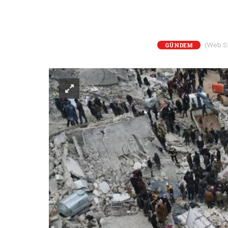
(Web Sit
GÜNDEM