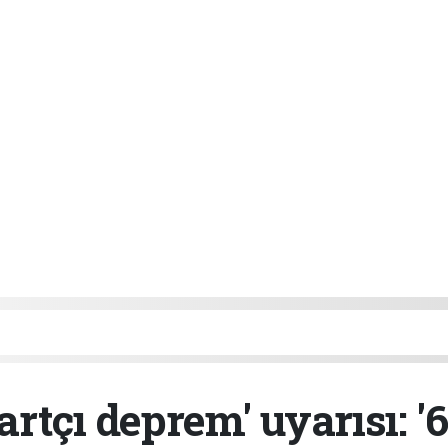
rtçı deprem' uyarısı: '