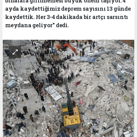
binalara girilmemesi büyük önem taşıyor. 4
ayda kaydettiğimiz deprem sayısını 13 günde
kaydettik. Her 3-4 dakikada bir artçı sarsıntı
meydana geliyor" dedi.