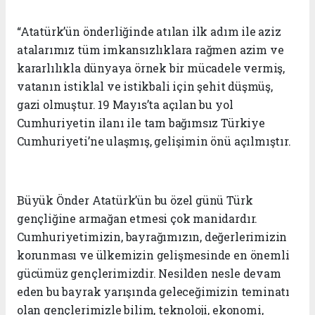
“Atatürk’ün önderliğinde atılan ilk adım ile aziz
atalarımız tüm imkansızlıklara rağmen azim ve
kararlılıkla dünyaya örnek bir mücadele vermiş,
vatanın istiklal ve istikbali için şehit düşmüş,
gazi olmuştur. 19 Mayıs’ta açılan bu yol
Cumhuriyetin ilanı ile tam bağımsız Türkiye
Cumhuriyeti’ne ulaşmış, gelişimin önü açılmıştır.
Büyük Önder Atatürk’ün bu özel günü Türk
gençliğine armağan etmesi çok manidardır.
Cumhuriyetimizin, bayrağımızın, değerlerimizin
korunması ve ülkemizin gelişmesinde en önemli
gücümüz gençlerimizdir. Nesilden nesle devam
eden bu bayrak yarışında geleceğimizin teminatı
olan gençlerimizle bilim, teknoloji, ekonomi,