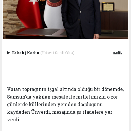
Erkek
|
Kadın
(Haberi Sesli Oku)
Vatan toprağının işgal altında olduğu bir dönemde,
Samsun’da yakılan meşale ile milletimizin o zor
günlerde küllerinden yeniden doğduğunu
kaydeden Ünverdi, mesajında şu ifadelere yer
verdi: