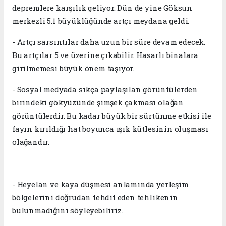
depremlere karşılık geliyor. Dün de yine Göksun
merkezli 5.1 büyüklüğünde artçı meydana geldi.
- Artçı sarsıntılar daha uzun bir süre devam edecek.
Bu artçılar 5 ve üzerine çıkabilir. Hasarlı binalara
girilmemesi büyük önem taşıyor.
- Sosyal medyada sıkça paylaşılan görüntülerden
birindeki gökyüzünde şimşek çakması olağan
görüntülerdir. Bu kadar büyük bir sürtünme etkisi ile
fayın kırıldığı hat boyunca ışık kütlesinin oluşması
olağandır.
- Heyelan ve kaya düşmesi anlamında yerleşim
bölgelerini doğrudan tehdit eden tehlikenin
bulunmadığını söyleyebiliriz.