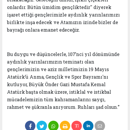
onlardır. Bütün ümidim gençliktedir'' diyerek
işaret ettiği gençlerimizle aydınlık yarınlarımızı
birlikte inşa edecek ve Atamızın izinde bizler de
bayrağı onlara emanet edeceğiz.
Bu duygu ve düşüncelerle, 107’nci yıl dönümünde
aydınlık yarınlarımızın teminatı olan
gençlerimizin ve aziz milletimizin 19 Mayıs
Atatürk’ü Anma, Gençlik ve Spor Bayramı'nı
kutluyor, Büyük Önder Gazi Mustafa Kemal
Atatürk başta olmak üzere, istiklal ve istikbal
mücadelemizin tüm kahramanlarını saygı,
rahmet ve şükranla anıyorum. Ruhları şad olsun.”