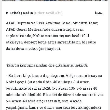
Erkek
|
Kadın
(Haberi Sesli Oku)
AFAD Deprem ve Risk Azaltma Genel Müdürü Tatar,
AFAD Genel Merkezi'nde düzenlediği basın
toplantısında; Kahramanmaraş merkezli 10 ili
etkileyen depremlerde artçı sarsıntıların bir süre
daha devam edeceğini söyledi.
Tatar'ın konuşmasından öne çıkanlar şu şekilde:
- Bu her iki çok sıra dışı deprem. Artçı sarsıntı sayısı
6 bini geçti. Şu anda 6 bin 40'a ulaştı. 3-4 arası
büyüklükte olanlar 1628, 4-5 arası 436, 5-6 arası 40
adet olarak ölçüldü. Bir adet de 6üzerinde sarsıntı var.
5-6 arası 40 adet artçı sarsıntı, son 4 ayda
yaşadığımız İzmir ve düzce merkezi büyüklüğündeki