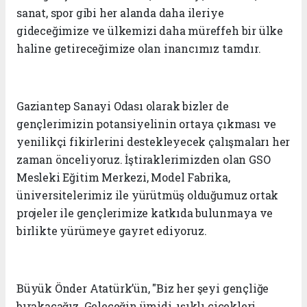
sanat, spor gibi her alanda daha ileriye
gideceğimize ve ülkemizi daha müreffeh bir ülke
haline getireceğimize olan inancımız tamdır.
Gaziantep Sanayi Odası olarak bizler de
gençlerimizin potansiyelinin ortaya çıkması ve
yenilikçi fikirlerini destekleyecek çalışmaları her
zaman önceliyoruz. İştiraklerimizden olan GSO
Mesleki Eğitim Merkezi, Model Fabrika,
üniversitelerimiz ile yürütmüş olduğumuz ortak
projeler ile gençlerimize katkıda bulunmaya ve
birlikte yürümeye gayret ediyoruz.
Büyük Önder Atatürk’ün, "Biz her şeyi gençliğe
bırakacağız. Geleceğin ümidi, ışıklı çiçekleri