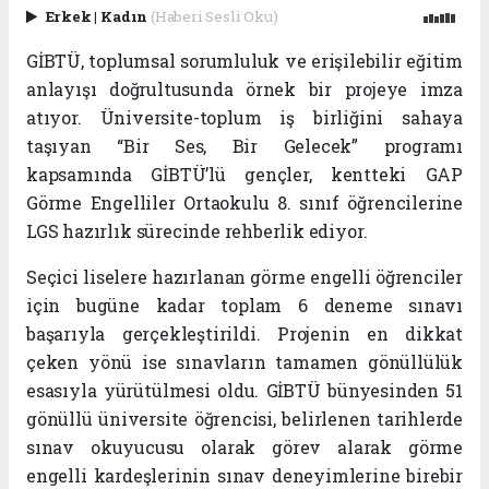
Erkek
|
Kadın
(Haberi Sesli Oku)
GİBTÜ, toplumsal sorumluluk ve erişilebilir eğitim
anlayışı doğrultusunda örnek bir projeye imza
atıyor. Üniversite-toplum iş birliğini sahaya
taşıyan “Bir Ses, Bir Gelecek” programı
kapsamında GİBTÜ’lü gençler, kentteki GAP
Görme Engelliler Ortaokulu 8. sınıf öğrencilerine
LGS hazırlık sürecinde rehberlik ediyor.
Seçici liselere hazırlanan görme engelli öğrenciler
için bugüne kadar toplam 6 deneme sınavı
başarıyla gerçekleştirildi. Projenin en dikkat
çeken yönü ise sınavların tamamen gönüllülük
esasıyla yürütülmesi oldu. GİBTÜ bünyesinden 51
gönüllü üniversite öğrencisi, belirlenen tarihlerde
sınav okuyucusu olarak görev alarak görme
engelli kardeşlerinin sınav deneyimlerine birebir