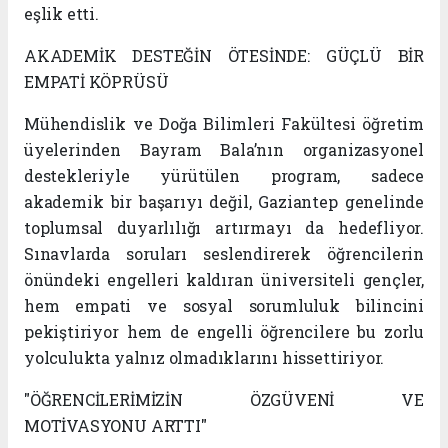
eşlik etti.
AKADEMİK DESTEĞİN ÖTESİNDE: GÜÇLÜ BİR
EMPATİ KÖPRÜSÜ
Mühendislik ve Doğa Bilimleri Fakültesi öğretim
üyelerinden Bayram Bala’nın organizasyonel
destekleriyle yürütülen program, sadece
akademik bir başarıyı değil, Gaziantep genelinde
toplumsal duyarlılığı artırmayı da hedefliyor.
Sınavlarda soruları seslendirerek öğrencilerin
önündeki engelleri kaldıran üniversiteli gençler,
hem empati ve sosyal sorumluluk bilincini
pekiştiriyor hem de engelli öğrencilere bu zorlu
yolculukta yalnız olmadıklarını hissettiriyor.
"ÖĞRENCİLERİMİZİN ÖZGÜVENİ VE
MOTİVASYONU ARTTI"