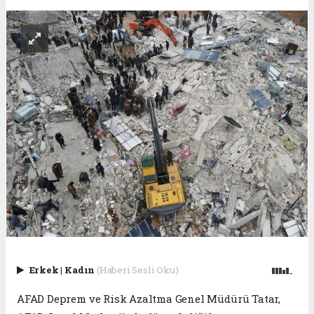
Erkek
|
Kadın
(Haberi Sesli Oku)
AFAD Deprem ve Risk Azaltma Genel Müdürü Tatar,