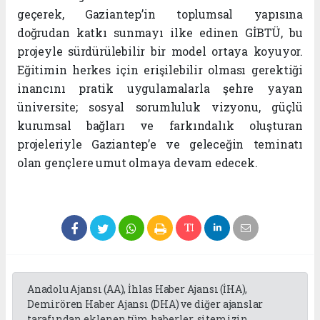
geçerek, Gaziantep’in toplumsal yapısına
doğrudan katkı sunmayı ilke edinen GİBTÜ, bu
projeyle sürdürülebilir bir model ortaya koyuyor.
Eğitimin herkes için erişilebilir olması gerektiği
inancını pratik uygulamalarla şehre yayan
üniversite; sosyal sorumluluk vizyonu, güçlü
kurumsal bağları ve farkındalık oluşturan
projeleriyle Gaziantep’e ve geleceğin teminatı
olan gençlere umut olmaya devam edecek.
Anadolu Ajansı (AA), İhlas Haber Ajansı (İHA),
Demirören Haber Ajansı (DHA) ve diğer ajanslar
tarafından eklenen tüm haberler, sitemizin