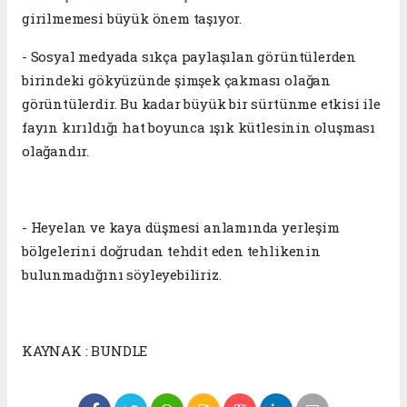
girilmemesi büyük önem taşıyor.
- Sosyal medyada sıkça paylaşılan görüntülerden
birindeki gökyüzünde şimşek çakması olağan
görüntülerdir. Bu kadar büyük bir sürtünme etkisi ile
fayın kırıldığı hat boyunca ışık kütlesinin oluşması
olağandır.
- Heyelan ve kaya düşmesi anlamında yerleşim
bölgelerini doğrudan tehdit eden tehlikenin
bulunmadığını söyleyebiliriz.
KAYNAK : BUNDLE