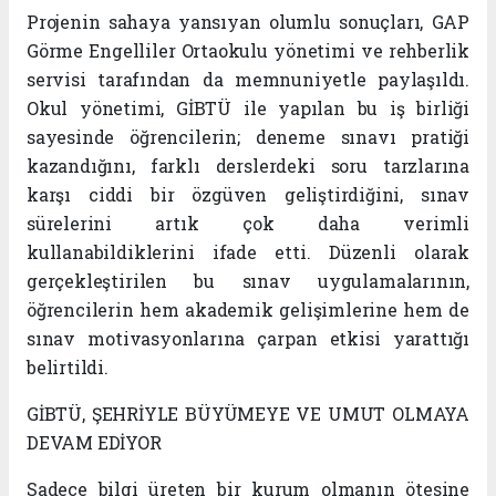
Projenin sahaya yansıyan olumlu sonuçları, GAP
Görme Engelliler Ortaokulu yönetimi ve rehberlik
servisi tarafından da memnuniyetle paylaşıldı.
Okul yönetimi, GİBTÜ ile yapılan bu iş birliği
sayesinde öğrencilerin; deneme sınavı pratiği
kazandığını, farklı derslerdeki soru tarzlarına
karşı ciddi bir özgüven geliştirdiğini, sınav
sürelerini artık çok daha verimli
kullanabildiklerini ifade etti. Düzenli olarak
gerçekleştirilen bu sınav uygulamalarının,
öğrencilerin hem akademik gelişimlerine hem de
sınav motivasyonlarına çarpan etkisi yarattığı
belirtildi.
GİBTÜ, ŞEHRİYLE BÜYÜMEYE VE UMUT OLMAYA
DEVAM EDİYOR
Sadece bilgi üreten bir kurum olmanın ötesine