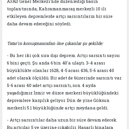
AFAD Genel Merkezi'nde düzenlediği basın
toplantısında; Kahramanmaraş merkezli 10 ili
etkileyen depremlerde artçı sarsıntıların bir süre
daha devam edeceğini söyledi.
Tatar'ın konuşmasından öne çıkanlar şu şekilde:
- Bu her iki çok sıra dışı deprem. Artçı sarsıntı sayısı
6 bini geçti. Şu anda 6 bin 40'a ulaştı. 3-4 arası
büyüklükte olanlar 1628, 4-5 arası 436, 5-6 arası 40
adet olarak ölçüldü. Bir adet de 6üzerinde sarsıntı var.
5-6 arası 40 adet artçı sarsıntı, son 4 ayda
yaşadığımız İzmir ve düzce merkezi büyüklüğündeki
depremlere karşılık geliyor. Dün de yine Göksun
merkezli 5.1 büyüklüğünde artçı meydana geldi.
- Artçı sarsıntılar daha uzun bir süre devam edecek.
Bu artçılar 5 ve üzerine çıkabilir. Hasarlı binalara