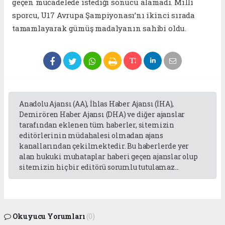
geçen mücadelede istediği sonucu alamadı. Milli
sporcu, U17 Avrupa Şampiyonası’nı ikinci sırada
tamamlayarak gümüş madalyanın sahibi oldu.
Anadolu Ajansı (AA), İhlas Haber Ajansı (İHA),
Demirören Haber Ajansı (DHA) ve diğer ajanslar
tarafından eklenen tüm haberler, sitemizin
editörlerinin müdahalesi olmadan ajans
kanallarından çekilmektedir. Bu haberlerde yer
alan hukuki muhataplar haberi geçen ajanslar olup
sitemizin hiç bir editörü sorumlu tutulamaz...
Okuyucu Yorumları
(0)