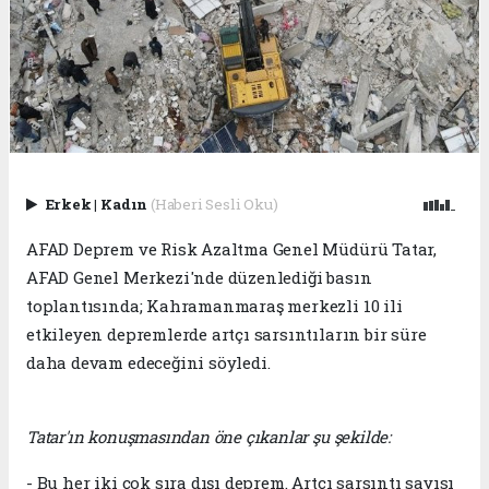
Erkek
|
Kadın
(Haberi Sesli Oku)
AFAD Deprem ve Risk Azaltma Genel Müdürü Tatar,
AFAD Genel Merkezi'nde düzenlediği basın
toplantısında; Kahramanmaraş merkezli 10 ili
etkileyen depremlerde artçı sarsıntıların bir süre
daha devam edeceğini söyledi.
Tatar'ın konuşmasından öne çıkanlar şu şekilde:
- Bu her iki çok sıra dışı deprem. Artçı sarsıntı sayısı