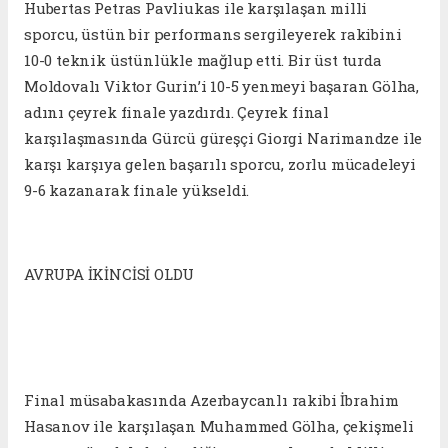
Hubertas Petras Pavliukas ile karşılaşan milli
sporcu, üstün bir performans sergileyerek rakibini
10-0 teknik üstünlükle mağlup etti. Bir üst turda
Moldovalı Viktor Gurin’i 10-5 yenmeyi başaran Gölha,
adını çeyrek finale yazdırdı. Çeyrek final
karşılaşmasında Gürcü güreşçi Giorgi Narimandze ile
karşı karşıya gelen başarılı sporcu, zorlu mücadeleyi
9-6 kazanarak finale yükseldi.
AVRUPA İKİNCİSİ OLDU
Final müsabakasında Azerbaycanlı rakibi İbrahim
Hasanov ile karşılaşan Muhammed Gölha, çekişmeli