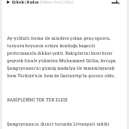
Erkek
|
Kadın
(Haberi Sesli Oku)
Ay-yıldızlı forma ile mindere çıkan genç sporcu,
turnuva boyunca ortaya koyduğu başarılı
performansla dikkat çekti. Rakiplerini birer birer
geçerek finale yükselen Muhammed Gölha, Avrupa
Şampiyonası’nı gümüş madalya ile tamamlayarak
hem Türkiye’nin hem de Gaziantep’in gururu oldu.
RAKİPLERİNİ TEK TEK ELEDİ
Şampiyonanın ikinci turunda Litvanyalı rakibi