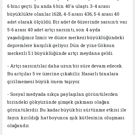
6 bini geçti. Şu anda 6 bin 40'a ulaştı. 3-4 arası
büyüklükte olanlar 1628, 4-5 arası 436, 5-6 arası 40
adet olarak ölçüldü. Bir adet de 6üzerinde sarsıntı var.
5-6 arası 40 adet artçı sarsıntı, son 4 ayda
yaşadığımız İzmir ve düzce merkezi büyüklüğündeki
depremlere karşılık geliyor. Dün de yine Göksun
merkezli 5.1 büyüklüğünde artçı meydana geldi.
- Artçı sarsıntılar daha uzun bir süre devam edecek.
Bu artçılar 5 ve üzerine çıkabilir. Hasarlı binalara
girilmemesi büyük önem taşıyor.
- Sosyal medyada sıkça paylaşılan görüntülerden
birindeki gökyüzünde şimşek çakması olağan
görüntülerdir. Bu kadar büyük bir sürtünme etkisi ile
fayın kırıldığı hat boyunca ışık kütlesinin oluşması
olağandır.