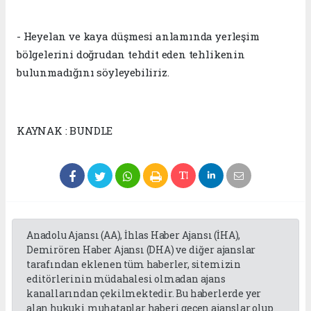
- Heyelan ve kaya düşmesi anlamında yerleşim
bölgelerini doğrudan tehdit eden tehlikenin
bulunmadığını söyleyebiliriz.
KAYNAK : BUNDLE
Anadolu Ajansı (AA), İhlas Haber Ajansı (İHA),
Demirören Haber Ajansı (DHA) ve diğer ajanslar
tarafından eklenen tüm haberler, sitemizin
editörlerinin müdahalesi olmadan ajans
kanallarından çekilmektedir. Bu haberlerde yer
alan hukuki muhataplar haberi geçen ajanslar olup