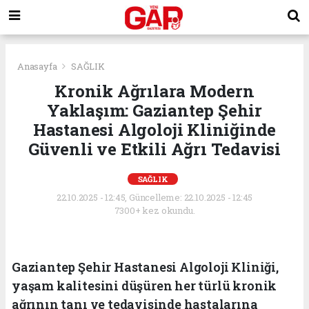
Anasayfa
SAĞLIK
Kronik Ağrılara Modern
Yaklaşım: Gaziantep Şehir
Hastanesi Algoloji Kliniğinde
Güvenli ve Etkili Ağrı Tedavisi
SAĞLIK
22.10.2025 - 12:45, Güncelleme: 22.10.2025 - 12:45
7300+ kez okundu.
Gaziantep Şehir Hastanesi Algoloji Kliniği,
yaşam kalitesini düşüren her türlü kronik
ağrının tanı ve tedavisinde hastalarına