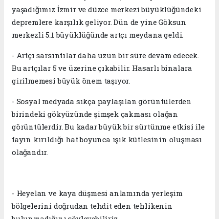
yaşadığımız İzmir ve düzce merkezi büyüklüğündeki
depremlere karşılık geliyor. Dün de yine Göksun
merkezli 5.1 büyüklüğünde artçı meydana geldi.
- Artçı sarsıntılar daha uzun bir süre devam edecek.
Bu artçılar 5 ve üzerine çıkabilir. Hasarlı binalara
girilmemesi büyük önem taşıyor.
- Sosyal medyada sıkça paylaşılan görüntülerden
birindeki gökyüzünde şimşek çakması olağan
görüntülerdir. Bu kadar büyük bir sürtünme etkisi ile
fayın kırıldığı hat boyunca ışık kütlesinin oluşması
olağandır.
- Heyelan ve kaya düşmesi anlamında yerleşim
bölgelerini doğrudan tehdit eden tehlikenin
bulunmadığını söyleyebiliriz.