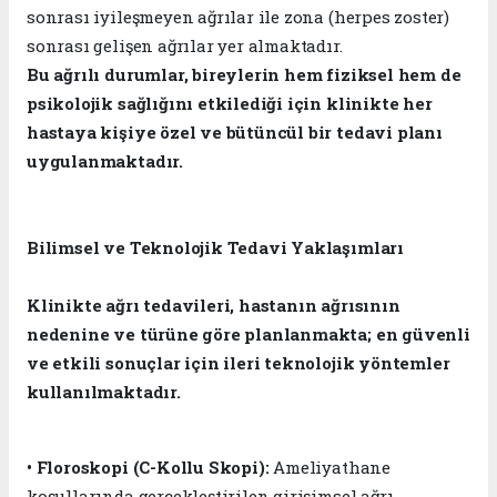
sonrası iyileşmeyen ağrılar ile zona (herpes zoster)
sonrası gelişen ağrılar yer almaktadır.
Bu ağrılı durumlar, bireylerin hem fiziksel hem de
psikolojik sağlığını etkilediği için klinikte her
hastaya kişiye özel ve bütüncül bir tedavi planı
uygulanmaktadır.
Bilimsel ve Teknolojik Tedavi Yaklaşımları
Klinikte ağrı tedavileri, hastanın ağrısının
nedenine ve türüne göre planlanmakta; en güvenli
ve etkili sonuçlar için ileri teknolojik yöntemler
kullanılmaktadır.
•
Floroskopi (C-Kollu Skopi):
Ameliyathane
koşullarında gerçekleştirilen girişimsel ağrı