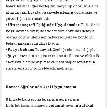
tedavilerinde iğne yerleşimi radyolojik görüntüleme
altında yapılmakta, bu sayede işlemin doğruluğu ve
güvenliği artırılmaktadır.
•
Ultrasonografi Eşliğinde Uygulamalar:
Poliklinik
koşullarında sinir, kas ve tendon dokuları detaylı
olarak görüntülenerek radyasyonsuz ve konforlu
tedavi imkânı sunulmaktadır.
• Radyofrekans Tedavisi:
Özel iğneler aracılığıyla
ağrıyı ileten sinir uçlarının kontrollü ısı ve elektrik
enerjisiyle devre dışı bırakılması sağlanarak uzun
süreli ağrı kontrolü elde edilmektedir.
Kanser Ağrılarında Özel Uygulamalar
Klinikte kanser hastalarının ağrılarının
hafifletilmesi amacıyla
epidura
l veya
intratekal