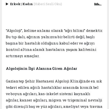
Erkek
|
Kadın
(Haberi Sesli Oku)
“Algoloji”, kelime anlamı olarak “ağrı bilimi” demektir.
Bu tıp dalı, ağrının yalnızca bir belirti değil, başlı
başına bir hastalık olduğunu kabul eder ve ağrıyı
kontrol altına alarak hastaların yaşam kalitesini
artırmayı amaçlar.
Algolojinin İlgi Alanına Giren Ağrılar
Gaziantep Şehir Hastanesi Algoloji Kliniğinde en sık
tedavi edilen ağrılı hastalıklar arasında kronik bel
ve boyun ağrıları, kas-iskelet sistemi kaynaklı
ağrılar, kanser ağrıları, migren ve trigeminal nevralji
gibi dirençli baş ve yüz ağrıları, ameliyat veya travma