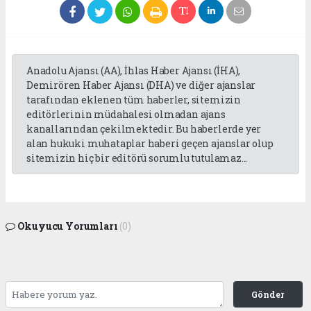
Anadolu Ajansı (AA), İhlas Haber Ajansı (İHA),
Demirören Haber Ajansı (DHA) ve diğer ajanslar
tarafından eklenen tüm haberler, sitemizin
editörlerinin müdahalesi olmadan ajans
kanallarından çekilmektedir. Bu haberlerde yer
alan hukuki muhataplar haberi geçen ajanslar olup
sitemizin hiç bir editörü sorumlu tutulamaz...
Okuyucu Yorumları
(0)
Gönder