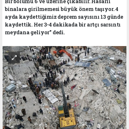
Bir bölümü 6 ve üzerine çıkabilir. Hasarlı
binalara girilmemesi büyük önem taşıyor. 4
ayda kaydettiğimiz deprem sayısını 13 günde
kaydettik. Her 3-4 dakikada bir artçı sarsıntı
meydana geliyor" dedi.