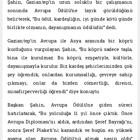
Şahin, Gaziantep’in uzun soluklu bir çalışmanın
sonunda Avrupa Ödülü’ne layık görüldüğünü
belirterek, “Bu ödül, kardeşliğin, iyi günde kötü günde
birlikte olmanın, dayanışmanın ödülüdür” dedi.
Gaziantep’in Avrupa ile Asya arasında bir köprü
kurduğunu vurgulayan Şahin, “Bu köprü sadece taşla,
bina ile kurulmaz. Bu köprü, empatiyle, kültürle,
dayanışmayla kurulur. Biz kardeş şehirlerimizden çok
şey öğrendik; onlardan kurumsallığı, çevreye sahip
çıkmayı; onlar da bizden cömertliği, direnci,
misafirperverliği öğrendi” diye konuştu.
Başkan Şahin, Avrupa Ödülü’ne giden süreci
hatırlatarak, “Bu yolculuğa 11 yıl önce çıktık. Önce
Avrupa Diploması’nı aldık, ardından Şeref Bayrağı’nı,
sonra Şeref Plaketi’ni kazandık ve bugün en yüksek
aşama olan Avrupa Ödülü’nü almak nasip oldu”