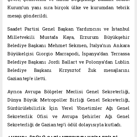
Kurum’un yanı sıra birçok ülke ve kurumdan tebrik
mesajı gönderildi.
Saadet Partisi Genel Başkan Yardımcısı ve İstanbul
Milletvekili Mustafa Kaya, Erzurum Büyükşehir
Belediye Başkanı Mehmet Sekmen, İtalya’nın Ankara
Büyükelçisi Giorgio Marrapodi, İspanya’dan Terrassa
Belediye Başkanı Jordi Ballart ve Polonya’dan Lublin
Belediye Başkanı Krzysztof Żuk mesajlarını
Gaziantep’e iletti.
Ayrıca Avrupa Bölgeler Meclisi Genel Sekreterliği,
Dünya Büyük Metropoller Birliği Genel Sekreterliği,
Sürdürülebilirlik İçin Yerel Yönetimler Ağı Genel
Sekreterlik Ofisi ve Avrupa Şehirler Ağı Genel
Sekreterliği de Gaziantep’i ödül dolayısıyla kutladı.