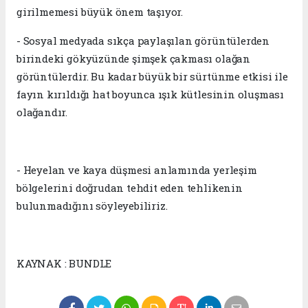
girilmemesi büyük önem taşıyor.
- Sosyal medyada sıkça paylaşılan görüntülerden
birindeki gökyüzünde şimşek çakması olağan
görüntülerdir. Bu kadar büyük bir sürtünme etkisi ile
fayın kırıldığı hat boyunca ışık kütlesinin oluşması
olağandır.
- Heyelan ve kaya düşmesi anlamında yerleşim
bölgelerini doğrudan tehdit eden tehlikenin
bulunmadığını söyleyebiliriz.
KAYNAK : BUNDLE