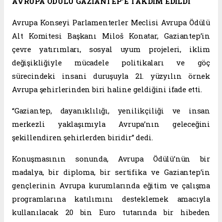
AVRUPA ÖDÜLÜ GAZİANTEP’E TAKDİM EDİLDİ
Avrupa Konseyi Parlamenterler Meclisi Avrupa Ödülü
Alt Komitesi Başkanı Miloš Konatar, Gaziantep’in
çevre yatırımları, sosyal uyum projeleri, iklim
değişikliğiyle mücadele politikaları ve göç
sürecindeki insani duruşuyla 21. yüzyılın örnek
Avrupa şehirlerinden biri haline geldiğini ifade etti.
“Gaziantep, dayanıklılığı, yenilikçiliği ve insan
merkezli yaklaşımıyla Avrupa’nın geleceğini
şekillendiren şehirlerden biridir” dedi.
Konuşmasının sonunda, Avrupa Ödülü’nün bir
madalya, bir diploma, bir sertifika ve Gaziantep’in
gençlerinin Avrupa kurumlarında eğitim ve çalışma
programlarına katılımını desteklemek amacıyla
kullanılacak 20 bin Euro tutarında bir hibeden