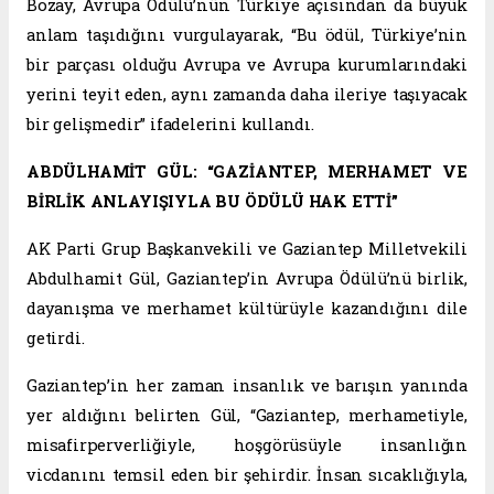
Bozay, Avrupa Ödülü’nün Türkiye açısından da büyük
anlam taşıdığını vurgulayarak, “Bu ödül, Türkiye’nin
bir parçası olduğu Avrupa ve Avrupa kurumlarındaki
yerini teyit eden, aynı zamanda daha ileriye taşıyacak
bir gelişmedir” ifadelerini kullandı.
ABDÜLHAMİT GÜL: “GAZİANTEP, MERHAMET VE
BİRLİK ANLAYIŞIYLA BU ÖDÜLÜ HAK ETTİ”
AK Parti Grup Başkanvekili ve Gaziantep Milletvekili
Abdulhamit Gül, Gaziantep’in Avrupa Ödülü’nü birlik,
dayanışma ve merhamet kültürüyle kazandığını dile
getirdi.
Gaziantep’in her zaman insanlık ve barışın yanında
yer aldığını belirten Gül, “Gaziantep, merhametiyle,
misafirperverliğiyle, hoşgörüsüyle insanlığın
vicdanını temsil eden bir şehirdir. İnsan sıcaklığıyla,