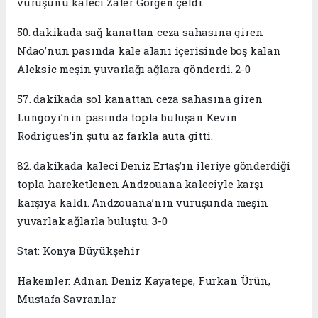
vuruşunu kaleci Zafer Görgen çeldi.
50. dakikada sağ kanattan ceza sahasına giren
Ndao’nun pasında kale alanı içerisinde boş kalan
Aleksic meşin yuvarlağı ağlara gönderdi. 2-0
57. dakikada sol kanattan ceza sahasına giren
Lungoyi’nin pasında topla buluşan Kevin
Rodrigues’in şutu az farkla auta gitti.
82. dakikada kaleci Deniz Ertaş’ın ileriye gönderdiği
topla hareketlenen Andzouana kaleciyle karşı
karşıya kaldı. Andzouana’nın vuruşunda meşin
yuvarlak ağlarla buluştu. 3-0
Stat: Konya Büyükşehir
Hakemler: Adnan Deniz Kayatepe, Furkan Ürün,
Mustafa Savranlar