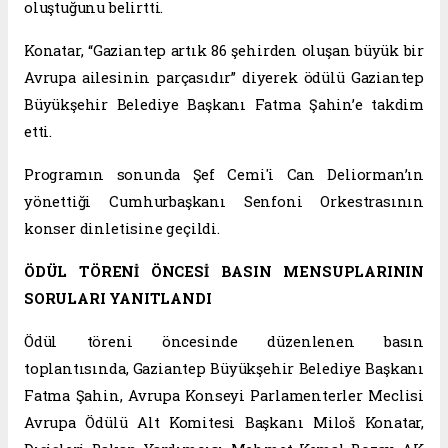
oluştuğunu belirtti.
Konatar, “Gaziantep artık 86 şehirden oluşan büyük bir
Avrupa ailesinin parçasıdır” diyerek ödülü Gaziantep
Büyükşehir Belediye Başkanı Fatma Şahin’e takdim
etti.
Programın sonunda Şef Cemi'i Can Deliorman’ın
yönettiği Cumhurbaşkanı Senfoni Orkestrasının
konser dinletisine geçildi.
ÖDÜL TÖRENİ ÖNCESİ BASIN MENSUPLARININ
SORULARI YANITLANDI
Ödül töreni öncesinde düzenlenen basın
toplantısında, Gaziantep Büyükşehir Belediye Başkanı
Fatma Şahin, Avrupa Konseyi Parlamenterler Meclisi
Avrupa Ödülü Alt Komitesi Başkanı Miloš Konatar,