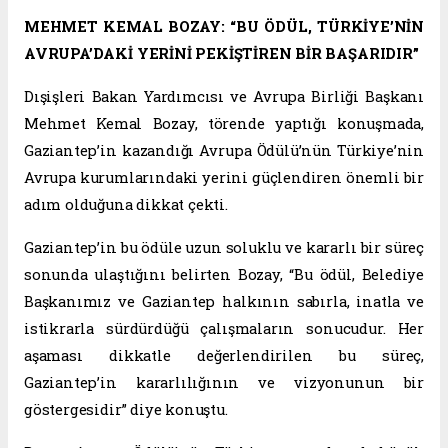
MEHMET KEMAL BOZAY: “BU ÖDÜL, TÜRKİYE’NİN
AVRUPA’DAKİ YERİNİ PEKİŞTİREN BİR BAŞARIDIR”
Dışişleri Bakan Yardımcısı ve Avrupa Birliği Başkanı
Mehmet Kemal Bozay, törende yaptığı konuşmada,
Gaziantep’in kazandığı Avrupa Ödülü’nün Türkiye’nin
Avrupa kurumlarındaki yerini güçlendiren önemli bir
adım olduğuna dikkat çekti.
Gaziantep’in bu ödüle uzun soluklu ve kararlı bir süreç
sonunda ulaştığını belirten Bozay, “Bu ödül, Belediye
Başkanımız ve Gaziantep halkının sabırla, inatla ve
istikrarla sürdürdüğü çalışmaların sonucudur. Her
aşaması dikkatle değerlendirilen bu süreç,
Gaziantep’in kararlılığının ve vizyonunun bir
göstergesidir” diye konuştu.