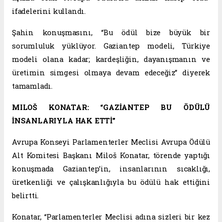
ifadelerini kullandı.
Şahin konuşmasını, “Bu ödül bize büyük bir
sorumluluk yüklüyor. Gaziantep modeli, Türkiye
modeli olana kadar; kardeşliğin, dayanışmanın ve
üretimin simgesi olmaya devam edeceğiz” diyerek
tamamladı.
MILOŠ KONATAR: “GAZİANTEP BU ÖDÜLÜ
İNSANLARIYLA HAK ETTİ”
Avrupa Konseyi Parlamenterler Meclisi Avrupa Ödülü
Alt Komitesi Başkanı Miloš Konatar, törende yaptığı
konuşmada Gaziantep’in, insanlarının sıcaklığı,
üretkenliği ve çalışkanlığıyla bu ödülü hak ettiğini
belirtti.
Konatar, “Parlamenterler Meclisi adına sizleri bir kez