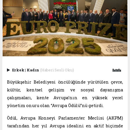
Erkek
|
Kadın
(Haberi Sesli Oku)
Büyükşehir Belediyesi öncülüğünde yürütülen çevre,
kültür, kentsel gelişim ve sosyal dayanışma
çalışmaları, kente Avrupa’nın en yüksek yerel
yönetim onuru olan “Avrupa Ödülü”nü getirdi.
Ödül, Avrupa Konseyi Parlamenter Meclisi (AKPM)
tarafından her yıl Avrupa idealini en aktif biçimde