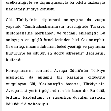
üretkenliğiyle ve dayanışmasıyla bu ödülü fazlasıyla
hak etmiştir” diye konuştu.
Gül, Türkiye’nin diplomasi anlayışına da vurgu
yaparak, “Cumhurbaşkanımızın liderliğinde Türkiye,
diplomasisine merhameti ve vicdanı eklemiştir. Bu
anlayışın en güçlü örneklerinden biri Gaziantep’tir.
Gaziantep, insana dokunan belediyeciliği ve paylaşma
kültürüyle bu ödülün en doğru adresidir” ifadelerini
kullandı.
Konuşmasının sonunda Avrupa Ödülü’nün Türkiye
açısından da anlamlı bir kazanım olduğunu
vurgulayan Gül, “Gaziantep’in başarısı, Türkiye’nin
Avrupa’daki yerini güçlendiren bir başarıdır. Bu ödül,
birliğin, kardeşliğin ve insanlığa duyulan inancın
ödülüdür” diye konuştu.