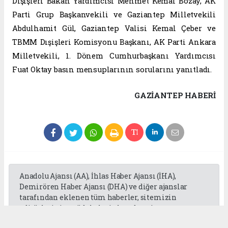
Dışişleri Bakan Yardımcısı Mehmet Kemal Bozay, AK
Parti Grup Başkanvekili ve Gaziantep Milletvekili
Abdulhamit Gül, Gaziantep Valisi Kemal Çeber ve
TBMM Dışişleri Komisyonu Başkanı, AK Parti Ankara
Milletvekili, 1. Dönem Cumhurbaşkanı Yardımcısı
Fuat Oktay basın mensuplarının sorularını yanıtladı.
GAZIANTEP HABERİ
Anadolu Ajansı (AA), İhlas Haber Ajansı (İHA),
Demirören Haber Ajansı (DHA) ve diğer ajanslar
tarafından eklenen tüm haberler, sitemizin
editörlerinin müdahalesi olmadan ajans
kanallarından çekilmektedir. Bu haberlerde yer