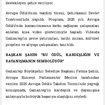
destekleyen şehre veriliyor.
Avrupa Ödülü’nün takdim töreni, Şehitkamil Devlet
Tiyatrosu’nda yapıldı. Program, 2025 yılı Avrupa
Ödülü’nün kazanılmasına katkı sağlayan çalışmaları
anlatan kısa video gösterimiyle başladı. Videoda
Gaziantep’in çevre yatırımları, tarihi mirası, kültürel
projeleri ve altyapı çalışmaları tanıtıldı.
BAŞKAN ŞAHİN: “BU ÖDÜL, KARDEŞLİĞİN VE
DAYANIŞMANIN SEMBOLÜDÜR”
Gaziantep Büyükşehir Belediye Başkanı Fatma Şahin,
Avrupa Konseyi Parlamenter Meclisi tarafından
verilen 2025 Avrupa Ödülü Takdim Töreni'nde yaptığı
konuşmada, Gaziantep’in kardeşlik ve dayanışma
anlayışıyla bu büyük başarıya ulaştığını söyledi.