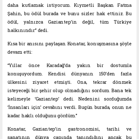
daha kutlamak istiyorum. Kıymetli Başkan Fatma
Şahin, bu ödül burada ve bunu sizler hak ettiniz. Bu
ödül, yalnızca Gaziantep’in değil, tüm Türkiye
halkınındır” dedi.
Kısa bir anısını paylaşan Konatar, konuşmasına şöyle
devam etti:
“Yıllar önce Karadağ’da yakın bir dostumla
konuşuyordum. Kendisi dünyanın 150’den fazla
ülkesini ziyaret etmişti. Ona, tekrar dönmek
isteyeceği bir şehir olup olmadığını sordum. Bana tek
kelimeyle ‘Gaziantep’ dedi. Nedenini sorduğumda
‘İnsanları için’ cevabını verdi. Bugün burada, onun ne
kadar haklı olduğunu gördüm.”
Konatar, Gaziantep’in gastronomisi, tarihi ve
sanatının dünya çapında tanındığını ancak bu