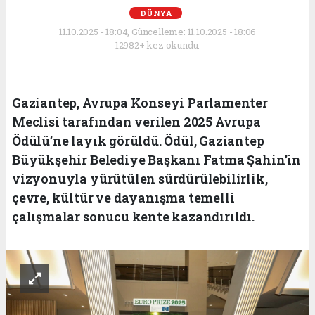
DÜNYA
11.10.2025 - 18:04, Güncelleme: 11.10.2025 - 18:06
12982+ kez okundu.
Gaziantep, Avrupa Konseyi Parlamenter
Meclisi tarafından verilen 2025 Avrupa
Ödülü’ne layık görüldü. Ödül, Gaziantep
Büyükşehir Belediye Başkanı Fatma Şahin’in
vizyonuyla yürütülen sürdürülebilirlik,
çevre, kültür ve dayanışma temelli
çalışmalar sonucu kente kazandırıldı.