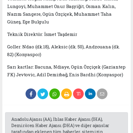
Lungoyi, Muhammet Onur Başyiğit, Osman Kalın,
Nazım Sangere, Ogün Özçiçek, Muhammet Taha
Güneş, Ege Bulgulu
Teknik Direktör: İsmet Taşdemir
Goller: Ndao (dk.18), Aleksic (dk. 50), Andzouana (dk.
82) (Konyaspor)
Sarı kartlar: Bacuna, Ndiaye, Ogün Özçiçek (Gaziantep
FK) Jevtovic, Adil Demirbağ, Enis Bardhi (Konyaspor)
Anadolu Ajansı (AA), İhlas Haber Ajansı (İHA),
Demirören Haber Ajansı (DHA) ve diğer ajanslar
tarafından eklenen tüm haberler, sitemizin