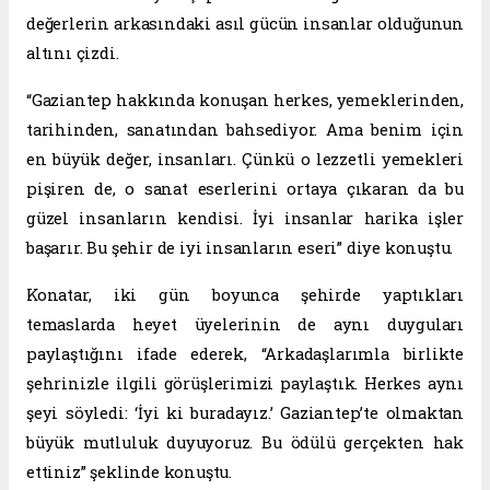
değerlerin arkasındaki asıl gücün insanlar olduğunun
altını çizdi.
“Gaziantep hakkında konuşan herkes, yemeklerinden,
tarihinden, sanatından bahsediyor. Ama benim için
en büyük değer, insanları. Çünkü o lezzetli yemekleri
pişiren de, o sanat eserlerini ortaya çıkaran da bu
güzel insanların kendisi. İyi insanlar harika işler
başarır. Bu şehir de iyi insanların eseri” diye konuştu.
Konatar, iki gün boyunca şehirde yaptıkları
temaslarda heyet üyelerinin de aynı duyguları
paylaştığını ifade ederek, “Arkadaşlarımla birlikte
şehrinizle ilgili görüşlerimizi paylaştık. Herkes aynı
şeyi söyledi: ‘İyi ki buradayız.’ Gaziantep’te olmaktan
büyük mutluluk duyuyoruz. Bu ödülü gerçekten hak
ettiniz” şeklinde konuştu.