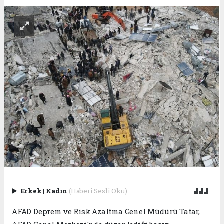
Erkek
|
Kadın
(Haberi Sesli Oku)
AFAD Deprem ve Risk Azaltma Genel Müdürü Tatar,