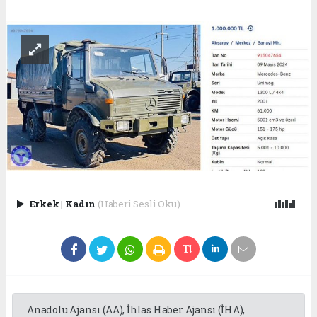
Erkek
|
Kadın
(Haberi Sesli Oku)
Anadolu Ajansı (AA), İhlas Haber Ajansı (İHA),