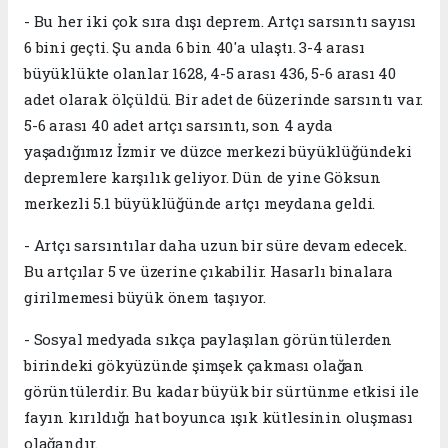
- Bu her iki çok sıra dışı deprem. Artçı sarsıntı sayısı
6 bini geçti. Şu anda 6 bin 40'a ulaştı. 3-4 arası
büyüklükte olanlar 1628, 4-5 arası 436, 5-6 arası 40
adet olarak ölçüldü. Bir adet de 6üzerinde sarsıntı var.
5-6 arası 40 adet artçı sarsıntı, son 4 ayda
yaşadığımız İzmir ve düzce merkezi büyüklüğündeki
depremlere karşılık geliyor. Dün de yine Göksun
merkezli 5.1 büyüklüğünde artçı meydana geldi.
- Artçı sarsıntılar daha uzun bir süre devam edecek.
Bu artçılar 5 ve üzerine çıkabilir. Hasarlı binalara
girilmemesi büyük önem taşıyor.
- Sosyal medyada sıkça paylaşılan görüntülerden
birindeki gökyüzünde şimşek çakması olağan
görüntülerdir. Bu kadar büyük bir sürtünme etkisi ile
fayın kırıldığı hat boyunca ışık kütlesinin oluşması
olağandır.