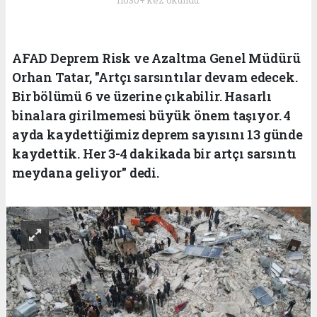
11030+ kez okundu.
AFAD Deprem Risk ve Azaltma Genel Müdürü
Orhan Tatar, "Artçı sarsıntılar devam edecek.
Bir bölümü 6 ve üzerine çıkabilir. Hasarlı
binalara girilmemesi büyük önem taşıyor. 4
ayda kaydettiğimiz deprem sayısını 13 günde
kaydettik. Her 3-4 dakikada bir artçı sarsıntı
meydana geliyor" dedi.