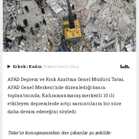
Erkek
|
Kadın
(Haberi Sesli Oku)
AFAD Deprem ve Risk Azaltma Genel Müdürü Tatar,
AFAD Genel Merkezi'nde düzenlediği basın
toplantısında; Kahramanmaraş merkezli 10 ili
etkileyen depremlerde artçı sarsıntıların bir süre
daha devam edeceğini söyledi.
Tatar'ın konuşmasından öne çıkanlar şu şekilde: