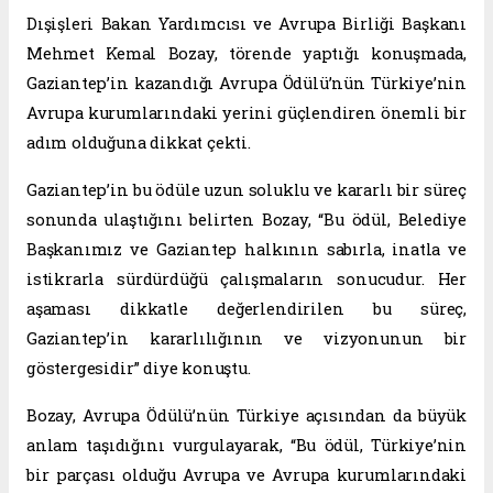
Dışişleri Bakan Yardımcısı ve Avrupa Birliği Başkanı
Mehmet Kemal Bozay, törende yaptığı konuşmada,
Gaziantep’in kazandığı Avrupa Ödülü’nün Türkiye’nin
Avrupa kurumlarındaki yerini güçlendiren önemli bir
adım olduğuna dikkat çekti.
Gaziantep’in bu ödüle uzun soluklu ve kararlı bir süreç
sonunda ulaştığını belirten Bozay, “Bu ödül, Belediye
Başkanımız ve Gaziantep halkının sabırla, inatla ve
istikrarla sürdürdüğü çalışmaların sonucudur. Her
aşaması dikkatle değerlendirilen bu süreç,
Gaziantep’in kararlılığının ve vizyonunun bir
göstergesidir” diye konuştu.
Bozay, Avrupa Ödülü’nün Türkiye açısından da büyük
anlam taşıdığını vurgulayarak, “Bu ödül, Türkiye’nin
bir parçası olduğu Avrupa ve Avrupa kurumlarındaki