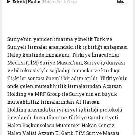
Erkek
|
Kadın
(Haberi Sesli Oku)
Suriye’nin yeniden imarına yönelik Türk ve
Suriyeli firmalar arasındaki ilk iş birliği anlaşması
Halep kentinde imzalandı. Türkiye İhracatçılar
Meclisi (TİM) Suriye Masası’nın, Suriye iş dünyası
ve bürokrasisiyle sağladığı temaslar ve kurduğu
ilişkiler sonrası önemli bir adım atıldı. Türkiye’nin
önde gelen müteahhitlik firmalarından Acarsan
Holding ve MRF Group ile Suriye’nin en büyük
müteahhitlik firmalarından Al-Hassan
Holding arasında bir iyi niyet iş birliği protokolü
imzalandı. İmza törenine Türkiye Cumhuriyeti
Halep Başkonsolosu Muammer Hakan Cengiz,
Halep Valisi Azzam El Garib, TİM Suriye Masası