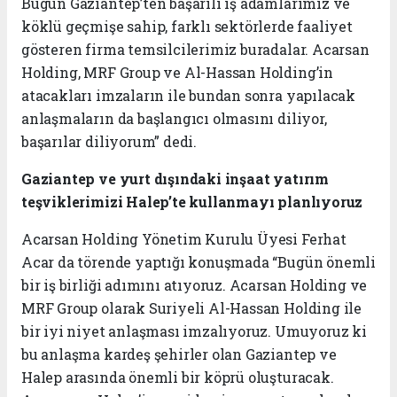
Bugün Gaziantep’ten başarılı iş adamlarımız ve
köklü geçmişe sahip, farklı sektörlerde faaliyet
gösteren firma temsilcilerimiz buradalar. Acarsan
Holding, MRF Group ve Al-Hassan Holding’in
atacakları imzaların ile bundan sonra yapılacak
anlaşmaların da başlangıcı olmasını diliyor,
başarılar diliyorum” dedi.
Gaziantep ve yurt dışındaki inşaat yatırım
teşviklerimizi Halep’te kullanmayı planlıyoruz
Acarsan Holding Yönetim Kurulu Üyesi Ferhat
Acar da törende yaptığı konuşmada “Bugün önemli
bir iş birliği adımını atıyoruz. Acarsan Holding ve
MRF Group olarak Suriyeli Al-Hassan Holding ile
bir iyi niyet anlaşması imzalıyoruz. Umuyoruz ki
bu anlaşma kardeş şehirler olan Gaziantep ve
Halep arasında önemli bir köprü oluşturacak.