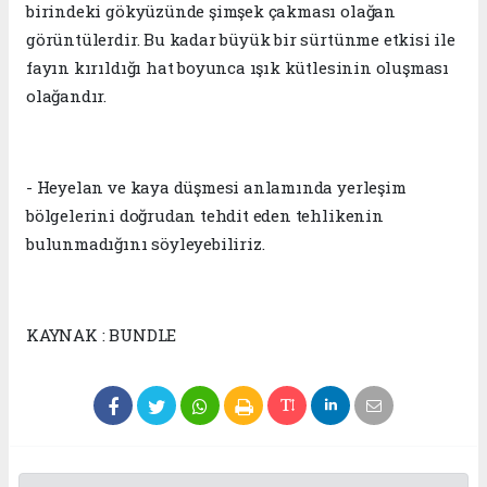
birindeki gökyüzünde şimşek çakması olağan
görüntülerdir. Bu kadar büyük bir sürtünme etkisi ile
fayın kırıldığı hat boyunca ışık kütlesinin oluşması
olağandır.
- Heyelan ve kaya düşmesi anlamında yerleşim
bölgelerini doğrudan tehdit eden tehlikenin
bulunmadığını söyleyebiliriz.
KAYNAK : BUNDLE