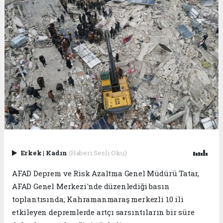
Erkek
|
Kadın
(Haberi Sesli Oku)
AFAD Deprem ve Risk Azaltma Genel Müdürü Tatar,
AFAD Genel Merkezi'nde düzenlediği basın
toplantısında; Kahramanmaraş merkezli 10 ili
etkileyen depremlerde artçı sarsıntıların bir süre