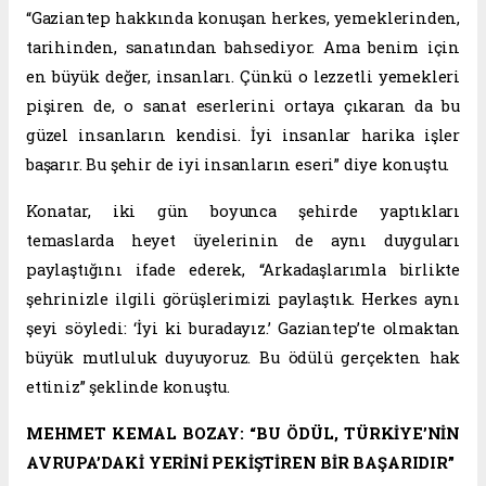
“Gaziantep hakkında konuşan herkes, yemeklerinden,
tarihinden, sanatından bahsediyor. Ama benim için
en büyük değer, insanları. Çünkü o lezzetli yemekleri
pişiren de, o sanat eserlerini ortaya çıkaran da bu
güzel insanların kendisi. İyi insanlar harika işler
başarır. Bu şehir de iyi insanların eseri” diye konuştu.
Konatar, iki gün boyunca şehirde yaptıkları
temaslarda heyet üyelerinin de aynı duyguları
paylaştığını ifade ederek, “Arkadaşlarımla birlikte
şehrinizle ilgili görüşlerimizi paylaştık. Herkes aynı
şeyi söyledi: ‘İyi ki buradayız.’ Gaziantep’te olmaktan
büyük mutluluk duyuyoruz. Bu ödülü gerçekten hak
ettiniz” şeklinde konuştu.
MEHMET KEMAL BOZAY: “BU ÖDÜL, TÜRKİYE’NİN
AVRUPA’DAKİ YERİNİ PEKİŞTİREN BİR BAŞARIDIR”