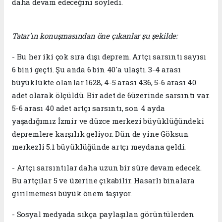
daha devam edeceğini söyledi.
Tatar'ın konuşmasından öne çıkanlar şu şekilde:
- Bu her iki çok sıra dışı deprem. Artçı sarsıntı sayısı
6 bini geçti. Şu anda 6 bin 40'a ulaştı. 3-4 arası
büyüklükte olanlar 1628, 4-5 arası 436, 5-6 arası 40
adet olarak ölçüldü. Bir adet de 6üzerinde sarsıntı var.
5-6 arası 40 adet artçı sarsıntı, son 4 ayda
yaşadığımız İzmir ve düzce merkezi büyüklüğündeki
depremlere karşılık geliyor. Dün de yine Göksun
merkezli 5.1 büyüklüğünde artçı meydana geldi.
- Artçı sarsıntılar daha uzun bir süre devam edecek.
Bu artçılar 5 ve üzerine çıkabilir. Hasarlı binalara
girilmemesi büyük önem taşıyor.
- Sosyal medyada sıkça paylaşılan görüntülerden