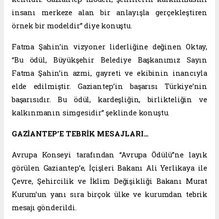
insanı merkeze alan bir anlayışla gerçekleştiren
örnek bir modeldir” diye konuştu.
Fatma Şahin’in vizyoner liderliğine değinen Oktay,
“Bu ödül, Büyükşehir Belediye Başkanımız Sayın
Fatma Şahin’in azmi, gayreti ve ekibinin inancıyla
elde edilmiştir. Gaziantep’in başarısı Türkiye’nin
başarısıdır. Bu ödül, kardeşliğin, birlikteliğin ve
kalkınmanın simgesidir” şeklinde konuştu.
GAZİANTEP’E TEBRİK MESAJLARI…
Avrupa Konseyi tarafından “Avrupa Ödülü”ne layık
görülen Gaziantep’e, İçişleri Bakanı Ali Yerlikaya ile
Çevre, Şehircilik ve İklim Değişikliği Bakanı Murat
Kurum’un yanı sıra birçok ülke ve kurumdan tebrik
mesajı gönderildi.