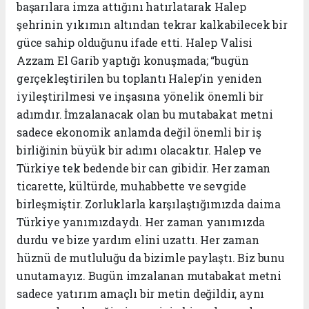
başarılara imza attığını hatırlatarak Halep
şehrinin yıkımın altından tekrar kalkabilecek bir
güce sahip olduğunu ifade etti. Halep Valisi
Azzam El Garib yaptığı konuşmada; “bugün
gerçekleştirilen bu toplantı Halep’in yeniden
iyileştirilmesi ve inşasına yönelik önemli bir
adımdır. İmzalanacak olan bu mutabakat metni
sadece ekonomik anlamda değil önemli bir iş
birliğinin büyük bir adımı olacaktır. Halep ve
Türkiye tek bedende bir can gibidir. Her zaman
ticarette, kültürde, muhabbette ve sevgide
birleşmiştir. Zorluklarla karşılaştığımızda daima
Türkiye yanımızdaydı. Her zaman yanımızda
durdu ve bize yardım elini uzattı. Her zaman
hüznü de mutluluğu da bizimle paylaştı. Biz bunu
unutamayız. Bugün imzalanan mutabakat metni
sadece yatırım amaçlı bir metin değildir, aynı