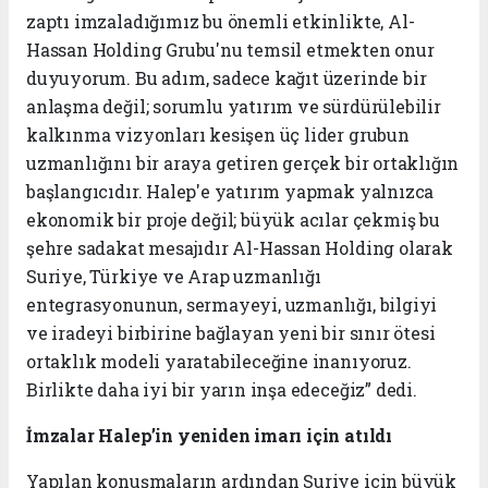
zaptı imzaladığımız bu önemli etkinlikte, Al-
Hassan Holding Grubu'nu temsil etmekten onur
duyuyorum. Bu adım, sadece kağıt üzerinde bir
anlaşma değil; sorumlu yatırım ve sürdürülebilir
kalkınma vizyonları kesişen üç lider grubun
uzmanlığını bir araya getiren gerçek bir ortaklığın
başlangıcıdır. Halep'e yatırım yapmak yalnızca
ekonomik bir proje değil; büyük acılar çekmiş bu
şehre sadakat mesajıdır Al-Hassan Holding olarak
Suriye, Türkiye ve Arap uzmanlığı
entegrasyonunun, sermayeyi, uzmanlığı, bilgiyi
ve iradeyi birbirine bağlayan yeni bir sınır ötesi
ortaklık modeli yaratabileceğine inanıyoruz.
Birlikte daha iyi bir yarın inşa edeceğiz” dedi.
İmzalar Halep’in yeniden imarı için atıldı
Yapılan konuşmaların ardından Suriye için büyük