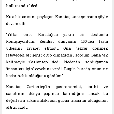
halkınındır” dedi.
Kısa bir anısını paylaşan Konatar, konuşmasına şöyle
devam etti:
“Yıllar önce Karadağ’da yakın bir dostumla
konuşuyordum. Kendisi dünyanın 150’den fazla
ülkesini ziyaret etmişti. Ona, tekrar dönmek
isteyeceği bir şehir olup olmadığını sordum. Bana tek
kelimeyle ‘Gaziantep’ dedi. Nedenini sorduğumda
‘İnsanları için’ cevabını verdi. Bugün burada, onun ne
kadar haklı olduğunu gördüm.”
Konatar, Gaziantep’in gastronomisi, tarihi ve
sanatının dünya çapında tanındığını ancak bu
değerlerin arkasındaki asıl gücün insanlar olduğunun
altını çizdi.