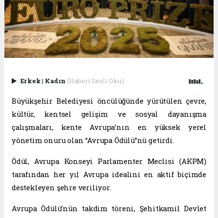
Erkek
|
Kadın
(Haberi Sesli Oku)
Büyükşehir Belediyesi öncülüğünde yürütülen çevre,
kültür, kentsel gelişim ve sosyal dayanışma
çalışmaları, kente Avrupa’nın en yüksek yerel
yönetim onuru olan “Avrupa Ödülü”nü getirdi.
Ödül, Avrupa Konseyi Parlamenter Meclisi (AKPM)
tarafından her yıl Avrupa idealini en aktif biçimde
destekleyen şehre veriliyor.
Avrupa Ödülü’nün takdim töreni, Şehitkamil Devlet