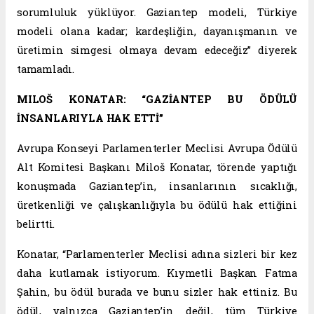
sorumluluk yüklüyor. Gaziantep modeli, Türkiye
modeli olana kadar; kardeşliğin, dayanışmanın ve
üretimin simgesi olmaya devam edeceğiz” diyerek
tamamladı.
MILOŠ KONATAR: “GAZİANTEP BU ÖDÜLÜ
İNSANLARIYLA HAK ETTİ”
Avrupa Konseyi Parlamenterler Meclisi Avrupa Ödülü
Alt Komitesi Başkanı Miloš Konatar, törende yaptığı
konuşmada Gaziantep’in, insanlarının sıcaklığı,
üretkenliği ve çalışkanlığıyla bu ödülü hak ettiğini
belirtti.
Konatar, “Parlamenterler Meclisi adına sizleri bir kez
daha kutlamak istiyorum. Kıymetli Başkan Fatma
Şahin, bu ödül burada ve bunu sizler hak ettiniz. Bu
ödül, yalnızca Gaziantep’in değil, tüm Türkiye