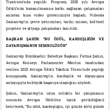
Tiyatrosu’nda yapıldı. Program, 2025 yılı Avrupa
Ödülü’nün kazanılmasına katkı sağlayan çalışmaları
anlatan kısa video gösterimiyle başladı. Videoda
Gaziantep’in çevre yatırımları, tarihi mirası, kültürel
projeleri ve altyapı çalışmaları tanıtıldı.
BAŞKAN ŞAHİN: “BU ÖDÜL, KARDEŞLİĞİN VE
DAYANIŞMANIN SEMBOLÜDÜR”
Gaziantep Büyükşehir Belediye Başkanı Fatma Şahin,
Avrupa Konseyi Parlamenter Meclisi tarafından
verilen 2025 Avrupa Ödülü Takdim Töreni'nde yaptığı
konuşmada, Gaziantep’in kardeşlik ve dayanışma
anlayışıyla bu büyük başarıya ulaştığını söyledi.
Şahin, Gaziantep’in uzun soluklu bir çalışmanın
sonunda Avrupa Ödülü’ne layık görüldüğünü
belirterek, “Bu ödül, kardeşliğin, iyi günde kötü günde