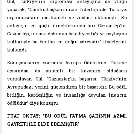
Gül, Türkiye’nin diplomasi anlayışına da vurgu
yaparak, “Cumhurbaşkanımızın liderliğinde Türkiye,
diplomasisine merhameti ve vicdanı eklemiştir. Bu
anlayışın en güçlü örneklerinden biri Gaziantep’tir.
Gaziantep, insana dokunan belediyeciliği ve paylaşma
kültürüyle bu ödülün en doğru adresidir” ifadelerini
kullandı.
Konuşmasının sonunda Avrupa Ödülü’nün Türkiye
açısından da anlamlı bir kazanım olduğunu
vurgulayan Gül, “Gaziantep’in başarısı, Türkiye’nin
Avrupa’daki yerini güçlendiren bir başarıdır. Bu ödül,
birliğin, kardeşliğin ve insanlığa duyulan inancın
ödülüdür” diye konuştu.
FUAT OKTAY: “BU ÖDÜL FATMA ŞAHİN’İN AZMİ,
GAYRETİ İLE ELDE EDİLMİŞTİR”