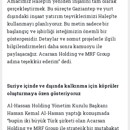
Amacımız Halep’in yeniden inşasını tam olarak
gerçekleştirmek. Bu süreçte Gaziantep ve yurt
dışındaki inşaat yatırım teşviklerimizi Halep’te
kullanmayı planlıyoruz. Bu metin sadece bir
başlangıç ve işbirliği isteğimizin önemli bir
göstergesidir. Detaylar ve somut projelerle ilgili
bilgilendirmeleri daha sonra kamuoyu ile
paylaşacağız. Acarsan Holding ve MRF Group
adına teşekkür ederim” dedi.
Suriye içinde ve dışında kalkınma için köprüler
oluşturmaya özen gösteriyoruz
Al-Hassan Holding Yönetim Kurulu Başkanı
Hassan Kemal Al-Hassan yaptığı konuşmada
“bugün iki büyük Türk şirketi olan Acarsan
Holding ve MRF Group ile stratejik bir mutabakat