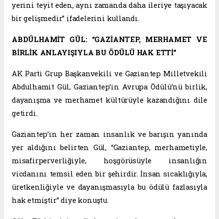
yerini teyit eden, aynı zamanda daha ileriye taşıyacak
bir gelişmedir” ifadelerini kullandı.
ABDÜLHAMİT GÜL: “GAZİANTEP, MERHAMET VE
BİRLİK ANLAYIŞIYLA BU ÖDÜLÜ HAK ETTİ”
AK Parti Grup Başkanvekili ve Gaziantep Milletvekili
Abdulhamit Gül, Gaziantep’in Avrupa Ödülü’nü birlik,
dayanışma ve merhamet kültürüyle kazandığını dile
getirdi.
Gaziantep’in her zaman insanlık ve barışın yanında
yer aldığını belirten Gül, “Gaziantep, merhametiyle,
misafirperverliğiyle, hoşgörüsüyle insanlığın
vicdanını temsil eden bir şehirdir. İnsan sıcaklığıyla,
üretkenliğiyle ve dayanışmasıyla bu ödülü fazlasıyla
hak etmiştir” diye konuştu.