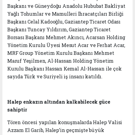
Başkanı ve Güneydoğu Anadolu Hububat Bakliyat
Yağlı Tohumlar ve Mamulleri İhracatçıları Birliği
Başkanı Celal Kadooğlu, Gaziantep Ticaret Odası
Başkanı Tuncay Yıldırım, Gaziantep Ticaret
Borsası Başkanı Mehmet Akıncı, Acarsan Holding
Yönetim Kurulu Üyesi Mesut Acar ve Ferhat Acar,
MRF Group Yönetim Kurulu Başkanı Mehmet
Maruf Yeşilmen, Al-Hassan Holding Yönetim
Kurulu Başkanı Hassan Kemal Al-Hassan ile çok
sayıda Türk ve Suriyeli iş insanı katıldı.
Halep enkazın altından kalkabilecek güce
sahiptir
Tören öncesi yapılan konuşmalarda Halep Valisi
Azzam El Garib, Halep’in geçmişte büyük