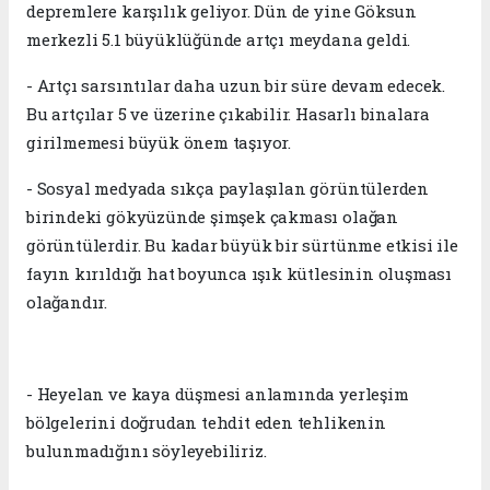
depremlere karşılık geliyor. Dün de yine Göksun
merkezli 5.1 büyüklüğünde artçı meydana geldi.
- Artçı sarsıntılar daha uzun bir süre devam edecek.
Bu artçılar 5 ve üzerine çıkabilir. Hasarlı binalara
girilmemesi büyük önem taşıyor.
- Sosyal medyada sıkça paylaşılan görüntülerden
birindeki gökyüzünde şimşek çakması olağan
görüntülerdir. Bu kadar büyük bir sürtünme etkisi ile
fayın kırıldığı hat boyunca ışık kütlesinin oluşması
olağandır.
- Heyelan ve kaya düşmesi anlamında yerleşim
bölgelerini doğrudan tehdit eden tehlikenin
bulunmadığını söyleyebiliriz.