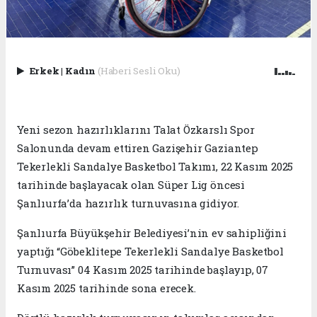
Erkek
|
Kadın
(Haberi Sesli Oku)
Yeni sezon hazırlıklarını Talat Özkarslı Spor
Salonunda devam ettiren Gazişehir Gaziantep
Tekerlekli Sandalye Basketbol Takımı, 22 Kasım 2025
tarihinde başlayacak olan Süper Lig öncesi
Şanlıurfa’da hazırlık turnuvasına gidiyor.
Şanlıurfa Büyükşehir Belediyesi’nin ev sahipliğini
yaptığı “Göbeklitepe Tekerlekli Sandalye Basketbol
Turnuvası” 04 Kasım 2025 tarihinde başlayıp, 07
Kasım 2025 tarihinde sona erecek.