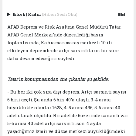
Erkek
|
Kadın
(Haberi Sesli Oku)
AFAD Deprem ve Risk Azaltma Genel Müdürü Tatar,
AFAD Genel Merkezi'nde düzenlediği basın
toplantısında; Kahramanmaraş merkezli 10 ili
etkileyen depremlerde artçı sarsıntıların bir süre
daha devam edeceğini söyledi.
Tatar'ın konuşmasından öne çıkanlar şu şekilde:
- Bu her iki çok sıra dışı deprem. Artçı sarsıntı sayısı
6 bini geçti. Şu anda 6 bin 40'a ulaştı. 3-4 arası
büyüklükte olanlar 1628, 4-5 arası 436, 5-6 arası 40
adet olarak ölçüldü. Bir adet de 6üzerinde sarsıntı var.
5-6 arası 40 adet artçı sarsıntı, son 4 ayda
yaşadığımız İzmir ve düzce merkezi büyüklüğündeki