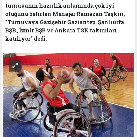
turnuvanın hazırlık anlamında çok iyi
oluğunu belirten Menajer Ramazan Taşkın,
“Turnuvaya Gazişehir Gaziantep, Şanlıurfa
BŞB., İzmir BŞB ve Ankara TSK takımları
katılıyor” dedi.