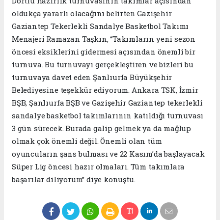
Dörtlü hazırlık turnuvasının takımlar açısından
oldukça yararlı olacağını belirten Gazişehir
Gaziantep Tekerlekli Sandalye Basketbol Takımı
Menajeri Ramazan Taşkın, “Takımların yeni sezon
öncesi eksiklerini gidermesi açısından önemli bir
turnuva. Bu turnuvayı gerçekleştiren ve bizleri bu
turnuvaya davet eden Şanlıurfa Büyükşehir
Belediyesine teşekkür ediyorum. Ankara TSK, İzmir
BŞB, Şanlıurfa BŞB ve Gazişehir Gaziantep tekerlekli
sandalye basketbol takımlarının katıldığı turnuvası
3 gün sürecek. Burada galip gelmek ya da mağlup
olmak çok önemli değil. Önemli olan tüm
oyuncuların şans bulması ve 22 Kasım’da başlayacak
Süper Lig öncesi hazır olmaları. Tüm takımlara
başarılar diliyorum” diye konuştu.