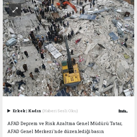
Erkek
|
Kadın
(Haberi Sesli Oku)
AFAD Deprem ve Risk Azaltma Genel Müdürü Tatar,
AFAD Genel Merkezi'nde düzenlediği basın