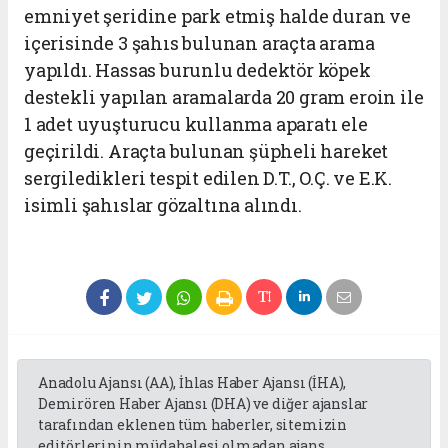
emniyet şeridine park etmiş halde duran ve
içerisinde 3 şahıs bulunan araçta arama
yapıldı. Hassas burunlu dedektör köpek
destekli yapılan aramalarda 20 gram eroin ile
1 adet uyuşturucu kullanma aparatı ele
geçirildi. Araçta bulunan şüpheli hareket
sergiledikleri tespit edilen D.T., O.Ç. ve E.K.
isimli şahıslar gözaltına alındı.
Anadolu Ajansı (AA), İhlas Haber Ajansı (İHA),
Demirören Haber Ajansı (DHA) ve diğer ajanslar
tarafından eklenen tüm haberler, sitemizin
editörlerinin müdahalesi olmadan ajans