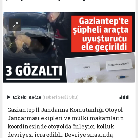
Erkek
|
Kadın
(Haberi Sesli Oku)
Gaziantep İl Jandarma Komutanlığı Otoyol
Jandarması ekipleri ve mülki makamların
koordinesinde otoyolda önleyici kolluk
devriyesi icra edildi. Devriye sırasında,