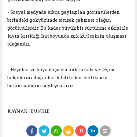
- Sosyal medyada sıkça paylaşılan görüntülerden
birindeki gökyüzünde şimşek çakması olağan
görüntülerdir. Bu kadar büyük bir sürtünme etkisi ile
fayın kırıldığı hat boyunca ışık kütlesinin oluşması
olağandır.
- Heyelan ve kaya düşmesi anlamında yerleşim
bölgelerini doğrudan tehdit eden tehlikenin
bulunmadığını söyleyebiliriz.
KAYNAK : BUNDLE