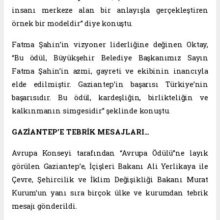
insanı merkeze alan bir anlayışla gerçekleştiren
örnek bir modeldir” diye konuştu.
Fatma Şahin’in vizyoner liderliğine değinen Oktay,
“Bu ödül, Büyükşehir Belediye Başkanımız Sayın
Fatma Şahin’in azmi, gayreti ve ekibinin inancıyla
elde edilmiştir. Gaziantep’in başarısı Türkiye’nin
başarısıdır. Bu ödül, kardeşliğin, birlikteliğin ve
kalkınmanın simgesidir” şeklinde konuştu.
GAZİANTEP’E TEBRİK MESAJLARI…
Avrupa Konseyi tarafından “Avrupa Ödülü”ne layık
görülen Gaziantep’e, İçişleri Bakanı Ali Yerlikaya ile
Çevre, Şehircilik ve İklim Değişikliği Bakanı Murat
Kurum’un yanı sıra birçok ülke ve kurumdan tebrik
mesajı gönderildi.