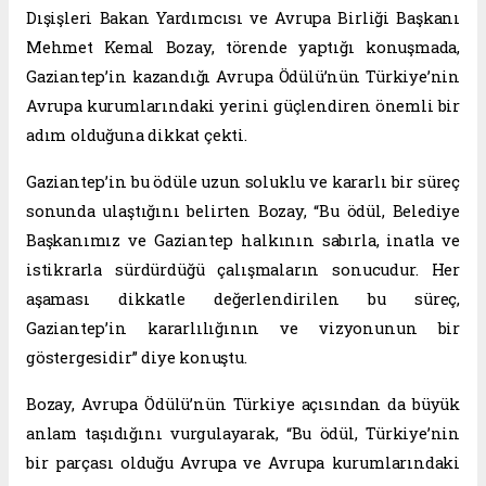
Dışişleri Bakan Yardımcısı ve Avrupa Birliği Başkanı
Mehmet Kemal Bozay, törende yaptığı konuşmada,
Gaziantep’in kazandığı Avrupa Ödülü’nün Türkiye’nin
Avrupa kurumlarındaki yerini güçlendiren önemli bir
adım olduğuna dikkat çekti.
Gaziantep’in bu ödüle uzun soluklu ve kararlı bir süreç
sonunda ulaştığını belirten Bozay, “Bu ödül, Belediye
Başkanımız ve Gaziantep halkının sabırla, inatla ve
istikrarla sürdürdüğü çalışmaların sonucudur. Her
aşaması dikkatle değerlendirilen bu süreç,
Gaziantep’in kararlılığının ve vizyonunun bir
göstergesidir” diye konuştu.
Bozay, Avrupa Ödülü’nün Türkiye açısından da büyük
anlam taşıdığını vurgulayarak, “Bu ödül, Türkiye’nin
bir parçası olduğu Avrupa ve Avrupa kurumlarındaki