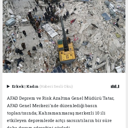
Erkek
|
Kadın
(Haberi Sesli Oku)
AFAD Deprem ve Risk Azaltma Genel Müdürü Tatar,
AFAD Genel Merkezi'nde düzenlediği basın
toplantısında; Kahramanmaraş merkezli 10 ili
etkileyen depremlerde artçı sarsıntıların bir süre
daha devam edeceğini söyledi.