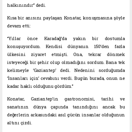
halkınındır” dedi.
Kısa bir anısını paylaşan Konatar, konuşmasına şöyle
devam etti:
“Yıllar önce Karadağ’da yakın bir dostumla
konuşuyordum. Kendisi dünyanın 150’den fazla
ülkesini ziyaret etmişti. Ona, tekrar dönmek
isteyeceği bir şehir olup olmadığını sordum. Bana tek
kelimeyle ‘Gaziantep’ dedi. Nedenini sorduğumda
‘İnsanları için’ cevabını verdi. Bugün burada, onun ne
kadar haklı olduğunu gördüm.”
Konatar, Gaziantep’in gastronomisi, tarihi ve
sanatının dünya çapında tanındığını ancak bu
değerlerin arkasındaki asıl gücün insanlar olduğunun
altını çizdi.