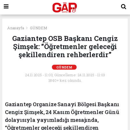
Anasayfa
GÜNDEM
Gaziantep OSB Başkanı Cengiz
Şimşek: “Öğretmenler geleceği
şekillendiren rehberlerdir”
GÜNDEM
24.11.2025 - 11:03, Güncelleme: 24.11.2025 - 11:03
1840+ kez okundu.
Gaziantep Organize Sanayi Bölgesi Başkanı
Cengiz Şimşek, 24 Kasım Öğretmenler Günü
dolayısıyla yayımladığı mesajında,
“Öğretmenler geleceği şekillendiren