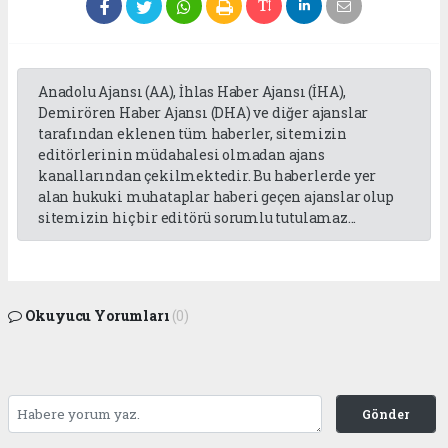
Anadolu Ajansı (AA), İhlas Haber Ajansı (İHA),
Demirören Haber Ajansı (DHA) ve diğer ajanslar
tarafından eklenen tüm haberler, sitemizin
editörlerinin müdahalesi olmadan ajans
kanallarından çekilmektedir. Bu haberlerde yer
alan hukuki muhataplar haberi geçen ajanslar olup
sitemizin hiç bir editörü sorumlu tutulamaz...
Okuyucu Yorumları
(0)
Gönder