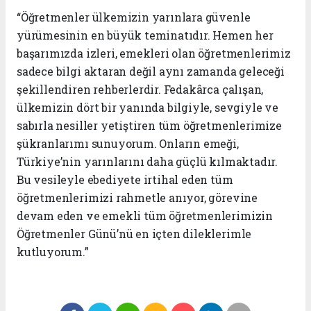
“Öğretmenler ülkemizin yarınlara güvenle
yürümesinin en büyük teminatıdır. Hemen her
başarımızda izleri, emekleri olan öğretmenlerimiz
sadece bilgi aktaran değil aynı zamanda geleceği
şekillendiren rehberlerdir. F
edakârca çalışan,
ülkemizin dört bir yanında bilgiyle, sevgiyle ve
sabırla nesiller yetiştiren tüm öğretmenlerimize
şükranlarımı sunuyorum. Onların emeği,
Türkiye’nin yarınlarını daha güçlü kılmaktadır.
Bu vesileyle ebediyete irtihal eden tüm
öğretmenlerimizi rahmetle anıyor, görevine
devam eden ve emekli tüm öğretmenlerimizin
Öğretmenler Günü’nü en içten dileklerimle
kutluyorum.”