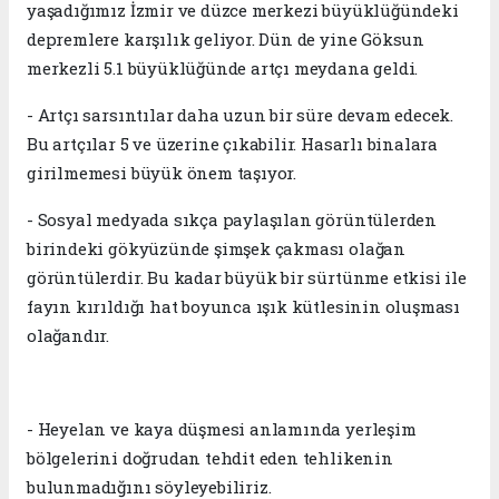
yaşadığımız İzmir ve düzce merkezi büyüklüğündeki
depremlere karşılık geliyor. Dün de yine Göksun
merkezli 5.1 büyüklüğünde artçı meydana geldi.
- Artçı sarsıntılar daha uzun bir süre devam edecek.
Bu artçılar 5 ve üzerine çıkabilir. Hasarlı binalara
girilmemesi büyük önem taşıyor.
- Sosyal medyada sıkça paylaşılan görüntülerden
birindeki gökyüzünde şimşek çakması olağan
görüntülerdir. Bu kadar büyük bir sürtünme etkisi ile
fayın kırıldığı hat boyunca ışık kütlesinin oluşması
olağandır.
- Heyelan ve kaya düşmesi anlamında yerleşim
bölgelerini doğrudan tehdit eden tehlikenin
bulunmadığını söyleyebiliriz.