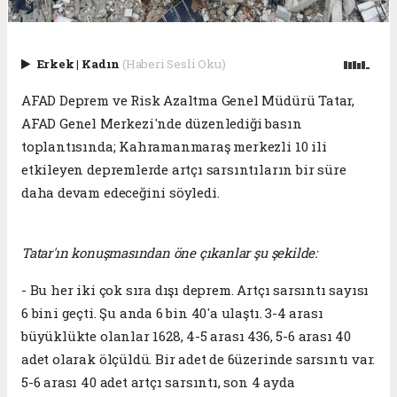
Erkek
|
Kadın
(Haberi Sesli Oku)
AFAD Deprem ve Risk Azaltma Genel Müdürü Tatar,
AFAD Genel Merkezi'nde düzenlediği basın
toplantısında; Kahramanmaraş merkezli 10 ili
etkileyen depremlerde artçı sarsıntıların bir süre
daha devam edeceğini söyledi.
Tatar'ın konuşmasından öne çıkanlar şu şekilde:
- Bu her iki çok sıra dışı deprem. Artçı sarsıntı sayısı
6 bini geçti. Şu anda 6 bin 40'a ulaştı. 3-4 arası
büyüklükte olanlar 1628, 4-5 arası 436, 5-6 arası 40
adet olarak ölçüldü. Bir adet de 6üzerinde sarsıntı var.
5-6 arası 40 adet artçı sarsıntı, son 4 ayda