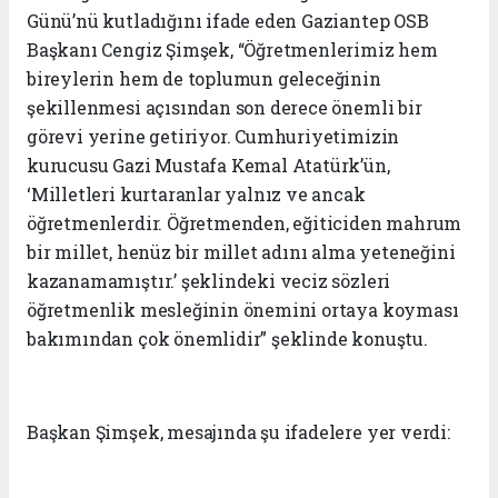
Günü’nü kutladığını ifade eden Gaziantep OSB
Başkanı Cengiz Şimşek, “Öğretmenlerimiz hem
bireylerin hem de toplumun geleceğinin
şekillenmesi açısından son derece önemli bir
görevi yerine getiriyor. Cumhuriyetimizin
kurucusu Gazi Mustafa Kemal Atatürk’ün,
‘
Milletleri kurtaranlar yalnız ve ancak
öğretmenlerdir. Öğretmenden, eğiticiden mahrum
bir millet, henüz bir millet adını alma yeteneğini
kazanamamıştır.
’ şeklindeki veciz sözleri
öğretmenlik mesleğinin önemini ortaya koyması
bakımından çok önemlidir” şeklinde konuştu.
Başkan Şimşek, mesajında şu ifadelere yer verdi: