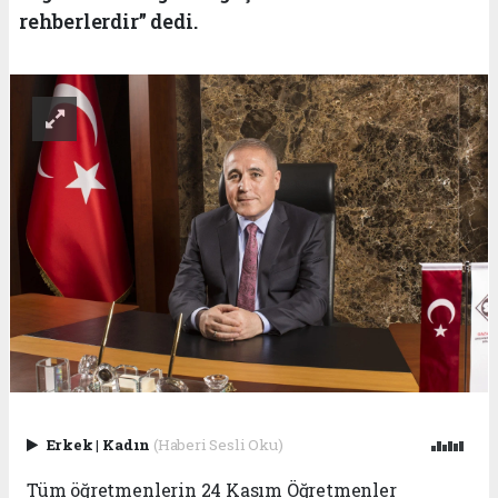
rehberlerdir” dedi.
Erkek
|
Kadın
(Haberi Sesli Oku)
Tüm öğretmenlerin 24 Kasım Öğretmenler