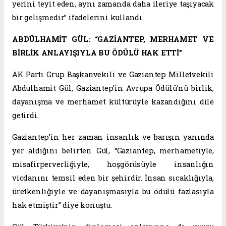
yerini teyit eden, aynı zamanda daha ileriye taşıyacak
bir gelişmedir” ifadelerini kullandı.
ABDÜLHAMİT GÜL: “GAZİANTEP, MERHAMET VE
BİRLİK ANLAYIŞIYLA BU ÖDÜLÜ HAK ETTİ”
AK Parti Grup Başkanvekili ve Gaziantep Milletvekili
Abdulhamit Gül, Gaziantep’in Avrupa Ödülü’nü birlik,
dayanışma ve merhamet kültürüyle kazandığını dile
getirdi.
Gaziantep’in her zaman insanlık ve barışın yanında
yer aldığını belirten Gül, “Gaziantep, merhametiyle,
misafirperverliğiyle, hoşgörüsüyle insanlığın
vicdanını temsil eden bir şehirdir. İnsan sıcaklığıyla,
üretkenliğiyle ve dayanışmasıyla bu ödülü fazlasıyla
hak etmiştir” diye konuştu.