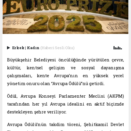
Erkek
|
Kadın
(Haberi Sesli Oku)
Büyükşehir Belediyesi öncülüğünde yürütülen çevre,
kültür, kentsel gelişim ve sosyal dayanışma
çalışmaları, kente Avrupa’nın en yüksek yerel
yönetim onuru olan “Avrupa Ödülü”nü getirdi.
Ödül, Avrupa Konseyi Parlamenter Meclisi (AKPM)
tarafından her yıl Avrupa idealini en aktif biçimde
destekleyen şehre veriliyor.
Avrupa Ödülü’nün takdim töreni, Şehitkamil Devlet