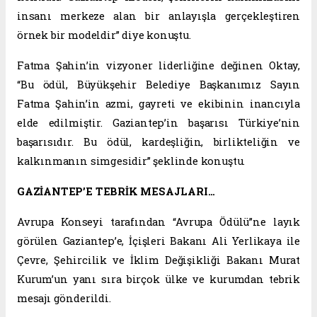
insanı merkeze alan bir anlayışla gerçekleştiren
örnek bir modeldir” diye konuştu.
Fatma Şahin’in vizyoner liderliğine değinen Oktay,
“Bu ödül, Büyükşehir Belediye Başkanımız Sayın
Fatma Şahin’in azmi, gayreti ve ekibinin inancıyla
elde edilmiştir. Gaziantep’in başarısı Türkiye’nin
başarısıdır. Bu ödül, kardeşliğin, birlikteliğin ve
kalkınmanın simgesidir” şeklinde konuştu.
GAZİANTEP’E TEBRİK MESAJLARI…
Avrupa Konseyi tarafından “Avrupa Ödülü”ne layık
görülen Gaziantep’e, İçişleri Bakanı Ali Yerlikaya ile
Çevre, Şehircilik ve İklim Değişikliği Bakanı Murat
Kurum’un yanı sıra birçok ülke ve kurumdan tebrik
mesajı gönderildi.