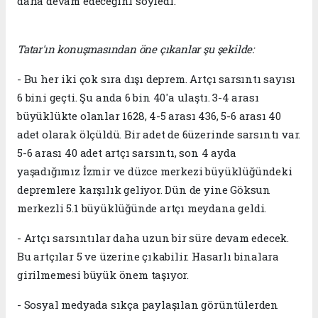
daha devam edeceğini söyledi.
Tatar'ın konuşmasından öne çıkanlar şu şekilde:
- Bu her iki çok sıra dışı deprem. Artçı sarsıntı sayısı
6 bini geçti. Şu anda 6 bin 40'a ulaştı. 3-4 arası
büyüklükte olanlar 1628, 4-5 arası 436, 5-6 arası 40
adet olarak ölçüldü. Bir adet de 6üzerinde sarsıntı var.
5-6 arası 40 adet artçı sarsıntı, son 4 ayda
yaşadığımız İzmir ve düzce merkezi büyüklüğündeki
depremlere karşılık geliyor. Dün de yine Göksun
merkezli 5.1 büyüklüğünde artçı meydana geldi.
- Artçı sarsıntılar daha uzun bir süre devam edecek.
Bu artçılar 5 ve üzerine çıkabilir. Hasarlı binalara
girilmemesi büyük önem taşıyor.
- Sosyal medyada sıkça paylaşılan görüntülerden