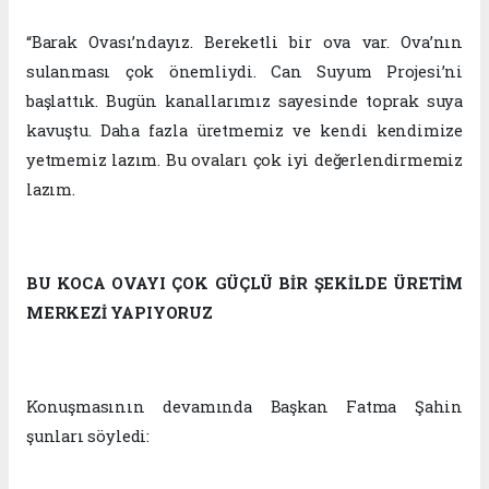
“Barak Ovası’ndayız. Bereketli bir ova var. Ova’nın
sulanması çok önemliydi. Can Suyum Projesi’ni
başlattık. Bugün kanallarımız sayesinde toprak suya
kavuştu. Daha fazla üretmemiz ve kendi kendimize
yetmemiz lazım. Bu ovaları çok iyi değerlendirmemiz
lazım.
BU KOCA OVAYI ÇOK GÜÇLÜ BİR ŞEKİLDE ÜRETİM
MERKEZİ YAPIYORUZ
Konuşmasının devamında Başkan Fatma Şahin
şunları söyledi: