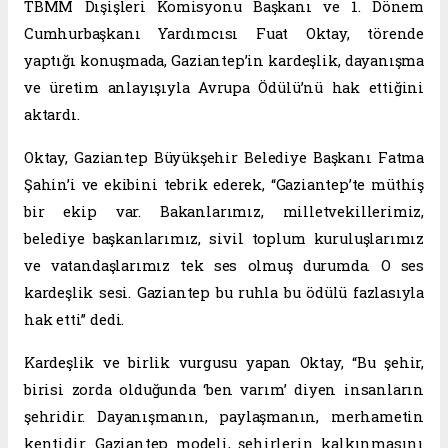
TBMM Dışişleri Komisyonu Başkanı ve 1. Dönem
Cumhurbaşkanı Yardımcısı Fuat Oktay, törende
yaptığı konuşmada, Gaziantep’in kardeşlik, dayanışma
ve üretim anlayışıyla Avrupa Ödülü’nü hak ettiğini
aktardı.
Oktay, Gaziantep Büyükşehir Belediye Başkanı Fatma
Şahin’i ve ekibini tebrik ederek, “Gaziantep’te müthiş
bir ekip var. Bakanlarımız, milletvekillerimiz,
belediye başkanlarımız, sivil toplum kuruluşlarımız
ve vatandaşlarımız tek ses olmuş durumda. O ses
kardeşlik sesi. Gaziantep bu ruhla bu ödülü fazlasıyla
hak etti” dedi.
Kardeşlik ve birlik vurgusu yapan Oktay, “Bu şehir,
birisi zorda olduğunda ‘ben varım’ diyen insanların
şehridir. Dayanışmanın, paylaşmanın, merhametin
kentidir. Gaziantep modeli, şehirlerin kalkınmasını