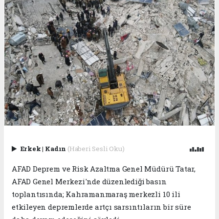
Erkek
|
Kadın
(Haberi Sesli Oku)
AFAD Deprem ve Risk Azaltma Genel Müdürü Tatar,
AFAD Genel Merkezi'nde düzenlediği basın
toplantısında; Kahramanmaraş merkezli 10 ili
etkileyen depremlerde artçı sarsıntıların bir süre