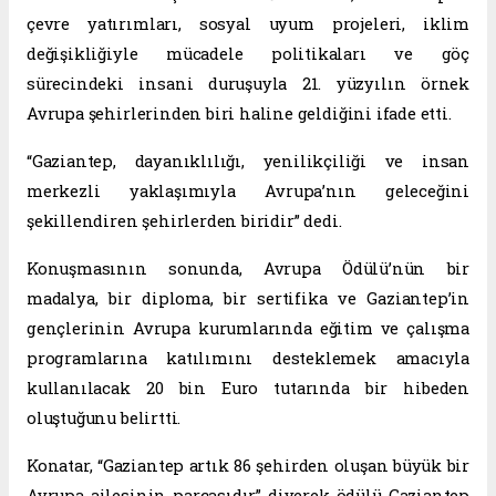
çevre yatırımları, sosyal uyum projeleri, iklim
değişikliğiyle mücadele politikaları ve göç
sürecindeki insani duruşuyla 21. yüzyılın örnek
Avrupa şehirlerinden biri haline geldiğini ifade etti.
“Gaziantep, dayanıklılığı, yenilikçiliği ve insan
merkezli yaklaşımıyla Avrupa’nın geleceğini
şekillendiren şehirlerden biridir” dedi.
Konuşmasının sonunda, Avrupa Ödülü’nün bir
madalya, bir diploma, bir sertifika ve Gaziantep’in
gençlerinin Avrupa kurumlarında eğitim ve çalışma
programlarına katılımını desteklemek amacıyla
kullanılacak 20 bin Euro tutarında bir hibeden
oluştuğunu belirtti.
Konatar, “Gaziantep artık 86 şehirden oluşan büyük bir
Avrupa ailesinin parçasıdır” diyerek ödülü Gaziantep