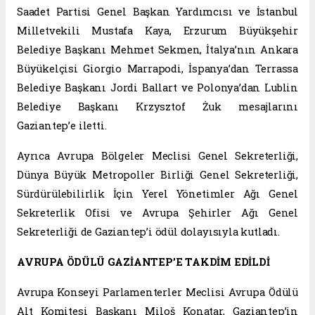
Saadet Partisi Genel Başkan Yardımcısı ve İstanbul
Milletvekili Mustafa Kaya, Erzurum Büyükşehir
Belediye Başkanı Mehmet Sekmen, İtalya’nın Ankara
Büyükelçisi Giorgio Marrapodi, İspanya’dan Terrassa
Belediye Başkanı Jordi Ballart ve Polonya’dan Lublin
Belediye Başkanı Krzysztof Żuk mesajlarını
Gaziantep’e iletti.
Ayrıca Avrupa Bölgeler Meclisi Genel Sekreterliği,
Dünya Büyük Metropoller Birliği Genel Sekreterliği,
Sürdürülebilirlik İçin Yerel Yönetimler Ağı Genel
Sekreterlik Ofisi ve Avrupa Şehirler Ağı Genel
Sekreterliği de Gaziantep’i ödül dolayısıyla kutladı.
AVRUPA ÖDÜLÜ GAZİANTEP’E TAKDİM EDİLDİ
Avrupa Konseyi Parlamenterler Meclisi Avrupa Ödülü
Alt Komitesi Başkanı Miloš Konatar, Gaziantep’in