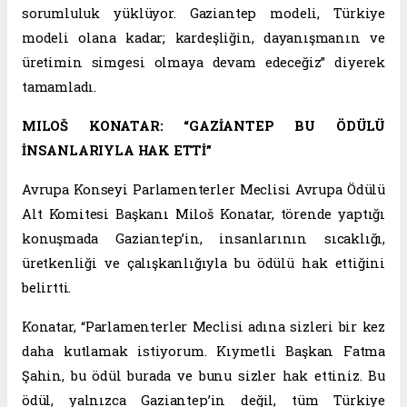
sorumluluk yüklüyor. Gaziantep modeli, Türkiye
modeli olana kadar; kardeşliğin, dayanışmanın ve
üretimin simgesi olmaya devam edeceğiz” diyerek
tamamladı.
MILOŠ KONATAR: “GAZİANTEP BU ÖDÜLÜ
İNSANLARIYLA HAK ETTİ”
Avrupa Konseyi Parlamenterler Meclisi Avrupa Ödülü
Alt Komitesi Başkanı Miloš Konatar, törende yaptığı
konuşmada Gaziantep’in, insanlarının sıcaklığı,
üretkenliği ve çalışkanlığıyla bu ödülü hak ettiğini
belirtti.
Konatar, “Parlamenterler Meclisi adına sizleri bir kez
daha kutlamak istiyorum. Kıymetli Başkan Fatma
Şahin, bu ödül burada ve bunu sizler hak ettiniz. Bu
ödül, yalnızca Gaziantep’in değil, tüm Türkiye