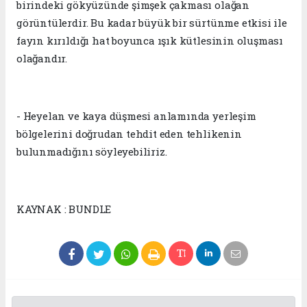
birindeki gökyüzünde şimşek çakması olağan
görüntülerdir. Bu kadar büyük bir sürtünme etkisi ile
fayın kırıldığı hat boyunca ışık kütlesinin oluşması
olağandır.
- Heyelan ve kaya düşmesi anlamında yerleşim
bölgelerini doğrudan tehdit eden tehlikenin
bulunmadığını söyleyebiliriz.
KAYNAK : BUNDLE