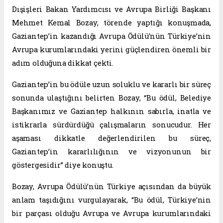
Dışişleri Bakan Yardımcısı ve Avrupa Birliği Başkanı
Mehmet Kemal Bozay, törende yaptığı konuşmada,
Gaziantep’in kazandığı Avrupa Ödülü’nün Türkiye’nin
Avrupa kurumlarındaki yerini güçlendiren önemli bir
adım olduğuna dikkat çekti.
Gaziantep’in bu ödüle uzun soluklu ve kararlı bir süreç
sonunda ulaştığını belirten Bozay, “Bu ödül, Belediye
Başkanımız ve Gaziantep halkının sabırla, inatla ve
istikrarla sürdürdüğü çalışmaların sonucudur. Her
aşaması dikkatle değerlendirilen bu süreç,
Gaziantep’in kararlılığının ve vizyonunun bir
göstergesidir” diye konuştu.
Bozay, Avrupa Ödülü’nün Türkiye açısından da büyük
anlam taşıdığını vurgulayarak, “Bu ödül, Türkiye’nin
bir parçası olduğu Avrupa ve Avrupa kurumlarındaki