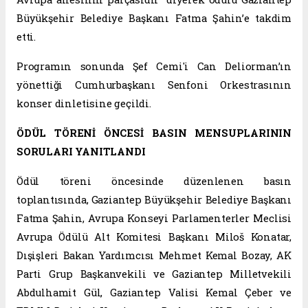
Büyükşehir Belediye Başkanı Fatma Şahin’e takdim
etti.
Programın sonunda Şef Cemi'i Can Deliorman’ın
yönettiği Cumhurbaşkanı Senfoni Orkestrasının
konser dinletisine geçildi.
ÖDÜL TÖRENİ ÖNCESİ BASIN MENSUPLARININ
SORULARI YANITLANDI
Ödül töreni öncesinde düzenlenen basın
toplantısında, Gaziantep Büyükşehir Belediye Başkanı
Fatma Şahin, Avrupa Konseyi Parlamenterler Meclisi
Avrupa Ödülü Alt Komitesi Başkanı Miloš Konatar,
Dışişleri Bakan Yardımcısı Mehmet Kemal Bozay, AK
Parti Grup Başkanvekili ve Gaziantep Milletvekili
Abdulhamit Gül, Gaziantep Valisi Kemal Çeber ve