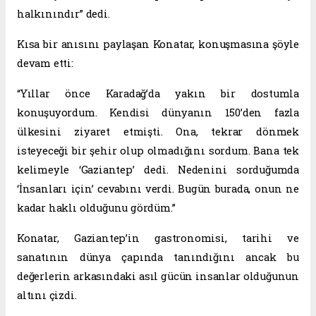
halkınındır” dedi.
Kısa bir anısını paylaşan Konatar, konuşmasına şöyle
devam etti:
“Yıllar önce Karadağ’da yakın bir dostumla
konuşuyordum. Kendisi dünyanın 150’den fazla
ülkesini ziyaret etmişti. Ona, tekrar dönmek
isteyeceği bir şehir olup olmadığını sordum. Bana tek
kelimeyle ‘Gaziantep’ dedi. Nedenini sorduğumda
‘İnsanları için’ cevabını verdi. Bugün burada, onun ne
kadar haklı olduğunu gördüm.”
Konatar, Gaziantep’in gastronomisi, tarihi ve
sanatının dünya çapında tanındığını ancak bu
değerlerin arkasındaki asıl gücün insanlar olduğunun
altını çizdi.