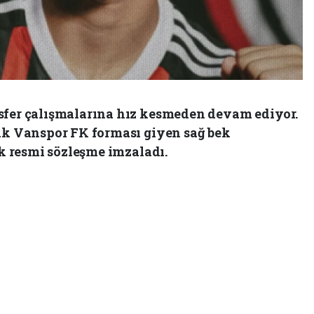
sfer çalışmalarına hız kesmeden devam ediyor.
rak Vanspor FK forması giyen sağ bek
ık resmi sözleşme imzaladı.