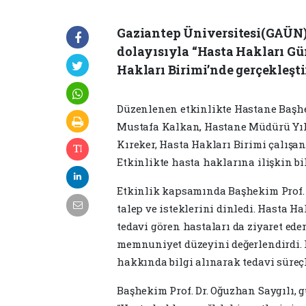
Gaziantep Üniversitesi(GAÜN)
dolayısıyla “Hasta Hakları Gün
Hakları Birimi’nde gerçekleştir
Düzenlenen etkinlikte Hastane Başhe
Mustafa Kalkan, Hastane Müdürü Yıl
Kıreker, Hasta Hakları Birimi çalışan
Etkinlikte hasta haklarına ilişkin bil
Etkinlik kapsamında Başhekim Prof. D
talep ve isteklerini dinledi. Hasta H
tedavi gören hastaları da ziyaret ed
memnuniyet düzeyini değerlendirdi. 
hakkında bilgi alınarak tedavi süreçl
Başhekim Prof. Dr. Oğuzhan Saygılı,