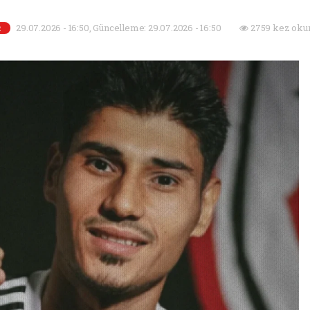
29.07.2026 - 16:50, Güncelleme: 29.07.2026 - 16:50
2759 kez oku
R