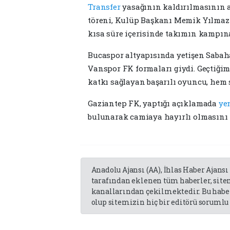
Transfer
yasağının kaldırılmasının
töreni, Kulüp Başkanı Memik Yılmaz'ı
kısa süre içerisinde takımın kampına
Bucaspor altyapısında yetişen Sabah
Vanspor FK formaları giydi. Geçtiği
katkı sağlayan başarılı oyuncu, hem 
Gaziantep FK, yaptığı açıklamada
ye
bulunarak camiaya hayırlı olmasını 
Anadolu Ajansı (AA), İhlas Haber Ajansı
tarafından eklenen tüm haberler, sit
kanallarından çekilmektedir. Bu haber
olup sitemizin hiç bir editörü sorumlu 