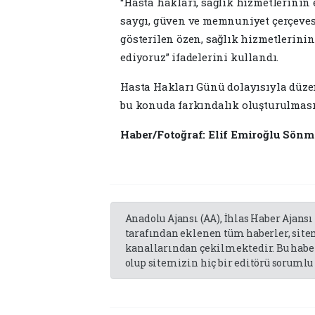
“Hasta hakları, sağlık hizmetlerinin
saygı, güven ve memnuniyet çerçeves
gösterilen özen, sağlık hizmetlerinin 
ediyoruz” ifadelerini kullandı.
Hasta Hakları Günü dolayısıyla düze
bu konuda farkındalık oluşturulması
Haber/Fotoğraf: Elif Emiroğlu Sönm
Anadolu Ajansı (AA), İhlas Haber Ajansı
tarafından eklenen tüm haberler, sit
kanallarından çekilmektedir. Bu haber
olup sitemizin hiç bir editörü sorumlu 