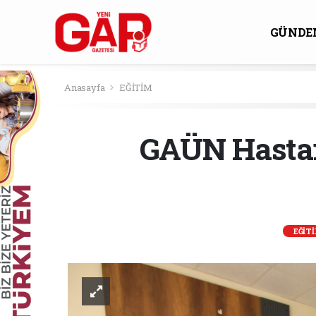
GÜNDE
KÜLTÜ
Anasayfa
EĞİTİM
GAÜN Hastan
EĞİT