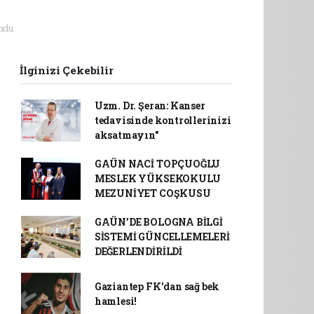
ndu.
İlginizi Çekebilir
Uzm. Dr. Şeran: Kanser
tedavisinde kontrollerinizi
aksatmayın"
GAÜN NACİ TOPÇUOĞLU
MESLEK YÜKSEKOKULU
MEZUNİYET COŞKUSU
GAÜN’DE BOLOGNA BİLGİ
SİSTEMİ GÜNCELLEMELERİ
DEĞERLENDİRİLDİ
Gaziantep FK'dan sağ bek
hamlesi!