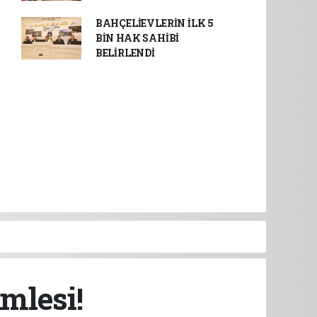
BAHÇELİEVLERİN İLK 5
BİN HAK SAHİBİ
BELİRLENDİ
mlesi!