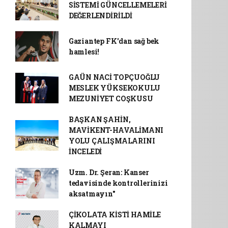
SİSTEMİ GÜNCELLEMELERİ
DEĞERLENDİRİLDİ
Gaziantep FK'dan sağ bek
hamlesi!
GAÜN NACİ TOPÇUOĞLU
MESLEK YÜKSEKOKULU
MEZUNİYET COŞKUSU
BAŞKAN ŞAHİN,
MAVİKENT-HAVALİMANI
YOLU ÇALIŞMALARINI
İNCELEDİ
Uzm. Dr. Şeran: Kanser
tedavisinde kontrollerinizi
aksatmayın"
ÇİKOLATA KİSTİ HAMİLE
KALMAYI