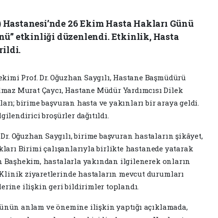
 Hastanesi’nde 26 Ekim Hasta Hakları Günü
ü” etkinliği düzenlendi. Etkinlik, Hasta
ildi.
kimi Prof. Dr. Oğuzhan Saygılı, Hastane Başmüdürü
maz Murat Çaycı, Hastane Müdür Yardımcısı Dilek
ları; birime başvuran hasta ve yakınları bir araya geldi.
gilendirici broşürler dağıtıldı.
r. Oğuzhan Saygılı, birime başvuran hastaların şikâyet,
akları Birimi çalışanlarıyla birlikte hastanede yatarak
en Başhekim, hastalarla yakından ilgilenerek onların
Klinik ziyaretlerinde hastaların mevcut durumları
erine ilişkin geri bildirimler toplandı.
 günün anlam ve önemine ilişkin yaptığı açıklamada,