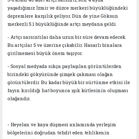
yaşadığımız İzmir ve düzce merkezi büyüklüğündeki
depremlere karşılık geliyor. Dün de yine Göksun
merkezli 5.1 büyüklüğünde artçı meydana geldi.
- Artçı sarsıntılar daha uzun bir süre devam edecek.
Bu artçılar 5 ve üzerine çıkabilir. Hasarlı binalara
girilmemesi büyük önem taşıyor.
- Sosyal medyada sıkça paylaşılan görüntülerden
birindeki gökyüzünde şimşek çakması olağan
görüntülerdir. Bu kadar büyük bir sürtünme etkisi ile
fayın kırıldığı hat boyunca ışık kütlesinin oluşması
olağandır.
- Heyelan ve kaya düşmesi anlamında yerleşim
bölgelerini doğrudan tehdit eden tehlikenin