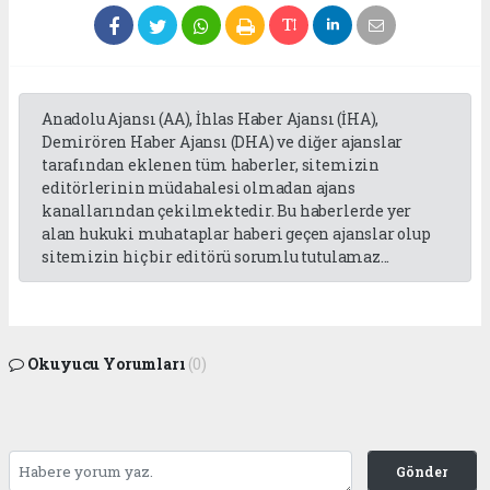
Anadolu Ajansı (AA), İhlas Haber Ajansı (İHA),
Demirören Haber Ajansı (DHA) ve diğer ajanslar
tarafından eklenen tüm haberler, sitemizin
editörlerinin müdahalesi olmadan ajans
kanallarından çekilmektedir. Bu haberlerde yer
alan hukuki muhataplar haberi geçen ajanslar olup
sitemizin hiç bir editörü sorumlu tutulamaz...
Okuyucu Yorumları
(0)
Gönder