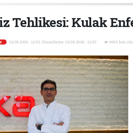
iz Tehlikesi: Kulak Enf
02.08.2026 - 12:50, Güncelleme: 02.08.2026 - 12:50
3660 kez oku
K