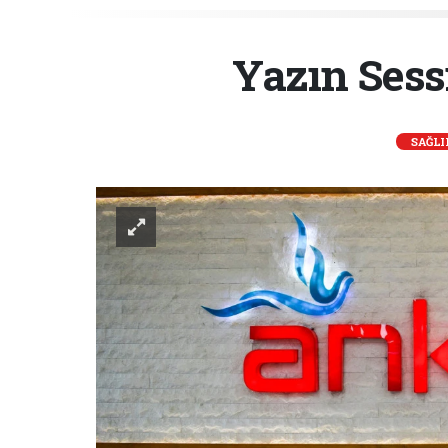
Yazın Sess
SAĞLI