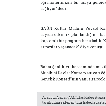
öğrencilerimizin bir araya geler
sağlıyor” dedi.
GAÜN Kültür Müdürü Veysel Kara
sayıda etkinlik planlandığını ifad
kapsamlı bir program hazırladık. 
atmosfer yaşanacak” diye konuştu.
Bahar Şenlikleri kapsamında müzi
Musikisi Devlet Konservatuvarı öğr
Gençlik Konseri”nin yanı sıra rock 
Anadolu Ajansı (AA), İhlas Haber Ajansı
tarafından eklenen tüm haberler, sit