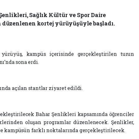
enlikleri, Sağlık Kültür ve Spor Daire
düzenlenen kortej yürüyüşüyle başladı.
 yürüyüş, kampüs içerisinde gerçekleştirilen turun
’nda sona erdi.
da açılan stantlar ziyaret edildi.
çekleştirilecek Bahar Şenlikleri kapsamında öğrenciler
klerinden oluşan programlar düzenlenecek. Şenlikler,
e kampüsün farklı noktalarında gerçekleştirilecek.