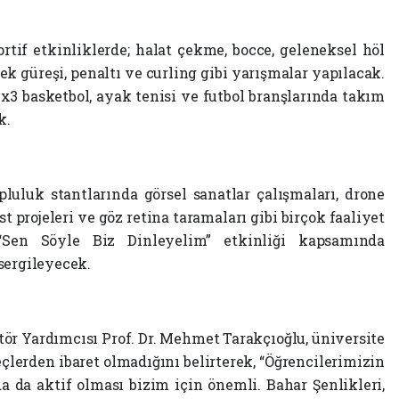
rtif etkinliklerde; halat çekme, bocce, geleneksel höl
ilek güreşi, penaltı ve curling gibi yarışmalar yapılacak.
3x3 basketbol, ayak tenisi ve futbol branşlarında takım
k.
pluluk stantlarında görsel sanatlar çalışmaları, drone
st projeleri ve göz retina taramaları gibi birçok faaliyet
 “Sen Söyle Biz Dinleyelim” etkinliği kapsamında
sergileyecek.
 Yardımcısı Prof. Dr. Mehmet Tarakçıoğlu, üniversite
lerden ibaret olmadığını belirterek, “Öğrencilerimizin
da da aktif olması bizim için önemli. Bahar Şenlikleri,