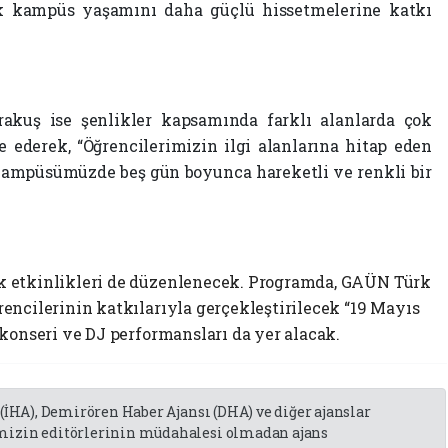
ek kampüs yaşamını daha güçlü hissetmelerine katkı
kuş ise şenlikler kapsamında farklı alanlarda çok
e ederek, “Öğrencilerimizin ilgi alanlarına hitap eden
Kampüsümüzde beş gün boyunca hareketli ve renkli bir
k etkinlikleri de düzenlenecek. Programda, GAÜN Türk
encilerinin katkılarıyla gerçekleştirilecek “19 Mayıs
konseri ve DJ performansları da yer alacak.
 (İHA), Demirören Haber Ajansı (DHA) ve diğer ajanslar
emizin editörlerinin müdahalesi olmadan ajans