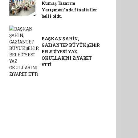
Kumaş Tasarım
Yarışması’nda finalistler
belli oldu
BAŞKAN ŞAHİN,
GAZİANTEP BÜYÜKŞEHİR
BELEDİYESİ YAZ
OKULLARINI ZİYARET
ETTİ