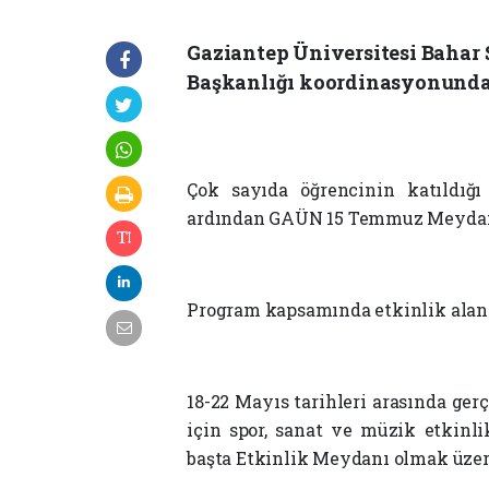
Gaziantep Üniversitesi Bahar Ş
Başkanlığı koordinasyonunda 
Çok sayıda öğrencinin katıldığı
ardından GAÜN 15 Temmuz Meydanı
Program kapsamında etkinlik alanın
18-22 Mayıs tarihleri arasında ger
için spor, sanat ve müzik etkinli
başta Etkinlik Meydanı olmak üzer