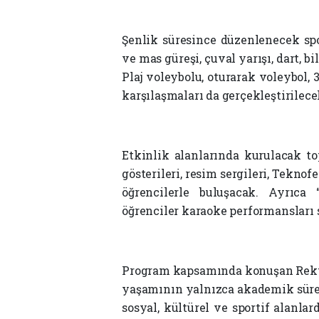
Şenlik süresince düzenlenecek spo
ve mas güreşi, çuval yarışı, dart, b
Plaj voleybolu, oturarak voleybol, 
karşılaşmaları da gerçekleştirilece
Etkinlik alanlarında kurulacak to
gösterileri, resim sergileri, Teknofe
öğrencilerle buluşacak. Ayrıca
öğrenciler karaoke performansları 
Program kapsamında konuşan Rektör
yaşamının yalnızca akademik süreç
sosyal, kültürel ve sportif alanlar