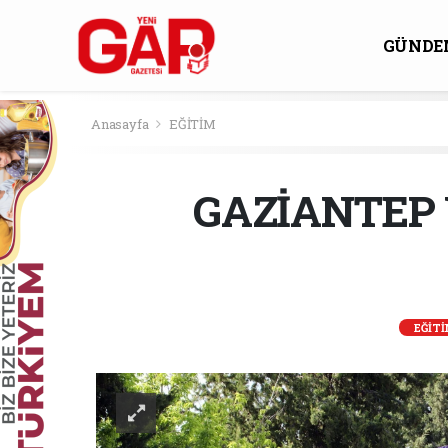
GÜNDE
KÜLTÜ
Anasayfa
EĞİTİM
GAZİANTEP 
EĞİT