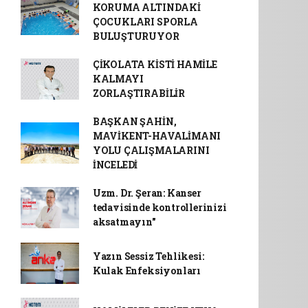
KORUMA ALTINDAKİ
ÇOCUKLARI SPORLA
BULUŞTURUYOR
ÇİKOLATA KİSTİ HAMİLE
KALMAYI
ZORLAŞTIRABİLİR
BAŞKAN ŞAHİN,
MAVİKENT-HAVALİMANI
YOLU ÇALIŞMALARINI
İNCELEDİ
Uzm. Dr. Şeran: Kanser
tedavisinde kontrollerinizi
aksatmayın"
Yazın Sessiz Tehlikesi:
Kulak Enfeksiyonları