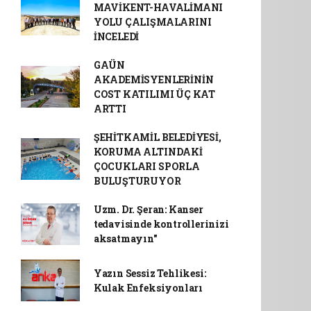
MAVİKENT-HAVALİMANI
YOLU ÇALIŞMALARINI
İNCELEDİ
GAÜN
AKADEMİSYENLERİNİN
COST KATILIMI ÜÇ KAT
ARTTI
ŞEHİTKAMİL BELEDİYESİ,
KORUMA ALTINDAKİ
ÇOCUKLARI SPORLA
BULUŞTURUYOR
Uzm. Dr. Şeran: Kanser
tedavisinde kontrollerinizi
aksatmayın"
Yazın Sessiz Tehlikesi:
Kulak Enfeksiyonları